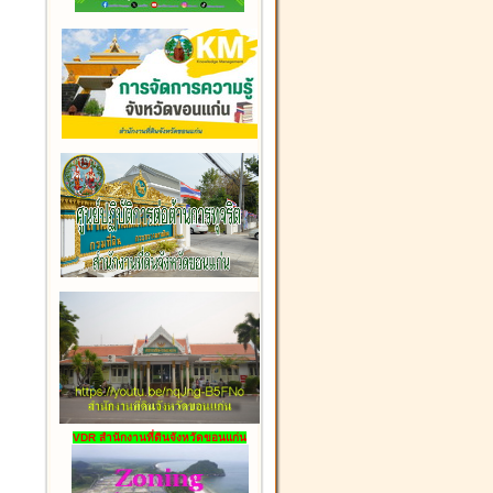
VDR สำนักงานที่ดินจังหวัดขอนแก่น