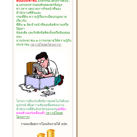
พบปะประชาชน
มีกิจกรรมโครงการดังนี้.-
๑.แจกเอกสารแผ่นพับเผยแพร่ข้อมูล
ข่าวสาร บทบาทภารกิจหน้าที่ของ
สำนักงานที่ดินและ
กรมที่ดิน ความรู้เรื่องระเบียบ/กฎหมาย
เกี่ยวกับ
ที่ดิน ๒.จัดเจ้าหน้าที่ตอบข้อซักถามหรือ
ปัญหา
ข้อสงสัย และรับฟังข้อคิดเห็นหรือข้อเสนอ
แนะ
จากประชาชน ๓.การบรรยายให้ความรู้กับ
ประชาชน
<ดาวน์โหลดโครงการ>
โครงการเพิ่มประสิทธิภาพเทคโนโลยีและ
อุปกรณ์ เพื่อความสัมฤทธิ์ผลของงาน
สำนักงานที่ดินจังหวัดขอนแก่น
(คลินิก
คอมพิวเตอร์เคลื่อนที่)
<ดาวน์โหลด
โครงการ>
รายละเอียดการโอนเงินรายได้ อปท.