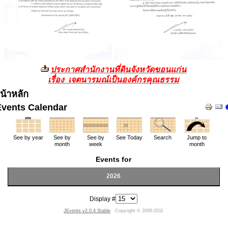
ประกาศสำนักงานที่ดินจังหวัดขอนแก่น
เรื่อง เจตนารมณ์เป็นองค์กรคุณธรรม
น้าหลัก
Events Calendar
See by year
See by
See by
See Today
Search
Jump to
month
week
month
Events for
2026
Display #
JEvents v2.0.4 Stable
Copyright © 2006-2011