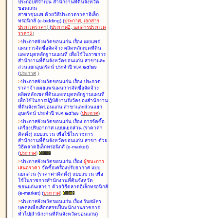
ประกอบที่จำเป็น สำนักงานที่ดินจังหวัด
ขอนแก่น
สาขาชุมแพ ด้วยวิธีประกวดราคาอิเล็ก
ทรอนิกส์ (e-bidding
)
(
ประกาศ
,
เอกสาร
ประกวดราคา
)
(
ประกาศ2
,
เอกสารประกวด
ราคา2
)
>
ประกาศจังหวัดขอนแก่น เรื่อง
เผยแพร่
แผนการจัดซื้อจัดจ้าง ผลิตหลักเขตที่ดิน
และหมุดหลักฐานแผนที่ เพื่อใช้ในราชการ
สำนักงานที่ดินจังหวัดขอนแก่น สาขาและ
ส่วนแยกอุบลรัตน์ ประจำปี พ.ศ.๒๕๖๗
(
ประกาศ
)
>
ประกาศจังหวัดขอนแก่น เรื่อง
ประกวด
ราคาจ้างเผยแพร่แผนการจัดซื้อจัดจ้าง
ผลิตหลักเขตที่ดินและหมุดหลักฐานแผนที่
เพื่อใช้ในการปฏิบัติงานรังวัดของสำนักงาน
ที่ดินจังหวัดขอนแก่น สาขาและส่วนแยก
อุบลรัตน์ ประจำปี พ.ศ.๒๕๖๗
(
ประกาศ
)
>
ประกาศจังหวัดขอนแก่น เรื่อง
การจัดซื้อ
เครื่องปรับอากาศ แบบแยกส่วน (ราคาค่า
ติดตั้ง) แบบแขวน เพื่อใช้ในราชการ
สำนักงานที่ดินจังหวัดขอนแก่น สาขา ด้วย
วิธีตลาดอิเล็กทรอนิกส์ (e-market)
(
ประกาศ
)
>
ประกาศจังหวัดขอนแก่น เรื่อง
ผู้ชนะการ
เสนอราคา
จัดซื้อเครื่องปรับอากาศ แบบ
แยกส่วน (ราคาค่าติดตั้ง) แบบแขวน เพื่อ
ใช้ในราชการสำนักงานที่ดินจังหวัด
ขอนแก่น/สาขา ด้วยวิธีตลาดอิเล็กทรอนิกส์
(e-market)
(
ประกาศ
)
>
ประกาศจังหวัดขอนแก่น เรื่อง
รับสมัคร
บุคคลเพื่อเลือกสรรเป็นพนักงานราชการ
ทั่วไป(สำนักงานที่ดินจังหวัดขอนแก่น)