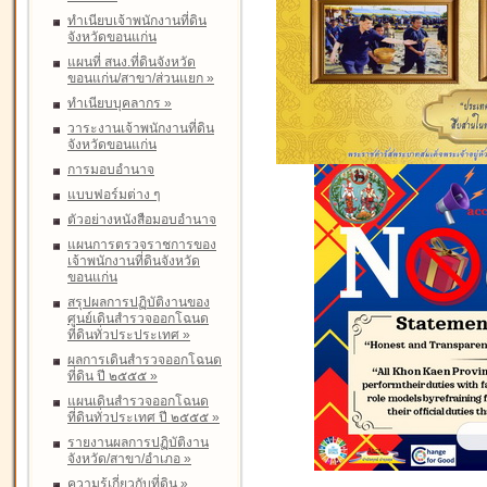
ทำเนียบเจ้าพนักงานที่ดิน
จังหวัดขอนแก่น
แผนที่ สนง.ที่ดินจังหวัด
ขอนแก่น/สาขา/ส่วนแยก
»
ทำเนียบบุคลากร
»
วาระงานเจ้าพนักงานที่ดิน
จังหวัดขอนแก่น
การมอบอำนาจ
แบบฟอร์มต่าง ๆ
ตัวอย่างหนังสือมอบอำนาจ
แผนการตรวจราชการของ
เจ้าพนักงานที่ดินจังหวัด
ขอนแก่น
สรุปผลการปฏิบัติงานของ
ศูนย์เดินสำรวจออกโฉนด
ที่ดินทั่วประประเทศ
»
ผลการเดินสำรวจออกโฉนด
ที่ดิน ปี ๒๕๕๕
»
แผนเดินสำรวจออกโฉนด
ที่ดินทั่วประเทศ ปี ๒๕๕๕
»
รายงานผลการปฏิบัติงาน
จังหวัด/สาขา/อำเภอ
»
ความรู้เกี่ยวกับที่ดิน
»