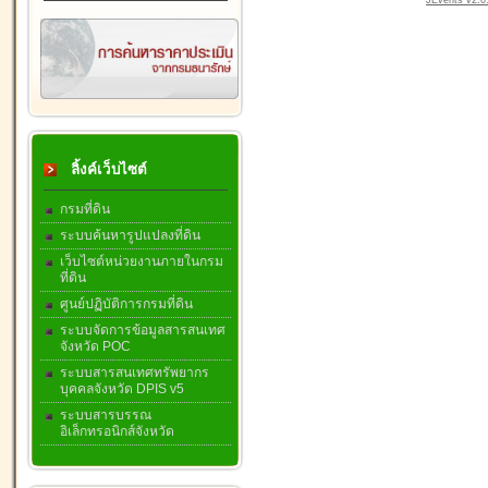
JEvents v2.0.
ลิ้งค์เว็บไซต์
กรมที่ดิน
ระบบค้นหารูปแปลงที่ดิน
เว็บไซต์หน่วยงานภายในกรม
ที่ดิน
ศูนย์ปฏิบัติการกรมที่ดิน
ระบบจัดการข้อมูลสารสนเทศ
จังหวัด POC
ระบบสารสนเทศทรัพยากร
บุคคลจังหวัด DPIS v5
ระบบสารบรรณ
อิเล็กทรอนิกส์จังหวัด