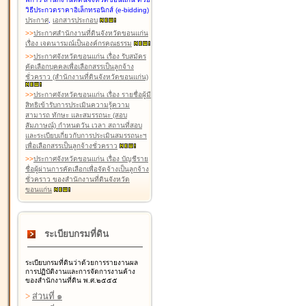
วิธีประกวดราคาอิเล็กทรอนิกส์ (e-bidding)
ประกาศ
,
เอกสารประกอบ
>
>
ประกาศสำนักงานที่ดินจังหวัดขอนแก่น
เรื่อง เจตนารมณ์เป็นองค์กรคุณธรรม
>
>
ประกาศจังหวัดขอนแก่น เรื่อง รับสมัคร
คัดเลือกบุคคลเพื่อเลือกสรรเป็นลูกจ้าง
ชั่วคราว (สำนักงานที่ดินจังหวัดขอนแก่น)
>
>
ประกาศจังหวัดขอนแก่น เรื่อง รายชื่อผู้มี
สิทธิเข้ารับการประเมินความรู้ความ
สามารถ ทักษะ และสมรรถนะ (สอบ
สัมภาษณ์) กำหนดวัน เวลา สถานที่สอบ
และระเบียบเกี่ยวกับการประเมินสมรรถนะฯ
เพื่อเลือกสรรเป็นลูกจ้างชั่วคราว
>
>
ประกาศจังหวัดขอนแก่น เรื่อง บัญชีราย
ชื่อผู้ผ่านการคัดเลือกเพื่อจัดจ้างเป็นลูกจ้าง
ชั่วคราว ของสำนักงานที่ดินจังหวัด
ขอนแก่น
ระเบียบกรมที่ดิน
ระเบียบกรมที่ดินว่าด้วยการรายงานผล
การปฏิบัติงานและการจัดการงานค้าง
ของสำนักงานที่ดิน พ.ศ.๒๕๕๕
>
ส่วนที่ ๑