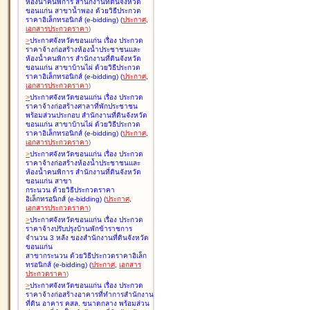
ห้องน้ำคนพิการ สำนักงานที่ดินจังหวัด
ขอนแก่น สาขาน้ำพอง ด้วยวิธีประกวด
ราคาอิเล็กทรอนิกส์ (e-bidding
)
(
ประกาศ
,
เอกสารประกวดราคา
)
>
ประกาศจังหวัดขอนแก่น เรื่อง
ประกวด
ราคาจ้างก่อสร้างห้องน้ำประชาชนและ
ห้องน้ำคนพิการ สำนักงานที่ดินจังหวัด
ขอนแก่น สาขาบ้านไผ่ ด้วยวิธีประกวด
ราคาอิเล็กทรอนิกส์ (e-bidding
)
(
ประกาศ
,
เอกสารประกวดราคา
)
>
ประกาศจังหวัดขอนแก่น เรื่อง
ประกวด
ราคาจ้างก่อสร้างศาลาที่พักประชาชน
พร้อมส่วนประกอบ สำนักงานที่ดินจังหวัด
ขอนแก่น สาขาบ้านไผ่ ด้วยวิธีประกวด
ราคาอิเล็กทรอนิกส์ (e-bidding
)
(
ประกาศ
,
เอกสารประกวดราคา
)
>
ประกาศจังหวัดขอนแก่น เรื่อง
ประกวด
ราคาจ้างก่อสร้างห้องน้ำประชาชนและ
ห้องน้ำคนพิการ สำนักงานที่ดินจังหวัด
ขอนแก่น สาขา
กระนวน ด้วยวิธีประกวดราคา
อิเล็กทรอนิกส์ (e-bidding
)
(
ประกาศ
,
เอกสารประกวดราคา
)
>
ประกาศจังหวัดขอนแก่น เรื่อง
ประกวด
ราคาจ้างปรับปรุงบ้านพักข้าราชการ
จำนวน 3 หลัง ของสำนักงานที่ดินจังหวัด
ขอนแก่น
สาขากระนวน ด้วยวิธีประกวดราคาอิเล็ก
ทรอนิกส์ (e-bidding
)
(
ประกาศ
,
เอกสาร
ประกวดราคา
)
>
ประกาศจังหวัดขอนแก่น เรื่อง
ประกวด
ราคาจ้างก่อสร้างอาคารที่ทำการสำนักงาน
ที่ดิน อาคาร คสล. ขนาดกลาง พร้อมส่วน