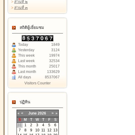
>
ส่วนที่ ๒
>
ส่วนที่ ๓
สถิติผู้เยี่ยมชม
Today
1849
Yesterday
3124
This week
19974
Last week
32534
This month
25017
Last month
133629
All days
8537067
Visitors Counter
ปฏิทิน
«
<
June
2026
>
»
S
M
T
W
T
F
S
31
1
2
3
4
5
6
7
8
9
10
11
12
13