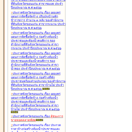
ที่ดินจังหวัดขอนแก่น สาขาชุมแพ ประจำ
ปีงบประมาณ พ.ศ.๒๕๖๖
>
ประกาศจังหวัดขอนแก่น เรื่อง
เผยแพร่
แผนการจัดซื้อจัดจ้าง ปรับปรุงบ้านพัก
ข้าราชการ จำนวน ๓ หลัง ของสำนักงาน
ที่ดินจังหวัดขอนแก่น สาขากระนวน ประจำ
ปีงบประมาณ พ.ศ.๒๕๖๖
>
ประกาศจังหวัดขอนแก่น เรื่อง
เผยแพร่
แผนการจัดซื้อจัดจ้าง ก่อสร้างห้องน้ำ
ประชาชนและห้องน้ำคนพิการ ของ
สำนักงานที่ดินจังหวัดขอนแก่น สาขา
กระนวน ประจำปีงบประมาณ พ.ศ.๒๕๖๖
>
ประกาศจังหวัดขอนแก่น เรื่อง
เผยแพร่
แผนการจัดซื้อจัดจ้าง ก่อสร้างห้องน้ำ
ประชาชนและห้องน้ำคนพิการ ของ
สำนักงานที่ดินจังหวัดขอนแก่น สาขา
น้ำพอง ประจำปีงบประมาณ พ.ศ.๒๕๖๖
>
ประกาศจังหวัดขอนแก่น เรื่อง
เผยแพร่
แผนการจัดซื้อจัดจ้าง ก่อสร้างที่พัก
ประชาชนพร้อมส่วนประกอบ ของสำนักงาน
ที่ดินจังหวัดขอนแก่น สาขาบ้านไผ่ ประจำ
ปีงบประมาณ พ.ศ.๒๕๖๖
>
ประกาศจังหวัดขอนแก่น เรื่อง
เผยแพร่
แผนการจัดซื้อจัดจ้าง ก่อสร้างห้องน้ำ
ประชาชนและห้องน้ำคนพิการ ของ
สำนักงานที่ดินจังหวัดขอนแก่น สาขา
บ้านไผ่ ประจำปีงบประมาณ พ.ศ.๒๕๖๖
>
ประกาศจังหวัดขอนแก่น เรื่อง
ผู้ชนะการ
ขายทอดตลาด
พัสดุ
>
ประกาศจังหวัดขอนแก่น เรื่อง
ประกวด
ราคาจ้างก่อสร้างห้องน้ำประชาชนและ