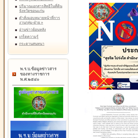
ปริมาณเอกสารสิทธิในที่ดิน
จังหวัดขอนแก่น
คำสั่งมอบหมายหน้าที่การ
งานกลุ่ม-ฝ่าย
»
อ่านข่าวย้อนหลัง
เกร็ดความรู้
กระดานสนทนา
พ.ร.บ.ข้อมูลข่าวสาร
ของทางราชการ
พ.ศ.๒๕๔๐