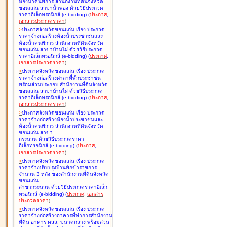
ห้องน้ำคนพิการ สำนักงานที่ดินจังหวัด
ขอนแก่น สาขาน้ำพอง ด้วยวิธีประกวด
ราคาอิเล็กทรอนิกส์ (e-bidding
)
(
ประกาศ
,
เอกสารประกวดราคา
)
>
ประกาศจังหวัดขอนแก่น เรื่อง
ประกวด
ราคาจ้างก่อสร้างห้องน้ำประชาชนและ
ห้องน้ำคนพิการ สำนักงานที่ดินจังหวัด
ขอนแก่น สาขาบ้านไผ่ ด้วยวิธีประกวด
ราคาอิเล็กทรอนิกส์ (e-bidding
)
(
ประกาศ
,
เอกสารประกวดราคา
)
>
ประกาศจังหวัดขอนแก่น เรื่อง
ประกวด
ราคาจ้างก่อสร้างศาลาที่พักประชาชน
พร้อมส่วนประกอบ สำนักงานที่ดินจังหวัด
ขอนแก่น สาขาบ้านไผ่ ด้วยวิธีประกวด
ราคาอิเล็กทรอนิกส์ (e-bidding
)
(
ประกาศ
,
เอกสารประกวดราคา
)
>
ประกาศจังหวัดขอนแก่น เรื่อง
ประกวด
ราคาจ้างก่อสร้างห้องน้ำประชาชนและ
ห้องน้ำคนพิการ สำนักงานที่ดินจังหวัด
ขอนแก่น สาขา
กระนวน ด้วยวิธีประกวดราคา
อิเล็กทรอนิกส์ (e-bidding
)
(
ประกาศ
,
เอกสารประกวดราคา
)
>
ประกาศจังหวัดขอนแก่น เรื่อง
ประกวด
ราคาจ้างปรับปรุงบ้านพักข้าราชการ
จำนวน 3 หลัง ของสำนักงานที่ดินจังหวัด
ขอนแก่น
สาขากระนวน ด้วยวิธีประกวดราคาอิเล็ก
ทรอนิกส์ (e-bidding
)
(
ประกาศ
,
เอกสาร
ประกวดราคา
)
>
ประกาศจังหวัดขอนแก่น เรื่อง
ประกวด
ราคาจ้างก่อสร้างอาคารที่ทำการสำนักงาน
ที่ดิน อาคาร คสล. ขนาดกลาง พร้อมส่วน