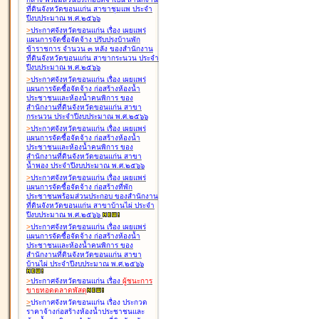
ที่ดินจังหวัดขอนแก่น สาขาชุมแพ ประจำ
ปีงบประมาณ พ.ศ.๒๕๖๖
>
ประกาศจังหวัดขอนแก่น เรื่อง
เผยแพร่
แผนการจัดซื้อจัดจ้าง ปรับปรุงบ้านพัก
ข้าราชการ จำนวน ๓ หลัง ของสำนักงาน
ที่ดินจังหวัดขอนแก่น สาขากระนวน ประจำ
ปีงบประมาณ พ.ศ.๒๕๖๖
>
ประกาศจังหวัดขอนแก่น เรื่อง
เผยแพร่
แผนการจัดซื้อจัดจ้าง ก่อสร้างห้องน้ำ
ประชาชนและห้องน้ำคนพิการ ของ
สำนักงานที่ดินจังหวัดขอนแก่น สาขา
กระนวน ประจำปีงบประมาณ พ.ศ.๒๕๖๖
>
ประกาศจังหวัดขอนแก่น เรื่อง
เผยแพร่
แผนการจัดซื้อจัดจ้าง ก่อสร้างห้องน้ำ
ประชาชนและห้องน้ำคนพิการ ของ
สำนักงานที่ดินจังหวัดขอนแก่น สาขา
น้ำพอง ประจำปีงบประมาณ พ.ศ.๒๕๖๖
>
ประกาศจังหวัดขอนแก่น เรื่อง
เผยแพร่
แผนการจัดซื้อจัดจ้าง ก่อสร้างที่พัก
ประชาชนพร้อมส่วนประกอบ ของสำนักงาน
ที่ดินจังหวัดขอนแก่น สาขาบ้านไผ่ ประจำ
ปีงบประมาณ พ.ศ.๒๕๖๖
>
ประกาศจังหวัดขอนแก่น เรื่อง
เผยแพร่
แผนการจัดซื้อจัดจ้าง ก่อสร้างห้องน้ำ
ประชาชนและห้องน้ำคนพิการ ของ
สำนักงานที่ดินจังหวัดขอนแก่น สาขา
บ้านไผ่ ประจำปีงบประมาณ พ.ศ.๒๕๖๖
>
ประกาศจังหวัดขอนแก่น เรื่อง
ผู้ชนะการ
ขายทอดตลาด
พัสดุ
>
ประกาศจังหวัดขอนแก่น เรื่อง
ประกวด
ราคาจ้างก่อสร้างห้องน้ำประชาชนและ