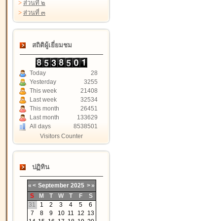
>
ส่วนที่ ๒
>
ส่วนที่ ๓
สถิติผู้เยี่ยมชม
Today
28
Yesterday
3255
This week
21408
Last week
32534
This month
26451
Last month
133629
All days
8538501
Visitors Counter
ปฏิทิน
«
<
September
2025
>
»
S
M
T
W
T
F
S
31
1
2
3
4
5
6
7
8
9
10
11
12
13