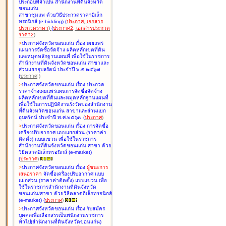
ประกอบที่จำเป็น สำนักงานที่ดินจังหวัด
ขอนแก่น
สาขาชุมแพ ด้วยวิธีประกวดราคาอิเล็ก
ทรอนิกส์ (e-bidding
)
(
ประกาศ
,
เอกสาร
ประกวดราคา
)
(
ประกาศ2
,
เอกสารประกวด
ราคา2
)
>
ประกาศจังหวัดขอนแก่น เรื่อง
เผยแพร่
แผนการจัดซื้อจัดจ้าง ผลิตหลักเขตที่ดิน
และหมุดหลักฐานแผนที่ เพื่อใช้ในราชการ
สำนักงานที่ดินจังหวัดขอนแก่น สาขาและ
ส่วนแยกอุบลรัตน์ ประจำปี พ.ศ.๒๕๖๗
(
ประกาศ
)
>
ประกาศจังหวัดขอนแก่น เรื่อง
ประกวด
ราคาจ้างเผยแพร่แผนการจัดซื้อจัดจ้าง
ผลิตหลักเขตที่ดินและหมุดหลักฐานแผนที่
เพื่อใช้ในการปฏิบัติงานรังวัดของสำนักงาน
ที่ดินจังหวัดขอนแก่น สาขาและส่วนแยก
อุบลรัตน์ ประจำปี พ.ศ.๒๕๖๗
(
ประกาศ
)
>
ประกาศจังหวัดขอนแก่น เรื่อง
การจัดซื้อ
เครื่องปรับอากาศ แบบแยกส่วน (ราคาค่า
ติดตั้ง) แบบแขวน เพื่อใช้ในราชการ
สำนักงานที่ดินจังหวัดขอนแก่น สาขา ด้วย
วิธีตลาดอิเล็กทรอนิกส์ (e-market)
(
ประกาศ
)
>
ประกาศจังหวัดขอนแก่น เรื่อง
ผู้ชนะการ
เสนอราคา
จัดซื้อเครื่องปรับอากาศ แบบ
แยกส่วน (ราคาค่าติดตั้ง) แบบแขวน เพื่อ
ใช้ในราชการสำนักงานที่ดินจังหวัด
ขอนแก่น/สาขา ด้วยวิธีตลาดอิเล็กทรอนิกส์
(e-market)
(
ประกาศ
)
>
ประกาศจังหวัดขอนแก่น เรื่อง
รับสมัคร
บุคคลเพื่อเลือกสรรเป็นพนักงานราชการ
ทั่วไป(สำนักงานที่ดินจังหวัดขอนแก่น)