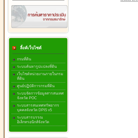
JEvents v2.0.
ลิ้งค์เว็บไซต์
กรมที่ดิน
ระบบค้นหารูปแปลงที่ดิน
เว็บไซต์หน่วยงานภายในกรม
ที่ดิน
ศูนย์ปฏิบัติการกรมที่ดิน
ระบบจัดการข้อมูลสารสนเทศ
จังหวัด POC
ระบบสารสนเทศทรัพยากร
บุคคลจังหวัด DPIS v5
ระบบสารบรรณ
อิเล็กทรอนิกส์จังหวัด