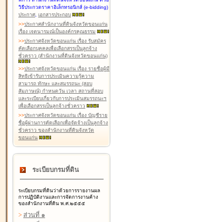
วิธีประกวดราคาอิเล็กทรอนิกส์ (e-bidding)
ประกาศ
,
เอกสารประกอบ
>
>
ประกาศสำนักงานที่ดินจังหวัดขอนแก่น
เรื่อง เจตนารมณ์เป็นองค์กรคุณธรรม
>
>
ประกาศจังหวัดขอนแก่น เรื่อง รับสมัคร
คัดเลือกบุคคลเพื่อเลือกสรรเป็นลูกจ้าง
ชั่วคราว (สำนักงานที่ดินจังหวัดขอนแก่น)
>
>
ประกาศจังหวัดขอนแก่น เรื่อง รายชื่อผู้มี
สิทธิเข้ารับการประเมินความรู้ความ
สามารถ ทักษะ และสมรรถนะ (สอบ
สัมภาษณ์) กำหนดวัน เวลา สถานที่สอบ
และระเบียบเกี่ยวกับการประเมินสมรรถนะฯ
เพื่อเลือกสรรเป็นลูกจ้างชั่วคราว
>
>
ประกาศจังหวัดขอนแก่น เรื่อง บัญชีราย
ชื่อผู้ผ่านการคัดเลือกเพื่อจัดจ้างเป็นลูกจ้าง
ชั่วคราว ของสำนักงานที่ดินจังหวัด
ขอนแก่น
ระเบียบกรมที่ดิน
ระเบียบกรมที่ดินว่าด้วยการรายงานผล
การปฏิบัติงานและการจัดการงานค้าง
ของสำนักงานที่ดิน พ.ศ.๒๕๕๕
>
ส่วนที่ ๑