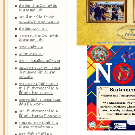
ทำเนียบเจ้าพนักงานที่ดิน
จังหวัดขอนแก่น
แผนที่ สนง.ที่ดินจังหวัด
ขอนแก่น/สาขา/ส่วนแยก
»
ทำเนียบบุคลากร
»
วาระงานเจ้าพนักงานที่ดิน
จังหวัดขอนแก่น
การมอบอำนาจ
แบบฟอร์มต่าง ๆ
ตัวอย่างหนังสือมอบอำนาจ
แผนการตรวจราชการของ
เจ้าพนักงานที่ดินจังหวัด
ขอนแก่น
สรุปผลการปฏิบัติงานของ
ศูนย์เดินสำรวจออกโฉนด
ที่ดินทั่วประประเทศ
»
ผลการเดินสำรวจออกโฉนด
ที่ดิน ปี ๒๕๕๕
»
แผนเดินสำรวจออกโฉนด
ที่ดินทั่วประเทศ ปี ๒๕๕๕
»
รายงานผลการปฏิบัติงาน
จังหวัด/สาขา/อำเภอ
»
ความรู้เกี่ยวกับที่ดิน
»