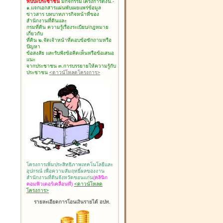
พบปะประชาชน
มีกิจกรรมโครงการดังนี้.-
๑.แจกเอกสารแผ่นพับเผยแพร่ข้อมูล
ข่าวสาร บทบาทภารกิจหน้าที่ของ
สำนักงานที่ดินและ
กรมที่ดิน ความรู้เรื่องระเบียบ/กฎหมาย
เกี่ยวกับ
ที่ดิน ๒.จัดเจ้าหน้าที่ตอบข้อซักถามหรือ
ปัญหา
ข้อสงสัย และรับฟังข้อคิดเห็นหรือข้อเสนอ
แนะ
จากประชาชน ๓.การบรรยายให้ความรู้กับ
ประชาชน
<ดาวน์โหลดโครงการ>
โครงการเพิ่มประสิทธิภาพเทคโนโลยีและ
อุปกรณ์ เพื่อความสัมฤทธิ์ผลของงาน
สำนักงานที่ดินจังหวัดขอนแก่น
(คลินิก
คอมพิวเตอร์เคลื่อนที่)
<ดาวน์โหลด
โครงการ>
รายละเอียดการโอนเงินรายได้ อปท.