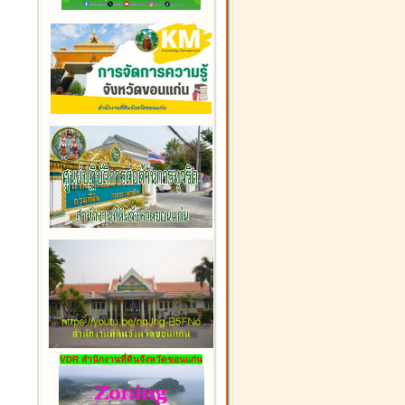
VDR สำนักงานที่ดินจังหวัดขอนแก่น