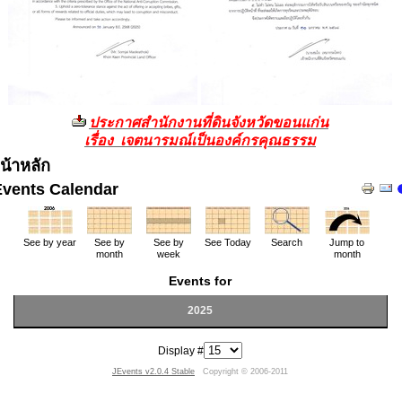
ประกาศสำนักงานที่ดินจังหวัดขอนแก่น
เรื่อง เจตนารมณ์เป็นองค์กรคุณธรรม
น้าหลัก
Events Calendar
See by year
See by
See by
See Today
Search
Jump to
month
week
month
Events for
2025
Display #
JEvents v2.0.4 Stable
Copyright © 2006-2011