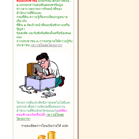
พบปะประชาชน
มีกิจกรรมโครงการดังนี้.-
๑.แจกเอกสารแผ่นพับเผยแพร่ข้อมูล
ข่าวสาร บทบาทภารกิจหน้าที่ของ
สำนักงานที่ดินและ
กรมที่ดิน ความรู้เรื่องระเบียบ/กฎหมาย
เกี่ยวกับ
ที่ดิน ๒.จัดเจ้าหน้าที่ตอบข้อซักถามหรือ
ปัญหา
ข้อสงสัย และรับฟังข้อคิดเห็นหรือข้อเสนอ
แนะ
จากประชาชน ๓.การบรรยายให้ความรู้กับ
ประชาชน
<ดาวน์โหลดโครงการ>
โครงการเพิ่มประสิทธิภาพเทคโนโลยีและ
อุปกรณ์ เพื่อความสัมฤทธิ์ผลของงาน
สำนักงานที่ดินจังหวัดขอนแก่น
(คลินิก
คอมพิวเตอร์เคลื่อนที่)
<ดาวน์โหลด
โครงการ>
รายละเอียดการโอนเงินรายได้ อปท.