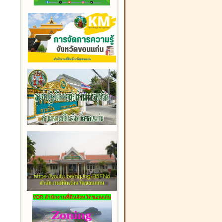
VDR สำนักงานที่ดินจังหวัดขอนแก่น