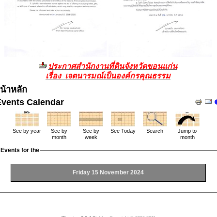
ประกาศสำนักงานที่ดินจังหวัดขอนแก่น
เรื่อง เจตนารมณ์เป็นองค์กรคุณธรรม
น้าหลัก
Events Calendar
See by year
See by
See by
See Today
Search
Jump to
month
week
month
Events for the
Friday 15 November 2024