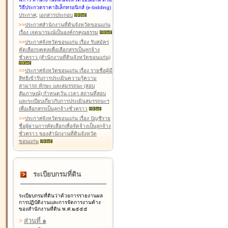
วิธีประกวดราคาอิเล็กทรอนิกส์ (e-bidding)
ประกาศ
,
เอกสารประกอบ
>
>
ประกาศสำนักงานที่ดินจังหวัดขอนแก่น
เรื่อง เจตนารมณ์เป็นองค์กรคุณธรรม
>
>
ประกาศจังหวัดขอนแก่น เรื่อง รับสมัคร
คัดเลือกบุคคลเพื่อเลือกสรรเป็นลูกจ้าง
ชั่วคราว (สำนักงานที่ดินจังหวัดขอนแก่น)
>
>
ประกาศจังหวัดขอนแก่น เรื่อง รายชื่อผู้มี
สิทธิเข้ารับการประเมินความรู้ความ
สามารถ ทักษะ และสมรรถนะ (สอบ
สัมภาษณ์) กำหนดวัน เวลา สถานที่สอบ
และระเบียบเกี่ยวกับการประเมินสมรรถนะฯ
เพื่อเลือกสรรเป็นลูกจ้างชั่วคราว
>
>
ประกาศจังหวัดขอนแก่น เรื่อง บัญชีราย
ชื่อผู้ผ่านการคัดเลือกเพื่อจัดจ้างเป็นลูกจ้าง
ชั่วคราว ของสำนักงานที่ดินจังหวัด
ขอนแก่น
ระเบียบกรมที่ดิน
ระเบียบกรมที่ดินว่าด้วยการรายงานผล
การปฏิบัติงานและการจัดการงานค้าง
ของสำนักงานที่ดิน พ.ศ.๒๕๕๕
>
ส่วนที่ ๑