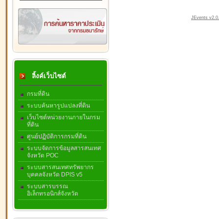
JEvents v2.0.
ลิ้งค์เว็บไซต์
กรมที่ดิน
ระบบค้นหารูปแปลงที่ดิน
เว็บไซต์หน่วยงานภายในกรม
ที่ดิน
ศูนย์ปฏิบัติการกรมที่ดิน
ระบบจัดการข้อมูลสารสนเทศ
จังหวัด POC
ระบบสารสนเทศทรัพยากร
บุคคลจังหวัด DPIS v5
ระบบสารบรรณ
อิเล็กทรอนิกส์จังหวัด