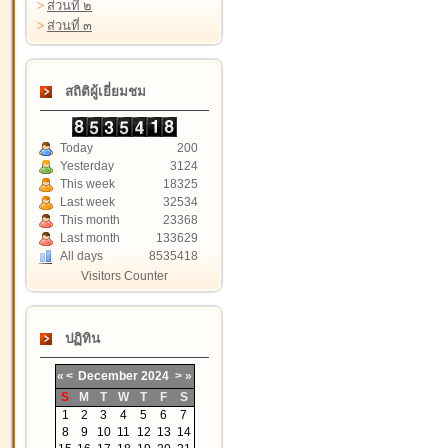
>
ส่วนที่ ๒
>
ส่วนที่ ๓
สถิติผู้เยี่ยมชม
Today
200
Yesterday
3124
This week
18325
Last week
32534
This month
23368
Last month
133629
All days
8535418
Visitors Counter
ปฏิทิน
«
<
December
2024
>
»
S
M
T
W
T
F
S
1
2
3
4
5
6
7
8
9
10
11
12
13
14