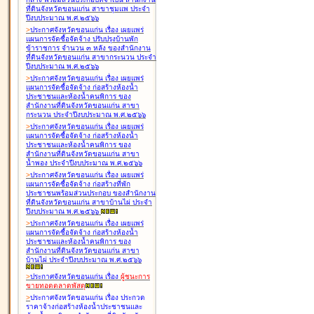
ที่ดินจังหวัดขอนแก่น สาขาชุมแพ ประจำ
ปีงบประมาณ พ.ศ.๒๕๖๖
>
ประกาศจังหวัดขอนแก่น เรื่อง
เผยแพร่
แผนการจัดซื้อจัดจ้าง ปรับปรุงบ้านพัก
ข้าราชการ จำนวน ๓ หลัง ของสำนักงาน
ที่ดินจังหวัดขอนแก่น สาขากระนวน ประจำ
ปีงบประมาณ พ.ศ.๒๕๖๖
>
ประกาศจังหวัดขอนแก่น เรื่อง
เผยแพร่
แผนการจัดซื้อจัดจ้าง ก่อสร้างห้องน้ำ
ประชาชนและห้องน้ำคนพิการ ของ
สำนักงานที่ดินจังหวัดขอนแก่น สาขา
กระนวน ประจำปีงบประมาณ พ.ศ.๒๕๖๖
>
ประกาศจังหวัดขอนแก่น เรื่อง
เผยแพร่
แผนการจัดซื้อจัดจ้าง ก่อสร้างห้องน้ำ
ประชาชนและห้องน้ำคนพิการ ของ
สำนักงานที่ดินจังหวัดขอนแก่น สาขา
น้ำพอง ประจำปีงบประมาณ พ.ศ.๒๕๖๖
>
ประกาศจังหวัดขอนแก่น เรื่อง
เผยแพร่
แผนการจัดซื้อจัดจ้าง ก่อสร้างที่พัก
ประชาชนพร้อมส่วนประกอบ ของสำนักงาน
ที่ดินจังหวัดขอนแก่น สาขาบ้านไผ่ ประจำ
ปีงบประมาณ พ.ศ.๒๕๖๖
>
ประกาศจังหวัดขอนแก่น เรื่อง
เผยแพร่
แผนการจัดซื้อจัดจ้าง ก่อสร้างห้องน้ำ
ประชาชนและห้องน้ำคนพิการ ของ
สำนักงานที่ดินจังหวัดขอนแก่น สาขา
บ้านไผ่ ประจำปีงบประมาณ พ.ศ.๒๕๖๖
>
ประกาศจังหวัดขอนแก่น เรื่อง
ผู้ชนะการ
ขายทอดตลาด
พัสดุ
>
ประกาศจังหวัดขอนแก่น เรื่อง
ประกวด
ราคาจ้างก่อสร้างห้องน้ำประชาชนและ