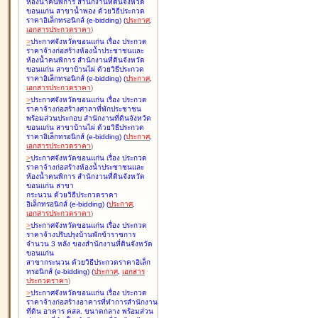
ห้องน้ำคนพิการ สำนักงานที่ดินจังหวัด
ขอนแก่น สาขาน้ำพอง ด้วยวิธีประกวด
ราคาอิเล็กทรอนิกส์ (e-bidding
)
(
ประกาศ
,
เอกสารประกวดราคา
)
>
ประกาศจังหวัดขอนแก่น เรื่อง
ประกวด
ราคาจ้างก่อสร้างห้องน้ำประชาชนและ
ห้องน้ำคนพิการ สำนักงานที่ดินจังหวัด
ขอนแก่น สาขาบ้านไผ่ ด้วยวิธีประกวด
ราคาอิเล็กทรอนิกส์ (e-bidding
)
(
ประกาศ
,
เอกสารประกวดราคา
)
>
ประกาศจังหวัดขอนแก่น เรื่อง
ประกวด
ราคาจ้างก่อสร้างศาลาที่พักประชาชน
พร้อมส่วนประกอบ สำนักงานที่ดินจังหวัด
ขอนแก่น สาขาบ้านไผ่ ด้วยวิธีประกวด
ราคาอิเล็กทรอนิกส์ (e-bidding
)
(
ประกาศ
,
เอกสารประกวดราคา
)
>
ประกาศจังหวัดขอนแก่น เรื่อง
ประกวด
ราคาจ้างก่อสร้างห้องน้ำประชาชนและ
ห้องน้ำคนพิการ สำนักงานที่ดินจังหวัด
ขอนแก่น สาขา
กระนวน ด้วยวิธีประกวดราคา
อิเล็กทรอนิกส์ (e-bidding
)
(
ประกาศ
,
เอกสารประกวดราคา
)
>
ประกาศจังหวัดขอนแก่น เรื่อง
ประกวด
ราคาจ้างปรับปรุงบ้านพักข้าราชการ
จำนวน 3 หลัง ของสำนักงานที่ดินจังหวัด
ขอนแก่น
สาขากระนวน ด้วยวิธีประกวดราคาอิเล็ก
ทรอนิกส์ (e-bidding
)
(
ประกาศ
,
เอกสาร
ประกวดราคา
)
>
ประกาศจังหวัดขอนแก่น เรื่อง
ประกวด
ราคาจ้างก่อสร้างอาคารที่ทำการสำนักงาน
ที่ดิน อาคาร คสล. ขนาดกลาง พร้อมส่วน