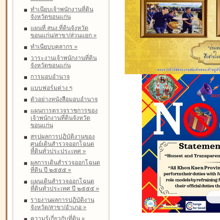
ทำเนียบเจ้าพนักงานที่ดิน
จังหวัดขอนแก่น
แผนที่ สนง.ที่ดินจังหวัด
ขอนแก่น/สาขา/ส่วนแยก
»
ทำเนียบบุคลากร
»
วาระงานเจ้าพนักงานที่ดิน
จังหวัดขอนแก่น
การมอบอำนาจ
แบบฟอร์มต่าง ๆ
ตัวอย่างหนังสือมอบอำนาจ
แผนการตรวจราชการของ
เจ้าพนักงานที่ดินจังหวัด
ขอนแก่น
สรุปผลการปฏิบัติงานของ
ศูนย์เดินสำรวจออกโฉนด
ที่ดินทั่วประประเทศ
»
ผลการเดินสำรวจออกโฉนด
ที่ดิน ปี ๒๕๕๕
»
แผนเดินสำรวจออกโฉนด
ที่ดินทั่วประเทศ ปี ๒๕๕๕
»
รายงานผลการปฏิบัติงาน
จังหวัด/สาขา/อำเภอ
»
ความรู้เกี่ยวกับที่ดิน
»