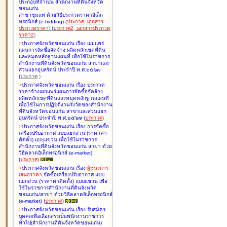
ประกอบที่จำเป็น สำนักงานที่ดินจังหวัด
ขอนแก่น
สาขาชุมแพ ด้วยวิธีประกวดราคาอิเล็ก
ทรอนิกส์ (e-bidding
)
(
ประกาศ
,
เอกสาร
ประกวดราคา
)
(
ประกาศ2
,
เอกสารประกวด
ราคา2
)
>
ประกาศจังหวัดขอนแก่น เรื่อง
เผยแพร่
แผนการจัดซื้อจัดจ้าง ผลิตหลักเขตที่ดิน
และหมุดหลักฐานแผนที่ เพื่อใช้ในราชการ
สำนักงานที่ดินจังหวัดขอนแก่น สาขาและ
ส่วนแยกอุบลรัตน์ ประจำปี พ.ศ.๒๕๖๗
(
ประกาศ
)
>
ประกาศจังหวัดขอนแก่น เรื่อง
ประกวด
ราคาจ้างเผยแพร่แผนการจัดซื้อจัดจ้าง
ผลิตหลักเขตที่ดินและหมุดหลักฐานแผนที่
เพื่อใช้ในการปฏิบัติงานรังวัดของสำนักงาน
ที่ดินจังหวัดขอนแก่น สาขาและส่วนแยก
อุบลรัตน์ ประจำปี พ.ศ.๒๕๖๗
(
ประกาศ
)
>
ประกาศจังหวัดขอนแก่น เรื่อง
การจัดซื้อ
เครื่องปรับอากาศ แบบแยกส่วน (ราคาค่า
ติดตั้ง) แบบแขวน เพื่อใช้ในราชการ
สำนักงานที่ดินจังหวัดขอนแก่น สาขา ด้วย
วิธีตลาดอิเล็กทรอนิกส์ (e-market)
(
ประกาศ
)
>
ประกาศจังหวัดขอนแก่น เรื่อง
ผู้ชนะการ
เสนอราคา
จัดซื้อเครื่องปรับอากาศ แบบ
แยกส่วน (ราคาค่าติดตั้ง) แบบแขวน เพื่อ
ใช้ในราชการสำนักงานที่ดินจังหวัด
ขอนแก่น/สาขา ด้วยวิธีตลาดอิเล็กทรอนิกส์
(e-market)
(
ประกาศ
)
>
ประกาศจังหวัดขอนแก่น เรื่อง
รับสมัคร
บุคคลเพื่อเลือกสรรเป็นพนักงานราชการ
ทั่วไป(สำนักงานที่ดินจังหวัดขอนแก่น)