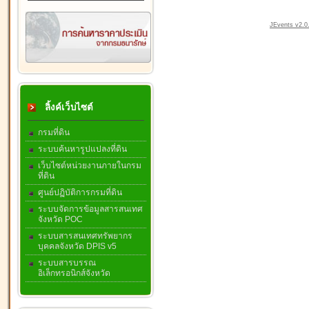
JEvents v2.0.
ลิ้งค์เว็บไซต์
กรมที่ดิน
ระบบค้นหารูปแปลงที่ดิน
เว็บไซต์หน่วยงานภายในกรม
ที่ดิน
ศูนย์ปฏิบัติการกรมที่ดิน
ระบบจัดการข้อมูลสารสนเทศ
จังหวัด POC
ระบบสารสนเทศทรัพยากร
บุคคลจังหวัด DPIS v5
ระบบสารบรรณ
อิเล็กทรอนิกส์จังหวัด