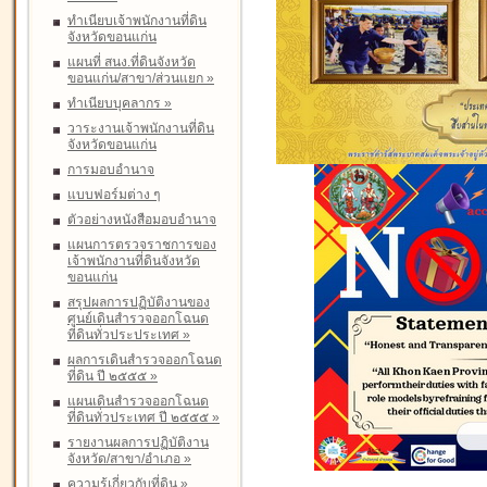
ทำเนียบเจ้าพนักงานที่ดิน
จังหวัดขอนแก่น
แผนที่ สนง.ที่ดินจังหวัด
ขอนแก่น/สาขา/ส่วนแยก
»
ทำเนียบบุคลากร
»
วาระงานเจ้าพนักงานที่ดิน
จังหวัดขอนแก่น
การมอบอำนาจ
แบบฟอร์มต่าง ๆ
ตัวอย่างหนังสือมอบอำนาจ
แผนการตรวจราชการของ
เจ้าพนักงานที่ดินจังหวัด
ขอนแก่น
สรุปผลการปฏิบัติงานของ
ศูนย์เดินสำรวจออกโฉนด
ที่ดินทั่วประประเทศ
»
ผลการเดินสำรวจออกโฉนด
ที่ดิน ปี ๒๕๕๕
»
แผนเดินสำรวจออกโฉนด
ที่ดินทั่วประเทศ ปี ๒๕๕๕
»
รายงานผลการปฏิบัติงาน
จังหวัด/สาขา/อำเภอ
»
ความรู้เกี่ยวกับที่ดิน
»