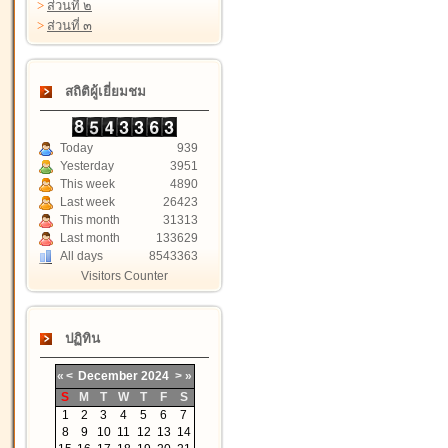
>
ส่วนที่ ๒
>
ส่วนที่ ๓
สถิติผู้เยี่ยมชม
Today
939
Yesterday
3951
This week
4890
Last week
26423
This month
31313
Last month
133629
All days
8543363
Visitors Counter
ปฏิทิน
«
<
December
2024
>
»
S
M
T
W
T
F
S
1
2
3
4
5
6
7
8
9
10
11
12
13
14