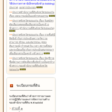
วิธีประกวดราคาอิเล็กทรอนิกส์ (e-bidding)
ประกาศ
,
เอกสารประกอบ
>
>
ประกาศสำนักงานที่ดินจังหวัดขอนแก่น
เรื่อง เจตนารมณ์เป็นองค์กรคุณธรรม
>
>
ประกาศจังหวัดขอนแก่น เรื่อง รับสมัคร
คัดเลือกบุคคลเพื่อเลือกสรรเป็นลูกจ้าง
ชั่วคราว (สำนักงานที่ดินจังหวัดขอนแก่น)
>
>
ประกาศจังหวัดขอนแก่น เรื่อง รายชื่อผู้มี
สิทธิเข้ารับการประเมินความรู้ความ
สามารถ ทักษะ และสมรรถนะ (สอบ
สัมภาษณ์) กำหนดวัน เวลา สถานที่สอบ
และระเบียบเกี่ยวกับการประเมินสมรรถนะฯ
เพื่อเลือกสรรเป็นลูกจ้างชั่วคราว
>
>
ประกาศจังหวัดขอนแก่น เรื่อง บัญชีราย
ชื่อผู้ผ่านการคัดเลือกเพื่อจัดจ้างเป็นลูกจ้าง
ชั่วคราว ของสำนักงานที่ดินจังหวัด
ขอนแก่น
ระเบียบกรมที่ดิน
ระเบียบกรมที่ดินว่าด้วยการรายงานผล
การปฏิบัติงานและการจัดการงานค้าง
ของสำนักงานที่ดิน พ.ศ.๒๕๕๕
>
ส่วนที่ ๑