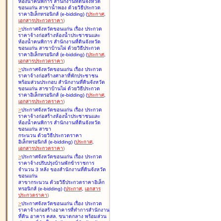
ห้องน้ำคนพิการ สำนักงานที่ดินจังหวัด
ขอนแก่น สาขาน้ำพอง ด้วยวิธีประกวด
ราคาอิเล็กทรอนิกส์ (e-bidding
)
(
ประกาศ
,
เอกสารประกวดราคา
)
>
ประกาศจังหวัดขอนแก่น เรื่อง
ประกวด
ราคาจ้างก่อสร้างห้องน้ำประชาชนและ
ห้องน้ำคนพิการ สำนักงานที่ดินจังหวัด
ขอนแก่น สาขาบ้านไผ่ ด้วยวิธีประกวด
ราคาอิเล็กทรอนิกส์ (e-bidding
)
(
ประกาศ
,
เอกสารประกวดราคา
)
>
ประกาศจังหวัดขอนแก่น เรื่อง
ประกวด
ราคาจ้างก่อสร้างศาลาที่พักประชาชน
พร้อมส่วนประกอบ สำนักงานที่ดินจังหวัด
ขอนแก่น สาขาบ้านไผ่ ด้วยวิธีประกวด
ราคาอิเล็กทรอนิกส์ (e-bidding
)
(
ประกาศ
,
เอกสารประกวดราคา
)
>
ประกาศจังหวัดขอนแก่น เรื่อง
ประกวด
ราคาจ้างก่อสร้างห้องน้ำประชาชนและ
ห้องน้ำคนพิการ สำนักงานที่ดินจังหวัด
ขอนแก่น สาขา
กระนวน ด้วยวิธีประกวดราคา
อิเล็กทรอนิกส์ (e-bidding
)
(
ประกาศ
,
เอกสารประกวดราคา
)
>
ประกาศจังหวัดขอนแก่น เรื่อง
ประกวด
ราคาจ้างปรับปรุงบ้านพักข้าราชการ
จำนวน 3 หลัง ของสำนักงานที่ดินจังหวัด
ขอนแก่น
สาขากระนวน ด้วยวิธีประกวดราคาอิเล็ก
ทรอนิกส์ (e-bidding
)
(
ประกาศ
,
เอกสาร
ประกวดราคา
)
>
ประกาศจังหวัดขอนแก่น เรื่อง
ประกวด
ราคาจ้างก่อสร้างอาคารที่ทำการสำนักงาน
ที่ดิน อาคาร คสล. ขนาดกลาง พร้อมส่วน