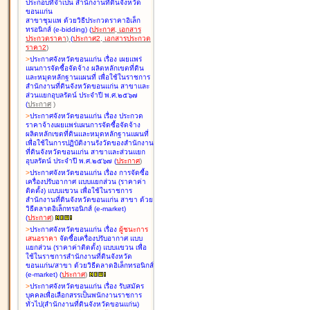
ประกอบที่จำเป็น สำนักงานที่ดินจังหวัด
ขอนแก่น
สาขาชุมแพ ด้วยวิธีประกวดราคาอิเล็ก
ทรอนิกส์ (e-bidding
)
(
ประกาศ
,
เอกสาร
ประกวดราคา
)
(
ประกาศ2
,
เอกสารประกวด
ราคา2
)
>
ประกาศจังหวัดขอนแก่น เรื่อง
เผยแพร่
แผนการจัดซื้อจัดจ้าง ผลิตหลักเขตที่ดิน
และหมุดหลักฐานแผนที่ เพื่อใช้ในราชการ
สำนักงานที่ดินจังหวัดขอนแก่น สาขาและ
ส่วนแยกอุบลรัตน์ ประจำปี พ.ศ.๒๕๖๗
(
ประกาศ
)
>
ประกาศจังหวัดขอนแก่น เรื่อง
ประกวด
ราคาจ้างเผยแพร่แผนการจัดซื้อจัดจ้าง
ผลิตหลักเขตที่ดินและหมุดหลักฐานแผนที่
เพื่อใช้ในการปฏิบัติงานรังวัดของสำนักงาน
ที่ดินจังหวัดขอนแก่น สาขาและส่วนแยก
อุบลรัตน์ ประจำปี พ.ศ.๒๕๖๗
(
ประกาศ
)
>
ประกาศจังหวัดขอนแก่น เรื่อง
การจัดซื้อ
เครื่องปรับอากาศ แบบแยกส่วน (ราคาค่า
ติดตั้ง) แบบแขวน เพื่อใช้ในราชการ
สำนักงานที่ดินจังหวัดขอนแก่น สาขา ด้วย
วิธีตลาดอิเล็กทรอนิกส์ (e-market)
(
ประกาศ
)
>
ประกาศจังหวัดขอนแก่น เรื่อง
ผู้ชนะการ
เสนอราคา
จัดซื้อเครื่องปรับอากาศ แบบ
แยกส่วน (ราคาค่าติดตั้ง) แบบแขวน เพื่อ
ใช้ในราชการสำนักงานที่ดินจังหวัด
ขอนแก่น/สาขา ด้วยวิธีตลาดอิเล็กทรอนิกส์
(e-market)
(
ประกาศ
)
>
ประกาศจังหวัดขอนแก่น เรื่อง
รับสมัคร
บุคคลเพื่อเลือกสรรเป็นพนักงานราชการ
ทั่วไป(สำนักงานที่ดินจังหวัดขอนแก่น)