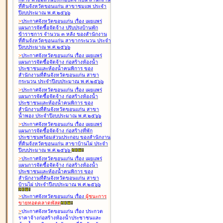
ที่ดินจังหวัดขอนแก่น สาขาชุมแพ ประจำ
ปีงบประมาณ พ.ศ.๒๕๖๖
>
ประกาศจังหวัดขอนแก่น เรื่อง
เผยแพร่
แผนการจัดซื้อจัดจ้าง ปรับปรุงบ้านพัก
ข้าราชการ จำนวน ๓ หลัง ของสำนักงาน
ที่ดินจังหวัดขอนแก่น สาขากระนวน ประจำ
ปีงบประมาณ พ.ศ.๒๕๖๖
>
ประกาศจังหวัดขอนแก่น เรื่อง
เผยแพร่
แผนการจัดซื้อจัดจ้าง ก่อสร้างห้องน้ำ
ประชาชนและห้องน้ำคนพิการ ของ
สำนักงานที่ดินจังหวัดขอนแก่น สาขา
กระนวน ประจำปีงบประมาณ พ.ศ.๒๕๖๖
>
ประกาศจังหวัดขอนแก่น เรื่อง
เผยแพร่
แผนการจัดซื้อจัดจ้าง ก่อสร้างห้องน้ำ
ประชาชนและห้องน้ำคนพิการ ของ
สำนักงานที่ดินจังหวัดขอนแก่น สาขา
น้ำพอง ประจำปีงบประมาณ พ.ศ.๒๕๖๖
>
ประกาศจังหวัดขอนแก่น เรื่อง
เผยแพร่
แผนการจัดซื้อจัดจ้าง ก่อสร้างที่พัก
ประชาชนพร้อมส่วนประกอบ ของสำนักงาน
ที่ดินจังหวัดขอนแก่น สาขาบ้านไผ่ ประจำ
ปีงบประมาณ พ.ศ.๒๕๖๖
>
ประกาศจังหวัดขอนแก่น เรื่อง
เผยแพร่
แผนการจัดซื้อจัดจ้าง ก่อสร้างห้องน้ำ
ประชาชนและห้องน้ำคนพิการ ของ
สำนักงานที่ดินจังหวัดขอนแก่น สาขา
บ้านไผ่ ประจำปีงบประมาณ พ.ศ.๒๕๖๖
>
ประกาศจังหวัดขอนแก่น เรื่อง
ผู้ชนะการ
ขายทอดตลาด
พัสดุ
>
ประกาศจังหวัดขอนแก่น เรื่อง
ประกวด
ราคาจ้างก่อสร้างห้องน้ำประชาชนและ