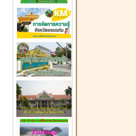
VDR สำนักงานที่ดินจังหวัดขอนแก่น