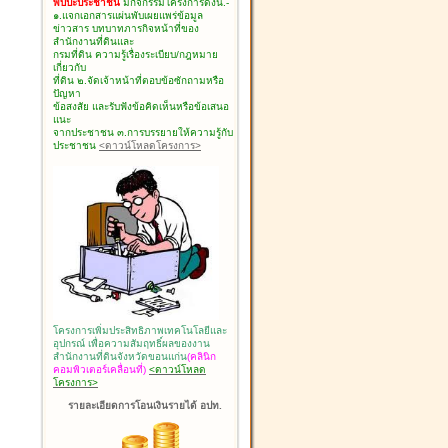
พบปะประชาชน
มีกิจกรรมโครงการดังนี้.-
๑.แจกเอกสารแผ่นพับเผยแพร่ข้อมูล
ข่าวสาร บทบาทภารกิจหน้าที่ของ
สำนักงานที่ดินและ
กรมที่ดิน ความรู้เรื่องระเบียบ/กฎหมาย
เกี่ยวกับ
ที่ดิน ๒.จัดเจ้าหน้าที่ตอบข้อซักถามหรือ
ปัญหา
ข้อสงสัย และรับฟังข้อคิดเห็นหรือข้อเสนอ
แนะ
จากประชาชน ๓.การบรรยายให้ความรู้กับ
ประชาชน
<ดาวน์โหลดโครงการ>
โครงการเพิ่มประสิทธิภาพเทคโนโลยีและ
อุปกรณ์ เพื่อความสัมฤทธิ์ผลของงาน
สำนักงานที่ดินจังหวัดขอนแก่น
(คลินิก
คอมพิวเตอร์เคลื่อนที่)
<ดาวน์โหลด
โครงการ>
รายละเอียดการโอนเงินรายได้ อปท.