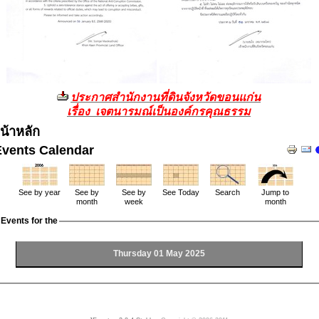
ประกาศสำนักงานที่ดินจังหวัดขอนแก่น
เรื่อง เจตนารมณ์เป็นองค์กรคุณธรรม
น้าหลัก
Events Calendar
See by year
See by
See by
See Today
Search
Jump to
month
week
month
Events for the
Thursday 01 May 2025