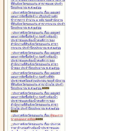
ที่ดินจังหวัดขอนแก่น สาขาชุมแพ ประจำ
ปีงบประมาณ พ.ศ.๒๕๖๖
>
ประกาศจังหวัดขอนแก่น เรื่อง
เผยแพร่
แผนการจัดซื้อจัดจ้าง ปรับปรุงบ้านพัก
ข้าราชการ จำนวน ๓ หลัง ของสำนักงาน
ที่ดินจังหวัดขอนแก่น สาขากระนวน ประจำ
ปีงบประมาณ พ.ศ.๒๕๖๖
>
ประกาศจังหวัดขอนแก่น เรื่อง
เผยแพร่
แผนการจัดซื้อจัดจ้าง ก่อสร้างห้องน้ำ
ประชาชนและห้องน้ำคนพิการ ของ
สำนักงานที่ดินจังหวัดขอนแก่น สาขา
กระนวน ประจำปีงบประมาณ พ.ศ.๒๕๖๖
>
ประกาศจังหวัดขอนแก่น เรื่อง
เผยแพร่
แผนการจัดซื้อจัดจ้าง ก่อสร้างห้องน้ำ
ประชาชนและห้องน้ำคนพิการ ของ
สำนักงานที่ดินจังหวัดขอนแก่น สาขา
น้ำพอง ประจำปีงบประมาณ พ.ศ.๒๕๖๖
>
ประกาศจังหวัดขอนแก่น เรื่อง
เผยแพร่
แผนการจัดซื้อจัดจ้าง ก่อสร้างที่พัก
ประชาชนพร้อมส่วนประกอบ ของสำนักงาน
ที่ดินจังหวัดขอนแก่น สาขาบ้านไผ่ ประจำ
ปีงบประมาณ พ.ศ.๒๕๖๖
>
ประกาศจังหวัดขอนแก่น เรื่อง
เผยแพร่
แผนการจัดซื้อจัดจ้าง ก่อสร้างห้องน้ำ
ประชาชนและห้องน้ำคนพิการ ของ
สำนักงานที่ดินจังหวัดขอนแก่น สาขา
บ้านไผ่ ประจำปีงบประมาณ พ.ศ.๒๕๖๖
>
ประกาศจังหวัดขอนแก่น เรื่อง
ผู้ชนะการ
ขายทอดตลาด
พัสดุ
>
ประกาศจังหวัดขอนแก่น เรื่อง
ประกวด
ราคาจ้างก่อสร้างห้องน้ำประชาชนและ