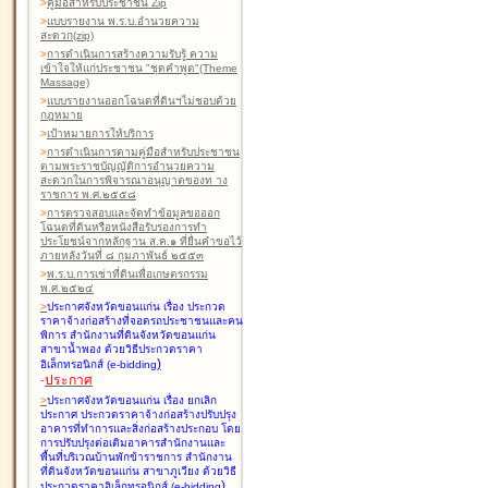
>
คู่มือสำหรับประชาชน Zip
>
แบบรายงาน พ.ร.บ.อำนวยความ
สะดวก(zip)
>
การดำเนินการสร้างความรับรู้ ความ
เข้าใจให้แก่ประชาชน "ชุดคำพูด"(Theme
Massage)
>
แบบรายงานออกโฉนดที่ดินฯไม่ชอบด้วย
กฎหมาย
>
เป้าหมายการให้บริการ
>
การดำเนินการตามคู่มือสำหรับประชาชน
ตามพระราชบัญญัติการอำนวยความ
สะดวกในการพิจารณาอนุญาตของท าง
ราชการ พ.ศ.๒๕๕๘
>
การตรวจสอบและจัดทำข้อมูลขอออก
โฉนดที่ดินหรือหนังสือรับรองการทำ
ประโยชน์จากหลักฐาน ส.ค.๑ ที่ยื่นคำขอไว้
ภายหลังวันที่ ๘ กุมภาพันธ์ ๒๕๕๓
>
พ.ร.บ.การเช่าที่ดินเพื่อเกษตรกรรม
พ.ศ.๒๕๒๔
>
ประกาศจังหวัดขอนแก่น เรื่อง ประกวด
ราคาจ้างก่อสร้างที่จอดรถประชาชนและคน
พิการ สำนักงานที่ดินจังหวัดขอนแก่น
สาขาน้ำพอง
ด้วยวิธีประกวดราคา
)
อิเล็กทรอนิกส์ (e-bidding
-
ประกาศ
>
ประกาศจังหวัดขอนแก่น เรื่อง ยกเลิก
ประกาศ ประกวดราคาจ้างก่อสร้างปรับปรุง
อาคารที่ทำการและสิ่งก่อสร้างประกอบ โดย
การปรับปรุงต่อเติมอาคารสำนักงานและ
พื้นที่บริเวณบ้านพักข้าราชการ สำนักงาน
ที่ดินจังหวัดขอนแก่น สาขาภูเวียง
ด้วยวิธี
)
ประกวดราคาอิเล็กทรอนิกส์ (e-bidding