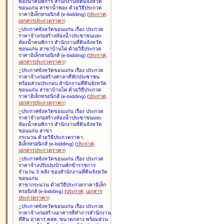
ห้องน้ำคนพิการ สำนักงานที่ดินจังหวัด
ขอนแก่น สาขาน้ำพอง ด้วยวิธีประกวด
ราคาอิเล็กทรอนิกส์ (e-bidding
)
(
ประกาศ
,
เอกสารประกวดราคา
)
>
ประกาศจังหวัดขอนแก่น เรื่อง
ประกวด
ราคาจ้างก่อสร้างห้องน้ำประชาชนและ
ห้องน้ำคนพิการ สำนักงานที่ดินจังหวัด
ขอนแก่น สาขาบ้านไผ่ ด้วยวิธีประกวด
ราคาอิเล็กทรอนิกส์ (e-bidding
)
(
ประกาศ
,
เอกสารประกวดราคา
)
>
ประกาศจังหวัดขอนแก่น เรื่อง
ประกวด
ราคาจ้างก่อสร้างศาลาที่พักประชาชน
พร้อมส่วนประกอบ สำนักงานที่ดินจังหวัด
ขอนแก่น สาขาบ้านไผ่ ด้วยวิธีประกวด
ราคาอิเล็กทรอนิกส์ (e-bidding
)
(
ประกาศ
,
เอกสารประกวดราคา
)
>
ประกาศจังหวัดขอนแก่น เรื่อง
ประกวด
ราคาจ้างก่อสร้างห้องน้ำประชาชนและ
ห้องน้ำคนพิการ สำนักงานที่ดินจังหวัด
ขอนแก่น สาขา
กระนวน ด้วยวิธีประกวดราคา
อิเล็กทรอนิกส์ (e-bidding
)
(
ประกาศ
,
เอกสารประกวดราคา
)
>
ประกาศจังหวัดขอนแก่น เรื่อง
ประกวด
ราคาจ้างปรับปรุงบ้านพักข้าราชการ
จำนวน 3 หลัง ของสำนักงานที่ดินจังหวัด
ขอนแก่น
สาขากระนวน ด้วยวิธีประกวดราคาอิเล็ก
ทรอนิกส์ (e-bidding
)
(
ประกาศ
,
เอกสาร
ประกวดราคา
)
>
ประกาศจังหวัดขอนแก่น เรื่อง
ประกวด
ราคาจ้างก่อสร้างอาคารที่ทำการสำนักงาน
ที่ดิน อาคาร คสล. ขนาดกลาง พร้อมส่วน