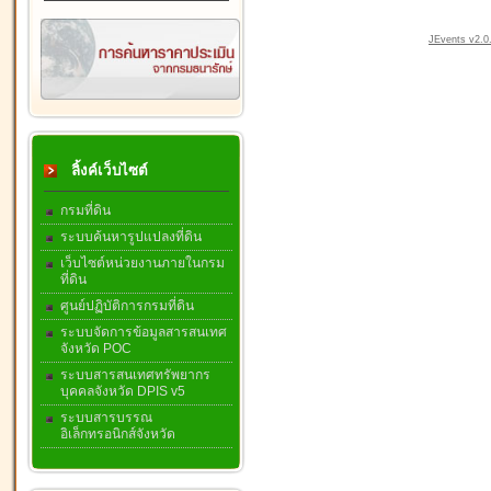
JEvents v2.0.
ลิ้งค์เว็บไซต์
กรมที่ดิน
ระบบค้นหารูปแปลงที่ดิน
เว็บไซต์หน่วยงานภายในกรม
ที่ดิน
ศูนย์ปฏิบัติการกรมที่ดิน
ระบบจัดการข้อมูลสารสนเทศ
จังหวัด POC
ระบบสารสนเทศทรัพยากร
บุคคลจังหวัด DPIS v5
ระบบสารบรรณ
อิเล็กทรอนิกส์จังหวัด