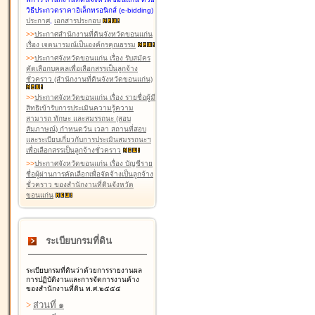
วิธีประกวดราคาอิเล็กทรอนิกส์ (e-bidding)
ประกาศ
,
เอกสารประกอบ
>
>
ประกาศสำนักงานที่ดินจังหวัดขอนแก่น
เรื่อง เจตนารมณ์เป็นองค์กรคุณธรรม
>
>
ประกาศจังหวัดขอนแก่น เรื่อง รับสมัคร
คัดเลือกบุคคลเพื่อเลือกสรรเป็นลูกจ้าง
ชั่วคราว (สำนักงานที่ดินจังหวัดขอนแก่น)
>
>
ประกาศจังหวัดขอนแก่น เรื่อง รายชื่อผู้มี
สิทธิเข้ารับการประเมินความรู้ความ
สามารถ ทักษะ และสมรรถนะ (สอบ
สัมภาษณ์) กำหนดวัน เวลา สถานที่สอบ
และระเบียบเกี่ยวกับการประเมินสมรรถนะฯ
เพื่อเลือกสรรเป็นลูกจ้างชั่วคราว
>
>
ประกาศจังหวัดขอนแก่น เรื่อง บัญชีราย
ชื่อผู้ผ่านการคัดเลือกเพื่อจัดจ้างเป็นลูกจ้าง
ชั่วคราว ของสำนักงานที่ดินจังหวัด
ขอนแก่น
ระเบียบกรมที่ดิน
ระเบียบกรมที่ดินว่าด้วยการรายงานผล
การปฏิบัติงานและการจัดการงานค้าง
ของสำนักงานที่ดิน พ.ศ.๒๕๕๕
>
ส่วนที่ ๑