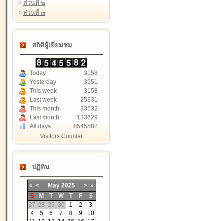
>
ส่วนที่ ๒
>
ส่วนที่ ๓
สถิติผู้เยี่ยมชม
Today
3158
Yesterday
3951
This week
3158
Last week
25331
This month
33532
Last month
133629
All days
8545582
Visitors Counter
ปฏิทิน
«
<
May
2025
>
»
S
M
T
W
T
F
S
27
28
29
30
1
2
3
4
5
6
7
8
9
10