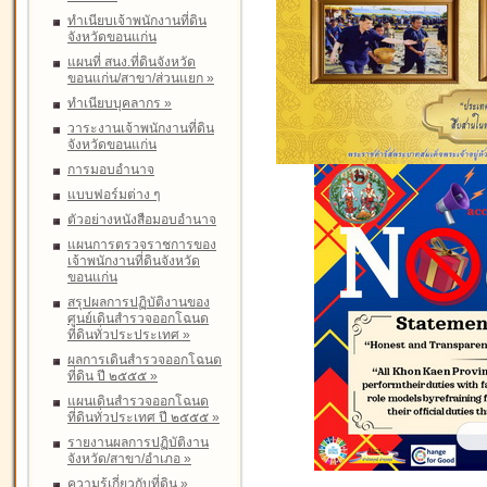
ทำเนียบเจ้าพนักงานที่ดิน
จังหวัดขอนแก่น
แผนที่ สนง.ที่ดินจังหวัด
ขอนแก่น/สาขา/ส่วนแยก
»
ทำเนียบบุคลากร
»
วาระงานเจ้าพนักงานที่ดิน
จังหวัดขอนแก่น
การมอบอำนาจ
แบบฟอร์มต่าง ๆ
ตัวอย่างหนังสือมอบอำนาจ
แผนการตรวจราชการของ
เจ้าพนักงานที่ดินจังหวัด
ขอนแก่น
สรุปผลการปฏิบัติงานของ
ศูนย์เดินสำรวจออกโฉนด
ที่ดินทั่วประประเทศ
»
ผลการเดินสำรวจออกโฉนด
ที่ดิน ปี ๒๕๕๕
»
แผนเดินสำรวจออกโฉนด
ที่ดินทั่วประเทศ ปี ๒๕๕๕
»
รายงานผลการปฏิบัติงาน
จังหวัด/สาขา/อำเภอ
»
ความรู้เกี่ยวกับที่ดิน
»