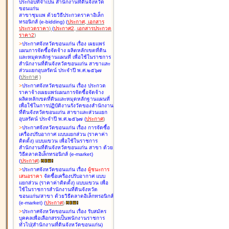
ประกอบที่จำเป็น สำนักงานที่ดินจังหวัด
ขอนแก่น
สาขาชุมแพ ด้วยวิธีประกวดราคาอิเล็ก
ทรอนิกส์ (e-bidding
)
(
ประกาศ
,
เอกสาร
ประกวดราคา
)
(
ประกาศ2
,
เอกสารประกวด
ราคา2
)
>
ประกาศจังหวัดขอนแก่น เรื่อง
เผยแพร่
แผนการจัดซื้อจัดจ้าง ผลิตหลักเขตที่ดิน
และหมุดหลักฐานแผนที่ เพื่อใช้ในราชการ
สำนักงานที่ดินจังหวัดขอนแก่น สาขาและ
ส่วนแยกอุบลรัตน์ ประจำปี พ.ศ.๒๕๖๗
(
ประกาศ
)
>
ประกาศจังหวัดขอนแก่น เรื่อง
ประกวด
ราคาจ้างเผยแพร่แผนการจัดซื้อจัดจ้าง
ผลิตหลักเขตที่ดินและหมุดหลักฐานแผนที่
เพื่อใช้ในการปฏิบัติงานรังวัดของสำนักงาน
ที่ดินจังหวัดขอนแก่น สาขาและส่วนแยก
อุบลรัตน์ ประจำปี พ.ศ.๒๕๖๗
(
ประกาศ
)
>
ประกาศจังหวัดขอนแก่น เรื่อง
การจัดซื้อ
เครื่องปรับอากาศ แบบแยกส่วน (ราคาค่า
ติดตั้ง) แบบแขวน เพื่อใช้ในราชการ
สำนักงานที่ดินจังหวัดขอนแก่น สาขา ด้วย
วิธีตลาดอิเล็กทรอนิกส์ (e-market)
(
ประกาศ
)
>
ประกาศจังหวัดขอนแก่น เรื่อง
ผู้ชนะการ
เสนอราคา
จัดซื้อเครื่องปรับอากาศ แบบ
แยกส่วน (ราคาค่าติดตั้ง) แบบแขวน เพื่อ
ใช้ในราชการสำนักงานที่ดินจังหวัด
ขอนแก่น/สาขา ด้วยวิธีตลาดอิเล็กทรอนิกส์
(e-market)
(
ประกาศ
)
>
ประกาศจังหวัดขอนแก่น เรื่อง
รับสมัคร
บุคคลเพื่อเลือกสรรเป็นพนักงานราชการ
ทั่วไป(สำนักงานที่ดินจังหวัดขอนแก่น)