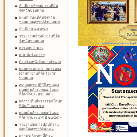
ทำเนียบเจ้าพนักงานที่ดิน
จังหวัดขอนแก่น
แผนที่ สนง.ที่ดินจังหวัด
ขอนแก่น/สาขา/ส่วนแยก
»
ทำเนียบบุคลากร
»
วาระงานเจ้าพนักงานที่ดิน
จังหวัดขอนแก่น
การมอบอำนาจ
แบบฟอร์มต่าง ๆ
ตัวอย่างหนังสือมอบอำนาจ
แผนการตรวจราชการของ
เจ้าพนักงานที่ดินจังหวัด
ขอนแก่น
สรุปผลการปฏิบัติงานของ
ศูนย์เดินสำรวจออกโฉนด
ที่ดินทั่วประประเทศ
»
ผลการเดินสำรวจออกโฉนด
ที่ดิน ปี ๒๕๕๕
»
แผนเดินสำรวจออกโฉนด
ที่ดินทั่วประเทศ ปี ๒๕๕๕
»
รายงานผลการปฏิบัติงาน
จังหวัด/สาขา/อำเภอ
»
ความรู้เกี่ยวกับที่ดิน
»