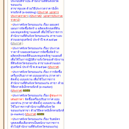
ประกอบที่จำเป็น สำนักงานที่ดินจังหวัด
ขอนแก่น
สาขาชุมแพ ด้วยวิธีประกวดราคาอิเล็ก
ทรอนิกส์ (e-bidding
)
(
ประกาศ
,
เอกสาร
ประกวดราคา
)
(
ประกาศ2
,
เอกสารประกวด
ราคา2
)
>
ประกาศจังหวัดขอนแก่น เรื่อง
เผยแพร่
แผนการจัดซื้อจัดจ้าง ผลิตหลักเขตที่ดิน
และหมุดหลักฐานแผนที่ เพื่อใช้ในราชการ
สำนักงานที่ดินจังหวัดขอนแก่น สาขาและ
ส่วนแยกอุบลรัตน์ ประจำปี พ.ศ.๒๕๖๗
(
ประกาศ
)
>
ประกาศจังหวัดขอนแก่น เรื่อง
ประกวด
ราคาจ้างเผยแพร่แผนการจัดซื้อจัดจ้าง
ผลิตหลักเขตที่ดินและหมุดหลักฐานแผนที่
เพื่อใช้ในการปฏิบัติงานรังวัดของสำนักงาน
ที่ดินจังหวัดขอนแก่น สาขาและส่วนแยก
อุบลรัตน์ ประจำปี พ.ศ.๒๕๖๗
(
ประกาศ
)
>
ประกาศจังหวัดขอนแก่น เรื่อง
การจัดซื้อ
เครื่องปรับอากาศ แบบแยกส่วน (ราคาค่า
ติดตั้ง) แบบแขวน เพื่อใช้ในราชการ
สำนักงานที่ดินจังหวัดขอนแก่น สาขา ด้วย
วิธีตลาดอิเล็กทรอนิกส์ (e-market)
(
ประกาศ
)
>
ประกาศจังหวัดขอนแก่น เรื่อง
ผู้ชนะการ
เสนอราคา
จัดซื้อเครื่องปรับอากาศ แบบ
แยกส่วน (ราคาค่าติดตั้ง) แบบแขวน เพื่อ
ใช้ในราชการสำนักงานที่ดินจังหวัด
ขอนแก่น/สาขา ด้วยวิธีตลาดอิเล็กทรอนิกส์
(e-market)
(
ประกาศ
)
>
ประกาศจังหวัดขอนแก่น เรื่อง
รับสมัคร
บุคคลเพื่อเลือกสรรเป็นพนักงานราชการ
ทั่วไป(สำนักงานที่ดินจังหวัดขอนแก่น)