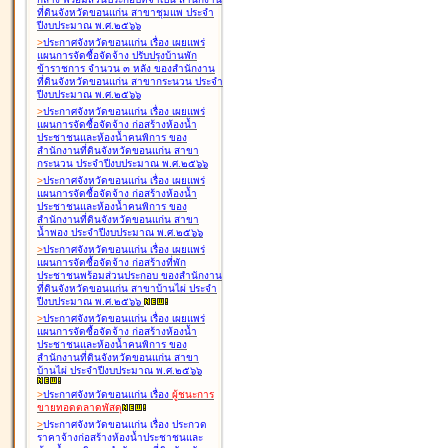
ที่ดินจังหวัดขอนแก่น สาขาชุมแพ ประจำ
ปีงบประมาณ พ.ศ.๒๕๖๖
>
ประกาศจังหวัดขอนแก่น เรื่อง
เผยแพร่
แผนการจัดซื้อจัดจ้าง ปรับปรุงบ้านพัก
ข้าราชการ จำนวน ๓ หลัง ของสำนักงาน
ที่ดินจังหวัดขอนแก่น สาขากระนวน ประจำ
ปีงบประมาณ พ.ศ.๒๕๖๖
>
ประกาศจังหวัดขอนแก่น เรื่อง
เผยแพร่
แผนการจัดซื้อจัดจ้าง ก่อสร้างห้องน้ำ
ประชาชนและห้องน้ำคนพิการ ของ
สำนักงานที่ดินจังหวัดขอนแก่น สาขา
กระนวน ประจำปีงบประมาณ พ.ศ.๒๕๖๖
>
ประกาศจังหวัดขอนแก่น เรื่อง
เผยแพร่
แผนการจัดซื้อจัดจ้าง ก่อสร้างห้องน้ำ
ประชาชนและห้องน้ำคนพิการ ของ
สำนักงานที่ดินจังหวัดขอนแก่น สาขา
น้ำพอง ประจำปีงบประมาณ พ.ศ.๒๕๖๖
>
ประกาศจังหวัดขอนแก่น เรื่อง
เผยแพร่
แผนการจัดซื้อจัดจ้าง ก่อสร้างที่พัก
ประชาชนพร้อมส่วนประกอบ ของสำนักงาน
ที่ดินจังหวัดขอนแก่น สาขาบ้านไผ่ ประจำ
ปีงบประมาณ พ.ศ.๒๕๖๖
>
ประกาศจังหวัดขอนแก่น เรื่อง
เผยแพร่
แผนการจัดซื้อจัดจ้าง ก่อสร้างห้องน้ำ
ประชาชนและห้องน้ำคนพิการ ของ
สำนักงานที่ดินจังหวัดขอนแก่น สาขา
บ้านไผ่ ประจำปีงบประมาณ พ.ศ.๒๕๖๖
>
ประกาศจังหวัดขอนแก่น เรื่อง
ผู้ชนะการ
ขายทอดตลาด
พัสดุ
>
ประกาศจังหวัดขอนแก่น เรื่อง
ประกวด
ราคาจ้างก่อสร้างห้องน้ำประชาชนและ