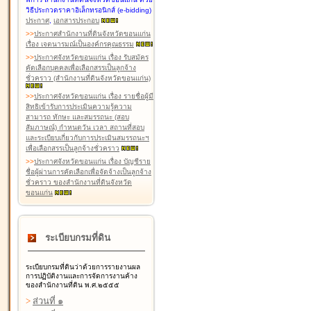
วิธีประกวดราคาอิเล็กทรอนิกส์ (e-bidding)
ประกาศ
,
เอกสารประกอบ
>
>
ประกาศสำนักงานที่ดินจังหวัดขอนแก่น
เรื่อง เจตนารมณ์เป็นองค์กรคุณธรรม
>
>
ประกาศจังหวัดขอนแก่น เรื่อง รับสมัคร
คัดเลือกบุคคลเพื่อเลือกสรรเป็นลูกจ้าง
ชั่วคราว (สำนักงานที่ดินจังหวัดขอนแก่น)
>
>
ประกาศจังหวัดขอนแก่น เรื่อง รายชื่อผู้มี
สิทธิเข้ารับการประเมินความรู้ความ
สามารถ ทักษะ และสมรรถนะ (สอบ
สัมภาษณ์) กำหนดวัน เวลา สถานที่สอบ
และระเบียบเกี่ยวกับการประเมินสมรรถนะฯ
เพื่อเลือกสรรเป็นลูกจ้างชั่วคราว
>
>
ประกาศจังหวัดขอนแก่น เรื่อง บัญชีราย
ชื่อผู้ผ่านการคัดเลือกเพื่อจัดจ้างเป็นลูกจ้าง
ชั่วคราว ของสำนักงานที่ดินจังหวัด
ขอนแก่น
ระเบียบกรมที่ดิน
ระเบียบกรมที่ดินว่าด้วยการรายงานผล
การปฏิบัติงานและการจัดการงานค้าง
ของสำนักงานที่ดิน พ.ศ.๒๕๕๕
>
ส่วนที่ ๑