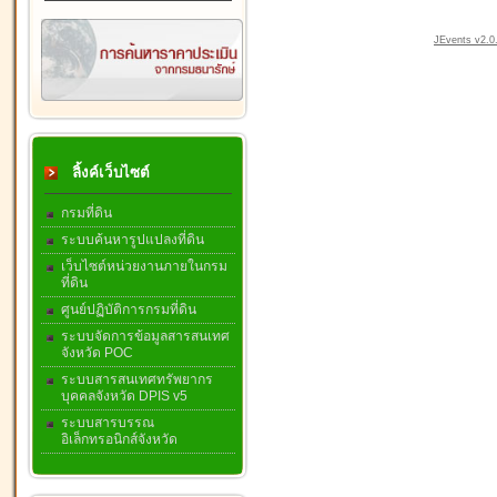
JEvents v2.0.
ลิ้งค์เว็บไซต์
กรมที่ดิน
ระบบค้นหารูปแปลงที่ดิน
เว็บไซต์หน่วยงานภายในกรม
ที่ดิน
ศูนย์ปฏิบัติการกรมที่ดิน
ระบบจัดการข้อมูลสารสนเทศ
จังหวัด POC
ระบบสารสนเทศทรัพยากร
บุคคลจังหวัด DPIS v5
ระบบสารบรรณ
อิเล็กทรอนิกส์จังหวัด