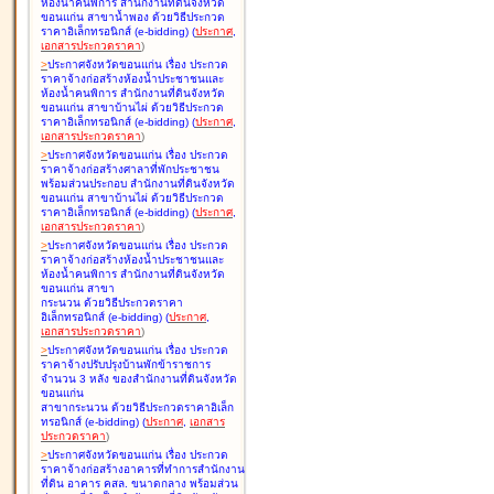
ห้องน้ำคนพิการ สำนักงานที่ดินจังหวัด
ขอนแก่น สาขาน้ำพอง ด้วยวิธีประกวด
ราคาอิเล็กทรอนิกส์ (e-bidding
)
(
ประกาศ
,
เอกสารประกวดราคา
)
>
ประกาศจังหวัดขอนแก่น เรื่อง
ประกวด
ราคาจ้างก่อสร้างห้องน้ำประชาชนและ
ห้องน้ำคนพิการ สำนักงานที่ดินจังหวัด
ขอนแก่น สาขาบ้านไผ่ ด้วยวิธีประกวด
ราคาอิเล็กทรอนิกส์ (e-bidding
)
(
ประกาศ
,
เอกสารประกวดราคา
)
>
ประกาศจังหวัดขอนแก่น เรื่อง
ประกวด
ราคาจ้างก่อสร้างศาลาที่พักประชาชน
พร้อมส่วนประกอบ สำนักงานที่ดินจังหวัด
ขอนแก่น สาขาบ้านไผ่ ด้วยวิธีประกวด
ราคาอิเล็กทรอนิกส์ (e-bidding
)
(
ประกาศ
,
เอกสารประกวดราคา
)
>
ประกาศจังหวัดขอนแก่น เรื่อง
ประกวด
ราคาจ้างก่อสร้างห้องน้ำประชาชนและ
ห้องน้ำคนพิการ สำนักงานที่ดินจังหวัด
ขอนแก่น สาขา
กระนวน ด้วยวิธีประกวดราคา
อิเล็กทรอนิกส์ (e-bidding
)
(
ประกาศ
,
เอกสารประกวดราคา
)
>
ประกาศจังหวัดขอนแก่น เรื่อง
ประกวด
ราคาจ้างปรับปรุงบ้านพักข้าราชการ
จำนวน 3 หลัง ของสำนักงานที่ดินจังหวัด
ขอนแก่น
สาขากระนวน ด้วยวิธีประกวดราคาอิเล็ก
ทรอนิกส์ (e-bidding
)
(
ประกาศ
,
เอกสาร
ประกวดราคา
)
>
ประกาศจังหวัดขอนแก่น เรื่อง
ประกวด
ราคาจ้างก่อสร้างอาคารที่ทำการสำนักงาน
ที่ดิน อาคาร คสล. ขนาดกลาง พร้อมส่วน