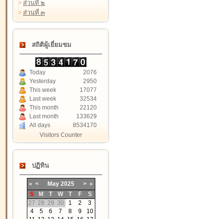
>
ส่วนที่ ๒
>
ส่วนที่ ๓
สถิติผู้เยี่ยมชม
Today
2076
Yesterday
2950
This week
17077
Last week
32534
This month
22120
Last month
133629
All days
8534170
Visitors Counter
ปฏิทิน
«
<
May
2025
>
»
S
M
T
W
T
F
S
27
28
29
30
1
2
3
4
5
6
7
8
9
10