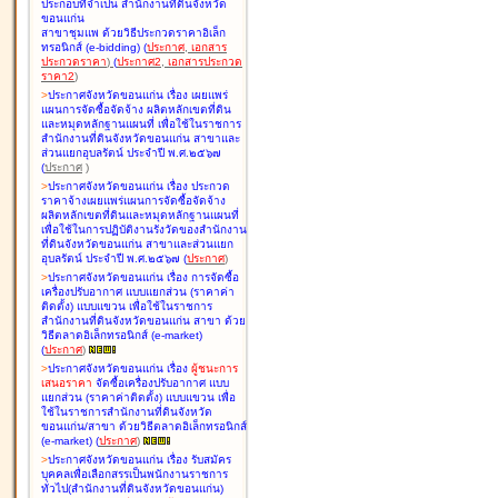
ประกอบที่จำเป็น สำนักงานที่ดินจังหวัด
ขอนแก่น
สาขาชุมแพ ด้วยวิธีประกวดราคาอิเล็ก
ทรอนิกส์ (e-bidding
)
(
ประกาศ
,
เอกสาร
ประกวดราคา
)
(
ประกาศ2
,
เอกสารประกวด
ราคา2
)
>
ประกาศจังหวัดขอนแก่น เรื่อง
เผยแพร่
แผนการจัดซื้อจัดจ้าง ผลิตหลักเขตที่ดิน
และหมุดหลักฐานแผนที่ เพื่อใช้ในราชการ
สำนักงานที่ดินจังหวัดขอนแก่น สาขาและ
ส่วนแยกอุบลรัตน์ ประจำปี พ.ศ.๒๕๖๗
(
ประกาศ
)
>
ประกาศจังหวัดขอนแก่น เรื่อง
ประกวด
ราคาจ้างเผยแพร่แผนการจัดซื้อจัดจ้าง
ผลิตหลักเขตที่ดินและหมุดหลักฐานแผนที่
เพื่อใช้ในการปฏิบัติงานรังวัดของสำนักงาน
ที่ดินจังหวัดขอนแก่น สาขาและส่วนแยก
อุบลรัตน์ ประจำปี พ.ศ.๒๕๖๗
(
ประกาศ
)
>
ประกาศจังหวัดขอนแก่น เรื่อง
การจัดซื้อ
เครื่องปรับอากาศ แบบแยกส่วน (ราคาค่า
ติดตั้ง) แบบแขวน เพื่อใช้ในราชการ
สำนักงานที่ดินจังหวัดขอนแก่น สาขา ด้วย
วิธีตลาดอิเล็กทรอนิกส์ (e-market)
(
ประกาศ
)
>
ประกาศจังหวัดขอนแก่น เรื่อง
ผู้ชนะการ
เสนอราคา
จัดซื้อเครื่องปรับอากาศ แบบ
แยกส่วน (ราคาค่าติดตั้ง) แบบแขวน เพื่อ
ใช้ในราชการสำนักงานที่ดินจังหวัด
ขอนแก่น/สาขา ด้วยวิธีตลาดอิเล็กทรอนิกส์
(e-market)
(
ประกาศ
)
>
ประกาศจังหวัดขอนแก่น เรื่อง
รับสมัคร
บุคคลเพื่อเลือกสรรเป็นพนักงานราชการ
ทั่วไป(สำนักงานที่ดินจังหวัดขอนแก่น)