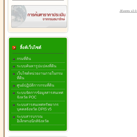
JEvents v2.0.
ลิ้งค์เว็บไซต์
กรมที่ดิน
ระบบค้นหารูปแปลงที่ดิน
เว็บไซต์หน่วยงานภายในกรม
ที่ดิน
ศูนย์ปฏิบัติการกรมที่ดิน
ระบบจัดการข้อมูลสารสนเทศ
จังหวัด POC
ระบบสารสนเทศทรัพยากร
บุคคลจังหวัด DPIS v5
ระบบสารบรรณ
อิเล็กทรอนิกส์จังหวัด