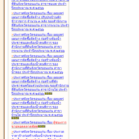
ที่ดินจังหวัดขอนแก่น สาขาชุมแพ ประจำ
ปีงบประมาณ พ.ศ.๒๕๖๖
>
ประกาศจังหวัดขอนแก่น เรื่อง
เผยแพร่
แผนการจัดซื้อจัดจ้าง ปรับปรุงบ้านพัก
ข้าราชการ จำนวน ๓ หลัง ของสำนักงาน
ที่ดินจังหวัดขอนแก่น สาขากระนวน ประจำ
ปีงบประมาณ พ.ศ.๒๕๖๖
>
ประกาศจังหวัดขอนแก่น เรื่อง
เผยแพร่
แผนการจัดซื้อจัดจ้าง ก่อสร้างห้องน้ำ
ประชาชนและห้องน้ำคนพิการ ของ
สำนักงานที่ดินจังหวัดขอนแก่น สาขา
กระนวน ประจำปีงบประมาณ พ.ศ.๒๕๖๖
>
ประกาศจังหวัดขอนแก่น เรื่อง
เผยแพร่
แผนการจัดซื้อจัดจ้าง ก่อสร้างห้องน้ำ
ประชาชนและห้องน้ำคนพิการ ของ
สำนักงานที่ดินจังหวัดขอนแก่น สาขา
น้ำพอง ประจำปีงบประมาณ พ.ศ.๒๕๖๖
>
ประกาศจังหวัดขอนแก่น เรื่อง
เผยแพร่
แผนการจัดซื้อจัดจ้าง ก่อสร้างที่พัก
ประชาชนพร้อมส่วนประกอบ ของสำนักงาน
ที่ดินจังหวัดขอนแก่น สาขาบ้านไผ่ ประจำ
ปีงบประมาณ พ.ศ.๒๕๖๖
>
ประกาศจังหวัดขอนแก่น เรื่อง
เผยแพร่
แผนการจัดซื้อจัดจ้าง ก่อสร้างห้องน้ำ
ประชาชนและห้องน้ำคนพิการ ของ
สำนักงานที่ดินจังหวัดขอนแก่น สาขา
บ้านไผ่ ประจำปีงบประมาณ พ.ศ.๒๕๖๖
>
ประกาศจังหวัดขอนแก่น เรื่อง
ผู้ชนะการ
ขายทอดตลาด
พัสดุ
>
ประกาศจังหวัดขอนแก่น เรื่อง
ประกวด
ราคาจ้างก่อสร้างห้องน้ำประชาชนและ