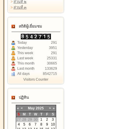
>
ส่วนที่ ๒
>
ส่วนที่ ๓
สถิติผู้เยี่ยมชม
Today
291
Yesterday
3951
This week
291
Last week
25331
This month
30665
Last month
133629
All days
8542715
Visitors Counter
ปฏิทิน
«
<
May
2025
>
»
S
M
T
W
T
F
S
27
28
29
30
1
2
3
4
5
6
7
8
9
10