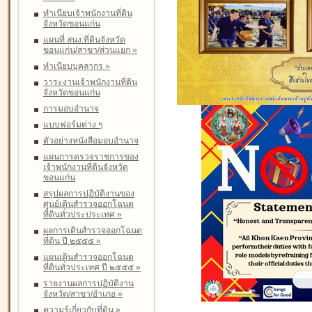
ทำเนียบเจ้าพนักงานที่ดิน
จังหวัดขอนแก่น
แผนที่ สนง.ที่ดินจังหวัด
ขอนแก่น/สาขา/ส่วนแยก
»
ทำเนียบบุคลากร
»
วาระงานเจ้าพนักงานที่ดิน
จังหวัดขอนแก่น
การมอบอำนาจ
แบบฟอร์มต่าง ๆ
ตัวอย่างหนังสือมอบอำนาจ
แผนการตรวจราชการของ
เจ้าพนักงานที่ดินจังหวัด
ขอนแก่น
สรุปผลการปฏิบัติงานของ
ศูนย์เดินสำรวจออกโฉนด
ที่ดินทั่วประประเทศ
»
ผลการเดินสำรวจออกโฉนด
ที่ดิน ปี ๒๕๕๕
»
แผนเดินสำรวจออกโฉนด
ที่ดินทั่วประเทศ ปี ๒๕๕๕
»
รายงานผลการปฏิบัติงาน
จังหวัด/สาขา/อำเภอ
»
ความรู้เกี่ยวกับที่ดิน
»