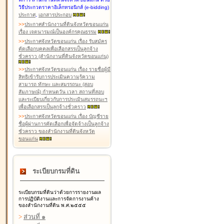
วิธีประกวดราคาอิเล็กทรอนิกส์ (e-bidding)
ประกาศ
,
เอกสารประกอบ
>
>
ประกาศสำนักงานที่ดินจังหวัดขอนแก่น
เรื่อง เจตนารมณ์เป็นองค์กรคุณธรรม
>
>
ประกาศจังหวัดขอนแก่น เรื่อง รับสมัคร
คัดเลือกบุคคลเพื่อเลือกสรรเป็นลูกจ้าง
ชั่วคราว (สำนักงานที่ดินจังหวัดขอนแก่น)
>
>
ประกาศจังหวัดขอนแก่น เรื่อง รายชื่อผู้มี
สิทธิเข้ารับการประเมินความรู้ความ
สามารถ ทักษะ และสมรรถนะ (สอบ
สัมภาษณ์) กำหนดวัน เวลา สถานที่สอบ
และระเบียบเกี่ยวกับการประเมินสมรรถนะฯ
เพื่อเลือกสรรเป็นลูกจ้างชั่วคราว
>
>
ประกาศจังหวัดขอนแก่น เรื่อง บัญชีราย
ชื่อผู้ผ่านการคัดเลือกเพื่อจัดจ้างเป็นลูกจ้าง
ชั่วคราว ของสำนักงานที่ดินจังหวัด
ขอนแก่น
ระเบียบกรมที่ดิน
ระเบียบกรมที่ดินว่าด้วยการรายงานผล
การปฏิบัติงานและการจัดการงานค้าง
ของสำนักงานที่ดิน พ.ศ.๒๕๕๕
>
ส่วนที่ ๑