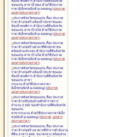
ห้องน้ำคนพิการ สำนักงานที่ดินจังหวัด
ขอนแก่น สาขาน้ำพอง ด้วยวิธีประกวด
ราคาอิเล็กทรอนิกส์ (e-bidding
)
(
ประกาศ
,
เอกสารประกวดราคา
)
>
ประกาศจังหวัดขอนแก่น เรื่อง
ประกวด
ราคาจ้างก่อสร้างห้องน้ำประชาชนและ
ห้องน้ำคนพิการ สำนักงานที่ดินจังหวัด
ขอนแก่น สาขาบ้านไผ่ ด้วยวิธีประกวด
ราคาอิเล็กทรอนิกส์ (e-bidding
)
(
ประกาศ
,
เอกสารประกวดราคา
)
>
ประกาศจังหวัดขอนแก่น เรื่อง
ประกวด
ราคาจ้างก่อสร้างศาลาที่พักประชาชน
พร้อมส่วนประกอบ สำนักงานที่ดินจังหวัด
ขอนแก่น สาขาบ้านไผ่ ด้วยวิธีประกวด
ราคาอิเล็กทรอนิกส์ (e-bidding
)
(
ประกาศ
,
เอกสารประกวดราคา
)
>
ประกาศจังหวัดขอนแก่น เรื่อง
ประกวด
ราคาจ้างก่อสร้างห้องน้ำประชาชนและ
ห้องน้ำคนพิการ สำนักงานที่ดินจังหวัด
ขอนแก่น สาขา
กระนวน ด้วยวิธีประกวดราคา
อิเล็กทรอนิกส์ (e-bidding
)
(
ประกาศ
,
เอกสารประกวดราคา
)
>
ประกาศจังหวัดขอนแก่น เรื่อง
ประกวด
ราคาจ้างปรับปรุงบ้านพักข้าราชการ
จำนวน 3 หลัง ของสำนักงานที่ดินจังหวัด
ขอนแก่น
สาขากระนวน ด้วยวิธีประกวดราคาอิเล็ก
ทรอนิกส์ (e-bidding
)
(
ประกาศ
,
เอกสาร
ประกวดราคา
)
>
ประกาศจังหวัดขอนแก่น เรื่อง
ประกวด
ราคาจ้างก่อสร้างอาคารที่ทำการสำนักงาน
ที่ดิน อาคาร คสล. ขนาดกลาง พร้อมส่วน