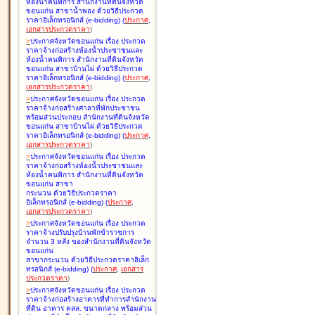
ห้องน้ำคนพิการ สำนักงานที่ดินจังหวัด
ขอนแก่น สาขาน้ำพอง ด้วยวิธีประกวด
ราคาอิเล็กทรอนิกส์ (e-bidding
)
(
ประกาศ
,
เอกสารประกวดราคา
)
>
ประกาศจังหวัดขอนแก่น เรื่อง
ประกวด
ราคาจ้างก่อสร้างห้องน้ำประชาชนและ
ห้องน้ำคนพิการ สำนักงานที่ดินจังหวัด
ขอนแก่น สาขาบ้านไผ่ ด้วยวิธีประกวด
ราคาอิเล็กทรอนิกส์ (e-bidding
)
(
ประกาศ
,
เอกสารประกวดราคา
)
>
ประกาศจังหวัดขอนแก่น เรื่อง
ประกวด
ราคาจ้างก่อสร้างศาลาที่พักประชาชน
พร้อมส่วนประกอบ สำนักงานที่ดินจังหวัด
ขอนแก่น สาขาบ้านไผ่ ด้วยวิธีประกวด
ราคาอิเล็กทรอนิกส์ (e-bidding
)
(
ประกาศ
,
เอกสารประกวดราคา
)
>
ประกาศจังหวัดขอนแก่น เรื่อง
ประกวด
ราคาจ้างก่อสร้างห้องน้ำประชาชนและ
ห้องน้ำคนพิการ สำนักงานที่ดินจังหวัด
ขอนแก่น สาขา
กระนวน ด้วยวิธีประกวดราคา
อิเล็กทรอนิกส์ (e-bidding
)
(
ประกาศ
,
เอกสารประกวดราคา
)
>
ประกาศจังหวัดขอนแก่น เรื่อง
ประกวด
ราคาจ้างปรับปรุงบ้านพักข้าราชการ
จำนวน 3 หลัง ของสำนักงานที่ดินจังหวัด
ขอนแก่น
สาขากระนวน ด้วยวิธีประกวดราคาอิเล็ก
ทรอนิกส์ (e-bidding
)
(
ประกาศ
,
เอกสาร
ประกวดราคา
)
>
ประกาศจังหวัดขอนแก่น เรื่อง
ประกวด
ราคาจ้างก่อสร้างอาคารที่ทำการสำนักงาน
ที่ดิน อาคาร คสล. ขนาดกลาง พร้อมส่วน