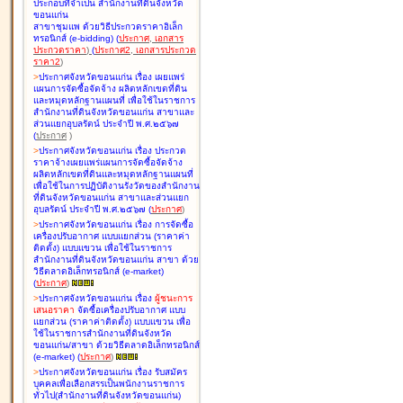
ประกอบที่จำเป็น สำนักงานที่ดินจังหวัด
ขอนแก่น
สาขาชุมแพ ด้วยวิธีประกวดราคาอิเล็ก
ทรอนิกส์ (e-bidding
)
(
ประกาศ
,
เอกสาร
ประกวดราคา
)
(
ประกาศ2
,
เอกสารประกวด
ราคา2
)
>
ประกาศจังหวัดขอนแก่น เรื่อง
เผยแพร่
แผนการจัดซื้อจัดจ้าง ผลิตหลักเขตที่ดิน
และหมุดหลักฐานแผนที่ เพื่อใช้ในราชการ
สำนักงานที่ดินจังหวัดขอนแก่น สาขาและ
ส่วนแยกอุบลรัตน์ ประจำปี พ.ศ.๒๕๖๗
(
ประกาศ
)
>
ประกาศจังหวัดขอนแก่น เรื่อง
ประกวด
ราคาจ้างเผยแพร่แผนการจัดซื้อจัดจ้าง
ผลิตหลักเขตที่ดินและหมุดหลักฐานแผนที่
เพื่อใช้ในการปฏิบัติงานรังวัดของสำนักงาน
ที่ดินจังหวัดขอนแก่น สาขาและส่วนแยก
อุบลรัตน์ ประจำปี พ.ศ.๒๕๖๗
(
ประกาศ
)
>
ประกาศจังหวัดขอนแก่น เรื่อง
การจัดซื้อ
เครื่องปรับอากาศ แบบแยกส่วน (ราคาค่า
ติดตั้ง) แบบแขวน เพื่อใช้ในราชการ
สำนักงานที่ดินจังหวัดขอนแก่น สาขา ด้วย
วิธีตลาดอิเล็กทรอนิกส์ (e-market)
(
ประกาศ
)
>
ประกาศจังหวัดขอนแก่น เรื่อง
ผู้ชนะการ
เสนอราคา
จัดซื้อเครื่องปรับอากาศ แบบ
แยกส่วน (ราคาค่าติดตั้ง) แบบแขวน เพื่อ
ใช้ในราชการสำนักงานที่ดินจังหวัด
ขอนแก่น/สาขา ด้วยวิธีตลาดอิเล็กทรอนิกส์
(e-market)
(
ประกาศ
)
>
ประกาศจังหวัดขอนแก่น เรื่อง
รับสมัคร
บุคคลเพื่อเลือกสรรเป็นพนักงานราชการ
ทั่วไป(สำนักงานที่ดินจังหวัดขอนแก่น)