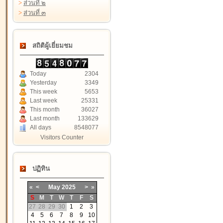
>
ส่วนที่ ๒
>
ส่วนที่ ๓
สถิติผู้เยี่ยมชม
Today
2304
Yesterday
3349
This week
5653
Last week
25331
This month
36027
Last month
133629
All days
8548077
Visitors Counter
ปฏิทิน
«
<
May
2025
>
»
S
M
T
W
T
F
S
27
28
29
30
1
2
3
4
5
6
7
8
9
10