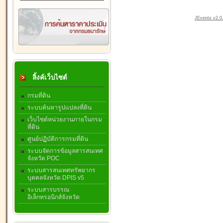
JEvents v2.0.
ลิ้งค์เว็บไซต์
กรมที่ดิน
ระบบค้นหารูปแปลงที่ดิน
เว็บไซต์หน่วยงานภายในกรม
ที่ดิน
ศูนย์ปฏิบัติการกรมที่ดิน
ระบบจัดการข้อมูลสารสนเทศ
จังหวัด POC
ระบบสารสนเทศทรัพยากร
บุคคลจังหวัด DPIS v5
ระบบสารบรรณ
อิเล็กทรอนิกส์จังหวัด