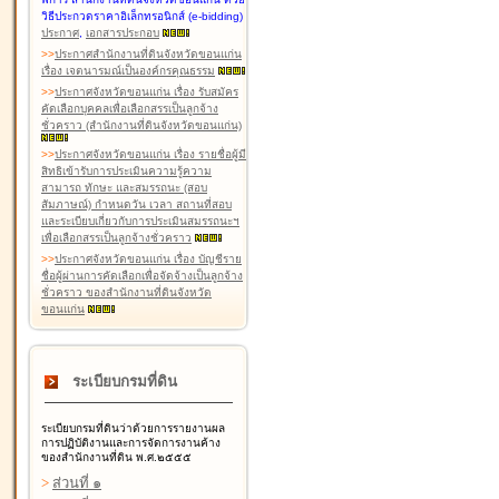
วิธีประกวดราคาอิเล็กทรอนิกส์ (e-bidding)
ประกาศ
,
เอกสารประกอบ
>
>
ประกาศสำนักงานที่ดินจังหวัดขอนแก่น
เรื่อง เจตนารมณ์เป็นองค์กรคุณธรรม
>
>
ประกาศจังหวัดขอนแก่น เรื่อง รับสมัคร
คัดเลือกบุคคลเพื่อเลือกสรรเป็นลูกจ้าง
ชั่วคราว (สำนักงานที่ดินจังหวัดขอนแก่น)
>
>
ประกาศจังหวัดขอนแก่น เรื่อง รายชื่อผู้มี
สิทธิเข้ารับการประเมินความรู้ความ
สามารถ ทักษะ และสมรรถนะ (สอบ
สัมภาษณ์) กำหนดวัน เวลา สถานที่สอบ
และระเบียบเกี่ยวกับการประเมินสมรรถนะฯ
เพื่อเลือกสรรเป็นลูกจ้างชั่วคราว
>
>
ประกาศจังหวัดขอนแก่น เรื่อง บัญชีราย
ชื่อผู้ผ่านการคัดเลือกเพื่อจัดจ้างเป็นลูกจ้าง
ชั่วคราว ของสำนักงานที่ดินจังหวัด
ขอนแก่น
ระเบียบกรมที่ดิน
ระเบียบกรมที่ดินว่าด้วยการรายงานผล
การปฏิบัติงานและการจัดการงานค้าง
ของสำนักงานที่ดิน พ.ศ.๒๕๕๕
>
ส่วนที่ ๑