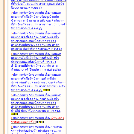
ที่ดินจังหวัดขอนแก่น สาขาชุมแพ ประจำ
ปีงบประมาณ พ.ศ.๒๕๖๖
>
ประกาศจังหวัดขอนแก่น เรื่อง
เผยแพร่
แผนการจัดซื้อจัดจ้าง ปรับปรุงบ้านพัก
ข้าราชการ จำนวน ๓ หลัง ของสำนักงาน
ที่ดินจังหวัดขอนแก่น สาขากระนวน ประจำ
ปีงบประมาณ พ.ศ.๒๕๖๖
>
ประกาศจังหวัดขอนแก่น เรื่อง
เผยแพร่
แผนการจัดซื้อจัดจ้าง ก่อสร้างห้องน้ำ
ประชาชนและห้องน้ำคนพิการ ของ
สำนักงานที่ดินจังหวัดขอนแก่น สาขา
กระนวน ประจำปีงบประมาณ พ.ศ.๒๕๖๖
>
ประกาศจังหวัดขอนแก่น เรื่อง
เผยแพร่
แผนการจัดซื้อจัดจ้าง ก่อสร้างห้องน้ำ
ประชาชนและห้องน้ำคนพิการ ของ
สำนักงานที่ดินจังหวัดขอนแก่น สาขา
น้ำพอง ประจำปีงบประมาณ พ.ศ.๒๕๖๖
>
ประกาศจังหวัดขอนแก่น เรื่อง
เผยแพร่
แผนการจัดซื้อจัดจ้าง ก่อสร้างที่พัก
ประชาชนพร้อมส่วนประกอบ ของสำนักงาน
ที่ดินจังหวัดขอนแก่น สาขาบ้านไผ่ ประจำ
ปีงบประมาณ พ.ศ.๒๕๖๖
>
ประกาศจังหวัดขอนแก่น เรื่อง
เผยแพร่
แผนการจัดซื้อจัดจ้าง ก่อสร้างห้องน้ำ
ประชาชนและห้องน้ำคนพิการ ของ
สำนักงานที่ดินจังหวัดขอนแก่น สาขา
บ้านไผ่ ประจำปีงบประมาณ พ.ศ.๒๕๖๖
>
ประกาศจังหวัดขอนแก่น เรื่อง
ผู้ชนะการ
ขายทอดตลาด
พัสดุ
>
ประกาศจังหวัดขอนแก่น เรื่อง
ประกวด
ราคาจ้างก่อสร้างห้องน้ำประชาชนและ