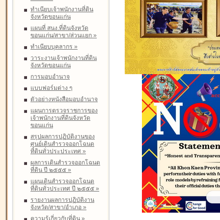
ทำเนียบเจ้าพนักงานที่ดิน
จังหวัดขอนแก่น
แผนที่ สนง.ที่ดินจังหวัด
ขอนแก่น/สาขา/ส่วนแยก
»
ทำเนียบบุคลากร
»
วาระงานเจ้าพนักงานที่ดิน
จังหวัดขอนแก่น
การมอบอำนาจ
แบบฟอร์มต่าง ๆ
ตัวอย่างหนังสือมอบอำนาจ
แผนการตรวจราชการของ
เจ้าพนักงานที่ดินจังหวัด
ขอนแก่น
สรุปผลการปฏิบัติงานของ
ศูนย์เดินสำรวจออกโฉนด
ที่ดินทั่วประประเทศ
»
ผลการเดินสำรวจออกโฉนด
ที่ดิน ปี ๒๕๕๕
»
แผนเดินสำรวจออกโฉนด
ที่ดินทั่วประเทศ ปี ๒๕๕๕
»
รายงานผลการปฏิบัติงาน
จังหวัด/สาขา/อำเภอ
»
ความรู้เกี่ยวกับที่ดิน
»