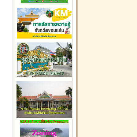
VDR สำนักงานที่ดินจังหวัดขอนแก่น