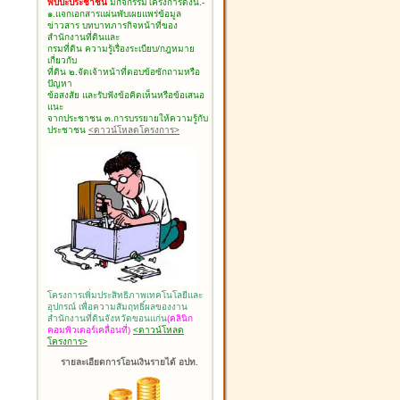
พบปะประชาชน
มีกิจกรรมโครงการดังนี้.-
๑.แจกเอกสารแผ่นพับเผยแพร่ข้อมูล
ข่าวสาร บทบาทภารกิจหน้าที่ของ
สำนักงานที่ดินและ
กรมที่ดิน ความรู้เรื่องระเบียบ/กฎหมาย
เกี่ยวกับ
ที่ดิน ๒.จัดเจ้าหน้าที่ตอบข้อซักถามหรือ
ปัญหา
ข้อสงสัย และรับฟังข้อคิดเห็นหรือข้อเสนอ
แนะ
จากประชาชน ๓.การบรรยายให้ความรู้กับ
ประชาชน
<ดาวน์โหลดโครงการ>
โครงการเพิ่มประสิทธิภาพเทคโนโลยีและ
อุปกรณ์ เพื่อความสัมฤทธิ์ผลของงาน
สำนักงานที่ดินจังหวัดขอนแก่น
(คลินิก
คอมพิวเตอร์เคลื่อนที่)
<ดาวน์โหลด
โครงการ>
รายละเอียดการโอนเงินรายได้ อปท.