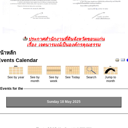
ประกาศสำนักงานที่ดินจังหวัดขอนแก่น
เรื่อง เจตนารมณ์เป็นองค์กรคุณธรรม
น้าหลัก
Events Calendar
See by year
See by
See by
See Today
Search
Jump to
month
week
month
Events for the
Sunday 18 May 2025