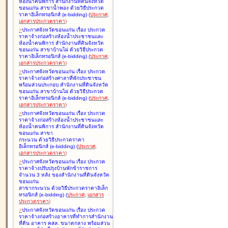
ห้องน้ำคนพิการ สำนักงานที่ดินจังหวัด
ขอนแก่น สาขาน้ำพอง ด้วยวิธีประกวด
ราคาอิเล็กทรอนิกส์ (e-bidding
)
(
ประกาศ
,
เอกสารประกวดราคา
)
>
ประกาศจังหวัดขอนแก่น เรื่อง
ประกวด
ราคาจ้างก่อสร้างห้องน้ำประชาชนและ
ห้องน้ำคนพิการ สำนักงานที่ดินจังหวัด
ขอนแก่น สาขาบ้านไผ่ ด้วยวิธีประกวด
ราคาอิเล็กทรอนิกส์ (e-bidding
)
(
ประกาศ
,
เอกสารประกวดราคา
)
>
ประกาศจังหวัดขอนแก่น เรื่อง
ประกวด
ราคาจ้างก่อสร้างศาลาที่พักประชาชน
พร้อมส่วนประกอบ สำนักงานที่ดินจังหวัด
ขอนแก่น สาขาบ้านไผ่ ด้วยวิธีประกวด
ราคาอิเล็กทรอนิกส์ (e-bidding
)
(
ประกาศ
,
เอกสารประกวดราคา
)
>
ประกาศจังหวัดขอนแก่น เรื่อง
ประกวด
ราคาจ้างก่อสร้างห้องน้ำประชาชนและ
ห้องน้ำคนพิการ สำนักงานที่ดินจังหวัด
ขอนแก่น สาขา
กระนวน ด้วยวิธีประกวดราคา
อิเล็กทรอนิกส์ (e-bidding
)
(
ประกาศ
,
เอกสารประกวดราคา
)
>
ประกาศจังหวัดขอนแก่น เรื่อง
ประกวด
ราคาจ้างปรับปรุงบ้านพักข้าราชการ
จำนวน 3 หลัง ของสำนักงานที่ดินจังหวัด
ขอนแก่น
สาขากระนวน ด้วยวิธีประกวดราคาอิเล็ก
ทรอนิกส์ (e-bidding
)
(
ประกาศ
,
เอกสาร
ประกวดราคา
)
>
ประกาศจังหวัดขอนแก่น เรื่อง
ประกวด
ราคาจ้างก่อสร้างอาคารที่ทำการสำนักงาน
ที่ดิน อาคาร คสล. ขนาดกลาง พร้อมส่วน