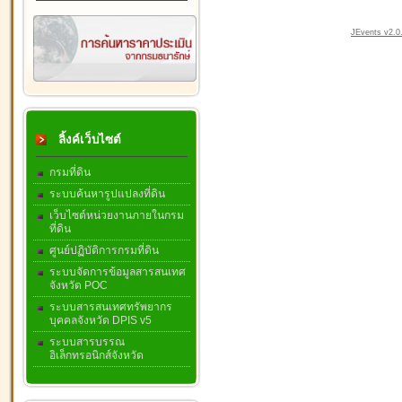
JEvents v2.0.
ลิ้งค์เว็บไซต์
กรมที่ดิน
ระบบค้นหารูปแปลงที่ดิน
เว็บไซต์หน่วยงานภายในกรม
ที่ดิน
ศูนย์ปฏิบัติการกรมที่ดิน
ระบบจัดการข้อมูลสารสนเทศ
จังหวัด POC
ระบบสารสนเทศทรัพยากร
บุคคลจังหวัด DPIS v5
ระบบสารบรรณ
อิเล็กทรอนิกส์จังหวัด