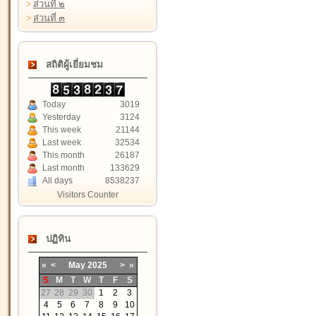
>
ส่วนที่ ๒
>
ส่วนที่ ๓
สถิติผู้เยี่ยมชม
Today
3019
Yesterday
3124
This week
21144
Last week
32534
This month
26187
Last month
133629
All days
8538237
Visitors Counter
ปฏิทิน
«
<
May
2025
>
»
S
M
T
W
T
F
S
27
28
29
30
1
2
3
4
5
6
7
8
9
10