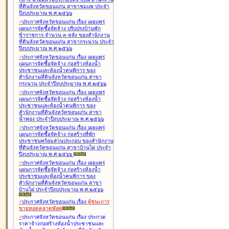
ที่ดินจังหวัดขอนแก่น สาขาชุมแพ ประจำ
ปีงบประมาณ พ.ศ.๒๕๖๖
>
ประกาศจังหวัดขอนแก่น เรื่อง
เผยแพร่
แผนการจัดซื้อจัดจ้าง ปรับปรุงบ้านพัก
ข้าราชการ จำนวน ๓ หลัง ของสำนักงาน
ที่ดินจังหวัดขอนแก่น สาขากระนวน ประจำ
ปีงบประมาณ พ.ศ.๒๕๖๖
>
ประกาศจังหวัดขอนแก่น เรื่อง
เผยแพร่
แผนการจัดซื้อจัดจ้าง ก่อสร้างห้องน้ำ
ประชาชนและห้องน้ำคนพิการ ของ
สำนักงานที่ดินจังหวัดขอนแก่น สาขา
กระนวน ประจำปีงบประมาณ พ.ศ.๒๕๖๖
>
ประกาศจังหวัดขอนแก่น เรื่อง
เผยแพร่
แผนการจัดซื้อจัดจ้าง ก่อสร้างห้องน้ำ
ประชาชนและห้องน้ำคนพิการ ของ
สำนักงานที่ดินจังหวัดขอนแก่น สาขา
น้ำพอง ประจำปีงบประมาณ พ.ศ.๒๕๖๖
>
ประกาศจังหวัดขอนแก่น เรื่อง
เผยแพร่
แผนการจัดซื้อจัดจ้าง ก่อสร้างที่พัก
ประชาชนพร้อมส่วนประกอบ ของสำนักงาน
ที่ดินจังหวัดขอนแก่น สาขาบ้านไผ่ ประจำ
ปีงบประมาณ พ.ศ.๒๕๖๖
>
ประกาศจังหวัดขอนแก่น เรื่อง
เผยแพร่
แผนการจัดซื้อจัดจ้าง ก่อสร้างห้องน้ำ
ประชาชนและห้องน้ำคนพิการ ของ
สำนักงานที่ดินจังหวัดขอนแก่น สาขา
บ้านไผ่ ประจำปีงบประมาณ พ.ศ.๒๕๖๖
>
ประกาศจังหวัดขอนแก่น เรื่อง
ผู้ชนะการ
ขายทอดตลาด
พัสดุ
>
ประกาศจังหวัดขอนแก่น เรื่อง
ประกวด
ราคาจ้างก่อสร้างห้องน้ำประชาชนและ