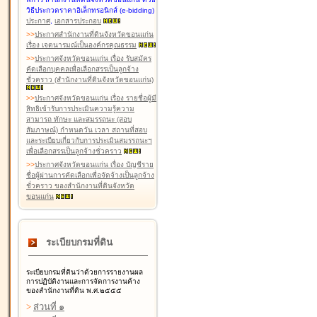
วิธีประกวดราคาอิเล็กทรอนิกส์ (e-bidding)
ประกาศ
,
เอกสารประกอบ
>
>
ประกาศสำนักงานที่ดินจังหวัดขอนแก่น
เรื่อง เจตนารมณ์เป็นองค์กรคุณธรรม
>
>
ประกาศจังหวัดขอนแก่น เรื่อง รับสมัคร
คัดเลือกบุคคลเพื่อเลือกสรรเป็นลูกจ้าง
ชั่วคราว (สำนักงานที่ดินจังหวัดขอนแก่น)
>
>
ประกาศจังหวัดขอนแก่น เรื่อง รายชื่อผู้มี
สิทธิเข้ารับการประเมินความรู้ความ
สามารถ ทักษะ และสมรรถนะ (สอบ
สัมภาษณ์) กำหนดวัน เวลา สถานที่สอบ
และระเบียบเกี่ยวกับการประเมินสมรรถนะฯ
เพื่อเลือกสรรเป็นลูกจ้างชั่วคราว
>
>
ประกาศจังหวัดขอนแก่น เรื่อง บัญชีราย
ชื่อผู้ผ่านการคัดเลือกเพื่อจัดจ้างเป็นลูกจ้าง
ชั่วคราว ของสำนักงานที่ดินจังหวัด
ขอนแก่น
ระเบียบกรมที่ดิน
ระเบียบกรมที่ดินว่าด้วยการรายงานผล
การปฏิบัติงานและการจัดการงานค้าง
ของสำนักงานที่ดิน พ.ศ.๒๕๕๕
>
ส่วนที่ ๑