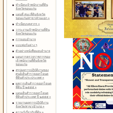
ทำเนียบเจ้าพนักงานที่ดิน
จังหวัดขอนแก่น
แผนที่ สนง.ที่ดินจังหวัด
ขอนแก่น/สาขา/ส่วนแยก
»
ทำเนียบบุคลากร
»
วาระงานเจ้าพนักงานที่ดิน
จังหวัดขอนแก่น
การมอบอำนาจ
แบบฟอร์มต่าง ๆ
ตัวอย่างหนังสือมอบอำนาจ
แผนการตรวจราชการของ
เจ้าพนักงานที่ดินจังหวัด
ขอนแก่น
สรุปผลการปฏิบัติงานของ
ศูนย์เดินสำรวจออกโฉนด
ที่ดินทั่วประประเทศ
»
ผลการเดินสำรวจออกโฉนด
ที่ดิน ปี ๒๕๕๕
»
แผนเดินสำรวจออกโฉนด
ที่ดินทั่วประเทศ ปี ๒๕๕๕
»
รายงานผลการปฏิบัติงาน
จังหวัด/สาขา/อำเภอ
»
ความรู้เกี่ยวกับที่ดิน
»