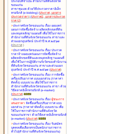
ประกอบที่จำเป็น สำนักงานที่ดินจังหวัด
ขอนแก่น
สาขาชุมแพ ด้วยวิธีประกวดราคาอิเล็ก
ทรอนิกส์ (e-bidding
)
(
ประกาศ
,
เอกสาร
ประกวดราคา
)
(
ประกาศ2
,
เอกสารประกวด
ราคา2
)
>
ประกาศจังหวัดขอนแก่น เรื่อง
เผยแพร่
แผนการจัดซื้อจัดจ้าง ผลิตหลักเขตที่ดิน
และหมุดหลักฐานแผนที่ เพื่อใช้ในราชการ
สำนักงานที่ดินจังหวัดขอนแก่น สาขาและ
ส่วนแยกอุบลรัตน์ ประจำปี พ.ศ.๒๕๖๗
(
ประกาศ
)
>
ประกาศจังหวัดขอนแก่น เรื่อง
ประกวด
ราคาจ้างเผยแพร่แผนการจัดซื้อจัดจ้าง
ผลิตหลักเขตที่ดินและหมุดหลักฐานแผนที่
เพื่อใช้ในการปฏิบัติงานรังวัดของสำนักงาน
ที่ดินจังหวัดขอนแก่น สาขาและส่วนแยก
อุบลรัตน์ ประจำปี พ.ศ.๒๕๖๗
(
ประกาศ
)
>
ประกาศจังหวัดขอนแก่น เรื่อง
การจัดซื้อ
เครื่องปรับอากาศ แบบแยกส่วน (ราคาค่า
ติดตั้ง) แบบแขวน เพื่อใช้ในราชการ
สำนักงานที่ดินจังหวัดขอนแก่น สาขา ด้วย
วิธีตลาดอิเล็กทรอนิกส์ (e-market)
(
ประกาศ
)
>
ประกาศจังหวัดขอนแก่น เรื่อง
ผู้ชนะการ
เสนอราคา
จัดซื้อเครื่องปรับอากาศ แบบ
แยกส่วน (ราคาค่าติดตั้ง) แบบแขวน เพื่อ
ใช้ในราชการสำนักงานที่ดินจังหวัด
ขอนแก่น/สาขา ด้วยวิธีตลาดอิเล็กทรอนิกส์
(e-market)
(
ประกาศ
)
>
ประกาศจังหวัดขอนแก่น เรื่อง
รับสมัคร
บุคคลเพื่อเลือกสรรเป็นพนักงานราชการ
ทั่วไป(สำนักงานที่ดินจังหวัดขอนแก่น)