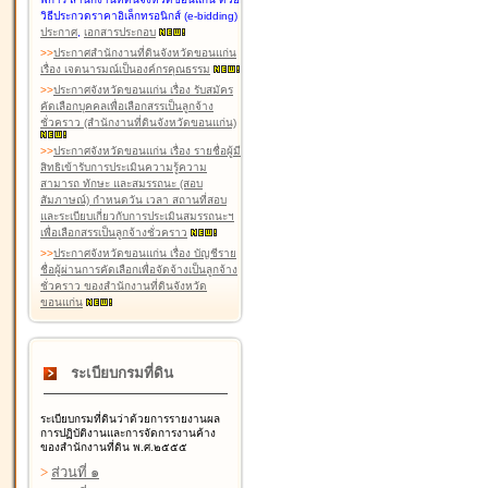
วิธีประกวดราคาอิเล็กทรอนิกส์ (e-bidding)
ประกาศ
,
เอกสารประกอบ
>
>
ประกาศสำนักงานที่ดินจังหวัดขอนแก่น
เรื่อง เจตนารมณ์เป็นองค์กรคุณธรรม
>
>
ประกาศจังหวัดขอนแก่น เรื่อง รับสมัคร
คัดเลือกบุคคลเพื่อเลือกสรรเป็นลูกจ้าง
ชั่วคราว (สำนักงานที่ดินจังหวัดขอนแก่น)
>
>
ประกาศจังหวัดขอนแก่น เรื่อง รายชื่อผู้มี
สิทธิเข้ารับการประเมินความรู้ความ
สามารถ ทักษะ และสมรรถนะ (สอบ
สัมภาษณ์) กำหนดวัน เวลา สถานที่สอบ
และระเบียบเกี่ยวกับการประเมินสมรรถนะฯ
เพื่อเลือกสรรเป็นลูกจ้างชั่วคราว
>
>
ประกาศจังหวัดขอนแก่น เรื่อง บัญชีราย
ชื่อผู้ผ่านการคัดเลือกเพื่อจัดจ้างเป็นลูกจ้าง
ชั่วคราว ของสำนักงานที่ดินจังหวัด
ขอนแก่น
ระเบียบกรมที่ดิน
ระเบียบกรมที่ดินว่าด้วยการรายงานผล
การปฏิบัติงานและการจัดการงานค้าง
ของสำนักงานที่ดิน พ.ศ.๒๕๕๕
>
ส่วนที่ ๑