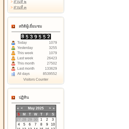
>
ส่วนที่ ๒
>
ส่วนที่ ๓
สถิติผู้เยี่ยมชม
Today
1079
Yesterday
3255
This week
1079
Last week
26423
This month
27502
Last month
133629
All days
8539552
Visitors Counter
ปฏิทิน
«
<
May
2025
>
»
S
M
T
W
T
F
S
27
28
29
30
1
2
3
4
5
6
7
8
9
10