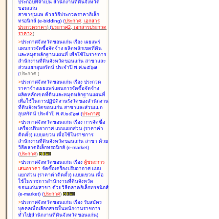
ประกอบที่จำเป็น สำนักงานที่ดินจังหวัด
ขอนแก่น
สาขาชุมแพ ด้วยวิธีประกวดราคาอิเล็ก
ทรอนิกส์ (e-bidding
)
(
ประกาศ
,
เอกสาร
ประกวดราคา
)
(
ประกาศ2
,
เอกสารประกวด
ราคา2
)
>
ประกาศจังหวัดขอนแก่น เรื่อง
เผยแพร่
แผนการจัดซื้อจัดจ้าง ผลิตหลักเขตที่ดิน
และหมุดหลักฐานแผนที่ เพื่อใช้ในราชการ
สำนักงานที่ดินจังหวัดขอนแก่น สาขาและ
ส่วนแยกอุบลรัตน์ ประจำปี พ.ศ.๒๕๖๗
(
ประกาศ
)
>
ประกาศจังหวัดขอนแก่น เรื่อง
ประกวด
ราคาจ้างเผยแพร่แผนการจัดซื้อจัดจ้าง
ผลิตหลักเขตที่ดินและหมุดหลักฐานแผนที่
เพื่อใช้ในการปฏิบัติงานรังวัดของสำนักงาน
ที่ดินจังหวัดขอนแก่น สาขาและส่วนแยก
อุบลรัตน์ ประจำปี พ.ศ.๒๕๖๗
(
ประกาศ
)
>
ประกาศจังหวัดขอนแก่น เรื่อง
การจัดซื้อ
เครื่องปรับอากาศ แบบแยกส่วน (ราคาค่า
ติดตั้ง) แบบแขวน เพื่อใช้ในราชการ
สำนักงานที่ดินจังหวัดขอนแก่น สาขา ด้วย
วิธีตลาดอิเล็กทรอนิกส์ (e-market)
(
ประกาศ
)
>
ประกาศจังหวัดขอนแก่น เรื่อง
ผู้ชนะการ
เสนอราคา
จัดซื้อเครื่องปรับอากาศ แบบ
แยกส่วน (ราคาค่าติดตั้ง) แบบแขวน เพื่อ
ใช้ในราชการสำนักงานที่ดินจังหวัด
ขอนแก่น/สาขา ด้วยวิธีตลาดอิเล็กทรอนิกส์
(e-market)
(
ประกาศ
)
>
ประกาศจังหวัดขอนแก่น เรื่อง
รับสมัคร
บุคคลเพื่อเลือกสรรเป็นพนักงานราชการ
ทั่วไป(สำนักงานที่ดินจังหวัดขอนแก่น)