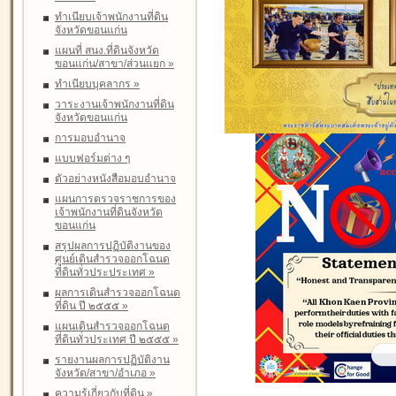
ทำเนียบเจ้าพนักงานที่ดิน
จังหวัดขอนแก่น
แผนที่ สนง.ที่ดินจังหวัด
ขอนแก่น/สาขา/ส่วนแยก
»
ทำเนียบบุคลากร
»
วาระงานเจ้าพนักงานที่ดิน
จังหวัดขอนแก่น
การมอบอำนาจ
แบบฟอร์มต่าง ๆ
ตัวอย่างหนังสือมอบอำนาจ
แผนการตรวจราชการของ
เจ้าพนักงานที่ดินจังหวัด
ขอนแก่น
สรุปผลการปฏิบัติงานของ
ศูนย์เดินสำรวจออกโฉนด
ที่ดินทั่วประประเทศ
»
ผลการเดินสำรวจออกโฉนด
ที่ดิน ปี ๒๕๕๕
»
แผนเดินสำรวจออกโฉนด
ที่ดินทั่วประเทศ ปี ๒๕๕๕
»
รายงานผลการปฏิบัติงาน
จังหวัด/สาขา/อำเภอ
»
ความรู้เกี่ยวกับที่ดิน
»