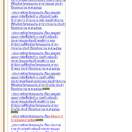
ที่ดินจังหวัดขอนแก่น สาขาชุมแพ ประจำ
ปีงบประมาณ พ.ศ.๒๕๖๖
>
ประกาศจังหวัดขอนแก่น เรื่อง
เผยแพร่
แผนการจัดซื้อจัดจ้าง ปรับปรุงบ้านพัก
ข้าราชการ จำนวน ๓ หลัง ของสำนักงาน
ที่ดินจังหวัดขอนแก่น สาขากระนวน ประจำ
ปีงบประมาณ พ.ศ.๒๕๖๖
>
ประกาศจังหวัดขอนแก่น เรื่อง
เผยแพร่
แผนการจัดซื้อจัดจ้าง ก่อสร้างห้องน้ำ
ประชาชนและห้องน้ำคนพิการ ของ
สำนักงานที่ดินจังหวัดขอนแก่น สาขา
กระนวน ประจำปีงบประมาณ พ.ศ.๒๕๖๖
>
ประกาศจังหวัดขอนแก่น เรื่อง
เผยแพร่
แผนการจัดซื้อจัดจ้าง ก่อสร้างห้องน้ำ
ประชาชนและห้องน้ำคนพิการ ของ
สำนักงานที่ดินจังหวัดขอนแก่น สาขา
น้ำพอง ประจำปีงบประมาณ พ.ศ.๒๕๖๖
>
ประกาศจังหวัดขอนแก่น เรื่อง
เผยแพร่
แผนการจัดซื้อจัดจ้าง ก่อสร้างที่พัก
ประชาชนพร้อมส่วนประกอบ ของสำนักงาน
ที่ดินจังหวัดขอนแก่น สาขาบ้านไผ่ ประจำ
ปีงบประมาณ พ.ศ.๒๕๖๖
>
ประกาศจังหวัดขอนแก่น เรื่อง
เผยแพร่
แผนการจัดซื้อจัดจ้าง ก่อสร้างห้องน้ำ
ประชาชนและห้องน้ำคนพิการ ของ
สำนักงานที่ดินจังหวัดขอนแก่น สาขา
บ้านไผ่ ประจำปีงบประมาณ พ.ศ.๒๕๖๖
>
ประกาศจังหวัดขอนแก่น เรื่อง
ผู้ชนะการ
ขายทอดตลาด
พัสดุ
>
ประกาศจังหวัดขอนแก่น เรื่อง
ประกวด
ราคาจ้างก่อสร้างห้องน้ำประชาชนและ