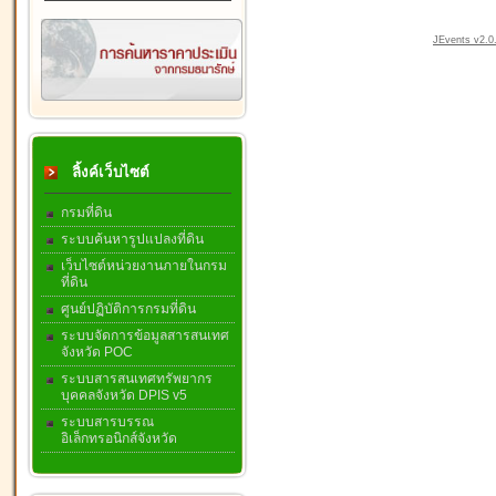
JEvents v2.0.
ลิ้งค์เว็บไซต์
กรมที่ดิน
ระบบค้นหารูปแปลงที่ดิน
เว็บไซต์หน่วยงานภายในกรม
ที่ดิน
ศูนย์ปฏิบัติการกรมที่ดิน
ระบบจัดการข้อมูลสารสนเทศ
จังหวัด POC
ระบบสารสนเทศทรัพยากร
บุคคลจังหวัด DPIS v5
ระบบสารบรรณ
อิเล็กทรอนิกส์จังหวัด