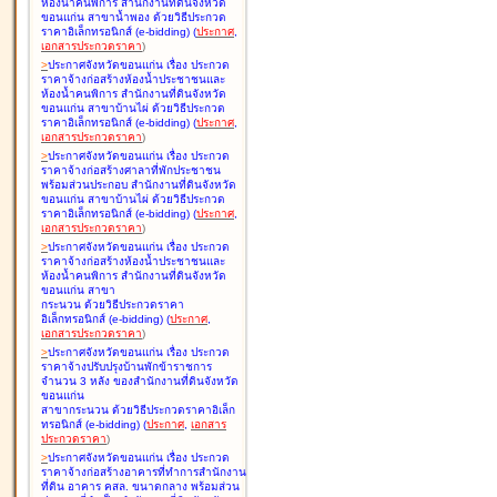
ห้องน้ำคนพิการ สำนักงานที่ดินจังหวัด
ขอนแก่น สาขาน้ำพอง ด้วยวิธีประกวด
ราคาอิเล็กทรอนิกส์ (e-bidding
)
(
ประกาศ
,
เอกสารประกวดราคา
)
>
ประกาศจังหวัดขอนแก่น เรื่อง
ประกวด
ราคาจ้างก่อสร้างห้องน้ำประชาชนและ
ห้องน้ำคนพิการ สำนักงานที่ดินจังหวัด
ขอนแก่น สาขาบ้านไผ่ ด้วยวิธีประกวด
ราคาอิเล็กทรอนิกส์ (e-bidding
)
(
ประกาศ
,
เอกสารประกวดราคา
)
>
ประกาศจังหวัดขอนแก่น เรื่อง
ประกวด
ราคาจ้างก่อสร้างศาลาที่พักประชาชน
พร้อมส่วนประกอบ สำนักงานที่ดินจังหวัด
ขอนแก่น สาขาบ้านไผ่ ด้วยวิธีประกวด
ราคาอิเล็กทรอนิกส์ (e-bidding
)
(
ประกาศ
,
เอกสารประกวดราคา
)
>
ประกาศจังหวัดขอนแก่น เรื่อง
ประกวด
ราคาจ้างก่อสร้างห้องน้ำประชาชนและ
ห้องน้ำคนพิการ สำนักงานที่ดินจังหวัด
ขอนแก่น สาขา
กระนวน ด้วยวิธีประกวดราคา
อิเล็กทรอนิกส์ (e-bidding
)
(
ประกาศ
,
เอกสารประกวดราคา
)
>
ประกาศจังหวัดขอนแก่น เรื่อง
ประกวด
ราคาจ้างปรับปรุงบ้านพักข้าราชการ
จำนวน 3 หลัง ของสำนักงานที่ดินจังหวัด
ขอนแก่น
สาขากระนวน ด้วยวิธีประกวดราคาอิเล็ก
ทรอนิกส์ (e-bidding
)
(
ประกาศ
,
เอกสาร
ประกวดราคา
)
>
ประกาศจังหวัดขอนแก่น เรื่อง
ประกวด
ราคาจ้างก่อสร้างอาคารที่ทำการสำนักงาน
ที่ดิน อาคาร คสล. ขนาดกลาง พร้อมส่วน