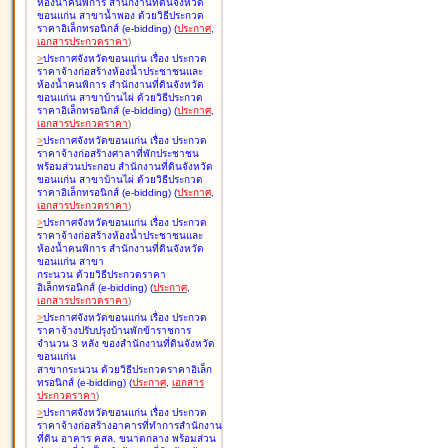
ห้องน้ำคนพิการ สำนักงานที่ดินจังหวัด
ขอนแก่น สาขาน้ำพอง ด้วยวิธีประกวด
ราคาอิเล็กทรอนิกส์ (e-bidding
)
(
ประกาศ
,
เอกสารประกวดราคา
)
>
ประกาศจังหวัดขอนแก่น เรื่อง
ประกวด
ราคาจ้างก่อสร้างห้องน้ำประชาชนและ
ห้องน้ำคนพิการ สำนักงานที่ดินจังหวัด
ขอนแก่น สาขาบ้านไผ่ ด้วยวิธีประกวด
ราคาอิเล็กทรอนิกส์ (e-bidding
)
(
ประกาศ
,
เอกสารประกวดราคา
)
>
ประกาศจังหวัดขอนแก่น เรื่อง
ประกวด
ราคาจ้างก่อสร้างศาลาที่พักประชาชน
พร้อมส่วนประกอบ สำนักงานที่ดินจังหวัด
ขอนแก่น สาขาบ้านไผ่ ด้วยวิธีประกวด
ราคาอิเล็กทรอนิกส์ (e-bidding
)
(
ประกาศ
,
เอกสารประกวดราคา
)
>
ประกาศจังหวัดขอนแก่น เรื่อง
ประกวด
ราคาจ้างก่อสร้างห้องน้ำประชาชนและ
ห้องน้ำคนพิการ สำนักงานที่ดินจังหวัด
ขอนแก่น สาขา
กระนวน ด้วยวิธีประกวดราคา
อิเล็กทรอนิกส์ (e-bidding
)
(
ประกาศ
,
เอกสารประกวดราคา
)
>
ประกาศจังหวัดขอนแก่น เรื่อง
ประกวด
ราคาจ้างปรับปรุงบ้านพักข้าราชการ
จำนวน 3 หลัง ของสำนักงานที่ดินจังหวัด
ขอนแก่น
สาขากระนวน ด้วยวิธีประกวดราคาอิเล็ก
ทรอนิกส์ (e-bidding
)
(
ประกาศ
,
เอกสาร
ประกวดราคา
)
>
ประกาศจังหวัดขอนแก่น เรื่อง
ประกวด
ราคาจ้างก่อสร้างอาคารที่ทำการสำนักงาน
ที่ดิน อาคาร คสล. ขนาดกลาง พร้อมส่วน