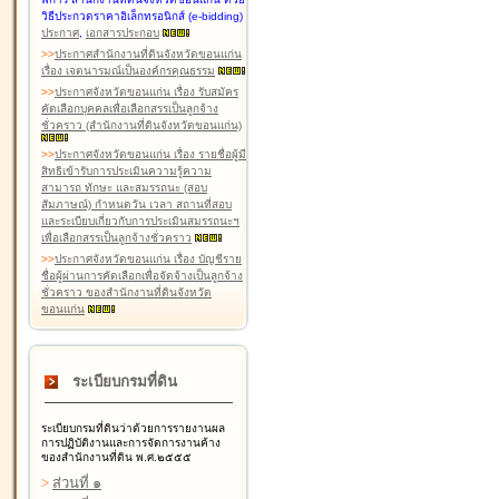
วิธีประกวดราคาอิเล็กทรอนิกส์ (e-bidding)
ประกาศ
,
เอกสารประกอบ
>
>
ประกาศสำนักงานที่ดินจังหวัดขอนแก่น
เรื่อง เจตนารมณ์เป็นองค์กรคุณธรรม
>
>
ประกาศจังหวัดขอนแก่น เรื่อง รับสมัคร
คัดเลือกบุคคลเพื่อเลือกสรรเป็นลูกจ้าง
ชั่วคราว (สำนักงานที่ดินจังหวัดขอนแก่น)
>
>
ประกาศจังหวัดขอนแก่น เรื่อง รายชื่อผู้มี
สิทธิเข้ารับการประเมินความรู้ความ
สามารถ ทักษะ และสมรรถนะ (สอบ
สัมภาษณ์) กำหนดวัน เวลา สถานที่สอบ
และระเบียบเกี่ยวกับการประเมินสมรรถนะฯ
เพื่อเลือกสรรเป็นลูกจ้างชั่วคราว
>
>
ประกาศจังหวัดขอนแก่น เรื่อง บัญชีราย
ชื่อผู้ผ่านการคัดเลือกเพื่อจัดจ้างเป็นลูกจ้าง
ชั่วคราว ของสำนักงานที่ดินจังหวัด
ขอนแก่น
ระเบียบกรมที่ดิน
ระเบียบกรมที่ดินว่าด้วยการรายงานผล
การปฏิบัติงานและการจัดการงานค้าง
ของสำนักงานที่ดิน พ.ศ.๒๕๕๕
>
ส่วนที่ ๑