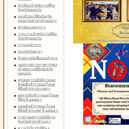
ทำเนียบเจ้าพนักงานที่ดิน
จังหวัดขอนแก่น
แผนที่ สนง.ที่ดินจังหวัด
ขอนแก่น/สาขา/ส่วนแยก
»
ทำเนียบบุคลากร
»
วาระงานเจ้าพนักงานที่ดิน
จังหวัดขอนแก่น
การมอบอำนาจ
แบบฟอร์มต่าง ๆ
ตัวอย่างหนังสือมอบอำนาจ
แผนการตรวจราชการของ
เจ้าพนักงานที่ดินจังหวัด
ขอนแก่น
สรุปผลการปฏิบัติงานของ
ศูนย์เดินสำรวจออกโฉนด
ที่ดินทั่วประประเทศ
»
ผลการเดินสำรวจออกโฉนด
ที่ดิน ปี ๒๕๕๕
»
แผนเดินสำรวจออกโฉนด
ที่ดินทั่วประเทศ ปี ๒๕๕๕
»
รายงานผลการปฏิบัติงาน
จังหวัด/สาขา/อำเภอ
»
ความรู้เกี่ยวกับที่ดิน
»