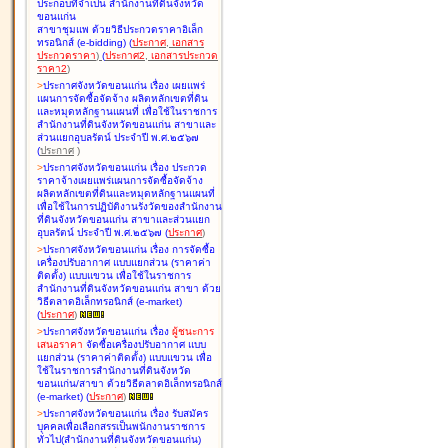
ประกอบที่จำเป็น สำนักงานที่ดินจังหวัด
ขอนแก่น
สาขาชุมแพ ด้วยวิธีประกวดราคาอิเล็ก
ทรอนิกส์ (e-bidding
)
(
ประกาศ
,
เอกสาร
ประกวดราคา
)
(
ประกาศ2
,
เอกสารประกวด
ราคา2
)
>
ประกาศจังหวัดขอนแก่น เรื่อง
เผยแพร่
แผนการจัดซื้อจัดจ้าง ผลิตหลักเขตที่ดิน
และหมุดหลักฐานแผนที่ เพื่อใช้ในราชการ
สำนักงานที่ดินจังหวัดขอนแก่น สาขาและ
ส่วนแยกอุบลรัตน์ ประจำปี พ.ศ.๒๕๖๗
(
ประกาศ
)
>
ประกาศจังหวัดขอนแก่น เรื่อง
ประกวด
ราคาจ้างเผยแพร่แผนการจัดซื้อจัดจ้าง
ผลิตหลักเขตที่ดินและหมุดหลักฐานแผนที่
เพื่อใช้ในการปฏิบัติงานรังวัดของสำนักงาน
ที่ดินจังหวัดขอนแก่น สาขาและส่วนแยก
อุบลรัตน์ ประจำปี พ.ศ.๒๕๖๗
(
ประกาศ
)
>
ประกาศจังหวัดขอนแก่น เรื่อง
การจัดซื้อ
เครื่องปรับอากาศ แบบแยกส่วน (ราคาค่า
ติดตั้ง) แบบแขวน เพื่อใช้ในราชการ
สำนักงานที่ดินจังหวัดขอนแก่น สาขา ด้วย
วิธีตลาดอิเล็กทรอนิกส์ (e-market)
(
ประกาศ
)
>
ประกาศจังหวัดขอนแก่น เรื่อง
ผู้ชนะการ
เสนอราคา
จัดซื้อเครื่องปรับอากาศ แบบ
แยกส่วน (ราคาค่าติดตั้ง) แบบแขวน เพื่อ
ใช้ในราชการสำนักงานที่ดินจังหวัด
ขอนแก่น/สาขา ด้วยวิธีตลาดอิเล็กทรอนิกส์
(e-market)
(
ประกาศ
)
>
ประกาศจังหวัดขอนแก่น เรื่อง
รับสมัคร
บุคคลเพื่อเลือกสรรเป็นพนักงานราชการ
ทั่วไป(สำนักงานที่ดินจังหวัดขอนแก่น)