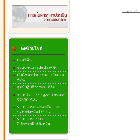
JEvents v2.0.
ลิ้งค์เว็บไซต์
กรมที่ดิน
ระบบค้นหารูปแปลงที่ดิน
เว็บไซต์หน่วยงานภายในกรม
ที่ดิน
ศูนย์ปฏิบัติการกรมที่ดิน
ระบบจัดการข้อมูลสารสนเทศ
จังหวัด POC
ระบบสารสนเทศทรัพยากร
บุคคลจังหวัด DPIS v5
ระบบสารบรรณ
อิเล็กทรอนิกส์จังหวัด