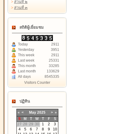
>
ส่วนที่ ๒
>
ส่วนที่ ๓
สถิติผู้เยี่ยมชม
Today
2911
Yesterday
3951
This week
2911
Last week
25331
This month
33285
Last month
133629
All days
8545335
Visitors Counter
ปฏิทิน
«
<
May
2025
>
»
S
M
T
W
T
F
S
27
28
29
30
1
2
3
4
5
6
7
8
9
10