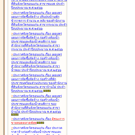
ที่ดินจังหวัดขอนแก่น สาขาชุมแพ ประจำ
ปีงบประมาณ พ.ศ.๒๕๖๖
>
ประกาศจังหวัดขอนแก่น เรื่อง
เผยแพร่
แผนการจัดซื้อจัดจ้าง ปรับปรุงบ้านพัก
ข้าราชการ จำนวน ๓ หลัง ของสำนักงาน
ที่ดินจังหวัดขอนแก่น สาขากระนวน ประจำ
ปีงบประมาณ พ.ศ.๒๕๖๖
>
ประกาศจังหวัดขอนแก่น เรื่อง
เผยแพร่
แผนการจัดซื้อจัดจ้าง ก่อสร้างห้องน้ำ
ประชาชนและห้องน้ำคนพิการ ของ
สำนักงานที่ดินจังหวัดขอนแก่น สาขา
กระนวน ประจำปีงบประมาณ พ.ศ.๒๕๖๖
>
ประกาศจังหวัดขอนแก่น เรื่อง
เผยแพร่
แผนการจัดซื้อจัดจ้าง ก่อสร้างห้องน้ำ
ประชาชนและห้องน้ำคนพิการ ของ
สำนักงานที่ดินจังหวัดขอนแก่น สาขา
น้ำพอง ประจำปีงบประมาณ พ.ศ.๒๕๖๖
>
ประกาศจังหวัดขอนแก่น เรื่อง
เผยแพร่
แผนการจัดซื้อจัดจ้าง ก่อสร้างที่พัก
ประชาชนพร้อมส่วนประกอบ ของสำนักงาน
ที่ดินจังหวัดขอนแก่น สาขาบ้านไผ่ ประจำ
ปีงบประมาณ พ.ศ.๒๕๖๖
>
ประกาศจังหวัดขอนแก่น เรื่อง
เผยแพร่
แผนการจัดซื้อจัดจ้าง ก่อสร้างห้องน้ำ
ประชาชนและห้องน้ำคนพิการ ของ
สำนักงานที่ดินจังหวัดขอนแก่น สาขา
บ้านไผ่ ประจำปีงบประมาณ พ.ศ.๒๕๖๖
>
ประกาศจังหวัดขอนแก่น เรื่อง
ผู้ชนะการ
ขายทอดตลาด
พัสดุ
>
ประกาศจังหวัดขอนแก่น เรื่อง
ประกวด
ราคาจ้างก่อสร้างห้องน้ำประชาชนและ