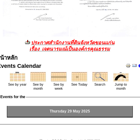
ประกาศสำนักงานที่ดินจังหวัดขอนแก่น
เรื่อง เจตนารมณ์เป็นองค์กรคุณธรรม
น้าหลัก
Events Calendar
See by year
See by
See by
See Today
Search
Jump to
month
week
month
Events for the
Thursday 29 May 2025