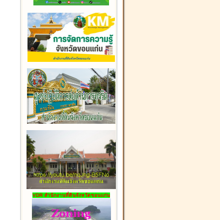
VDR สำนักงานที่ดินจังหวัดขอนแก่น