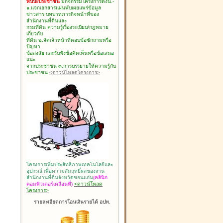
พบปะประชาชน
มีกิจกรรมโครงการดังนี้.-
๑.แจกเอกสารแผ่นพับเผยแพร่ข้อมูล
ข่าวสาร บทบาทภารกิจหน้าที่ของ
สำนักงานที่ดินและ
กรมที่ดิน ความรู้เรื่องระเบียบ/กฎหมาย
เกี่ยวกับ
ที่ดิน ๒.จัดเจ้าหน้าที่ตอบข้อซักถามหรือ
ปัญหา
ข้อสงสัย และรับฟังข้อคิดเห็นหรือข้อเสนอ
แนะ
จากประชาชน ๓.การบรรยายให้ความรู้กับ
ประชาชน
<ดาวน์โหลดโครงการ>
โครงการเพิ่มประสิทธิภาพเทคโนโลยีและ
อุปกรณ์ เพื่อความสัมฤทธิ์ผลของงาน
สำนักงานที่ดินจังหวัดขอนแก่น
(คลินิก
คอมพิวเตอร์เคลื่อนที่)
<ดาวน์โหลด
โครงการ>
รายละเอียดการโอนเงินรายได้ อปท.