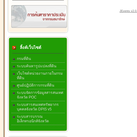
JEvents v2.0.
ลิ้งค์เว็บไซต์
กรมที่ดิน
ระบบค้นหารูปแปลงที่ดิน
เว็บไซต์หน่วยงานภายในกรม
ที่ดิน
ศูนย์ปฏิบัติการกรมที่ดิน
ระบบจัดการข้อมูลสารสนเทศ
จังหวัด POC
ระบบสารสนเทศทรัพยากร
บุคคลจังหวัด DPIS v5
ระบบสารบรรณ
อิเล็กทรอนิกส์จังหวัด