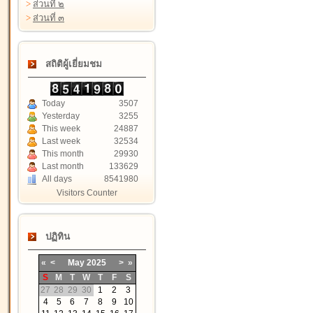
>
ส่วนที่ ๒
>
ส่วนที่ ๓
สถิติผู้เยี่ยมชม
Today
3507
Yesterday
3255
This week
24887
Last week
32534
This month
29930
Last month
133629
All days
8541980
Visitors Counter
ปฏิทิน
«
<
May
2025
>
»
S
M
T
W
T
F
S
27
28
29
30
1
2
3
4
5
6
7
8
9
10