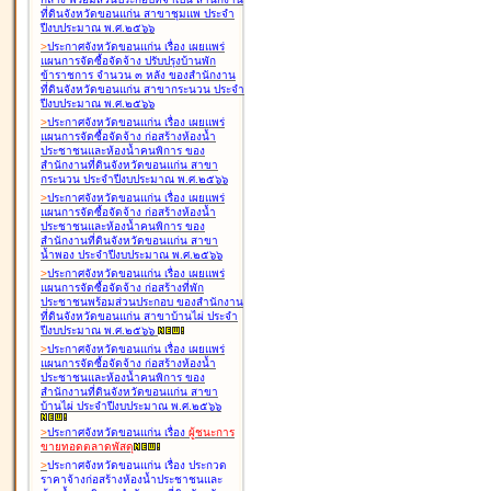
ที่ดินจังหวัดขอนแก่น สาขาชุมแพ ประจำ
ปีงบประมาณ พ.ศ.๒๕๖๖
>
ประกาศจังหวัดขอนแก่น เรื่อง
เผยแพร่
แผนการจัดซื้อจัดจ้าง ปรับปรุงบ้านพัก
ข้าราชการ จำนวน ๓ หลัง ของสำนักงาน
ที่ดินจังหวัดขอนแก่น สาขากระนวน ประจำ
ปีงบประมาณ พ.ศ.๒๕๖๖
>
ประกาศจังหวัดขอนแก่น เรื่อง
เผยแพร่
แผนการจัดซื้อจัดจ้าง ก่อสร้างห้องน้ำ
ประชาชนและห้องน้ำคนพิการ ของ
สำนักงานที่ดินจังหวัดขอนแก่น สาขา
กระนวน ประจำปีงบประมาณ พ.ศ.๒๕๖๖
>
ประกาศจังหวัดขอนแก่น เรื่อง
เผยแพร่
แผนการจัดซื้อจัดจ้าง ก่อสร้างห้องน้ำ
ประชาชนและห้องน้ำคนพิการ ของ
สำนักงานที่ดินจังหวัดขอนแก่น สาขา
น้ำพอง ประจำปีงบประมาณ พ.ศ.๒๕๖๖
>
ประกาศจังหวัดขอนแก่น เรื่อง
เผยแพร่
แผนการจัดซื้อจัดจ้าง ก่อสร้างที่พัก
ประชาชนพร้อมส่วนประกอบ ของสำนักงาน
ที่ดินจังหวัดขอนแก่น สาขาบ้านไผ่ ประจำ
ปีงบประมาณ พ.ศ.๒๕๖๖
>
ประกาศจังหวัดขอนแก่น เรื่อง
เผยแพร่
แผนการจัดซื้อจัดจ้าง ก่อสร้างห้องน้ำ
ประชาชนและห้องน้ำคนพิการ ของ
สำนักงานที่ดินจังหวัดขอนแก่น สาขา
บ้านไผ่ ประจำปีงบประมาณ พ.ศ.๒๕๖๖
>
ประกาศจังหวัดขอนแก่น เรื่อง
ผู้ชนะการ
ขายทอดตลาด
พัสดุ
>
ประกาศจังหวัดขอนแก่น เรื่อง
ประกวด
ราคาจ้างก่อสร้างห้องน้ำประชาชนและ