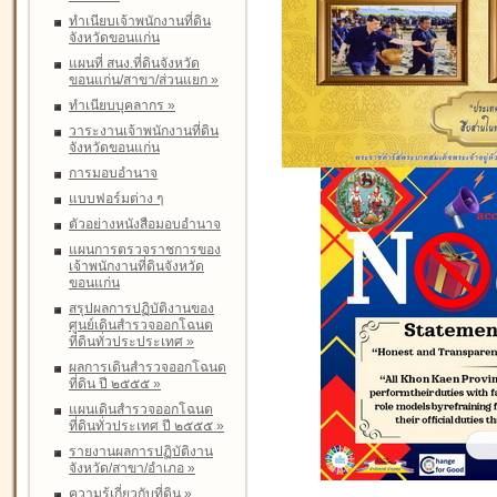
ทำเนียบเจ้าพนักงานที่ดิน
จังหวัดขอนแก่น
แผนที่ สนง.ที่ดินจังหวัด
ขอนแก่น/สาขา/ส่วนแยก
»
ทำเนียบบุคลากร
»
วาระงานเจ้าพนักงานที่ดิน
จังหวัดขอนแก่น
การมอบอำนาจ
แบบฟอร์มต่าง ๆ
ตัวอย่างหนังสือมอบอำนาจ
แผนการตรวจราชการของ
เจ้าพนักงานที่ดินจังหวัด
ขอนแก่น
สรุปผลการปฏิบัติงานของ
ศูนย์เดินสำรวจออกโฉนด
ที่ดินทั่วประประเทศ
»
ผลการเดินสำรวจออกโฉนด
ที่ดิน ปี ๒๕๕๕
»
แผนเดินสำรวจออกโฉนด
ที่ดินทั่วประเทศ ปี ๒๕๕๕
»
รายงานผลการปฏิบัติงาน
จังหวัด/สาขา/อำเภอ
»
ความรู้เกี่ยวกับที่ดิน
»