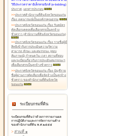
วิธีประกวดราคาอิเล็กทรอนิกส์ (e-bidding)
ประกาศ
,
เอกสารประกอบ
>
>
ประกาศสำนักงานที่ดินจังหวัดขอนแก่น
เรื่อง เจตนารมณ์เป็นองค์กรคุณธรรม
>
>
ประกาศจังหวัดขอนแก่น เรื่อง รับสมัคร
คัดเลือกบุคคลเพื่อเลือกสรรเป็นลูกจ้าง
ชั่วคราว (สำนักงานที่ดินจังหวัดขอนแก่น)
>
>
ประกาศจังหวัดขอนแก่น เรื่อง รายชื่อผู้มี
สิทธิเข้ารับการประเมินความรู้ความ
สามารถ ทักษะ และสมรรถนะ (สอบ
สัมภาษณ์) กำหนดวัน เวลา สถานที่สอบ
และระเบียบเกี่ยวกับการประเมินสมรรถนะฯ
เพื่อเลือกสรรเป็นลูกจ้างชั่วคราว
>
>
ประกาศจังหวัดขอนแก่น เรื่อง บัญชีราย
ชื่อผู้ผ่านการคัดเลือกเพื่อจัดจ้างเป็นลูกจ้าง
ชั่วคราว ของสำนักงานที่ดินจังหวัด
ขอนแก่น
ระเบียบกรมที่ดิน
ระเบียบกรมที่ดินว่าด้วยการรายงานผล
การปฏิบัติงานและการจัดการงานค้าง
ของสำนักงานที่ดิน พ.ศ.๒๕๕๕
>
ส่วนที่ ๑