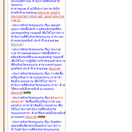
ประกอบที่จำเป็น สำนักงานที่ดินจังหวัด
ขอนแก่น
สาขาชุมแพ ด้วยวิธีประกวดราคาอิเล็ก
ทรอนิกส์ (e-bidding
)
(
ประกาศ
,
เอกสาร
ประกวดราคา
)
(
ประกาศ2
,
เอกสารประกวด
ราคา2
)
>
ประกาศจังหวัดขอนแก่น เรื่อง
เผยแพร่
แผนการจัดซื้อจัดจ้าง ผลิตหลักเขตที่ดิน
และหมุดหลักฐานแผนที่ เพื่อใช้ในราชการ
สำนักงานที่ดินจังหวัดขอนแก่น สาขาและ
ส่วนแยกอุบลรัตน์ ประจำปี พ.ศ.๒๕๖๗
(
ประกาศ
)
>
ประกาศจังหวัดขอนแก่น เรื่อง
ประกวด
ราคาจ้างเผยแพร่แผนการจัดซื้อจัดจ้าง
ผลิตหลักเขตที่ดินและหมุดหลักฐานแผนที่
เพื่อใช้ในการปฏิบัติงานรังวัดของสำนักงาน
ที่ดินจังหวัดขอนแก่น สาขาและส่วนแยก
อุบลรัตน์ ประจำปี พ.ศ.๒๕๖๗
(
ประกาศ
)
>
ประกาศจังหวัดขอนแก่น เรื่อง
การจัดซื้อ
เครื่องปรับอากาศ แบบแยกส่วน (ราคาค่า
ติดตั้ง) แบบแขวน เพื่อใช้ในราชการ
สำนักงานที่ดินจังหวัดขอนแก่น สาขา ด้วย
วิธีตลาดอิเล็กทรอนิกส์ (e-market)
(
ประกาศ
)
>
ประกาศจังหวัดขอนแก่น เรื่อง
ผู้ชนะการ
เสนอราคา
จัดซื้อเครื่องปรับอากาศ แบบ
แยกส่วน (ราคาค่าติดตั้ง) แบบแขวน เพื่อ
ใช้ในราชการสำนักงานที่ดินจังหวัด
ขอนแก่น/สาขา ด้วยวิธีตลาดอิเล็กทรอนิกส์
(e-market)
(
ประกาศ
)
>
ประกาศจังหวัดขอนแก่น เรื่อง
รับสมัคร
บุคคลเพื่อเลือกสรรเป็นพนักงานราชการ
ทั่วไป(สำนักงานที่ดินจังหวัดขอนแก่น)