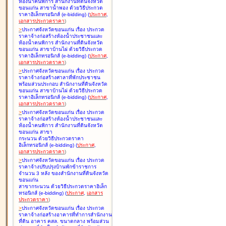
ห้องน้ำคนพิการ สำนักงานที่ดินจังหวัด
ขอนแก่น สาขาน้ำพอง ด้วยวิธีประกวด
ราคาอิเล็กทรอนิกส์ (e-bidding
)
(
ประกาศ
,
เอกสารประกวดราคา
)
>
ประกาศจังหวัดขอนแก่น เรื่อง
ประกวด
ราคาจ้างก่อสร้างห้องน้ำประชาชนและ
ห้องน้ำคนพิการ สำนักงานที่ดินจังหวัด
ขอนแก่น สาขาบ้านไผ่ ด้วยวิธีประกวด
ราคาอิเล็กทรอนิกส์ (e-bidding
)
(
ประกาศ
,
เอกสารประกวดราคา
)
>
ประกาศจังหวัดขอนแก่น เรื่อง
ประกวด
ราคาจ้างก่อสร้างศาลาที่พักประชาชน
พร้อมส่วนประกอบ สำนักงานที่ดินจังหวัด
ขอนแก่น สาขาบ้านไผ่ ด้วยวิธีประกวด
ราคาอิเล็กทรอนิกส์ (e-bidding
)
(
ประกาศ
,
เอกสารประกวดราคา
)
>
ประกาศจังหวัดขอนแก่น เรื่อง
ประกวด
ราคาจ้างก่อสร้างห้องน้ำประชาชนและ
ห้องน้ำคนพิการ สำนักงานที่ดินจังหวัด
ขอนแก่น สาขา
กระนวน ด้วยวิธีประกวดราคา
อิเล็กทรอนิกส์ (e-bidding
)
(
ประกาศ
,
เอกสารประกวดราคา
)
>
ประกาศจังหวัดขอนแก่น เรื่อง
ประกวด
ราคาจ้างปรับปรุงบ้านพักข้าราชการ
จำนวน 3 หลัง ของสำนักงานที่ดินจังหวัด
ขอนแก่น
สาขากระนวน ด้วยวิธีประกวดราคาอิเล็ก
ทรอนิกส์ (e-bidding
)
(
ประกาศ
,
เอกสาร
ประกวดราคา
)
>
ประกาศจังหวัดขอนแก่น เรื่อง
ประกวด
ราคาจ้างก่อสร้างอาคารที่ทำการสำนักงาน
ที่ดิน อาคาร คสล. ขนาดกลาง พร้อมส่วน