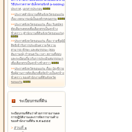
วิธีประกวดราคาอิเล็กทรอนิกส์ (e-bidding)
ประกาศ
,
เอกสารประกอบ
>
>
ประกาศสำนักงานที่ดินจังหวัดขอนแก่น
เรื่อง เจตนารมณ์เป็นองค์กรคุณธรรม
>
>
ประกาศจังหวัดขอนแก่น เรื่อง รับสมัคร
คัดเลือกบุคคลเพื่อเลือกสรรเป็นลูกจ้าง
ชั่วคราว (สำนักงานที่ดินจังหวัดขอนแก่น)
>
>
ประกาศจังหวัดขอนแก่น เรื่อง รายชื่อผู้มี
สิทธิเข้ารับการประเมินความรู้ความ
สามารถ ทักษะ และสมรรถนะ (สอบ
สัมภาษณ์) กำหนดวัน เวลา สถานที่สอบ
และระเบียบเกี่ยวกับการประเมินสมรรถนะฯ
เพื่อเลือกสรรเป็นลูกจ้างชั่วคราว
>
>
ประกาศจังหวัดขอนแก่น เรื่อง บัญชีราย
ชื่อผู้ผ่านการคัดเลือกเพื่อจัดจ้างเป็นลูกจ้าง
ชั่วคราว ของสำนักงานที่ดินจังหวัด
ขอนแก่น
ระเบียบกรมที่ดิน
ระเบียบกรมที่ดินว่าด้วยการรายงานผล
การปฏิบัติงานและการจัดการงานค้าง
ของสำนักงานที่ดิน พ.ศ.๒๕๕๕
>
ส่วนที่ ๑