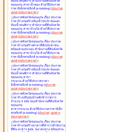
ห้องน้ำคนพิการ สำนักงานที่ดินจังหวัด
ขอนแก่น สาขาน้ำพอง ด้วยวิธีประกวด
ราคาอิเล็กทรอนิกส์ (e-bidding
)
(
ประกาศ
,
เอกสารประกวดราคา
)
>
ประกาศจังหวัดขอนแก่น เรื่อง
ประกวด
ราคาจ้างก่อสร้างห้องน้ำประชาชนและ
ห้องน้ำคนพิการ สำนักงานที่ดินจังหวัด
ขอนแก่น สาขาบ้านไผ่ ด้วยวิธีประกวด
ราคาอิเล็กทรอนิกส์ (e-bidding
)
(
ประกาศ
,
เอกสารประกวดราคา
)
>
ประกาศจังหวัดขอนแก่น เรื่อง
ประกวด
ราคาจ้างก่อสร้างศาลาที่พักประชาชน
พร้อมส่วนประกอบ สำนักงานที่ดินจังหวัด
ขอนแก่น สาขาบ้านไผ่ ด้วยวิธีประกวด
ราคาอิเล็กทรอนิกส์ (e-bidding
)
(
ประกาศ
,
เอกสารประกวดราคา
)
>
ประกาศจังหวัดขอนแก่น เรื่อง
ประกวด
ราคาจ้างก่อสร้างห้องน้ำประชาชนและ
ห้องน้ำคนพิการ สำนักงานที่ดินจังหวัด
ขอนแก่น สาขา
กระนวน ด้วยวิธีประกวดราคา
อิเล็กทรอนิกส์ (e-bidding
)
(
ประกาศ
,
เอกสารประกวดราคา
)
>
ประกาศจังหวัดขอนแก่น เรื่อง
ประกวด
ราคาจ้างปรับปรุงบ้านพักข้าราชการ
จำนวน 3 หลัง ของสำนักงานที่ดินจังหวัด
ขอนแก่น
สาขากระนวน ด้วยวิธีประกวดราคาอิเล็ก
ทรอนิกส์ (e-bidding
)
(
ประกาศ
,
เอกสาร
ประกวดราคา
)
>
ประกาศจังหวัดขอนแก่น เรื่อง
ประกวด
ราคาจ้างก่อสร้างอาคารที่ทำการสำนักงาน
ที่ดิน อาคาร คสล. ขนาดกลาง พร้อมส่วน