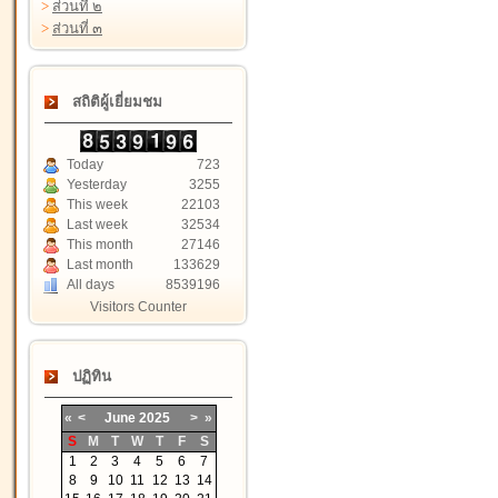
>
ส่วนที่ ๒
>
ส่วนที่ ๓
สถิติผู้เยี่ยมชม
Today
723
Yesterday
3255
This week
22103
Last week
32534
This month
27146
Last month
133629
All days
8539196
Visitors Counter
ปฏิทิน
«
<
June
2025
>
»
S
M
T
W
T
F
S
1
2
3
4
5
6
7
8
9
10
11
12
13
14