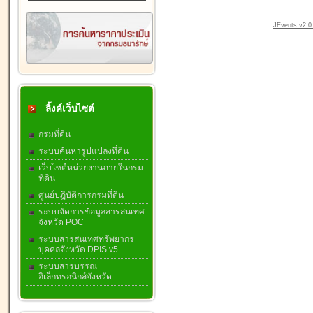
JEvents v2.0.
ลิ้งค์เว็บไซต์
กรมที่ดิน
ระบบค้นหารูปแปลงที่ดิน
เว็บไซต์หน่วยงานภายในกรม
ที่ดิน
ศูนย์ปฏิบัติการกรมที่ดิน
ระบบจัดการข้อมูลสารสนเทศ
จังหวัด POC
ระบบสารสนเทศทรัพยากร
บุคคลจังหวัด DPIS v5
ระบบสารบรรณ
อิเล็กทรอนิกส์จังหวัด