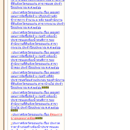
ที่ดินจังหวัดขอนแก่น สาขาชุมแพ ประจำ
ปีงบประมาณ พ.ศ.๒๕๖๖
>
ประกาศจังหวัดขอนแก่น เรื่อง
เผยแพร่
แผนการจัดซื้อจัดจ้าง ปรับปรุงบ้านพัก
ข้าราชการ จำนวน ๓ หลัง ของสำนักงาน
ที่ดินจังหวัดขอนแก่น สาขากระนวน ประจำ
ปีงบประมาณ พ.ศ.๒๕๖๖
>
ประกาศจังหวัดขอนแก่น เรื่อง
เผยแพร่
แผนการจัดซื้อจัดจ้าง ก่อสร้างห้องน้ำ
ประชาชนและห้องน้ำคนพิการ ของ
สำนักงานที่ดินจังหวัดขอนแก่น สาขา
กระนวน ประจำปีงบประมาณ พ.ศ.๒๕๖๖
>
ประกาศจังหวัดขอนแก่น เรื่อง
เผยแพร่
แผนการจัดซื้อจัดจ้าง ก่อสร้างห้องน้ำ
ประชาชนและห้องน้ำคนพิการ ของ
สำนักงานที่ดินจังหวัดขอนแก่น สาขา
น้ำพอง ประจำปีงบประมาณ พ.ศ.๒๕๖๖
>
ประกาศจังหวัดขอนแก่น เรื่อง
เผยแพร่
แผนการจัดซื้อจัดจ้าง ก่อสร้างที่พัก
ประชาชนพร้อมส่วนประกอบ ของสำนักงาน
ที่ดินจังหวัดขอนแก่น สาขาบ้านไผ่ ประจำ
ปีงบประมาณ พ.ศ.๒๕๖๖
>
ประกาศจังหวัดขอนแก่น เรื่อง
เผยแพร่
แผนการจัดซื้อจัดจ้าง ก่อสร้างห้องน้ำ
ประชาชนและห้องน้ำคนพิการ ของ
สำนักงานที่ดินจังหวัดขอนแก่น สาขา
บ้านไผ่ ประจำปีงบประมาณ พ.ศ.๒๕๖๖
>
ประกาศจังหวัดขอนแก่น เรื่อง
ผู้ชนะการ
ขายทอดตลาด
พัสดุ
>
ประกาศจังหวัดขอนแก่น เรื่อง
ประกวด
ราคาจ้างก่อสร้างห้องน้ำประชาชนและ