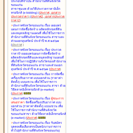
ประกอบที่จำเป็น สำนักงานที่ดินจังหวัด
ขอนแก่น
สาขาชุมแพ ด้วยวิธีประกวดราคาอิเล็ก
ทรอนิกส์ (e-bidding
)
(
ประกาศ
,
เอกสาร
ประกวดราคา
)
(
ประกาศ2
,
เอกสารประกวด
ราคา2
)
>
ประกาศจังหวัดขอนแก่น เรื่อง
เผยแพร่
แผนการจัดซื้อจัดจ้าง ผลิตหลักเขตที่ดิน
และหมุดหลักฐานแผนที่ เพื่อใช้ในราชการ
สำนักงานที่ดินจังหวัดขอนแก่น สาขาและ
ส่วนแยกอุบลรัตน์ ประจำปี พ.ศ.๒๕๖๗
(
ประกาศ
)
>
ประกาศจังหวัดขอนแก่น เรื่อง
ประกวด
ราคาจ้างเผยแพร่แผนการจัดซื้อจัดจ้าง
ผลิตหลักเขตที่ดินและหมุดหลักฐานแผนที่
เพื่อใช้ในการปฏิบัติงานรังวัดของสำนักงาน
ที่ดินจังหวัดขอนแก่น สาขาและส่วนแยก
อุบลรัตน์ ประจำปี พ.ศ.๒๕๖๗
(
ประกาศ
)
>
ประกาศจังหวัดขอนแก่น เรื่อง
การจัดซื้อ
เครื่องปรับอากาศ แบบแยกส่วน (ราคาค่า
ติดตั้ง) แบบแขวน เพื่อใช้ในราชการ
สำนักงานที่ดินจังหวัดขอนแก่น สาขา ด้วย
วิธีตลาดอิเล็กทรอนิกส์ (e-market)
(
ประกาศ
)
>
ประกาศจังหวัดขอนแก่น เรื่อง
ผู้ชนะการ
เสนอราคา
จัดซื้อเครื่องปรับอากาศ แบบ
แยกส่วน (ราคาค่าติดตั้ง) แบบแขวน เพื่อ
ใช้ในราชการสำนักงานที่ดินจังหวัด
ขอนแก่น/สาขา ด้วยวิธีตลาดอิเล็กทรอนิกส์
(e-market)
(
ประกาศ
)
>
ประกาศจังหวัดขอนแก่น เรื่อง
รับสมัคร
บุคคลเพื่อเลือกสรรเป็นพนักงานราชการ
ทั่วไป(สำนักงานที่ดินจังหวัดขอนแก่น)