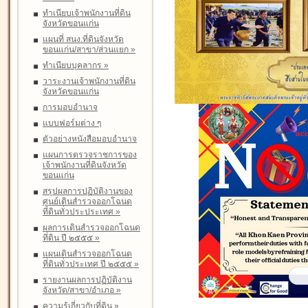
ทำเนียบเจ้าพนักงานที่ดิน
จังหวัดขอนแก่น
แผนที่ สนง.ที่ดินจังหวัด
ขอนแก่น/สาขา/ส่วนแยก
»
ทำเนียบบุคลากร
»
วาระงานเจ้าพนักงานที่ดิน
จังหวัดขอนแก่น
การมอบอำนาจ
แบบฟอร์มต่าง ๆ
ตัวอย่างหนังสือมอบอำนาจ
แผนการตรวจราชการของ
เจ้าพนักงานที่ดินจังหวัด
ขอนแก่น
สรุปผลการปฏิบัติงานของ
ศูนย์เดินสำรวจออกโฉนด
ที่ดินทั่วประประเทศ
»
ผลการเดินสำรวจออกโฉนด
ที่ดิน ปี ๒๕๕๕
»
แผนเดินสำรวจออกโฉนด
ที่ดินทั่วประเทศ ปี ๒๕๕๕
»
รายงานผลการปฏิบัติงาน
จังหวัด/สาขา/อำเภอ
»
ความรู้เกี่ยวกับที่ดิน
»