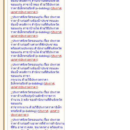
ห้องน้ำคนพิการ สำนักงานที่ดินจังหวัด
ขอนแก่น สาขาน้ำพอง ด้วยวิธีประกวด
ราคาอิเล็กทรอนิกส์ (e-bidding
)
(
ประกาศ
,
เอกสารประกวดราคา
)
>
ประกาศจังหวัดขอนแก่น เรื่อง
ประกวด
ราคาจ้างก่อสร้างห้องน้ำประชาชนและ
ห้องน้ำคนพิการ สำนักงานที่ดินจังหวัด
ขอนแก่น สาขาบ้านไผ่ ด้วยวิธีประกวด
ราคาอิเล็กทรอนิกส์ (e-bidding
)
(
ประกาศ
,
เอกสารประกวดราคา
)
>
ประกาศจังหวัดขอนแก่น เรื่อง
ประกวด
ราคาจ้างก่อสร้างศาลาที่พักประชาชน
พร้อมส่วนประกอบ สำนักงานที่ดินจังหวัด
ขอนแก่น สาขาบ้านไผ่ ด้วยวิธีประกวด
ราคาอิเล็กทรอนิกส์ (e-bidding
)
(
ประกาศ
,
เอกสารประกวดราคา
)
>
ประกาศจังหวัดขอนแก่น เรื่อง
ประกวด
ราคาจ้างก่อสร้างห้องน้ำประชาชนและ
ห้องน้ำคนพิการ สำนักงานที่ดินจังหวัด
ขอนแก่น สาขา
กระนวน ด้วยวิธีประกวดราคา
อิเล็กทรอนิกส์ (e-bidding
)
(
ประกาศ
,
เอกสารประกวดราคา
)
>
ประกาศจังหวัดขอนแก่น เรื่อง
ประกวด
ราคาจ้างปรับปรุงบ้านพักข้าราชการ
จำนวน 3 หลัง ของสำนักงานที่ดินจังหวัด
ขอนแก่น
สาขากระนวน ด้วยวิธีประกวดราคาอิเล็ก
ทรอนิกส์ (e-bidding
)
(
ประกาศ
,
เอกสาร
ประกวดราคา
)
>
ประกาศจังหวัดขอนแก่น เรื่อง
ประกวด
ราคาจ้างก่อสร้างอาคารที่ทำการสำนักงาน
ที่ดิน อาคาร คสล. ขนาดกลาง พร้อมส่วน