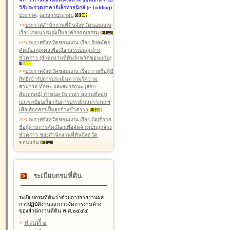
วิธีประกวดราคาอิเล็กทรอนิกส์ (e-bidding)
ประกาศ
,
เอกสารประกอบ
>
>
ประกาศสำนักงานที่ดินจังหวัดขอนแก่น
เรื่อง เจตนารมณ์เป็นองค์กรคุณธรรม
>
>
ประกาศจังหวัดขอนแก่น เรื่อง รับสมัคร
คัดเลือกบุคคลเพื่อเลือกสรรเป็นลูกจ้าง
ชั่วคราว (สำนักงานที่ดินจังหวัดขอนแก่น)
>
>
ประกาศจังหวัดขอนแก่น เรื่อง รายชื่อผู้มี
สิทธิเข้ารับการประเมินความรู้ความ
สามารถ ทักษะ และสมรรถนะ (สอบ
สัมภาษณ์) กำหนดวัน เวลา สถานที่สอบ
และระเบียบเกี่ยวกับการประเมินสมรรถนะฯ
เพื่อเลือกสรรเป็นลูกจ้างชั่วคราว
>
>
ประกาศจังหวัดขอนแก่น เรื่อง บัญชีราย
ชื่อผู้ผ่านการคัดเลือกเพื่อจัดจ้างเป็นลูกจ้าง
ชั่วคราว ของสำนักงานที่ดินจังหวัด
ขอนแก่น
ระเบียบกรมที่ดิน
ระเบียบกรมที่ดินว่าด้วยการรายงานผล
การปฏิบัติงานและการจัดการงานค้าง
ของสำนักงานที่ดิน พ.ศ.๒๕๕๕
>
ส่วนที่ ๑