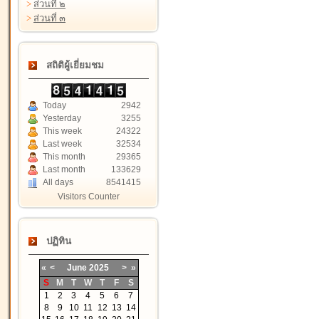
>
ส่วนที่ ๒
>
ส่วนที่ ๓
สถิติผู้เยี่ยมชม
Today
2942
Yesterday
3255
This week
24322
Last week
32534
This month
29365
Last month
133629
All days
8541415
Visitors Counter
ปฏิทิน
«
<
June
2025
>
»
S
M
T
W
T
F
S
1
2
3
4
5
6
7
8
9
10
11
12
13
14