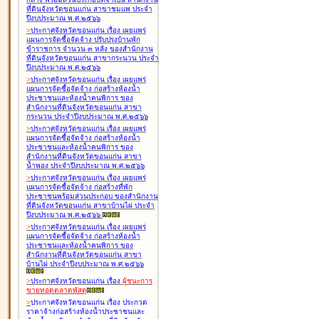
ที่ดินจังหวัดขอนแก่น สาขาชุมแพ ประจำ
ปีงบประมาณ พ.ศ.๒๕๖๖
>
ประกาศจังหวัดขอนแก่น เรื่อง
เผยแพร่
แผนการจัดซื้อจัดจ้าง ปรับปรุงบ้านพัก
ข้าราชการ จำนวน ๓ หลัง ของสำนักงาน
ที่ดินจังหวัดขอนแก่น สาขากระนวน ประจำ
ปีงบประมาณ พ.ศ.๒๕๖๖
>
ประกาศจังหวัดขอนแก่น เรื่อง
เผยแพร่
แผนการจัดซื้อจัดจ้าง ก่อสร้างห้องน้ำ
ประชาชนและห้องน้ำคนพิการ ของ
สำนักงานที่ดินจังหวัดขอนแก่น สาขา
กระนวน ประจำปีงบประมาณ พ.ศ.๒๕๖๖
>
ประกาศจังหวัดขอนแก่น เรื่อง
เผยแพร่
แผนการจัดซื้อจัดจ้าง ก่อสร้างห้องน้ำ
ประชาชนและห้องน้ำคนพิการ ของ
สำนักงานที่ดินจังหวัดขอนแก่น สาขา
น้ำพอง ประจำปีงบประมาณ พ.ศ.๒๕๖๖
>
ประกาศจังหวัดขอนแก่น เรื่อง
เผยแพร่
แผนการจัดซื้อจัดจ้าง ก่อสร้างที่พัก
ประชาชนพร้อมส่วนประกอบ ของสำนักงาน
ที่ดินจังหวัดขอนแก่น สาขาบ้านไผ่ ประจำ
ปีงบประมาณ พ.ศ.๒๕๖๖
>
ประกาศจังหวัดขอนแก่น เรื่อง
เผยแพร่
แผนการจัดซื้อจัดจ้าง ก่อสร้างห้องน้ำ
ประชาชนและห้องน้ำคนพิการ ของ
สำนักงานที่ดินจังหวัดขอนแก่น สาขา
บ้านไผ่ ประจำปีงบประมาณ พ.ศ.๒๕๖๖
>
ประกาศจังหวัดขอนแก่น เรื่อง
ผู้ชนะการ
ขายทอดตลาด
พัสดุ
>
ประกาศจังหวัดขอนแก่น เรื่อง
ประกวด
ราคาจ้างก่อสร้างห้องน้ำประชาชนและ