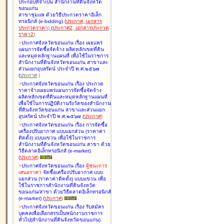
ประกอบที่จำเป็น สำนักงานที่ดินจังหวัด
ขอนแก่น
สาขาชุมแพ ด้วยวิธีประกวดราคาอิเล็ก
ทรอนิกส์ (e-bidding
)
(
ประกาศ
,
เอกสาร
ประกวดราคา
)
(
ประกาศ2
,
เอกสารประกวด
ราคา2
)
>
ประกาศจังหวัดขอนแก่น เรื่อง
เผยแพร่
แผนการจัดซื้อจัดจ้าง ผลิตหลักเขตที่ดิน
และหมุดหลักฐานแผนที่ เพื่อใช้ในราชการ
สำนักงานที่ดินจังหวัดขอนแก่น สาขาและ
ส่วนแยกอุบลรัตน์ ประจำปี พ.ศ.๒๕๖๗
(
ประกาศ
)
>
ประกาศจังหวัดขอนแก่น เรื่อง
ประกวด
ราคาจ้างเผยแพร่แผนการจัดซื้อจัดจ้าง
ผลิตหลักเขตที่ดินและหมุดหลักฐานแผนที่
เพื่อใช้ในการปฏิบัติงานรังวัดของสำนักงาน
ที่ดินจังหวัดขอนแก่น สาขาและส่วนแยก
อุบลรัตน์ ประจำปี พ.ศ.๒๕๖๗
(
ประกาศ
)
>
ประกาศจังหวัดขอนแก่น เรื่อง
การจัดซื้อ
เครื่องปรับอากาศ แบบแยกส่วน (ราคาค่า
ติดตั้ง) แบบแขวน เพื่อใช้ในราชการ
สำนักงานที่ดินจังหวัดขอนแก่น สาขา ด้วย
วิธีตลาดอิเล็กทรอนิกส์ (e-market)
(
ประกาศ
)
>
ประกาศจังหวัดขอนแก่น เรื่อง
ผู้ชนะการ
เสนอราคา
จัดซื้อเครื่องปรับอากาศ แบบ
แยกส่วน (ราคาค่าติดตั้ง) แบบแขวน เพื่อ
ใช้ในราชการสำนักงานที่ดินจังหวัด
ขอนแก่น/สาขา ด้วยวิธีตลาดอิเล็กทรอนิกส์
(e-market)
(
ประกาศ
)
>
ประกาศจังหวัดขอนแก่น เรื่อง
รับสมัคร
บุคคลเพื่อเลือกสรรเป็นพนักงานราชการ
ทั่วไป(สำนักงานที่ดินจังหวัดขอนแก่น)