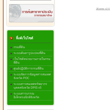
JEvents v2.0.
ลิ้งค์เว็บไซต์
กรมที่ดิน
ระบบค้นหารูปแปลงที่ดิน
เว็บไซต์หน่วยงานภายในกรม
ที่ดิน
ศูนย์ปฏิบัติการกรมที่ดิน
ระบบจัดการข้อมูลสารสนเทศ
จังหวัด POC
ระบบสารสนเทศทรัพยากร
บุคคลจังหวัด DPIS v5
ระบบสารบรรณ
อิเล็กทรอนิกส์จังหวัด