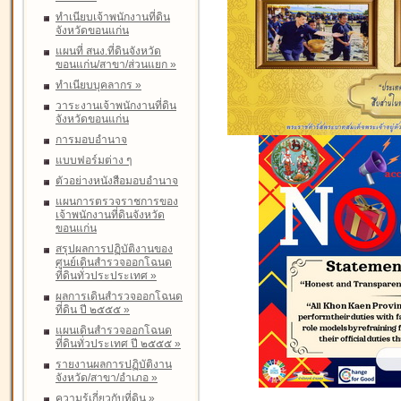
ทำเนียบเจ้าพนักงานที่ดิน
จังหวัดขอนแก่น
แผนที่ สนง.ที่ดินจังหวัด
ขอนแก่น/สาขา/ส่วนแยก
»
ทำเนียบบุคลากร
»
วาระงานเจ้าพนักงานที่ดิน
จังหวัดขอนแก่น
การมอบอำนาจ
แบบฟอร์มต่าง ๆ
ตัวอย่างหนังสือมอบอำนาจ
แผนการตรวจราชการของ
เจ้าพนักงานที่ดินจังหวัด
ขอนแก่น
สรุปผลการปฏิบัติงานของ
ศูนย์เดินสำรวจออกโฉนด
ที่ดินทั่วประประเทศ
»
ผลการเดินสำรวจออกโฉนด
ที่ดิน ปี ๒๕๕๕
»
แผนเดินสำรวจออกโฉนด
ที่ดินทั่วประเทศ ปี ๒๕๕๕
»
รายงานผลการปฏิบัติงาน
จังหวัด/สาขา/อำเภอ
»
ความรู้เกี่ยวกับที่ดิน
»