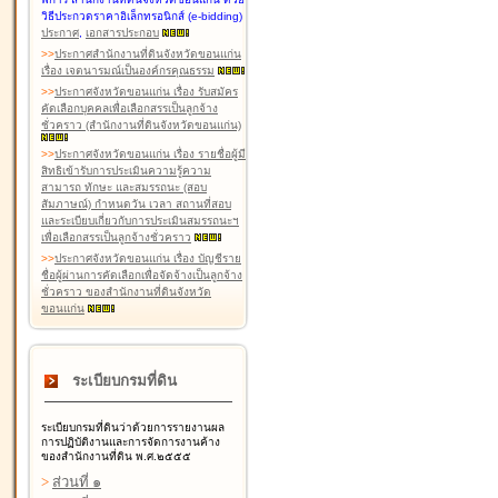
วิธีประกวดราคาอิเล็กทรอนิกส์ (e-bidding)
ประกาศ
,
เอกสารประกอบ
>
>
ประกาศสำนักงานที่ดินจังหวัดขอนแก่น
เรื่อง เจตนารมณ์เป็นองค์กรคุณธรรม
>
>
ประกาศจังหวัดขอนแก่น เรื่อง รับสมัคร
คัดเลือกบุคคลเพื่อเลือกสรรเป็นลูกจ้าง
ชั่วคราว (สำนักงานที่ดินจังหวัดขอนแก่น)
>
>
ประกาศจังหวัดขอนแก่น เรื่อง รายชื่อผู้มี
สิทธิเข้ารับการประเมินความรู้ความ
สามารถ ทักษะ และสมรรถนะ (สอบ
สัมภาษณ์) กำหนดวัน เวลา สถานที่สอบ
และระเบียบเกี่ยวกับการประเมินสมรรถนะฯ
เพื่อเลือกสรรเป็นลูกจ้างชั่วคราว
>
>
ประกาศจังหวัดขอนแก่น เรื่อง บัญชีราย
ชื่อผู้ผ่านการคัดเลือกเพื่อจัดจ้างเป็นลูกจ้าง
ชั่วคราว ของสำนักงานที่ดินจังหวัด
ขอนแก่น
ระเบียบกรมที่ดิน
ระเบียบกรมที่ดินว่าด้วยการรายงานผล
การปฏิบัติงานและการจัดการงานค้าง
ของสำนักงานที่ดิน พ.ศ.๒๕๕๕
>
ส่วนที่ ๑