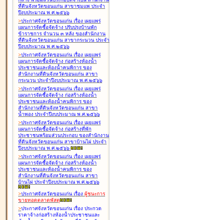
ที่ดินจังหวัดขอนแก่น สาขาชุมแพ ประจำ
ปีงบประมาณ พ.ศ.๒๕๖๖
>
ประกาศจังหวัดขอนแก่น เรื่อง
เผยแพร่
แผนการจัดซื้อจัดจ้าง ปรับปรุงบ้านพัก
ข้าราชการ จำนวน ๓ หลัง ของสำนักงาน
ที่ดินจังหวัดขอนแก่น สาขากระนวน ประจำ
ปีงบประมาณ พ.ศ.๒๕๖๖
>
ประกาศจังหวัดขอนแก่น เรื่อง
เผยแพร่
แผนการจัดซื้อจัดจ้าง ก่อสร้างห้องน้ำ
ประชาชนและห้องน้ำคนพิการ ของ
สำนักงานที่ดินจังหวัดขอนแก่น สาขา
กระนวน ประจำปีงบประมาณ พ.ศ.๒๕๖๖
>
ประกาศจังหวัดขอนแก่น เรื่อง
เผยแพร่
แผนการจัดซื้อจัดจ้าง ก่อสร้างห้องน้ำ
ประชาชนและห้องน้ำคนพิการ ของ
สำนักงานที่ดินจังหวัดขอนแก่น สาขา
น้ำพอง ประจำปีงบประมาณ พ.ศ.๒๕๖๖
>
ประกาศจังหวัดขอนแก่น เรื่อง
เผยแพร่
แผนการจัดซื้อจัดจ้าง ก่อสร้างที่พัก
ประชาชนพร้อมส่วนประกอบ ของสำนักงาน
ที่ดินจังหวัดขอนแก่น สาขาบ้านไผ่ ประจำ
ปีงบประมาณ พ.ศ.๒๕๖๖
>
ประกาศจังหวัดขอนแก่น เรื่อง
เผยแพร่
แผนการจัดซื้อจัดจ้าง ก่อสร้างห้องน้ำ
ประชาชนและห้องน้ำคนพิการ ของ
สำนักงานที่ดินจังหวัดขอนแก่น สาขา
บ้านไผ่ ประจำปีงบประมาณ พ.ศ.๒๕๖๖
>
ประกาศจังหวัดขอนแก่น เรื่อง
ผู้ชนะการ
ขายทอดตลาด
พัสดุ
>
ประกาศจังหวัดขอนแก่น เรื่อง
ประกวด
ราคาจ้างก่อสร้างห้องน้ำประชาชนและ