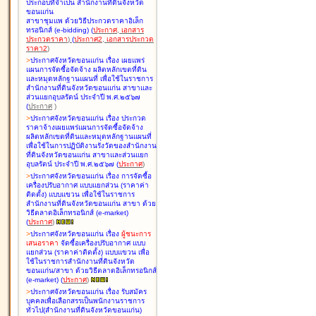
ประกอบที่จำเป็น สำนักงานที่ดินจังหวัด
ขอนแก่น
สาขาชุมแพ ด้วยวิธีประกวดราคาอิเล็ก
ทรอนิกส์ (e-bidding
)
(
ประกาศ
,
เอกสาร
ประกวดราคา
)
(
ประกาศ2
,
เอกสารประกวด
ราคา2
)
>
ประกาศจังหวัดขอนแก่น เรื่อง
เผยแพร่
แผนการจัดซื้อจัดจ้าง ผลิตหลักเขตที่ดิน
และหมุดหลักฐานแผนที่ เพื่อใช้ในราชการ
สำนักงานที่ดินจังหวัดขอนแก่น สาขาและ
ส่วนแยกอุบลรัตน์ ประจำปี พ.ศ.๒๕๖๗
(
ประกาศ
)
>
ประกาศจังหวัดขอนแก่น เรื่อง
ประกวด
ราคาจ้างเผยแพร่แผนการจัดซื้อจัดจ้าง
ผลิตหลักเขตที่ดินและหมุดหลักฐานแผนที่
เพื่อใช้ในการปฏิบัติงานรังวัดของสำนักงาน
ที่ดินจังหวัดขอนแก่น สาขาและส่วนแยก
อุบลรัตน์ ประจำปี พ.ศ.๒๕๖๗
(
ประกาศ
)
>
ประกาศจังหวัดขอนแก่น เรื่อง
การจัดซื้อ
เครื่องปรับอากาศ แบบแยกส่วน (ราคาค่า
ติดตั้ง) แบบแขวน เพื่อใช้ในราชการ
สำนักงานที่ดินจังหวัดขอนแก่น สาขา ด้วย
วิธีตลาดอิเล็กทรอนิกส์ (e-market)
(
ประกาศ
)
>
ประกาศจังหวัดขอนแก่น เรื่อง
ผู้ชนะการ
เสนอราคา
จัดซื้อเครื่องปรับอากาศ แบบ
แยกส่วน (ราคาค่าติดตั้ง) แบบแขวน เพื่อ
ใช้ในราชการสำนักงานที่ดินจังหวัด
ขอนแก่น/สาขา ด้วยวิธีตลาดอิเล็กทรอนิกส์
(e-market)
(
ประกาศ
)
>
ประกาศจังหวัดขอนแก่น เรื่อง
รับสมัคร
บุคคลเพื่อเลือกสรรเป็นพนักงานราชการ
ทั่วไป(สำนักงานที่ดินจังหวัดขอนแก่น)