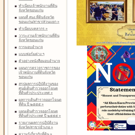
ทำเนียบเจ้าพนักงานที่ดิน
จังหวัดขอนแก่น
แผนที่ สนง.ที่ดินจังหวัด
ขอนแก่น/สาขา/ส่วนแยก
»
ทำเนียบบุคลากร
»
วาระงานเจ้าพนักงานที่ดิน
จังหวัดขอนแก่น
การมอบอำนาจ
แบบฟอร์มต่าง ๆ
ตัวอย่างหนังสือมอบอำนาจ
แผนการตรวจราชการของ
เจ้าพนักงานที่ดินจังหวัด
ขอนแก่น
สรุปผลการปฏิบัติงานของ
ศูนย์เดินสำรวจออกโฉนด
ที่ดินทั่วประประเทศ
»
ผลการเดินสำรวจออกโฉนด
ที่ดิน ปี ๒๕๕๕
»
แผนเดินสำรวจออกโฉนด
ที่ดินทั่วประเทศ ปี ๒๕๕๕
»
รายงานผลการปฏิบัติงาน
จังหวัด/สาขา/อำเภอ
»
ความรู้เกี่ยวกับที่ดิน
»