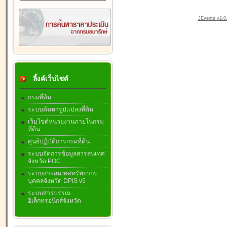
JEvents v2.0.
ลิ้งค์เว็บไซต์
กรมที่ดิน
ระบบค้นหารูปแปลงที่ดิน
เว็บไซต์หน่วยงานภายในกรม
ที่ดิน
ศูนย์ปฏิบัติการกรมที่ดิน
ระบบจัดการข้อมูลสารสนเทศ
จังหวัด POC
ระบบสารสนเทศทรัพยากร
บุคคลจังหวัด DPIS v5
ระบบสารบรรณ
อิเล็กทรอนิกส์จังหวัด