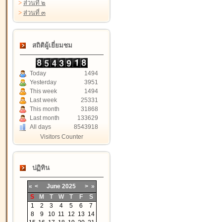
>
ส่วนที่ ๒
>
ส่วนที่ ๓
สถิติผู้เยี่ยมชม
Today
1494
Yesterday
3951
This week
1494
Last week
25331
This month
31868
Last month
133629
All days
8543918
Visitors Counter
ปฏิทิน
«
<
June
2025
>
»
S
M
T
W
T
F
S
1
2
3
4
5
6
7
8
9
10
11
12
13
14