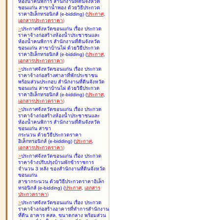
ห้องน้ำคนพิการ สำนักงานที่ดินจังหวัด
ขอนแก่น สาขาน้ำพอง ด้วยวิธีประกวด
ราคาอิเล็กทรอนิกส์ (e-bidding
)
(
ประกาศ
,
เอกสารประกวดราคา
)
>
ประกาศจังหวัดขอนแก่น เรื่อง
ประกวด
ราคาจ้างก่อสร้างห้องน้ำประชาชนและ
ห้องน้ำคนพิการ สำนักงานที่ดินจังหวัด
ขอนแก่น สาขาบ้านไผ่ ด้วยวิธีประกวด
ราคาอิเล็กทรอนิกส์ (e-bidding
)
(
ประกาศ
,
เอกสารประกวดราคา
)
>
ประกาศจังหวัดขอนแก่น เรื่อง
ประกวด
ราคาจ้างก่อสร้างศาลาที่พักประชาชน
พร้อมส่วนประกอบ สำนักงานที่ดินจังหวัด
ขอนแก่น สาขาบ้านไผ่ ด้วยวิธีประกวด
ราคาอิเล็กทรอนิกส์ (e-bidding
)
(
ประกาศ
,
เอกสารประกวดราคา
)
>
ประกาศจังหวัดขอนแก่น เรื่อง
ประกวด
ราคาจ้างก่อสร้างห้องน้ำประชาชนและ
ห้องน้ำคนพิการ สำนักงานที่ดินจังหวัด
ขอนแก่น สาขา
กระนวน ด้วยวิธีประกวดราคา
อิเล็กทรอนิกส์ (e-bidding
)
(
ประกาศ
,
เอกสารประกวดราคา
)
>
ประกาศจังหวัดขอนแก่น เรื่อง
ประกวด
ราคาจ้างปรับปรุงบ้านพักข้าราชการ
จำนวน 3 หลัง ของสำนักงานที่ดินจังหวัด
ขอนแก่น
สาขากระนวน ด้วยวิธีประกวดราคาอิเล็ก
ทรอนิกส์ (e-bidding
)
(
ประกาศ
,
เอกสาร
ประกวดราคา
)
>
ประกาศจังหวัดขอนแก่น เรื่อง
ประกวด
ราคาจ้างก่อสร้างอาคารที่ทำการสำนักงาน
ที่ดิน อาคาร คสล. ขนาดกลาง พร้อมส่วน