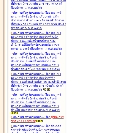
ที่ดินจังหวัดขอนแก่น สาขาชุมแพ ประจำ
ปีงบประมาณ พ.ศ.๒๕๖๖
>
ประกาศจังหวัดขอนแก่น เรื่อง
เผยแพร่
แผนการจัดซื้อจัดจ้าง ปรับปรุงบ้านพัก
ข้าราชการ จำนวน ๓ หลัง ของสำนักงาน
ที่ดินจังหวัดขอนแก่น สาขากระนวน ประจำ
ปีงบประมาณ พ.ศ.๒๕๖๖
>
ประกาศจังหวัดขอนแก่น เรื่อง
เผยแพร่
แผนการจัดซื้อจัดจ้าง ก่อสร้างห้องน้ำ
ประชาชนและห้องน้ำคนพิการ ของ
สำนักงานที่ดินจังหวัดขอนแก่น สาขา
กระนวน ประจำปีงบประมาณ พ.ศ.๒๕๖๖
>
ประกาศจังหวัดขอนแก่น เรื่อง
เผยแพร่
แผนการจัดซื้อจัดจ้าง ก่อสร้างห้องน้ำ
ประชาชนและห้องน้ำคนพิการ ของ
สำนักงานที่ดินจังหวัดขอนแก่น สาขา
น้ำพอง ประจำปีงบประมาณ พ.ศ.๒๕๖๖
>
ประกาศจังหวัดขอนแก่น เรื่อง
เผยแพร่
แผนการจัดซื้อจัดจ้าง ก่อสร้างที่พัก
ประชาชนพร้อมส่วนประกอบ ของสำนักงาน
ที่ดินจังหวัดขอนแก่น สาขาบ้านไผ่ ประจำ
ปีงบประมาณ พ.ศ.๒๕๖๖
>
ประกาศจังหวัดขอนแก่น เรื่อง
เผยแพร่
แผนการจัดซื้อจัดจ้าง ก่อสร้างห้องน้ำ
ประชาชนและห้องน้ำคนพิการ ของ
สำนักงานที่ดินจังหวัดขอนแก่น สาขา
บ้านไผ่ ประจำปีงบประมาณ พ.ศ.๒๕๖๖
>
ประกาศจังหวัดขอนแก่น เรื่อง
ผู้ชนะการ
ขายทอดตลาด
พัสดุ
>
ประกาศจังหวัดขอนแก่น เรื่อง
ประกวด
ราคาจ้างก่อสร้างห้องน้ำประชาชนและ