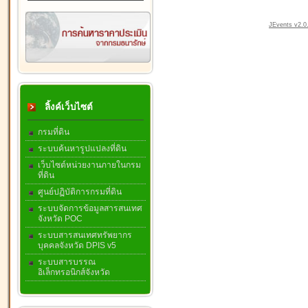
JEvents v2.0.
ลิ้งค์เว็บไซต์
กรมที่ดิน
ระบบค้นหารูปแปลงที่ดิน
เว็บไซต์หน่วยงานภายในกรม
ที่ดิน
ศูนย์ปฏิบัติการกรมที่ดิน
ระบบจัดการข้อมูลสารสนเทศ
จังหวัด POC
ระบบสารสนเทศทรัพยากร
บุคคลจังหวัด DPIS v5
ระบบสารบรรณ
อิเล็กทรอนิกส์จังหวัด