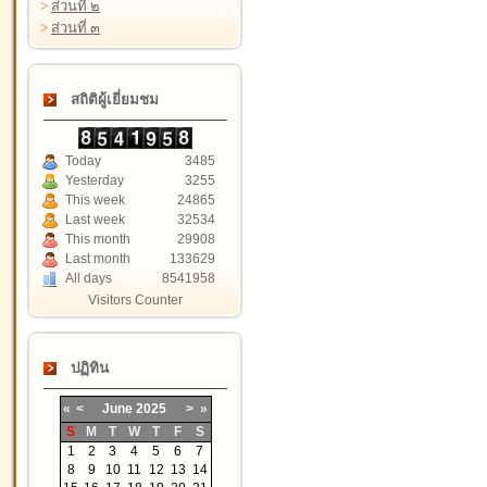
>
ส่วนที่ ๒
>
ส่วนที่ ๓
สถิติผู้เยี่ยมชม
Today
3485
Yesterday
3255
This week
24865
Last week
32534
This month
29908
Last month
133629
All days
8541958
Visitors Counter
ปฏิทิน
«
<
June
2025
>
»
S
M
T
W
T
F
S
1
2
3
4
5
6
7
8
9
10
11
12
13
14