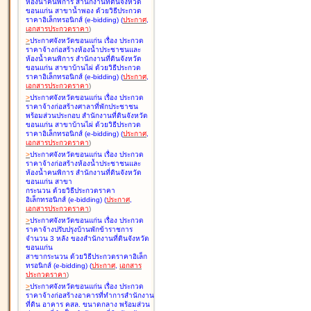
ห้องน้ำคนพิการ สำนักงานที่ดินจังหวัด
ขอนแก่น สาขาน้ำพอง ด้วยวิธีประกวด
ราคาอิเล็กทรอนิกส์ (e-bidding
)
(
ประกาศ
,
เอกสารประกวดราคา
)
>
ประกาศจังหวัดขอนแก่น เรื่อง
ประกวด
ราคาจ้างก่อสร้างห้องน้ำประชาชนและ
ห้องน้ำคนพิการ สำนักงานที่ดินจังหวัด
ขอนแก่น สาขาบ้านไผ่ ด้วยวิธีประกวด
ราคาอิเล็กทรอนิกส์ (e-bidding
)
(
ประกาศ
,
เอกสารประกวดราคา
)
>
ประกาศจังหวัดขอนแก่น เรื่อง
ประกวด
ราคาจ้างก่อสร้างศาลาที่พักประชาชน
พร้อมส่วนประกอบ สำนักงานที่ดินจังหวัด
ขอนแก่น สาขาบ้านไผ่ ด้วยวิธีประกวด
ราคาอิเล็กทรอนิกส์ (e-bidding
)
(
ประกาศ
,
เอกสารประกวดราคา
)
>
ประกาศจังหวัดขอนแก่น เรื่อง
ประกวด
ราคาจ้างก่อสร้างห้องน้ำประชาชนและ
ห้องน้ำคนพิการ สำนักงานที่ดินจังหวัด
ขอนแก่น สาขา
กระนวน ด้วยวิธีประกวดราคา
อิเล็กทรอนิกส์ (e-bidding
)
(
ประกาศ
,
เอกสารประกวดราคา
)
>
ประกาศจังหวัดขอนแก่น เรื่อง
ประกวด
ราคาจ้างปรับปรุงบ้านพักข้าราชการ
จำนวน 3 หลัง ของสำนักงานที่ดินจังหวัด
ขอนแก่น
สาขากระนวน ด้วยวิธีประกวดราคาอิเล็ก
ทรอนิกส์ (e-bidding
)
(
ประกาศ
,
เอกสาร
ประกวดราคา
)
>
ประกาศจังหวัดขอนแก่น เรื่อง
ประกวด
ราคาจ้างก่อสร้างอาคารที่ทำการสำนักงาน
ที่ดิน อาคาร คสล. ขนาดกลาง พร้อมส่วน