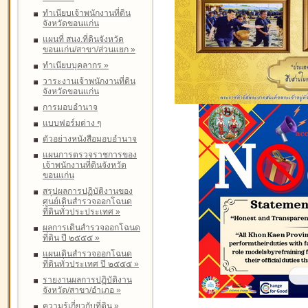
ทำเนียบเจ้าพนักงานที่ดิน
จังหวัดขอนแก่น
แผนที่ สนง.ที่ดินจังหวัด
ขอนแก่น/สาขา/ส่วนแยก
»
ทำเนียบบุคลากร
»
วาระงานเจ้าพนักงานที่ดิน
จังหวัดขอนแก่น
การมอบอำนาจ
แบบฟอร์มต่าง ๆ
ตัวอย่างหนังสือมอบอำนาจ
แผนการตรวจราชการของ
เจ้าพนักงานที่ดินจังหวัด
ขอนแก่น
สรุปผลการปฏิบัติงานของ
ศูนย์เดินสำรวจออกโฉนด
ที่ดินทั่วประประเทศ
»
ผลการเดินสำรวจออกโฉนด
ที่ดิน ปี ๒๕๕๕
»
แผนเดินสำรวจออกโฉนด
ที่ดินทั่วประเทศ ปี ๒๕๕๕
»
รายงานผลการปฏิบัติงาน
จังหวัด/สาขา/อำเภอ
»
ความรู้เกี่ยวกับที่ดิน
»