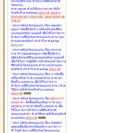
ประกอบที่จำเป็น สำนักงานที่ดินจังหวัด
ขอนแก่น
สาขาชุมแพ ด้วยวิธีประกวดราคาอิเล็ก
ทรอนิกส์ (e-bidding
)
(
ประกาศ
,
เอกสาร
ประกวดราคา
)
(
ประกาศ2
,
เอกสารประกวด
ราคา2
)
>
ประกาศจังหวัดขอนแก่น เรื่อง
เผยแพร่
แผนการจัดซื้อจัดจ้าง ผลิตหลักเขตที่ดิน
และหมุดหลักฐานแผนที่ เพื่อใช้ในราชการ
สำนักงานที่ดินจังหวัดขอนแก่น สาขาและ
ส่วนแยกอุบลรัตน์ ประจำปี พ.ศ.๒๕๖๗
(
ประกาศ
)
>
ประกาศจังหวัดขอนแก่น เรื่อง
ประกวด
ราคาจ้างเผยแพร่แผนการจัดซื้อจัดจ้าง
ผลิตหลักเขตที่ดินและหมุดหลักฐานแผนที่
เพื่อใช้ในการปฏิบัติงานรังวัดของสำนักงาน
ที่ดินจังหวัดขอนแก่น สาขาและส่วนแยก
อุบลรัตน์ ประจำปี พ.ศ.๒๕๖๗
(
ประกาศ
)
>
ประกาศจังหวัดขอนแก่น เรื่อง
การจัดซื้อ
เครื่องปรับอากาศ แบบแยกส่วน (ราคาค่า
ติดตั้ง) แบบแขวน เพื่อใช้ในราชการ
สำนักงานที่ดินจังหวัดขอนแก่น สาขา ด้วย
วิธีตลาดอิเล็กทรอนิกส์ (e-market)
(
ประกาศ
)
>
ประกาศจังหวัดขอนแก่น เรื่อง
ผู้ชนะการ
เสนอราคา
จัดซื้อเครื่องปรับอากาศ แบบ
แยกส่วน (ราคาค่าติดตั้ง) แบบแขวน เพื่อ
ใช้ในราชการสำนักงานที่ดินจังหวัด
ขอนแก่น/สาขา ด้วยวิธีตลาดอิเล็กทรอนิกส์
(e-market)
(
ประกาศ
)
>
ประกาศจังหวัดขอนแก่น เรื่อง
รับสมัคร
บุคคลเพื่อเลือกสรรเป็นพนักงานราชการ
ทั่วไป(สำนักงานที่ดินจังหวัดขอนแก่น)