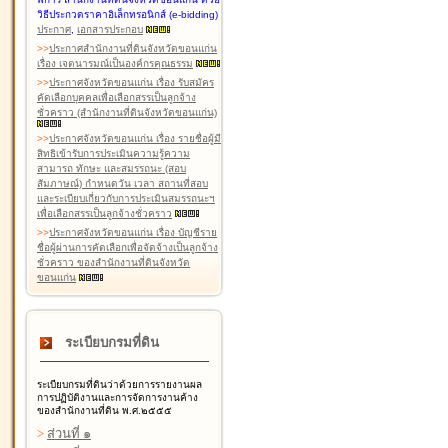
วิธีประกวดราคาอิเล็กทรอนิกส์ (e-bidding)
ประกาศ
,
เอกสารประกอบ
>
>
ประกาศสำนักงานที่ดินจังหวัดขอนแก่น
เรื่อง เจตนารมณ์เป็นองค์กรคุณธรรม
>
>
ประกาศจังหวัดขอนแก่น เรื่อง รับสมัคร
คัดเลือกบุคคลเพื่อเลือกสรรเป็นลูกจ้าง
ชั่วคราว (สำนักงานที่ดินจังหวัดขอนแก่น)
>
>
ประกาศจังหวัดขอนแก่น เรื่อง รายชื่อผู้มี
สิทธิเข้ารับการประเมินความรู้ความ
สามารถ ทักษะ และสมรรถนะ (สอบ
สัมภาษณ์) กำหนดวัน เวลา สถานที่สอบ
และระเบียบเกี่ยวกับการประเมินสมรรถนะฯ
เพื่อเลือกสรรเป็นลูกจ้างชั่วคราว
>
>
ประกาศจังหวัดขอนแก่น เรื่อง บัญชีราย
ชื่อผู้ผ่านการคัดเลือกเพื่อจัดจ้างเป็นลูกจ้าง
ชั่วคราว ของสำนักงานที่ดินจังหวัด
ขอนแก่น
ระเบียบกรมที่ดิน
ระเบียบกรมที่ดินว่าด้วยการรายงานผล
การปฏิบัติงานและการจัดการงานค้าง
ของสำนักงานที่ดิน พ.ศ.๒๕๕๕
>
ส่วนที่ ๑