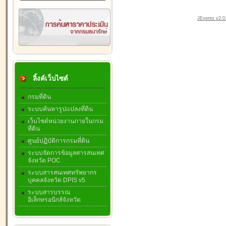
JEvents v2.0.
ลิ้งค์เว็บไซต์
กรมที่ดิน
ระบบค้นหารูปแปลงที่ดิน
เว็บไซต์หน่วยงานภายในกรม
ที่ดิน
ศูนย์ปฏิบัติการกรมที่ดิน
ระบบจัดการข้อมูลสารสนเทศ
จังหวัด POC
ระบบสารสนเทศทรัพยากร
บุคคลจังหวัด DPIS v5
ระบบสารบรรณ
อิเล็กทรอนิกส์จังหวัด