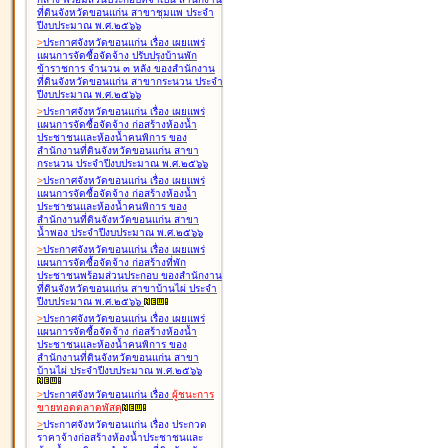
ที่ดินจังหวัดขอนแก่น สาขาชุมแพ ประจำ
ปีงบประมาณ พ.ศ.๒๕๖๖
>
ประกาศจังหวัดขอนแก่น เรื่อง
เผยแพร่
แผนการจัดซื้อจัดจ้าง ปรับปรุงบ้านพัก
ข้าราชการ จำนวน ๓ หลัง ของสำนักงาน
ที่ดินจังหวัดขอนแก่น สาขากระนวน ประจำ
ปีงบประมาณ พ.ศ.๒๕๖๖
>
ประกาศจังหวัดขอนแก่น เรื่อง
เผยแพร่
แผนการจัดซื้อจัดจ้าง ก่อสร้างห้องน้ำ
ประชาชนและห้องน้ำคนพิการ ของ
สำนักงานที่ดินจังหวัดขอนแก่น สาขา
กระนวน ประจำปีงบประมาณ พ.ศ.๒๕๖๖
>
ประกาศจังหวัดขอนแก่น เรื่อง
เผยแพร่
แผนการจัดซื้อจัดจ้าง ก่อสร้างห้องน้ำ
ประชาชนและห้องน้ำคนพิการ ของ
สำนักงานที่ดินจังหวัดขอนแก่น สาขา
น้ำพอง ประจำปีงบประมาณ พ.ศ.๒๕๖๖
>
ประกาศจังหวัดขอนแก่น เรื่อง
เผยแพร่
แผนการจัดซื้อจัดจ้าง ก่อสร้างที่พัก
ประชาชนพร้อมส่วนประกอบ ของสำนักงาน
ที่ดินจังหวัดขอนแก่น สาขาบ้านไผ่ ประจำ
ปีงบประมาณ พ.ศ.๒๕๖๖
>
ประกาศจังหวัดขอนแก่น เรื่อง
เผยแพร่
แผนการจัดซื้อจัดจ้าง ก่อสร้างห้องน้ำ
ประชาชนและห้องน้ำคนพิการ ของ
สำนักงานที่ดินจังหวัดขอนแก่น สาขา
บ้านไผ่ ประจำปีงบประมาณ พ.ศ.๒๕๖๖
>
ประกาศจังหวัดขอนแก่น เรื่อง
ผู้ชนะการ
ขายทอดตลาด
พัสดุ
>
ประกาศจังหวัดขอนแก่น เรื่อง
ประกวด
ราคาจ้างก่อสร้างห้องน้ำประชาชนและ