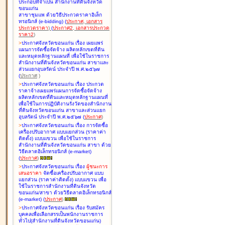
ประกอบที่จำเป็น สำนักงานที่ดินจังหวัด
ขอนแก่น
สาขาชุมแพ ด้วยวิธีประกวดราคาอิเล็ก
ทรอนิกส์ (e-bidding
)
(
ประกาศ
,
เอกสาร
ประกวดราคา
)
(
ประกาศ2
,
เอกสารประกวด
ราคา2
)
>
ประกาศจังหวัดขอนแก่น เรื่อง
เผยแพร่
แผนการจัดซื้อจัดจ้าง ผลิตหลักเขตที่ดิน
และหมุดหลักฐานแผนที่ เพื่อใช้ในราชการ
สำนักงานที่ดินจังหวัดขอนแก่น สาขาและ
ส่วนแยกอุบลรัตน์ ประจำปี พ.ศ.๒๕๖๗
(
ประกาศ
)
>
ประกาศจังหวัดขอนแก่น เรื่อง
ประกวด
ราคาจ้างเผยแพร่แผนการจัดซื้อจัดจ้าง
ผลิตหลักเขตที่ดินและหมุดหลักฐานแผนที่
เพื่อใช้ในการปฏิบัติงานรังวัดของสำนักงาน
ที่ดินจังหวัดขอนแก่น สาขาและส่วนแยก
อุบลรัตน์ ประจำปี พ.ศ.๒๕๖๗
(
ประกาศ
)
>
ประกาศจังหวัดขอนแก่น เรื่อง
การจัดซื้อ
เครื่องปรับอากาศ แบบแยกส่วน (ราคาค่า
ติดตั้ง) แบบแขวน เพื่อใช้ในราชการ
สำนักงานที่ดินจังหวัดขอนแก่น สาขา ด้วย
วิธีตลาดอิเล็กทรอนิกส์ (e-market)
(
ประกาศ
)
>
ประกาศจังหวัดขอนแก่น เรื่อง
ผู้ชนะการ
เสนอราคา
จัดซื้อเครื่องปรับอากาศ แบบ
แยกส่วน (ราคาค่าติดตั้ง) แบบแขวน เพื่อ
ใช้ในราชการสำนักงานที่ดินจังหวัด
ขอนแก่น/สาขา ด้วยวิธีตลาดอิเล็กทรอนิกส์
(e-market)
(
ประกาศ
)
>
ประกาศจังหวัดขอนแก่น เรื่อง
รับสมัคร
บุคคลเพื่อเลือกสรรเป็นพนักงานราชการ
ทั่วไป(สำนักงานที่ดินจังหวัดขอนแก่น)