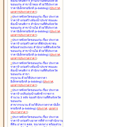
ห้องน้ำคนพิการ สำนักงานที่ดินจังหวัด
ขอนแก่น สาขาน้ำพอง ด้วยวิธีประกวด
ราคาอิเล็กทรอนิกส์ (e-bidding
)
(
ประกาศ
,
เอกสารประกวดราคา
)
>
ประกาศจังหวัดขอนแก่น เรื่อง
ประกวด
ราคาจ้างก่อสร้างห้องน้ำประชาชนและ
ห้องน้ำคนพิการ สำนักงานที่ดินจังหวัด
ขอนแก่น สาขาบ้านไผ่ ด้วยวิธีประกวด
ราคาอิเล็กทรอนิกส์ (e-bidding
)
(
ประกาศ
,
เอกสารประกวดราคา
)
>
ประกาศจังหวัดขอนแก่น เรื่อง
ประกวด
ราคาจ้างก่อสร้างศาลาที่พักประชาชน
พร้อมส่วนประกอบ สำนักงานที่ดินจังหวัด
ขอนแก่น สาขาบ้านไผ่ ด้วยวิธีประกวด
ราคาอิเล็กทรอนิกส์ (e-bidding
)
(
ประกาศ
,
เอกสารประกวดราคา
)
>
ประกาศจังหวัดขอนแก่น เรื่อง
ประกวด
ราคาจ้างก่อสร้างห้องน้ำประชาชนและ
ห้องน้ำคนพิการ สำนักงานที่ดินจังหวัด
ขอนแก่น สาขา
กระนวน ด้วยวิธีประกวดราคา
อิเล็กทรอนิกส์ (e-bidding
)
(
ประกาศ
,
เอกสารประกวดราคา
)
>
ประกาศจังหวัดขอนแก่น เรื่อง
ประกวด
ราคาจ้างปรับปรุงบ้านพักข้าราชการ
จำนวน 3 หลัง ของสำนักงานที่ดินจังหวัด
ขอนแก่น
สาขากระนวน ด้วยวิธีประกวดราคาอิเล็ก
ทรอนิกส์ (e-bidding
)
(
ประกาศ
,
เอกสาร
ประกวดราคา
)
>
ประกาศจังหวัดขอนแก่น เรื่อง
ประกวด
ราคาจ้างก่อสร้างอาคารที่ทำการสำนักงาน
ที่ดิน อาคาร คสล. ขนาดกลาง พร้อมส่วน