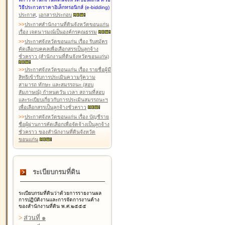
วิธีประกวดราคาอิเล็กทรอนิกส์ (e-bidding)
ประกาศ
,
เอกสารประกอบ
>
>
ประกาศสำนักงานที่ดินจังหวัดขอนแก่น
เรื่อง เจตนารมณ์เป็นองค์กรคุณธรรม
>
>
ประกาศจังหวัดขอนแก่น เรื่อง รับสมัคร
คัดเลือกบุคคลเพื่อเลือกสรรเป็นลูกจ้าง
ชั่วคราว (สำนักงานที่ดินจังหวัดขอนแก่น)
>
>
ประกาศจังหวัดขอนแก่น เรื่อง รายชื่อผู้มี
สิทธิเข้ารับการประเมินความรู้ความ
สามารถ ทักษะ และสมรรถนะ (สอบ
สัมภาษณ์) กำหนดวัน เวลา สถานที่สอบ
และระเบียบเกี่ยวกับการประเมินสมรรถนะฯ
เพื่อเลือกสรรเป็นลูกจ้างชั่วคราว
>
>
ประกาศจังหวัดขอนแก่น เรื่อง บัญชีราย
ชื่อผู้ผ่านการคัดเลือกเพื่อจัดจ้างเป็นลูกจ้าง
ชั่วคราว ของสำนักงานที่ดินจังหวัด
ขอนแก่น
ระเบียบกรมที่ดิน
ระเบียบกรมที่ดินว่าด้วยการรายงานผล
การปฏิบัติงานและการจัดการงานค้าง
ของสำนักงานที่ดิน พ.ศ.๒๕๕๕
>
ส่วนที่ ๑