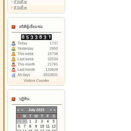
>
ส่วนที่ ๒
>
ส่วนที่ ๓
สถิติผู้เยี่ยมชม
Today
1737
Yesterday
2950
This week
16738
Last week
32534
This month
21781
Last month
133629
All days
8533831
Visitors Counter
ปฏิทิน
«
<
July
2025
>
»
S
M
T
W
T
F
S
29
30
1
2
3
4
5
6
7
8
9
10
11
12