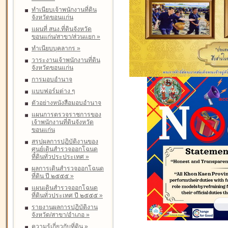
ทำเนียบเจ้าพนักงานที่ดิน
จังหวัดขอนแก่น
แผนที่ สนง.ที่ดินจังหวัด
ขอนแก่น/สาขา/ส่วนแยก
»
ทำเนียบบุคลากร
»
วาระงานเจ้าพนักงานที่ดิน
จังหวัดขอนแก่น
การมอบอำนาจ
แบบฟอร์มต่าง ๆ
ตัวอย่างหนังสือมอบอำนาจ
แผนการตรวจราชการของ
เจ้าพนักงานที่ดินจังหวัด
ขอนแก่น
สรุปผลการปฏิบัติงานของ
ศูนย์เดินสำรวจออกโฉนด
ที่ดินทั่วประประเทศ
»
ผลการเดินสำรวจออกโฉนด
ที่ดิน ปี ๒๕๕๕
»
แผนเดินสำรวจออกโฉนด
ที่ดินทั่วประเทศ ปี ๒๕๕๕
»
รายงานผลการปฏิบัติงาน
จังหวัด/สาขา/อำเภอ
»
ความรู้เกี่ยวกับที่ดิน
»