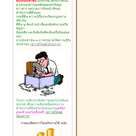
พบปะประชาชน
มีกิจกรรมโครงการดังนี้.-
๑.แจกเอกสารแผ่นพับเผยแพร่ข้อมูล
ข่าวสาร บทบาทภารกิจหน้าที่ของ
สำนักงานที่ดินและ
กรมที่ดิน ความรู้เรื่องระเบียบ/กฎหมาย
เกี่ยวกับ
ที่ดิน ๒.จัดเจ้าหน้าที่ตอบข้อซักถามหรือ
ปัญหา
ข้อสงสัย และรับฟังข้อคิดเห็นหรือข้อเสนอ
แนะ
จากประชาชน ๓.การบรรยายให้ความรู้กับ
ประชาชน
<ดาวน์โหลดโครงการ>
โครงการเพิ่มประสิทธิภาพเทคโนโลยีและ
อุปกรณ์ เพื่อความสัมฤทธิ์ผลของงาน
สำนักงานที่ดินจังหวัดขอนแก่น
(คลินิก
คอมพิวเตอร์เคลื่อนที่)
<ดาวน์โหลด
โครงการ>
รายละเอียดการโอนเงินรายได้ อปท.