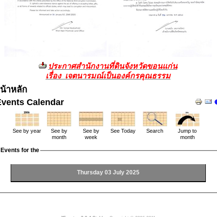
ประกาศสำนักงานที่ดินจังหวัดขอนแก่น
เรื่อง เจตนารมณ์เป็นองค์กรคุณธรรม
น้าหลัก
Events Calendar
See by year
See by
See by
See Today
Search
Jump to
month
week
month
Events for the
Thursday 03 July 2025