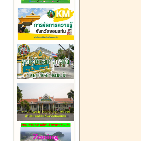
VDR สำนักงานที่ดินจังหวัดขอนแก่น