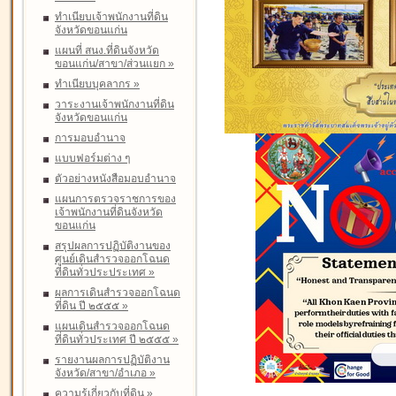
ทำเนียบเจ้าพนักงานที่ดิน
จังหวัดขอนแก่น
แผนที่ สนง.ที่ดินจังหวัด
ขอนแก่น/สาขา/ส่วนแยก
»
ทำเนียบบุคลากร
»
วาระงานเจ้าพนักงานที่ดิน
จังหวัดขอนแก่น
การมอบอำนาจ
แบบฟอร์มต่าง ๆ
ตัวอย่างหนังสือมอบอำนาจ
แผนการตรวจราชการของ
เจ้าพนักงานที่ดินจังหวัด
ขอนแก่น
สรุปผลการปฏิบัติงานของ
ศูนย์เดินสำรวจออกโฉนด
ที่ดินทั่วประประเทศ
»
ผลการเดินสำรวจออกโฉนด
ที่ดิน ปี ๒๕๕๕
»
แผนเดินสำรวจออกโฉนด
ที่ดินทั่วประเทศ ปี ๒๕๕๕
»
รายงานผลการปฏิบัติงาน
จังหวัด/สาขา/อำเภอ
»
ความรู้เกี่ยวกับที่ดิน
»