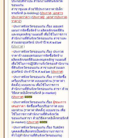
ประกอบที่จำเป็น สำนักงานที่ดินจังหวัด
ขอนแก่น
สาขาชุมแพ ด้วยวิธีประกวดราคาอิเล็ก
ทรอนิกส์ (e-bidding
)
(
ประกาศ
,
เอกสาร
ประกวดราคา
)
(
ประกาศ2
,
เอกสารประกวด
ราคา2
)
>
ประกาศจังหวัดขอนแก่น เรื่อง
เผยแพร่
แผนการจัดซื้อจัดจ้าง ผลิตหลักเขตที่ดิน
และหมุดหลักฐานแผนที่ เพื่อใช้ในราชการ
สำนักงานที่ดินจังหวัดขอนแก่น สาขาและ
ส่วนแยกอุบลรัตน์ ประจำปี พ.ศ.๒๕๖๗
(
ประกาศ
)
>
ประกาศจังหวัดขอนแก่น เรื่อง
ประกวด
ราคาจ้างเผยแพร่แผนการจัดซื้อจัดจ้าง
ผลิตหลักเขตที่ดินและหมุดหลักฐานแผนที่
เพื่อใช้ในการปฏิบัติงานรังวัดของสำนักงาน
ที่ดินจังหวัดขอนแก่น สาขาและส่วนแยก
อุบลรัตน์ ประจำปี พ.ศ.๒๕๖๗
(
ประกาศ
)
>
ประกาศจังหวัดขอนแก่น เรื่อง
การจัดซื้อ
เครื่องปรับอากาศ แบบแยกส่วน (ราคาค่า
ติดตั้ง) แบบแขวน เพื่อใช้ในราชการ
สำนักงานที่ดินจังหวัดขอนแก่น สาขา ด้วย
วิธีตลาดอิเล็กทรอนิกส์ (e-market)
(
ประกาศ
)
>
ประกาศจังหวัดขอนแก่น เรื่อง
ผู้ชนะการ
เสนอราคา
จัดซื้อเครื่องปรับอากาศ แบบ
แยกส่วน (ราคาค่าติดตั้ง) แบบแขวน เพื่อ
ใช้ในราชการสำนักงานที่ดินจังหวัด
ขอนแก่น/สาขา ด้วยวิธีตลาดอิเล็กทรอนิกส์
(e-market)
(
ประกาศ
)
>
ประกาศจังหวัดขอนแก่น เรื่อง
รับสมัคร
บุคคลเพื่อเลือกสรรเป็นพนักงานราชการ
ทั่วไป(สำนักงานที่ดินจังหวัดขอนแก่น)