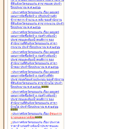
ที่ดินจังหวัดขอนแก่น สาขาชุมแพ ประจำ
ปีงบประมาณ พ.ศ.๒๕๖๖
>
ประกาศจังหวัดขอนแก่น เรื่อง
เผยแพร่
แผนการจัดซื้อจัดจ้าง ปรับปรุงบ้านพัก
ข้าราชการ จำนวน ๓ หลัง ของสำนักงาน
ที่ดินจังหวัดขอนแก่น สาขากระนวน ประจำ
ปีงบประมาณ พ.ศ.๒๕๖๖
>
ประกาศจังหวัดขอนแก่น เรื่อง
เผยแพร่
แผนการจัดซื้อจัดจ้าง ก่อสร้างห้องน้ำ
ประชาชนและห้องน้ำคนพิการ ของ
สำนักงานที่ดินจังหวัดขอนแก่น สาขา
กระนวน ประจำปีงบประมาณ พ.ศ.๒๕๖๖
>
ประกาศจังหวัดขอนแก่น เรื่อง
เผยแพร่
แผนการจัดซื้อจัดจ้าง ก่อสร้างห้องน้ำ
ประชาชนและห้องน้ำคนพิการ ของ
สำนักงานที่ดินจังหวัดขอนแก่น สาขา
น้ำพอง ประจำปีงบประมาณ พ.ศ.๒๕๖๖
>
ประกาศจังหวัดขอนแก่น เรื่อง
เผยแพร่
แผนการจัดซื้อจัดจ้าง ก่อสร้างที่พัก
ประชาชนพร้อมส่วนประกอบ ของสำนักงาน
ที่ดินจังหวัดขอนแก่น สาขาบ้านไผ่ ประจำ
ปีงบประมาณ พ.ศ.๒๕๖๖
>
ประกาศจังหวัดขอนแก่น เรื่อง
เผยแพร่
แผนการจัดซื้อจัดจ้าง ก่อสร้างห้องน้ำ
ประชาชนและห้องน้ำคนพิการ ของ
สำนักงานที่ดินจังหวัดขอนแก่น สาขา
บ้านไผ่ ประจำปีงบประมาณ พ.ศ.๒๕๖๖
>
ประกาศจังหวัดขอนแก่น เรื่อง
ผู้ชนะการ
ขายทอดตลาด
พัสดุ
>
ประกาศจังหวัดขอนแก่น เรื่อง
ประกวด
ราคาจ้างก่อสร้างห้องน้ำประชาชนและ