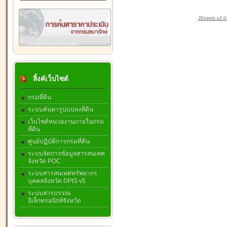
JEvents v2.0.
ลิ้งค์เว็บไซต์
กรมที่ดิน
ระบบค้นหารูปแปลงที่ดิน
เว็บไซต์หน่วยงานภายในกรม
ที่ดิน
ศูนย์ปฏิบัติการกรมที่ดิน
ระบบจัดการข้อมูลสารสนเทศ
จังหวัด POC
ระบบสารสนเทศทรัพยากร
บุคคลจังหวัด DPIS v5
ระบบสารบรรณ
อิเล็กทรอนิกส์จังหวัด