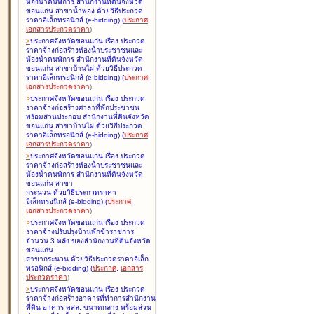
ห้องน้ำคนพิการ สำนักงานที่ดินจังหวัด
ขอนแก่น สาขาน้ำพอง ด้วยวิธีประกวด
ราคาอิเล็กทรอนิกส์ (e-bidding
)
(
ประกาศ
,
เอกสารประกวดราคา
)
>
ประกาศจังหวัดขอนแก่น เรื่อง
ประกวด
ราคาจ้างก่อสร้างห้องน้ำประชาชนและ
ห้องน้ำคนพิการ สำนักงานที่ดินจังหวัด
ขอนแก่น สาขาบ้านไผ่ ด้วยวิธีประกวด
ราคาอิเล็กทรอนิกส์ (e-bidding
)
(
ประกาศ
,
เอกสารประกวดราคา
)
>
ประกาศจังหวัดขอนแก่น เรื่อง
ประกวด
ราคาจ้างก่อสร้างศาลาที่พักประชาชน
พร้อมส่วนประกอบ สำนักงานที่ดินจังหวัด
ขอนแก่น สาขาบ้านไผ่ ด้วยวิธีประกวด
ราคาอิเล็กทรอนิกส์ (e-bidding
)
(
ประกาศ
,
เอกสารประกวดราคา
)
>
ประกาศจังหวัดขอนแก่น เรื่อง
ประกวด
ราคาจ้างก่อสร้างห้องน้ำประชาชนและ
ห้องน้ำคนพิการ สำนักงานที่ดินจังหวัด
ขอนแก่น สาขา
กระนวน ด้วยวิธีประกวดราคา
อิเล็กทรอนิกส์ (e-bidding
)
(
ประกาศ
,
เอกสารประกวดราคา
)
>
ประกาศจังหวัดขอนแก่น เรื่อง
ประกวด
ราคาจ้างปรับปรุงบ้านพักข้าราชการ
จำนวน 3 หลัง ของสำนักงานที่ดินจังหวัด
ขอนแก่น
สาขากระนวน ด้วยวิธีประกวดราคาอิเล็ก
ทรอนิกส์ (e-bidding
)
(
ประกาศ
,
เอกสาร
ประกวดราคา
)
>
ประกาศจังหวัดขอนแก่น เรื่อง
ประกวด
ราคาจ้างก่อสร้างอาคารที่ทำการสำนักงาน
ที่ดิน อาคาร คสล. ขนาดกลาง พร้อมส่วน