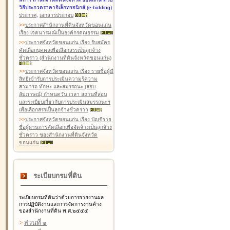
วิธีประกวดราคาอิเล็กทรอนิกส์ (e-bidding)
ประกาศ
,
เอกสารประกอบ
>
>
ประกาศสำนักงานที่ดินจังหวัดขอนแก่น
เรื่อง เจตนารมณ์เป็นองค์กรคุณธรรม
>
>
ประกาศจังหวัดขอนแก่น เรื่อง รับสมัคร
คัดเลือกบุคคลเพื่อเลือกสรรเป็นลูกจ้าง
ชั่วคราว (สำนักงานที่ดินจังหวัดขอนแก่น)
>
>
ประกาศจังหวัดขอนแก่น เรื่อง รายชื่อผู้มี
สิทธิเข้ารับการประเมินความรู้ความ
สามารถ ทักษะ และสมรรถนะ (สอบ
สัมภาษณ์) กำหนดวัน เวลา สถานที่สอบ
และระเบียบเกี่ยวกับการประเมินสมรรถนะฯ
เพื่อเลือกสรรเป็นลูกจ้างชั่วคราว
>
>
ประกาศจังหวัดขอนแก่น เรื่อง บัญชีราย
ชื่อผู้ผ่านการคัดเลือกเพื่อจัดจ้างเป็นลูกจ้าง
ชั่วคราว ของสำนักงานที่ดินจังหวัด
ขอนแก่น
ระเบียบกรมที่ดิน
ระเบียบกรมที่ดินว่าด้วยการรายงานผล
การปฏิบัติงานและการจัดการงานค้าง
ของสำนักงานที่ดิน พ.ศ.๒๕๕๕
>
ส่วนที่ ๑