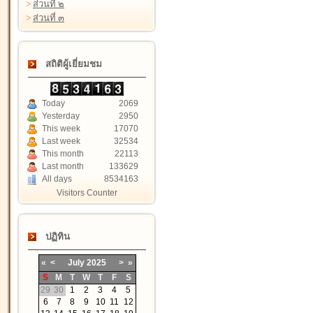
>
ส่วนที่ ๒
>
ส่วนที่ ๓
สถิติผู้เยี่ยมชม
Today
2069
Yesterday
2950
This week
17070
Last week
32534
This month
22113
Last month
133629
All days
8534163
Visitors Counter
ปฏิทิน
«
<
July
2025
>
»
S
M
T
W
T
F
S
29
30
1
2
3
4
5
6
7
8
9
10
11
12