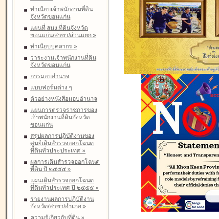
ทำเนียบเจ้าพนักงานที่ดิน
จังหวัดขอนแก่น
แผนที่ สนง.ที่ดินจังหวัด
ขอนแก่น/สาขา/ส่วนแยก
»
ทำเนียบบุคลากร
»
วาระงานเจ้าพนักงานที่ดิน
จังหวัดขอนแก่น
การมอบอำนาจ
แบบฟอร์มต่าง ๆ
ตัวอย่างหนังสือมอบอำนาจ
แผนการตรวจราชการของ
เจ้าพนักงานที่ดินจังหวัด
ขอนแก่น
สรุปผลการปฏิบัติงานของ
ศูนย์เดินสำรวจออกโฉนด
ที่ดินทั่วประประเทศ
»
ผลการเดินสำรวจออกโฉนด
ที่ดิน ปี ๒๕๕๕
»
แผนเดินสำรวจออกโฉนด
ที่ดินทั่วประเทศ ปี ๒๕๕๕
»
รายงานผลการปฏิบัติงาน
จังหวัด/สาขา/อำเภอ
»
ความรู้เกี่ยวกับที่ดิน
»