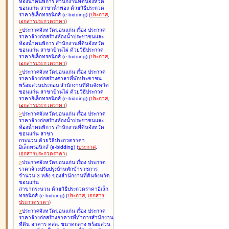
ห้องน้ำคนพิการ สำนักงานที่ดินจังหวัด
ขอนแก่น สาขาน้ำพอง ด้วยวิธีประกวด
ราคาอิเล็กทรอนิกส์ (e-bidding
)
(
ประกาศ
,
เอกสารประกวดราคา
)
>
ประกาศจังหวัดขอนแก่น เรื่อง
ประกวด
ราคาจ้างก่อสร้างห้องน้ำประชาชนและ
ห้องน้ำคนพิการ สำนักงานที่ดินจังหวัด
ขอนแก่น สาขาบ้านไผ่ ด้วยวิธีประกวด
ราคาอิเล็กทรอนิกส์ (e-bidding
)
(
ประกาศ
,
เอกสารประกวดราคา
)
>
ประกาศจังหวัดขอนแก่น เรื่อง
ประกวด
ราคาจ้างก่อสร้างศาลาที่พักประชาชน
พร้อมส่วนประกอบ สำนักงานที่ดินจังหวัด
ขอนแก่น สาขาบ้านไผ่ ด้วยวิธีประกวด
ราคาอิเล็กทรอนิกส์ (e-bidding
)
(
ประกาศ
,
เอกสารประกวดราคา
)
>
ประกาศจังหวัดขอนแก่น เรื่อง
ประกวด
ราคาจ้างก่อสร้างห้องน้ำประชาชนและ
ห้องน้ำคนพิการ สำนักงานที่ดินจังหวัด
ขอนแก่น สาขา
กระนวน ด้วยวิธีประกวดราคา
อิเล็กทรอนิกส์ (e-bidding
)
(
ประกาศ
,
เอกสารประกวดราคา
)
>
ประกาศจังหวัดขอนแก่น เรื่อง
ประกวด
ราคาจ้างปรับปรุงบ้านพักข้าราชการ
จำนวน 3 หลัง ของสำนักงานที่ดินจังหวัด
ขอนแก่น
สาขากระนวน ด้วยวิธีประกวดราคาอิเล็ก
ทรอนิกส์ (e-bidding
)
(
ประกาศ
,
เอกสาร
ประกวดราคา
)
>
ประกาศจังหวัดขอนแก่น เรื่อง
ประกวด
ราคาจ้างก่อสร้างอาคารที่ทำการสำนักงาน
ที่ดิน อาคาร คสล. ขนาดกลาง พร้อมส่วน