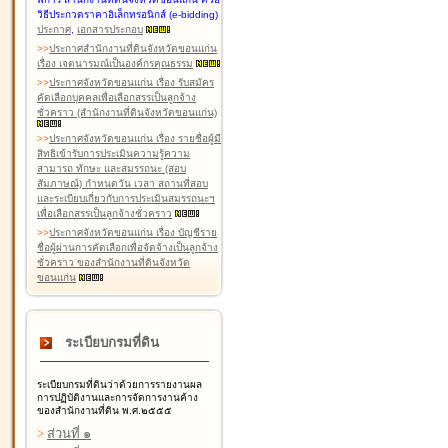
วิธีประกวดราคาอิเล็กทรอนิกส์ (e-bidding)
ประกาศ
,
เอกสารประกอบ
>
>
ประกาศสำนักงานที่ดินจังหวัดขอนแก่น
เรื่อง เจตนารมณ์เป็นองค์กรคุณธรรม
>
>
ประกาศจังหวัดขอนแก่น เรื่อง รับสมัคร
คัดเลือกบุคคลเพื่อเลือกสรรเป็นลูกจ้าง
ชั่วคราว (สำนักงานที่ดินจังหวัดขอนแก่น)
>
>
ประกาศจังหวัดขอนแก่น เรื่อง รายชื่อผู้มี
สิทธิเข้ารับการประเมินความรู้ความ
สามารถ ทักษะ และสมรรถนะ (สอบ
สัมภาษณ์) กำหนดวัน เวลา สถานที่สอบ
และระเบียบเกี่ยวกับการประเมินสมรรถนะฯ
เพื่อเลือกสรรเป็นลูกจ้างชั่วคราว
>
>
ประกาศจังหวัดขอนแก่น เรื่อง บัญชีราย
ชื่อผู้ผ่านการคัดเลือกเพื่อจัดจ้างเป็นลูกจ้าง
ชั่วคราว ของสำนักงานที่ดินจังหวัด
ขอนแก่น
ระเบียบกรมที่ดิน
ระเบียบกรมที่ดินว่าด้วยการรายงานผล
การปฏิบัติงานและการจัดการงานค้าง
ของสำนักงานที่ดิน พ.ศ.๒๕๕๕
>
ส่วนที่ ๑