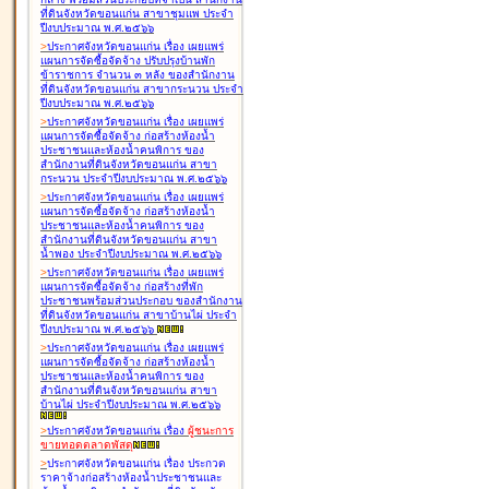
ที่ดินจังหวัดขอนแก่น สาขาชุมแพ ประจำ
ปีงบประมาณ พ.ศ.๒๕๖๖
>
ประกาศจังหวัดขอนแก่น เรื่อง
เผยแพร่
แผนการจัดซื้อจัดจ้าง ปรับปรุงบ้านพัก
ข้าราชการ จำนวน ๓ หลัง ของสำนักงาน
ที่ดินจังหวัดขอนแก่น สาขากระนวน ประจำ
ปีงบประมาณ พ.ศ.๒๕๖๖
>
ประกาศจังหวัดขอนแก่น เรื่อง
เผยแพร่
แผนการจัดซื้อจัดจ้าง ก่อสร้างห้องน้ำ
ประชาชนและห้องน้ำคนพิการ ของ
สำนักงานที่ดินจังหวัดขอนแก่น สาขา
กระนวน ประจำปีงบประมาณ พ.ศ.๒๕๖๖
>
ประกาศจังหวัดขอนแก่น เรื่อง
เผยแพร่
แผนการจัดซื้อจัดจ้าง ก่อสร้างห้องน้ำ
ประชาชนและห้องน้ำคนพิการ ของ
สำนักงานที่ดินจังหวัดขอนแก่น สาขา
น้ำพอง ประจำปีงบประมาณ พ.ศ.๒๕๖๖
>
ประกาศจังหวัดขอนแก่น เรื่อง
เผยแพร่
แผนการจัดซื้อจัดจ้าง ก่อสร้างที่พัก
ประชาชนพร้อมส่วนประกอบ ของสำนักงาน
ที่ดินจังหวัดขอนแก่น สาขาบ้านไผ่ ประจำ
ปีงบประมาณ พ.ศ.๒๕๖๖
>
ประกาศจังหวัดขอนแก่น เรื่อง
เผยแพร่
แผนการจัดซื้อจัดจ้าง ก่อสร้างห้องน้ำ
ประชาชนและห้องน้ำคนพิการ ของ
สำนักงานที่ดินจังหวัดขอนแก่น สาขา
บ้านไผ่ ประจำปีงบประมาณ พ.ศ.๒๕๖๖
>
ประกาศจังหวัดขอนแก่น เรื่อง
ผู้ชนะการ
ขายทอดตลาด
พัสดุ
>
ประกาศจังหวัดขอนแก่น เรื่อง
ประกวด
ราคาจ้างก่อสร้างห้องน้ำประชาชนและ