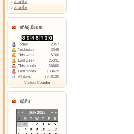
>
ส่วนที่ ๒
>
ส่วนที่ ๓
สถิติผู้เยี่ยมชม
Today
2357
Yesterday
3349
This week
5706
Last week
25331
This month
36080
Last month
133629
All days
8548130
Visitors Counter
ปฏิทิน
«
<
July
2025
>
»
S
M
T
W
T
F
S
29
30
1
2
3
4
5
6
7
8
9
10
11
12