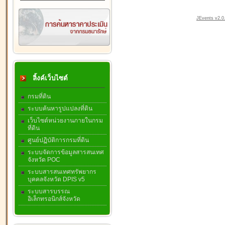
JEvents v2.0.
ลิ้งค์เว็บไซต์
กรมที่ดิน
ระบบค้นหารูปแปลงที่ดิน
เว็บไซต์หน่วยงานภายในกรม
ที่ดิน
ศูนย์ปฏิบัติการกรมที่ดิน
ระบบจัดการข้อมูลสารสนเทศ
จังหวัด POC
ระบบสารสนเทศทรัพยากร
บุคคลจังหวัด DPIS v5
ระบบสารบรรณ
อิเล็กทรอนิกส์จังหวัด