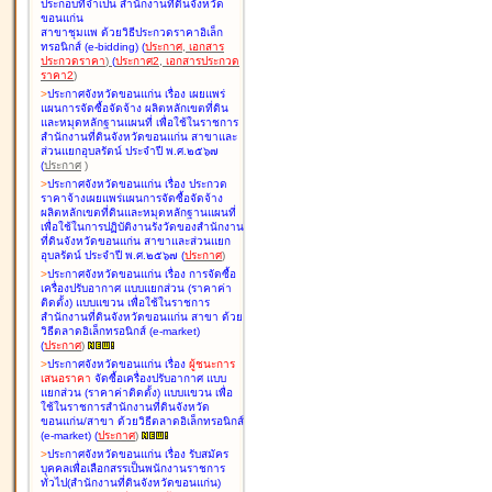
ประกอบที่จำเป็น สำนักงานที่ดินจังหวัด
ขอนแก่น
สาขาชุมแพ ด้วยวิธีประกวดราคาอิเล็ก
ทรอนิกส์ (e-bidding
)
(
ประกาศ
,
เอกสาร
ประกวดราคา
)
(
ประกาศ2
,
เอกสารประกวด
ราคา2
)
>
ประกาศจังหวัดขอนแก่น เรื่อง
เผยแพร่
แผนการจัดซื้อจัดจ้าง ผลิตหลักเขตที่ดิน
และหมุดหลักฐานแผนที่ เพื่อใช้ในราชการ
สำนักงานที่ดินจังหวัดขอนแก่น สาขาและ
ส่วนแยกอุบลรัตน์ ประจำปี พ.ศ.๒๕๖๗
(
ประกาศ
)
>
ประกาศจังหวัดขอนแก่น เรื่อง
ประกวด
ราคาจ้างเผยแพร่แผนการจัดซื้อจัดจ้าง
ผลิตหลักเขตที่ดินและหมุดหลักฐานแผนที่
เพื่อใช้ในการปฏิบัติงานรังวัดของสำนักงาน
ที่ดินจังหวัดขอนแก่น สาขาและส่วนแยก
อุบลรัตน์ ประจำปี พ.ศ.๒๕๖๗
(
ประกาศ
)
>
ประกาศจังหวัดขอนแก่น เรื่อง
การจัดซื้อ
เครื่องปรับอากาศ แบบแยกส่วน (ราคาค่า
ติดตั้ง) แบบแขวน เพื่อใช้ในราชการ
สำนักงานที่ดินจังหวัดขอนแก่น สาขา ด้วย
วิธีตลาดอิเล็กทรอนิกส์ (e-market)
(
ประกาศ
)
>
ประกาศจังหวัดขอนแก่น เรื่อง
ผู้ชนะการ
เสนอราคา
จัดซื้อเครื่องปรับอากาศ แบบ
แยกส่วน (ราคาค่าติดตั้ง) แบบแขวน เพื่อ
ใช้ในราชการสำนักงานที่ดินจังหวัด
ขอนแก่น/สาขา ด้วยวิธีตลาดอิเล็กทรอนิกส์
(e-market)
(
ประกาศ
)
>
ประกาศจังหวัดขอนแก่น เรื่อง
รับสมัคร
บุคคลเพื่อเลือกสรรเป็นพนักงานราชการ
ทั่วไป(สำนักงานที่ดินจังหวัดขอนแก่น)