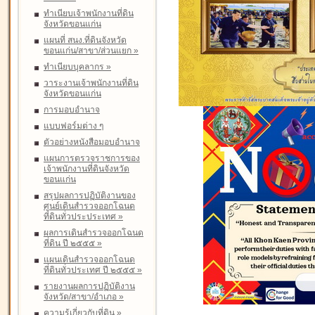
ทำเนียบเจ้าพนักงานที่ดิน
จังหวัดขอนแก่น
แผนที่ สนง.ที่ดินจังหวัด
ขอนแก่น/สาขา/ส่วนแยก
»
ทำเนียบบุคลากร
»
วาระงานเจ้าพนักงานที่ดิน
จังหวัดขอนแก่น
การมอบอำนาจ
แบบฟอร์มต่าง ๆ
ตัวอย่างหนังสือมอบอำนาจ
แผนการตรวจราชการของ
เจ้าพนักงานที่ดินจังหวัด
ขอนแก่น
สรุปผลการปฏิบัติงานของ
ศูนย์เดินสำรวจออกโฉนด
ที่ดินทั่วประประเทศ
»
ผลการเดินสำรวจออกโฉนด
ที่ดิน ปี ๒๕๕๕
»
แผนเดินสำรวจออกโฉนด
ที่ดินทั่วประเทศ ปี ๒๕๕๕
»
รายงานผลการปฏิบัติงาน
จังหวัด/สาขา/อำเภอ
»
ความรู้เกี่ยวกับที่ดิน
»