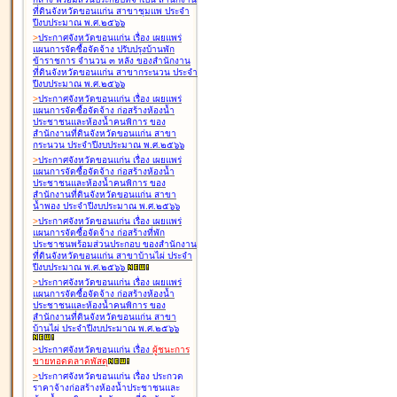
ที่ดินจังหวัดขอนแก่น สาขาชุมแพ ประจำ
ปีงบประมาณ พ.ศ.๒๕๖๖
>
ประกาศจังหวัดขอนแก่น เรื่อง
เผยแพร่
แผนการจัดซื้อจัดจ้าง ปรับปรุงบ้านพัก
ข้าราชการ จำนวน ๓ หลัง ของสำนักงาน
ที่ดินจังหวัดขอนแก่น สาขากระนวน ประจำ
ปีงบประมาณ พ.ศ.๒๕๖๖
>
ประกาศจังหวัดขอนแก่น เรื่อง
เผยแพร่
แผนการจัดซื้อจัดจ้าง ก่อสร้างห้องน้ำ
ประชาชนและห้องน้ำคนพิการ ของ
สำนักงานที่ดินจังหวัดขอนแก่น สาขา
กระนวน ประจำปีงบประมาณ พ.ศ.๒๕๖๖
>
ประกาศจังหวัดขอนแก่น เรื่อง
เผยแพร่
แผนการจัดซื้อจัดจ้าง ก่อสร้างห้องน้ำ
ประชาชนและห้องน้ำคนพิการ ของ
สำนักงานที่ดินจังหวัดขอนแก่น สาขา
น้ำพอง ประจำปีงบประมาณ พ.ศ.๒๕๖๖
>
ประกาศจังหวัดขอนแก่น เรื่อง
เผยแพร่
แผนการจัดซื้อจัดจ้าง ก่อสร้างที่พัก
ประชาชนพร้อมส่วนประกอบ ของสำนักงาน
ที่ดินจังหวัดขอนแก่น สาขาบ้านไผ่ ประจำ
ปีงบประมาณ พ.ศ.๒๕๖๖
>
ประกาศจังหวัดขอนแก่น เรื่อง
เผยแพร่
แผนการจัดซื้อจัดจ้าง ก่อสร้างห้องน้ำ
ประชาชนและห้องน้ำคนพิการ ของ
สำนักงานที่ดินจังหวัดขอนแก่น สาขา
บ้านไผ่ ประจำปีงบประมาณ พ.ศ.๒๕๖๖
>
ประกาศจังหวัดขอนแก่น เรื่อง
ผู้ชนะการ
ขายทอดตลาด
พัสดุ
>
ประกาศจังหวัดขอนแก่น เรื่อง
ประกวด
ราคาจ้างก่อสร้างห้องน้ำประชาชนและ