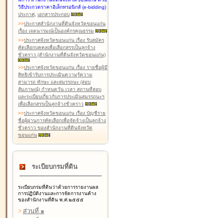
วิธีประกวดราคาอิเล็กทรอนิกส์ (e-bidding)
ประกาศ
,
เอกสารประกอบ
>
>
ประกาศสำนักงานที่ดินจังหวัดขอนแก่น
เรื่อง เจตนารมณ์เป็นองค์กรคุณธรรม
>
>
ประกาศจังหวัดขอนแก่น เรื่อง รับสมัคร
คัดเลือกบุคคลเพื่อเลือกสรรเป็นลูกจ้าง
ชั่วคราว (สำนักงานที่ดินจังหวัดขอนแก่น)
>
>
ประกาศจังหวัดขอนแก่น เรื่อง รายชื่อผู้มี
สิทธิเข้ารับการประเมินความรู้ความ
สามารถ ทักษะ และสมรรถนะ (สอบ
สัมภาษณ์) กำหนดวัน เวลา สถานที่สอบ
และระเบียบเกี่ยวกับการประเมินสมรรถนะฯ
เพื่อเลือกสรรเป็นลูกจ้างชั่วคราว
>
>
ประกาศจังหวัดขอนแก่น เรื่อง บัญชีราย
ชื่อผู้ผ่านการคัดเลือกเพื่อจัดจ้างเป็นลูกจ้าง
ชั่วคราว ของสำนักงานที่ดินจังหวัด
ขอนแก่น
ระเบียบกรมที่ดิน
ระเบียบกรมที่ดินว่าด้วยการรายงานผล
การปฏิบัติงานและการจัดการงานค้าง
ของสำนักงานที่ดิน พ.ศ.๒๕๕๕
>
ส่วนที่ ๑