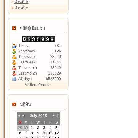
>
ส่วนที่ ๒
>
ส่วนที่ ๓
สถิติผู้เยี่ยมชม
Today
781
Yesterday
3124
This week
23949
Last week
31644
This month
23949
Last month
133629
All days
8535999
Visitors Counter
ปฏิทิน
«
<
July
2025
>
»
S
M
T
W
T
F
S
29
30
1
2
3
4
5
6
7
8
9
10
11
12