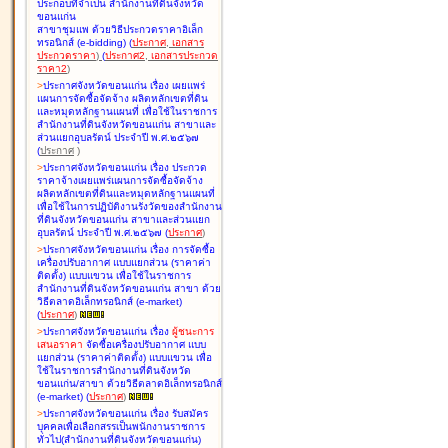
ประกอบที่จำเป็น สำนักงานที่ดินจังหวัด
ขอนแก่น
สาขาชุมแพ ด้วยวิธีประกวดราคาอิเล็ก
ทรอนิกส์ (e-bidding
)
(
ประกาศ
,
เอกสาร
ประกวดราคา
)
(
ประกาศ2
,
เอกสารประกวด
ราคา2
)
>
ประกาศจังหวัดขอนแก่น เรื่อง
เผยแพร่
แผนการจัดซื้อจัดจ้าง ผลิตหลักเขตที่ดิน
และหมุดหลักฐานแผนที่ เพื่อใช้ในราชการ
สำนักงานที่ดินจังหวัดขอนแก่น สาขาและ
ส่วนแยกอุบลรัตน์ ประจำปี พ.ศ.๒๕๖๗
(
ประกาศ
)
>
ประกาศจังหวัดขอนแก่น เรื่อง
ประกวด
ราคาจ้างเผยแพร่แผนการจัดซื้อจัดจ้าง
ผลิตหลักเขตที่ดินและหมุดหลักฐานแผนที่
เพื่อใช้ในการปฏิบัติงานรังวัดของสำนักงาน
ที่ดินจังหวัดขอนแก่น สาขาและส่วนแยก
อุบลรัตน์ ประจำปี พ.ศ.๒๕๖๗
(
ประกาศ
)
>
ประกาศจังหวัดขอนแก่น เรื่อง
การจัดซื้อ
เครื่องปรับอากาศ แบบแยกส่วน (ราคาค่า
ติดตั้ง) แบบแขวน เพื่อใช้ในราชการ
สำนักงานที่ดินจังหวัดขอนแก่น สาขา ด้วย
วิธีตลาดอิเล็กทรอนิกส์ (e-market)
(
ประกาศ
)
>
ประกาศจังหวัดขอนแก่น เรื่อง
ผู้ชนะการ
เสนอราคา
จัดซื้อเครื่องปรับอากาศ แบบ
แยกส่วน (ราคาค่าติดตั้ง) แบบแขวน เพื่อ
ใช้ในราชการสำนักงานที่ดินจังหวัด
ขอนแก่น/สาขา ด้วยวิธีตลาดอิเล็กทรอนิกส์
(e-market)
(
ประกาศ
)
>
ประกาศจังหวัดขอนแก่น เรื่อง
รับสมัคร
บุคคลเพื่อเลือกสรรเป็นพนักงานราชการ
ทั่วไป(สำนักงานที่ดินจังหวัดขอนแก่น)