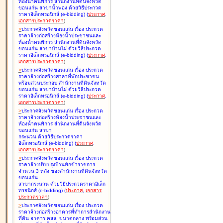
ห้องน้ำคนพิการ สำนักงานที่ดินจังหวัด
ขอนแก่น สาขาน้ำพอง ด้วยวิธีประกวด
ราคาอิเล็กทรอนิกส์ (e-bidding
)
(
ประกาศ
,
เอกสารประกวดราคา
)
>
ประกาศจังหวัดขอนแก่น เรื่อง
ประกวด
ราคาจ้างก่อสร้างห้องน้ำประชาชนและ
ห้องน้ำคนพิการ สำนักงานที่ดินจังหวัด
ขอนแก่น สาขาบ้านไผ่ ด้วยวิธีประกวด
ราคาอิเล็กทรอนิกส์ (e-bidding
)
(
ประกาศ
,
เอกสารประกวดราคา
)
>
ประกาศจังหวัดขอนแก่น เรื่อง
ประกวด
ราคาจ้างก่อสร้างศาลาที่พักประชาชน
พร้อมส่วนประกอบ สำนักงานที่ดินจังหวัด
ขอนแก่น สาขาบ้านไผ่ ด้วยวิธีประกวด
ราคาอิเล็กทรอนิกส์ (e-bidding
)
(
ประกาศ
,
เอกสารประกวดราคา
)
>
ประกาศจังหวัดขอนแก่น เรื่อง
ประกวด
ราคาจ้างก่อสร้างห้องน้ำประชาชนและ
ห้องน้ำคนพิการ สำนักงานที่ดินจังหวัด
ขอนแก่น สาขา
กระนวน ด้วยวิธีประกวดราคา
อิเล็กทรอนิกส์ (e-bidding
)
(
ประกาศ
,
เอกสารประกวดราคา
)
>
ประกาศจังหวัดขอนแก่น เรื่อง
ประกวด
ราคาจ้างปรับปรุงบ้านพักข้าราชการ
จำนวน 3 หลัง ของสำนักงานที่ดินจังหวัด
ขอนแก่น
สาขากระนวน ด้วยวิธีประกวดราคาอิเล็ก
ทรอนิกส์ (e-bidding
)
(
ประกาศ
,
เอกสาร
ประกวดราคา
)
>
ประกาศจังหวัดขอนแก่น เรื่อง
ประกวด
ราคาจ้างก่อสร้างอาคารที่ทำการสำนักงาน
ที่ดิน อาคาร คสล. ขนาดกลาง พร้อมส่วน