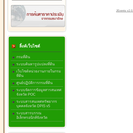
JEvents v2.0.
ลิ้งค์เว็บไซต์
กรมที่ดิน
ระบบค้นหารูปแปลงที่ดิน
เว็บไซต์หน่วยงานภายในกรม
ที่ดิน
ศูนย์ปฏิบัติการกรมที่ดิน
ระบบจัดการข้อมูลสารสนเทศ
จังหวัด POC
ระบบสารสนเทศทรัพยากร
บุคคลจังหวัด DPIS v5
ระบบสารบรรณ
อิเล็กทรอนิกส์จังหวัด