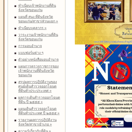
ทำเนียบเจ้าพนักงานที่ดิน
จังหวัดขอนแก่น
แผนที่ สนง.ที่ดินจังหวัด
ขอนแก่น/สาขา/ส่วนแยก
»
ทำเนียบบุคลากร
»
วาระงานเจ้าพนักงานที่ดิน
จังหวัดขอนแก่น
การมอบอำนาจ
แบบฟอร์มต่าง ๆ
ตัวอย่างหนังสือมอบอำนาจ
แผนการตรวจราชการของ
เจ้าพนักงานที่ดินจังหวัด
ขอนแก่น
สรุปผลการปฏิบัติงานของ
ศูนย์เดินสำรวจออกโฉนด
ที่ดินทั่วประประเทศ
»
ผลการเดินสำรวจออกโฉนด
ที่ดิน ปี ๒๕๕๕
»
แผนเดินสำรวจออกโฉนด
ที่ดินทั่วประเทศ ปี ๒๕๕๕
»
รายงานผลการปฏิบัติงาน
จังหวัด/สาขา/อำเภอ
»
ความรู้เกี่ยวกับที่ดิน
»