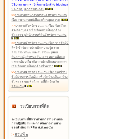
วิธีประกวดราคาอิเล็กทรอนิกส์ (e-bidding)
ประกาศ
,
เอกสารประกอบ
>
>
ประกาศสำนักงานที่ดินจังหวัดขอนแก่น
เรื่อง เจตนารมณ์เป็นองค์กรคุณธรรม
>
>
ประกาศจังหวัดขอนแก่น เรื่อง รับสมัคร
คัดเลือกบุคคลเพื่อเลือกสรรเป็นลูกจ้าง
ชั่วคราว (สำนักงานที่ดินจังหวัดขอนแก่น)
>
>
ประกาศจังหวัดขอนแก่น เรื่อง รายชื่อผู้มี
สิทธิเข้ารับการประเมินความรู้ความ
สามารถ ทักษะ และสมรรถนะ (สอบ
สัมภาษณ์) กำหนดวัน เวลา สถานที่สอบ
และระเบียบเกี่ยวกับการประเมินสมรรถนะฯ
เพื่อเลือกสรรเป็นลูกจ้างชั่วคราว
>
>
ประกาศจังหวัดขอนแก่น เรื่อง บัญชีราย
ชื่อผู้ผ่านการคัดเลือกเพื่อจัดจ้างเป็นลูกจ้าง
ชั่วคราว ของสำนักงานที่ดินจังหวัด
ขอนแก่น
ระเบียบกรมที่ดิน
ระเบียบกรมที่ดินว่าด้วยการรายงานผล
การปฏิบัติงานและการจัดการงานค้าง
ของสำนักงานที่ดิน พ.ศ.๒๕๕๕
>
ส่วนที่ ๑