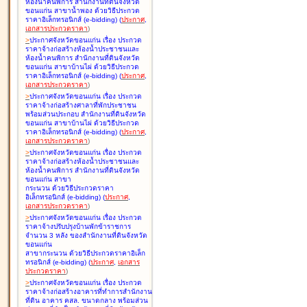
ห้องน้ำคนพิการ สำนักงานที่ดินจังหวัด
ขอนแก่น สาขาน้ำพอง ด้วยวิธีประกวด
ราคาอิเล็กทรอนิกส์ (e-bidding
)
(
ประกาศ
,
เอกสารประกวดราคา
)
>
ประกาศจังหวัดขอนแก่น เรื่อง
ประกวด
ราคาจ้างก่อสร้างห้องน้ำประชาชนและ
ห้องน้ำคนพิการ สำนักงานที่ดินจังหวัด
ขอนแก่น สาขาบ้านไผ่ ด้วยวิธีประกวด
ราคาอิเล็กทรอนิกส์ (e-bidding
)
(
ประกาศ
,
เอกสารประกวดราคา
)
>
ประกาศจังหวัดขอนแก่น เรื่อง
ประกวด
ราคาจ้างก่อสร้างศาลาที่พักประชาชน
พร้อมส่วนประกอบ สำนักงานที่ดินจังหวัด
ขอนแก่น สาขาบ้านไผ่ ด้วยวิธีประกวด
ราคาอิเล็กทรอนิกส์ (e-bidding
)
(
ประกาศ
,
เอกสารประกวดราคา
)
>
ประกาศจังหวัดขอนแก่น เรื่อง
ประกวด
ราคาจ้างก่อสร้างห้องน้ำประชาชนและ
ห้องน้ำคนพิการ สำนักงานที่ดินจังหวัด
ขอนแก่น สาขา
กระนวน ด้วยวิธีประกวดราคา
อิเล็กทรอนิกส์ (e-bidding
)
(
ประกาศ
,
เอกสารประกวดราคา
)
>
ประกาศจังหวัดขอนแก่น เรื่อง
ประกวด
ราคาจ้างปรับปรุงบ้านพักข้าราชการ
จำนวน 3 หลัง ของสำนักงานที่ดินจังหวัด
ขอนแก่น
สาขากระนวน ด้วยวิธีประกวดราคาอิเล็ก
ทรอนิกส์ (e-bidding
)
(
ประกาศ
,
เอกสาร
ประกวดราคา
)
>
ประกาศจังหวัดขอนแก่น เรื่อง
ประกวด
ราคาจ้างก่อสร้างอาคารที่ทำการสำนักงาน
ที่ดิน อาคาร คสล. ขนาดกลาง พร้อมส่วน