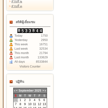
>
ส่วนที่ ๒
>
ส่วนที่ ๓
สถิติผู้เยี่ยมชม
Today
1750
Yesterday
2950
This week
16751
Last week
32534
This month
21794
Last month
133629
All days
8533844
Visitors Counter
ปฏิทิน
«
<
September
2025
>
»
S
M
T
W
T
F
S
31
1
2
3
4
5
6
7
8
9
10
11
12
13