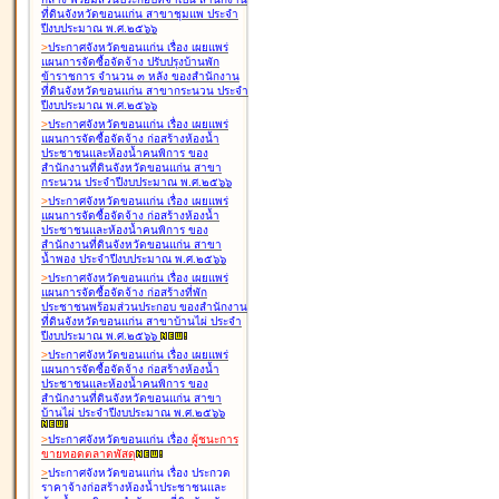
ที่ดินจังหวัดขอนแก่น สาขาชุมแพ ประจำ
ปีงบประมาณ พ.ศ.๒๕๖๖
>
ประกาศจังหวัดขอนแก่น เรื่อง
เผยแพร่
แผนการจัดซื้อจัดจ้าง ปรับปรุงบ้านพัก
ข้าราชการ จำนวน ๓ หลัง ของสำนักงาน
ที่ดินจังหวัดขอนแก่น สาขากระนวน ประจำ
ปีงบประมาณ พ.ศ.๒๕๖๖
>
ประกาศจังหวัดขอนแก่น เรื่อง
เผยแพร่
แผนการจัดซื้อจัดจ้าง ก่อสร้างห้องน้ำ
ประชาชนและห้องน้ำคนพิการ ของ
สำนักงานที่ดินจังหวัดขอนแก่น สาขา
กระนวน ประจำปีงบประมาณ พ.ศ.๒๕๖๖
>
ประกาศจังหวัดขอนแก่น เรื่อง
เผยแพร่
แผนการจัดซื้อจัดจ้าง ก่อสร้างห้องน้ำ
ประชาชนและห้องน้ำคนพิการ ของ
สำนักงานที่ดินจังหวัดขอนแก่น สาขา
น้ำพอง ประจำปีงบประมาณ พ.ศ.๒๕๖๖
>
ประกาศจังหวัดขอนแก่น เรื่อง
เผยแพร่
แผนการจัดซื้อจัดจ้าง ก่อสร้างที่พัก
ประชาชนพร้อมส่วนประกอบ ของสำนักงาน
ที่ดินจังหวัดขอนแก่น สาขาบ้านไผ่ ประจำ
ปีงบประมาณ พ.ศ.๒๕๖๖
>
ประกาศจังหวัดขอนแก่น เรื่อง
เผยแพร่
แผนการจัดซื้อจัดจ้าง ก่อสร้างห้องน้ำ
ประชาชนและห้องน้ำคนพิการ ของ
สำนักงานที่ดินจังหวัดขอนแก่น สาขา
บ้านไผ่ ประจำปีงบประมาณ พ.ศ.๒๕๖๖
>
ประกาศจังหวัดขอนแก่น เรื่อง
ผู้ชนะการ
ขายทอดตลาด
พัสดุ
>
ประกาศจังหวัดขอนแก่น เรื่อง
ประกวด
ราคาจ้างก่อสร้างห้องน้ำประชาชนและ