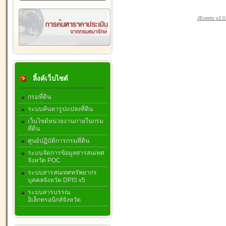
JEvents v2.0.
ลิ้งค์เว็บไซต์
กรมที่ดิน
ระบบค้นหารูปแปลงที่ดิน
เว็บไซต์หน่วยงานภายในกรม
ที่ดิน
ศูนย์ปฏิบัติการกรมที่ดิน
ระบบจัดการข้อมูลสารสนเทศ
จังหวัด POC
ระบบสารสนเทศทรัพยากร
บุคคลจังหวัด DPIS v5
ระบบสารบรรณ
อิเล็กทรอนิกส์จังหวัด