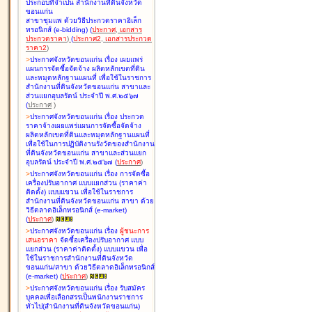
ประกอบที่จำเป็น สำนักงานที่ดินจังหวัด
ขอนแก่น
สาขาชุมแพ ด้วยวิธีประกวดราคาอิเล็ก
ทรอนิกส์ (e-bidding
)
(
ประกาศ
,
เอกสาร
ประกวดราคา
)
(
ประกาศ2
,
เอกสารประกวด
ราคา2
)
>
ประกาศจังหวัดขอนแก่น เรื่อง
เผยแพร่
แผนการจัดซื้อจัดจ้าง ผลิตหลักเขตที่ดิน
และหมุดหลักฐานแผนที่ เพื่อใช้ในราชการ
สำนักงานที่ดินจังหวัดขอนแก่น สาขาและ
ส่วนแยกอุบลรัตน์ ประจำปี พ.ศ.๒๕๖๗
(
ประกาศ
)
>
ประกาศจังหวัดขอนแก่น เรื่อง
ประกวด
ราคาจ้างเผยแพร่แผนการจัดซื้อจัดจ้าง
ผลิตหลักเขตที่ดินและหมุดหลักฐานแผนที่
เพื่อใช้ในการปฏิบัติงานรังวัดของสำนักงาน
ที่ดินจังหวัดขอนแก่น สาขาและส่วนแยก
อุบลรัตน์ ประจำปี พ.ศ.๒๕๖๗
(
ประกาศ
)
>
ประกาศจังหวัดขอนแก่น เรื่อง
การจัดซื้อ
เครื่องปรับอากาศ แบบแยกส่วน (ราคาค่า
ติดตั้ง) แบบแขวน เพื่อใช้ในราชการ
สำนักงานที่ดินจังหวัดขอนแก่น สาขา ด้วย
วิธีตลาดอิเล็กทรอนิกส์ (e-market)
(
ประกาศ
)
>
ประกาศจังหวัดขอนแก่น เรื่อง
ผู้ชนะการ
เสนอราคา
จัดซื้อเครื่องปรับอากาศ แบบ
แยกส่วน (ราคาค่าติดตั้ง) แบบแขวน เพื่อ
ใช้ในราชการสำนักงานที่ดินจังหวัด
ขอนแก่น/สาขา ด้วยวิธีตลาดอิเล็กทรอนิกส์
(e-market)
(
ประกาศ
)
>
ประกาศจังหวัดขอนแก่น เรื่อง
รับสมัคร
บุคคลเพื่อเลือกสรรเป็นพนักงานราชการ
ทั่วไป(สำนักงานที่ดินจังหวัดขอนแก่น)