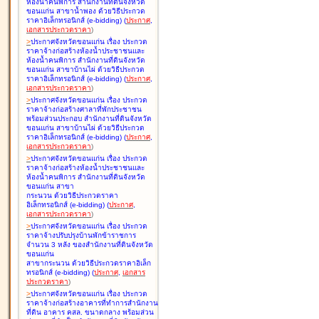
ห้องน้ำคนพิการ สำนักงานที่ดินจังหวัด
ขอนแก่น สาขาน้ำพอง ด้วยวิธีประกวด
ราคาอิเล็กทรอนิกส์ (e-bidding
)
(
ประกาศ
,
เอกสารประกวดราคา
)
>
ประกาศจังหวัดขอนแก่น เรื่อง
ประกวด
ราคาจ้างก่อสร้างห้องน้ำประชาชนและ
ห้องน้ำคนพิการ สำนักงานที่ดินจังหวัด
ขอนแก่น สาขาบ้านไผ่ ด้วยวิธีประกวด
ราคาอิเล็กทรอนิกส์ (e-bidding
)
(
ประกาศ
,
เอกสารประกวดราคา
)
>
ประกาศจังหวัดขอนแก่น เรื่อง
ประกวด
ราคาจ้างก่อสร้างศาลาที่พักประชาชน
พร้อมส่วนประกอบ สำนักงานที่ดินจังหวัด
ขอนแก่น สาขาบ้านไผ่ ด้วยวิธีประกวด
ราคาอิเล็กทรอนิกส์ (e-bidding
)
(
ประกาศ
,
เอกสารประกวดราคา
)
>
ประกาศจังหวัดขอนแก่น เรื่อง
ประกวด
ราคาจ้างก่อสร้างห้องน้ำประชาชนและ
ห้องน้ำคนพิการ สำนักงานที่ดินจังหวัด
ขอนแก่น สาขา
กระนวน ด้วยวิธีประกวดราคา
อิเล็กทรอนิกส์ (e-bidding
)
(
ประกาศ
,
เอกสารประกวดราคา
)
>
ประกาศจังหวัดขอนแก่น เรื่อง
ประกวด
ราคาจ้างปรับปรุงบ้านพักข้าราชการ
จำนวน 3 หลัง ของสำนักงานที่ดินจังหวัด
ขอนแก่น
สาขากระนวน ด้วยวิธีประกวดราคาอิเล็ก
ทรอนิกส์ (e-bidding
)
(
ประกาศ
,
เอกสาร
ประกวดราคา
)
>
ประกาศจังหวัดขอนแก่น เรื่อง
ประกวด
ราคาจ้างก่อสร้างอาคารที่ทำการสำนักงาน
ที่ดิน อาคาร คสล. ขนาดกลาง พร้อมส่วน