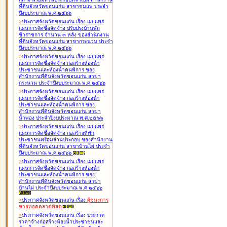
ที่ดินจังหวัดขอนแก่น สาขาชุมแพ ประจำ
ปีงบประมาณ พ.ศ.๒๕๖๖
>
ประกาศจังหวัดขอนแก่น เรื่อง
เผยแพร่
แผนการจัดซื้อจัดจ้าง ปรับปรุงบ้านพัก
ข้าราชการ จำนวน ๓ หลัง ของสำนักงาน
ที่ดินจังหวัดขอนแก่น สาขากระนวน ประจำ
ปีงบประมาณ พ.ศ.๒๕๖๖
>
ประกาศจังหวัดขอนแก่น เรื่อง
เผยแพร่
แผนการจัดซื้อจัดจ้าง ก่อสร้างห้องน้ำ
ประชาชนและห้องน้ำคนพิการ ของ
สำนักงานที่ดินจังหวัดขอนแก่น สาขา
กระนวน ประจำปีงบประมาณ พ.ศ.๒๕๖๖
>
ประกาศจังหวัดขอนแก่น เรื่อง
เผยแพร่
แผนการจัดซื้อจัดจ้าง ก่อสร้างห้องน้ำ
ประชาชนและห้องน้ำคนพิการ ของ
สำนักงานที่ดินจังหวัดขอนแก่น สาขา
น้ำพอง ประจำปีงบประมาณ พ.ศ.๒๕๖๖
>
ประกาศจังหวัดขอนแก่น เรื่อง
เผยแพร่
แผนการจัดซื้อจัดจ้าง ก่อสร้างที่พัก
ประชาชนพร้อมส่วนประกอบ ของสำนักงาน
ที่ดินจังหวัดขอนแก่น สาขาบ้านไผ่ ประจำ
ปีงบประมาณ พ.ศ.๒๕๖๖
>
ประกาศจังหวัดขอนแก่น เรื่อง
เผยแพร่
แผนการจัดซื้อจัดจ้าง ก่อสร้างห้องน้ำ
ประชาชนและห้องน้ำคนพิการ ของ
สำนักงานที่ดินจังหวัดขอนแก่น สาขา
บ้านไผ่ ประจำปีงบประมาณ พ.ศ.๒๕๖๖
>
ประกาศจังหวัดขอนแก่น เรื่อง
ผู้ชนะการ
ขายทอดตลาด
พัสดุ
>
ประกาศจังหวัดขอนแก่น เรื่อง
ประกวด
ราคาจ้างก่อสร้างห้องน้ำประชาชนและ