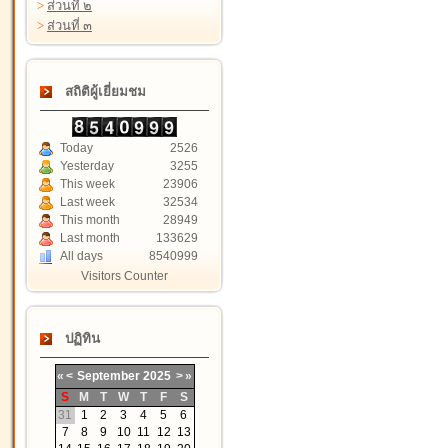
>
ส่วนที่ ๒
>
ส่วนที่ ๓
สถิติผู้เยี่ยมชม
Today
2526
Yesterday
3255
This week
23906
Last week
32534
This month
28949
Last month
133629
All days
8540999
Visitors Counter
ปฏิทิน
«
<
September
2025
>
»
S
M
T
W
T
F
S
31
1
2
3
4
5
6
7
8
9
10
11
12
13