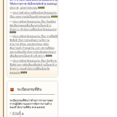
วิธีประกวดราคาอิเล็กทรอนิกส์ (e-bidding)
ประกาศ
,
เอกสารประกอบ
>
>
ประกาศสำนักงานที่ดินจังหวัดขอนแก่น
เรื่อง เจตนารมณ์เป็นองค์กรคุณธรรม
>
>
ประกาศจังหวัดขอนแก่น เรื่อง รับสมัคร
คัดเลือกบุคคลเพื่อเลือกสรรเป็นลูกจ้าง
ชั่วคราว (สำนักงานที่ดินจังหวัดขอนแก่น)
>
>
ประกาศจังหวัดขอนแก่น เรื่อง รายชื่อผู้มี
สิทธิเข้ารับการประเมินความรู้ความ
สามารถ ทักษะ และสมรรถนะ (สอบ
สัมภาษณ์) กำหนดวัน เวลา สถานที่สอบ
และระเบียบเกี่ยวกับการประเมินสมรรถนะฯ
เพื่อเลือกสรรเป็นลูกจ้างชั่วคราว
>
>
ประกาศจังหวัดขอนแก่น เรื่อง บัญชีราย
ชื่อผู้ผ่านการคัดเลือกเพื่อจัดจ้างเป็นลูกจ้าง
ชั่วคราว ของสำนักงานที่ดินจังหวัด
ขอนแก่น
ระเบียบกรมที่ดิน
ระเบียบกรมที่ดินว่าด้วยการรายงานผล
การปฏิบัติงานและการจัดการงานค้าง
ของสำนักงานที่ดิน พ.ศ.๒๕๕๕
>
ส่วนที่ ๑