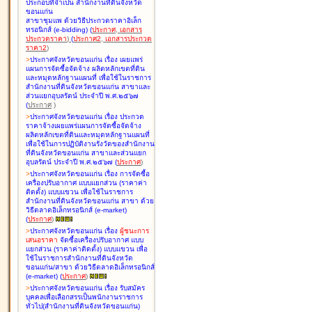
ประกอบที่จำเป็น สำนักงานที่ดินจังหวัด
ขอนแก่น
สาขาชุมแพ ด้วยวิธีประกวดราคาอิเล็ก
ทรอนิกส์ (e-bidding
)
(
ประกาศ
,
เอกสาร
ประกวดราคา
)
(
ประกาศ2
,
เอกสารประกวด
ราคา2
)
>
ประกาศจังหวัดขอนแก่น เรื่อง
เผยแพร่
แผนการจัดซื้อจัดจ้าง ผลิตหลักเขตที่ดิน
และหมุดหลักฐานแผนที่ เพื่อใช้ในราชการ
สำนักงานที่ดินจังหวัดขอนแก่น สาขาและ
ส่วนแยกอุบลรัตน์ ประจำปี พ.ศ.๒๕๖๗
(
ประกาศ
)
>
ประกาศจังหวัดขอนแก่น เรื่อง
ประกวด
ราคาจ้างเผยแพร่แผนการจัดซื้อจัดจ้าง
ผลิตหลักเขตที่ดินและหมุดหลักฐานแผนที่
เพื่อใช้ในการปฏิบัติงานรังวัดของสำนักงาน
ที่ดินจังหวัดขอนแก่น สาขาและส่วนแยก
อุบลรัตน์ ประจำปี พ.ศ.๒๕๖๗
(
ประกาศ
)
>
ประกาศจังหวัดขอนแก่น เรื่อง
การจัดซื้อ
เครื่องปรับอากาศ แบบแยกส่วน (ราคาค่า
ติดตั้ง) แบบแขวน เพื่อใช้ในราชการ
สำนักงานที่ดินจังหวัดขอนแก่น สาขา ด้วย
วิธีตลาดอิเล็กทรอนิกส์ (e-market)
(
ประกาศ
)
>
ประกาศจังหวัดขอนแก่น เรื่อง
ผู้ชนะการ
เสนอราคา
จัดซื้อเครื่องปรับอากาศ แบบ
แยกส่วน (ราคาค่าติดตั้ง) แบบแขวน เพื่อ
ใช้ในราชการสำนักงานที่ดินจังหวัด
ขอนแก่น/สาขา ด้วยวิธีตลาดอิเล็กทรอนิกส์
(e-market)
(
ประกาศ
)
>
ประกาศจังหวัดขอนแก่น เรื่อง
รับสมัคร
บุคคลเพื่อเลือกสรรเป็นพนักงานราชการ
ทั่วไป(สำนักงานที่ดินจังหวัดขอนแก่น)