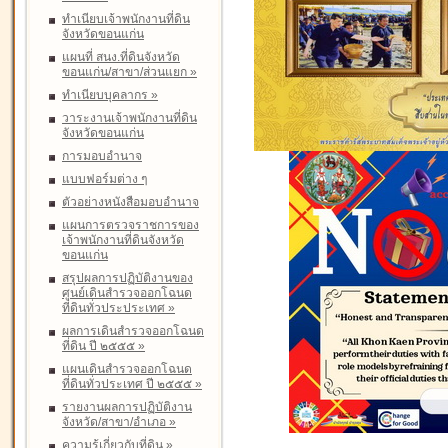
ทำเนียบเจ้าพนักงานที่ดิน
จังหวัดขอนแก่น
แผนที่ สนง.ที่ดินจังหวัด
ขอนแก่น/สาขา/ส่วนแยก
»
ทำเนียบบุคลากร
»
วาระงานเจ้าพนักงานที่ดิน
จังหวัดขอนแก่น
การมอบอำนาจ
แบบฟอร์มต่าง ๆ
ตัวอย่างหนังสือมอบอำนาจ
แผนการตรวจราชการของ
เจ้าพนักงานที่ดินจังหวัด
ขอนแก่น
สรุปผลการปฏิบัติงานของ
ศูนย์เดินสำรวจออกโฉนด
ที่ดินทั่วประประเทศ
»
ผลการเดินสำรวจออกโฉนด
ที่ดิน ปี ๒๕๕๕
»
แผนเดินสำรวจออกโฉนด
ที่ดินทั่วประเทศ ปี ๒๕๕๕
»
รายงานผลการปฏิบัติงาน
จังหวัด/สาขา/อำเภอ
»
ความรู้เกี่ยวกับที่ดิน
»