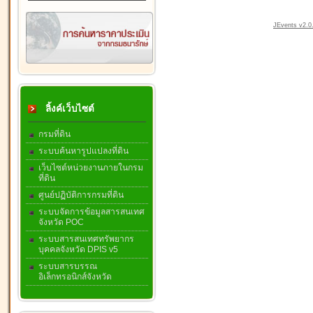
JEvents v2.0.
ลิ้งค์เว็บไซต์
กรมที่ดิน
ระบบค้นหารูปแปลงที่ดิน
เว็บไซต์หน่วยงานภายในกรม
ที่ดิน
ศูนย์ปฏิบัติการกรมที่ดิน
ระบบจัดการข้อมูลสารสนเทศ
จังหวัด POC
ระบบสารสนเทศทรัพยากร
บุคคลจังหวัด DPIS v5
ระบบสารบรรณ
อิเล็กทรอนิกส์จังหวัด