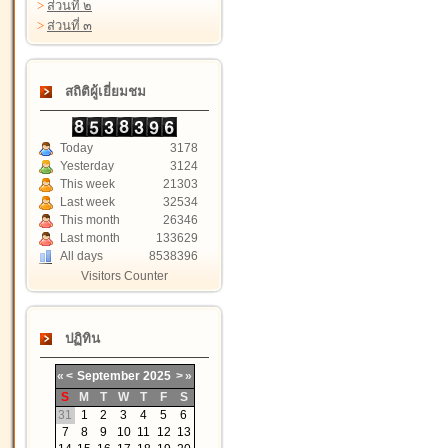
>
ส่วนที่ ๒
>
ส่วนที่ ๓
สถิติผู้เยี่ยมชม
Today
3178
Yesterday
3124
This week
21303
Last week
32534
This month
26346
Last month
133629
All days
8538396
Visitors Counter
ปฏิทิน
«
<
September
2025
>
»
S
M
T
W
T
F
S
31
1
2
3
4
5
6
7
8
9
10
11
12
13