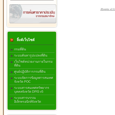
JEvents v2.0.
ลิ้งค์เว็บไซต์
กรมที่ดิน
ระบบค้นหารูปแปลงที่ดิน
เว็บไซต์หน่วยงานภายในกรม
ที่ดิน
ศูนย์ปฏิบัติการกรมที่ดิน
ระบบจัดการข้อมูลสารสนเทศ
จังหวัด POC
ระบบสารสนเทศทรัพยากร
บุคคลจังหวัด DPIS v5
ระบบสารบรรณ
อิเล็กทรอนิกส์จังหวัด