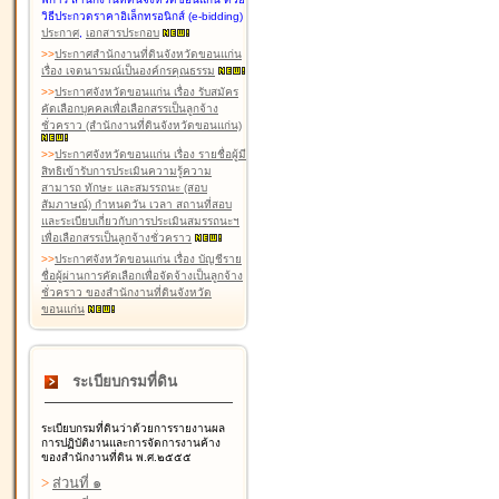
วิธีประกวดราคาอิเล็กทรอนิกส์ (e-bidding)
ประกาศ
,
เอกสารประกอบ
>
>
ประกาศสำนักงานที่ดินจังหวัดขอนแก่น
เรื่อง เจตนารมณ์เป็นองค์กรคุณธรรม
>
>
ประกาศจังหวัดขอนแก่น เรื่อง รับสมัคร
คัดเลือกบุคคลเพื่อเลือกสรรเป็นลูกจ้าง
ชั่วคราว (สำนักงานที่ดินจังหวัดขอนแก่น)
>
>
ประกาศจังหวัดขอนแก่น เรื่อง รายชื่อผู้มี
สิทธิเข้ารับการประเมินความรู้ความ
สามารถ ทักษะ และสมรรถนะ (สอบ
สัมภาษณ์) กำหนดวัน เวลา สถานที่สอบ
และระเบียบเกี่ยวกับการประเมินสมรรถนะฯ
เพื่อเลือกสรรเป็นลูกจ้างชั่วคราว
>
>
ประกาศจังหวัดขอนแก่น เรื่อง บัญชีราย
ชื่อผู้ผ่านการคัดเลือกเพื่อจัดจ้างเป็นลูกจ้าง
ชั่วคราว ของสำนักงานที่ดินจังหวัด
ขอนแก่น
ระเบียบกรมที่ดิน
ระเบียบกรมที่ดินว่าด้วยการรายงานผล
การปฏิบัติงานและการจัดการงานค้าง
ของสำนักงานที่ดิน พ.ศ.๒๕๕๕
>
ส่วนที่ ๑