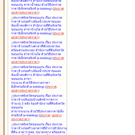
ห้องน้ำคนพิการ สำนักงานที่ดินจังหวัด
ขอนแก่น สาขาน้ำพอง ด้วยวิธีประกวด
ราคาอิเล็กทรอนิกส์ (e-bidding
)
(
ประกาศ
,
เอกสารประกวดราคา
)
>
ประกาศจังหวัดขอนแก่น เรื่อง
ประกวด
ราคาจ้างก่อสร้างห้องน้ำประชาชนและ
ห้องน้ำคนพิการ สำนักงานที่ดินจังหวัด
ขอนแก่น สาขาบ้านไผ่ ด้วยวิธีประกวด
ราคาอิเล็กทรอนิกส์ (e-bidding
)
(
ประกาศ
,
เอกสารประกวดราคา
)
>
ประกาศจังหวัดขอนแก่น เรื่อง
ประกวด
ราคาจ้างก่อสร้างศาลาที่พักประชาชน
พร้อมส่วนประกอบ สำนักงานที่ดินจังหวัด
ขอนแก่น สาขาบ้านไผ่ ด้วยวิธีประกวด
ราคาอิเล็กทรอนิกส์ (e-bidding
)
(
ประกาศ
,
เอกสารประกวดราคา
)
>
ประกาศจังหวัดขอนแก่น เรื่อง
ประกวด
ราคาจ้างก่อสร้างห้องน้ำประชาชนและ
ห้องน้ำคนพิการ สำนักงานที่ดินจังหวัด
ขอนแก่น สาขา
กระนวน ด้วยวิธีประกวดราคา
อิเล็กทรอนิกส์ (e-bidding
)
(
ประกาศ
,
เอกสารประกวดราคา
)
>
ประกาศจังหวัดขอนแก่น เรื่อง
ประกวด
ราคาจ้างปรับปรุงบ้านพักข้าราชการ
จำนวน 3 หลัง ของสำนักงานที่ดินจังหวัด
ขอนแก่น
สาขากระนวน ด้วยวิธีประกวดราคาอิเล็ก
ทรอนิกส์ (e-bidding
)
(
ประกาศ
,
เอกสาร
ประกวดราคา
)
>
ประกาศจังหวัดขอนแก่น เรื่อง
ประกวด
ราคาจ้างก่อสร้างอาคารที่ทำการสำนักงาน
ที่ดิน อาคาร คสล. ขนาดกลาง พร้อมส่วน