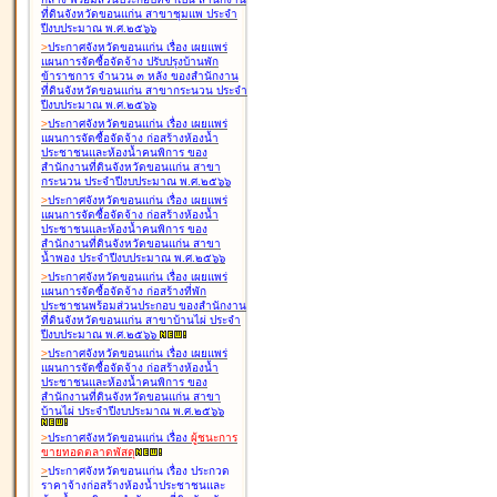
ที่ดินจังหวัดขอนแก่น สาขาชุมแพ ประจำ
ปีงบประมาณ พ.ศ.๒๕๖๖
>
ประกาศจังหวัดขอนแก่น เรื่อง
เผยแพร่
แผนการจัดซื้อจัดจ้าง ปรับปรุงบ้านพัก
ข้าราชการ จำนวน ๓ หลัง ของสำนักงาน
ที่ดินจังหวัดขอนแก่น สาขากระนวน ประจำ
ปีงบประมาณ พ.ศ.๒๕๖๖
>
ประกาศจังหวัดขอนแก่น เรื่อง
เผยแพร่
แผนการจัดซื้อจัดจ้าง ก่อสร้างห้องน้ำ
ประชาชนและห้องน้ำคนพิการ ของ
สำนักงานที่ดินจังหวัดขอนแก่น สาขา
กระนวน ประจำปีงบประมาณ พ.ศ.๒๕๖๖
>
ประกาศจังหวัดขอนแก่น เรื่อง
เผยแพร่
แผนการจัดซื้อจัดจ้าง ก่อสร้างห้องน้ำ
ประชาชนและห้องน้ำคนพิการ ของ
สำนักงานที่ดินจังหวัดขอนแก่น สาขา
น้ำพอง ประจำปีงบประมาณ พ.ศ.๒๕๖๖
>
ประกาศจังหวัดขอนแก่น เรื่อง
เผยแพร่
แผนการจัดซื้อจัดจ้าง ก่อสร้างที่พัก
ประชาชนพร้อมส่วนประกอบ ของสำนักงาน
ที่ดินจังหวัดขอนแก่น สาขาบ้านไผ่ ประจำ
ปีงบประมาณ พ.ศ.๒๕๖๖
>
ประกาศจังหวัดขอนแก่น เรื่อง
เผยแพร่
แผนการจัดซื้อจัดจ้าง ก่อสร้างห้องน้ำ
ประชาชนและห้องน้ำคนพิการ ของ
สำนักงานที่ดินจังหวัดขอนแก่น สาขา
บ้านไผ่ ประจำปีงบประมาณ พ.ศ.๒๕๖๖
>
ประกาศจังหวัดขอนแก่น เรื่อง
ผู้ชนะการ
ขายทอดตลาด
พัสดุ
>
ประกาศจังหวัดขอนแก่น เรื่อง
ประกวด
ราคาจ้างก่อสร้างห้องน้ำประชาชนและ