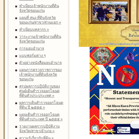
ทำเนียบเจ้าพนักงานที่ดิน
จังหวัดขอนแก่น
แผนที่ สนง.ที่ดินจังหวัด
ขอนแก่น/สาขา/ส่วนแยก
»
ทำเนียบบุคลากร
»
วาระงานเจ้าพนักงานที่ดิน
จังหวัดขอนแก่น
การมอบอำนาจ
แบบฟอร์มต่าง ๆ
ตัวอย่างหนังสือมอบอำนาจ
แผนการตรวจราชการของ
เจ้าพนักงานที่ดินจังหวัด
ขอนแก่น
สรุปผลการปฏิบัติงานของ
ศูนย์เดินสำรวจออกโฉนด
ที่ดินทั่วประประเทศ
»
ผลการเดินสำรวจออกโฉนด
ที่ดิน ปี ๒๕๕๕
»
แผนเดินสำรวจออกโฉนด
ที่ดินทั่วประเทศ ปี ๒๕๕๕
»
รายงานผลการปฏิบัติงาน
จังหวัด/สาขา/อำเภอ
»
ความรู้เกี่ยวกับที่ดิน
»