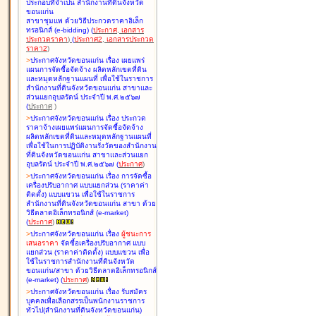
ประกอบที่จำเป็น สำนักงานที่ดินจังหวัด
ขอนแก่น
สาขาชุมแพ ด้วยวิธีประกวดราคาอิเล็ก
ทรอนิกส์ (e-bidding
)
(
ประกาศ
,
เอกสาร
ประกวดราคา
)
(
ประกาศ2
,
เอกสารประกวด
ราคา2
)
>
ประกาศจังหวัดขอนแก่น เรื่อง
เผยแพร่
แผนการจัดซื้อจัดจ้าง ผลิตหลักเขตที่ดิน
และหมุดหลักฐานแผนที่ เพื่อใช้ในราชการ
สำนักงานที่ดินจังหวัดขอนแก่น สาขาและ
ส่วนแยกอุบลรัตน์ ประจำปี พ.ศ.๒๕๖๗
(
ประกาศ
)
>
ประกาศจังหวัดขอนแก่น เรื่อง
ประกวด
ราคาจ้างเผยแพร่แผนการจัดซื้อจัดจ้าง
ผลิตหลักเขตที่ดินและหมุดหลักฐานแผนที่
เพื่อใช้ในการปฏิบัติงานรังวัดของสำนักงาน
ที่ดินจังหวัดขอนแก่น สาขาและส่วนแยก
อุบลรัตน์ ประจำปี พ.ศ.๒๕๖๗
(
ประกาศ
)
>
ประกาศจังหวัดขอนแก่น เรื่อง
การจัดซื้อ
เครื่องปรับอากาศ แบบแยกส่วน (ราคาค่า
ติดตั้ง) แบบแขวน เพื่อใช้ในราชการ
สำนักงานที่ดินจังหวัดขอนแก่น สาขา ด้วย
วิธีตลาดอิเล็กทรอนิกส์ (e-market)
(
ประกาศ
)
>
ประกาศจังหวัดขอนแก่น เรื่อง
ผู้ชนะการ
เสนอราคา
จัดซื้อเครื่องปรับอากาศ แบบ
แยกส่วน (ราคาค่าติดตั้ง) แบบแขวน เพื่อ
ใช้ในราชการสำนักงานที่ดินจังหวัด
ขอนแก่น/สาขา ด้วยวิธีตลาดอิเล็กทรอนิกส์
(e-market)
(
ประกาศ
)
>
ประกาศจังหวัดขอนแก่น เรื่อง
รับสมัคร
บุคคลเพื่อเลือกสรรเป็นพนักงานราชการ
ทั่วไป(สำนักงานที่ดินจังหวัดขอนแก่น)