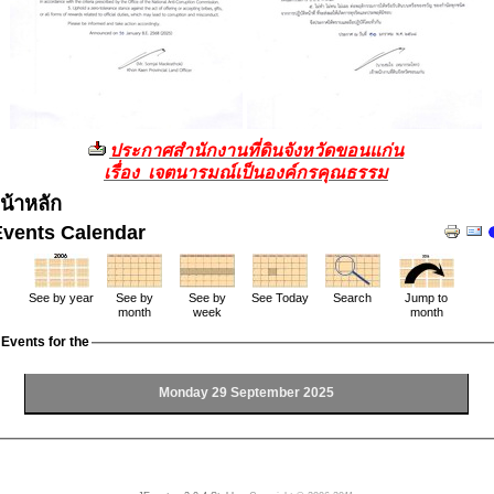
ประกาศสำนักงานที่ดินจังหวัดขอนแก่น
เรื่อง เจตนารมณ์เป็นองค์กรคุณธรรม
น้าหลัก
Events Calendar
See by year
See by
See by
See Today
Search
Jump to
month
week
month
Events for the
Monday 29 September 2025