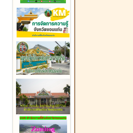
VDR สำนักงานที่ดินจังหวัดขอนแก่น