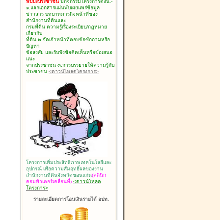
พบปะประชาชน
มีกิจกรรมโครงการดังนี้.-
๑.แจกเอกสารแผ่นพับเผยแพร่ข้อมูล
ข่าวสาร บทบาทภารกิจหน้าที่ของ
สำนักงานที่ดินและ
กรมที่ดิน ความรู้เรื่องระเบียบ/กฎหมาย
เกี่ยวกับ
ที่ดิน ๒.จัดเจ้าหน้าที่ตอบข้อซักถามหรือ
ปัญหา
ข้อสงสัย และรับฟังข้อคิดเห็นหรือข้อเสนอ
แนะ
จากประชาชน ๓.การบรรยายให้ความรู้กับ
ประชาชน
<ดาวน์โหลดโครงการ>
โครงการเพิ่มประสิทธิภาพเทคโนโลยีและ
อุปกรณ์ เพื่อความสัมฤทธิ์ผลของงาน
สำนักงานที่ดินจังหวัดขอนแก่น
(คลินิก
คอมพิวเตอร์เคลื่อนที่)
<ดาวน์โหลด
โครงการ>
รายละเอียดการโอนเงินรายได้ อปท.