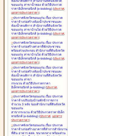
ห้องน้ำคนพิการ สำนักงานที่ดินจังหวัด
ขอนแก่น สาขาน้ำพอง ด้วยวิธีประกวด
ราคาอิเล็กทรอนิกส์ (e-bidding
)
(
ประกาศ
,
เอกสารประกวดราคา
)
>
ประกาศจังหวัดขอนแก่น เรื่อง
ประกวด
ราคาจ้างก่อสร้างห้องน้ำประชาชนและ
ห้องน้ำคนพิการ สำนักงานที่ดินจังหวัด
ขอนแก่น สาขาบ้านไผ่ ด้วยวิธีประกวด
ราคาอิเล็กทรอนิกส์ (e-bidding
)
(
ประกาศ
,
เอกสารประกวดราคา
)
>
ประกาศจังหวัดขอนแก่น เรื่อง
ประกวด
ราคาจ้างก่อสร้างศาลาที่พักประชาชน
พร้อมส่วนประกอบ สำนักงานที่ดินจังหวัด
ขอนแก่น สาขาบ้านไผ่ ด้วยวิธีประกวด
ราคาอิเล็กทรอนิกส์ (e-bidding
)
(
ประกาศ
,
เอกสารประกวดราคา
)
>
ประกาศจังหวัดขอนแก่น เรื่อง
ประกวด
ราคาจ้างก่อสร้างห้องน้ำประชาชนและ
ห้องน้ำคนพิการ สำนักงานที่ดินจังหวัด
ขอนแก่น สาขา
กระนวน ด้วยวิธีประกวดราคา
อิเล็กทรอนิกส์ (e-bidding
)
(
ประกาศ
,
เอกสารประกวดราคา
)
>
ประกาศจังหวัดขอนแก่น เรื่อง
ประกวด
ราคาจ้างปรับปรุงบ้านพักข้าราชการ
จำนวน 3 หลัง ของสำนักงานที่ดินจังหวัด
ขอนแก่น
สาขากระนวน ด้วยวิธีประกวดราคาอิเล็ก
ทรอนิกส์ (e-bidding
)
(
ประกาศ
,
เอกสาร
ประกวดราคา
)
>
ประกาศจังหวัดขอนแก่น เรื่อง
ประกวด
ราคาจ้างก่อสร้างอาคารที่ทำการสำนักงาน
ที่ดิน อาคาร คสล. ขนาดกลาง พร้อมส่วน