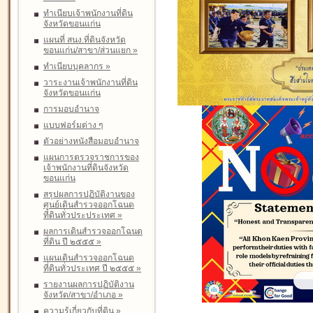
ทำเนียบเจ้าพนักงานที่ดิน
จังหวัดขอนแก่น
แผนที่ สนง.ที่ดินจังหวัด
ขอนแก่น/สาขา/ส่วนแยก
»
ทำเนียบบุคลากร
»
วาระงานเจ้าพนักงานที่ดิน
จังหวัดขอนแก่น
การมอบอำนาจ
แบบฟอร์มต่าง ๆ
ตัวอย่างหนังสือมอบอำนาจ
แผนการตรวจราชการของ
เจ้าพนักงานที่ดินจังหวัด
ขอนแก่น
สรุปผลการปฏิบัติงานของ
ศูนย์เดินสำรวจออกโฉนด
ที่ดินทั่วประประเทศ
»
ผลการเดินสำรวจออกโฉนด
ที่ดิน ปี ๒๕๕๕
»
แผนเดินสำรวจออกโฉนด
ที่ดินทั่วประเทศ ปี ๒๕๕๕
»
รายงานผลการปฏิบัติงาน
จังหวัด/สาขา/อำเภอ
»
ความรู้เกี่ยวกับที่ดิน
»