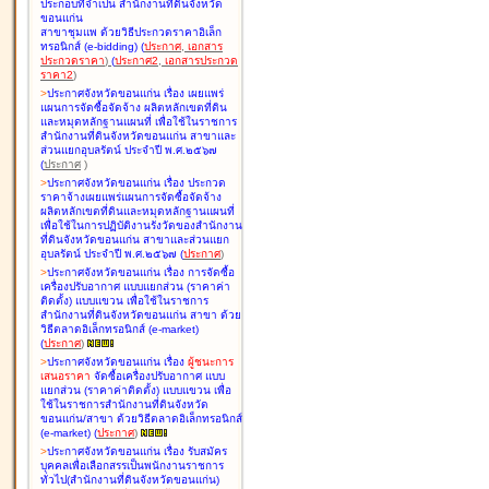
ประกอบที่จำเป็น สำนักงานที่ดินจังหวัด
ขอนแก่น
สาขาชุมแพ ด้วยวิธีประกวดราคาอิเล็ก
ทรอนิกส์ (e-bidding
)
(
ประกาศ
,
เอกสาร
ประกวดราคา
)
(
ประกาศ2
,
เอกสารประกวด
ราคา2
)
>
ประกาศจังหวัดขอนแก่น เรื่อง
เผยแพร่
แผนการจัดซื้อจัดจ้าง ผลิตหลักเขตที่ดิน
และหมุดหลักฐานแผนที่ เพื่อใช้ในราชการ
สำนักงานที่ดินจังหวัดขอนแก่น สาขาและ
ส่วนแยกอุบลรัตน์ ประจำปี พ.ศ.๒๕๖๗
(
ประกาศ
)
>
ประกาศจังหวัดขอนแก่น เรื่อง
ประกวด
ราคาจ้างเผยแพร่แผนการจัดซื้อจัดจ้าง
ผลิตหลักเขตที่ดินและหมุดหลักฐานแผนที่
เพื่อใช้ในการปฏิบัติงานรังวัดของสำนักงาน
ที่ดินจังหวัดขอนแก่น สาขาและส่วนแยก
อุบลรัตน์ ประจำปี พ.ศ.๒๕๖๗
(
ประกาศ
)
>
ประกาศจังหวัดขอนแก่น เรื่อง
การจัดซื้อ
เครื่องปรับอากาศ แบบแยกส่วน (ราคาค่า
ติดตั้ง) แบบแขวน เพื่อใช้ในราชการ
สำนักงานที่ดินจังหวัดขอนแก่น สาขา ด้วย
วิธีตลาดอิเล็กทรอนิกส์ (e-market)
(
ประกาศ
)
>
ประกาศจังหวัดขอนแก่น เรื่อง
ผู้ชนะการ
เสนอราคา
จัดซื้อเครื่องปรับอากาศ แบบ
แยกส่วน (ราคาค่าติดตั้ง) แบบแขวน เพื่อ
ใช้ในราชการสำนักงานที่ดินจังหวัด
ขอนแก่น/สาขา ด้วยวิธีตลาดอิเล็กทรอนิกส์
(e-market)
(
ประกาศ
)
>
ประกาศจังหวัดขอนแก่น เรื่อง
รับสมัคร
บุคคลเพื่อเลือกสรรเป็นพนักงานราชการ
ทั่วไป(สำนักงานที่ดินจังหวัดขอนแก่น)