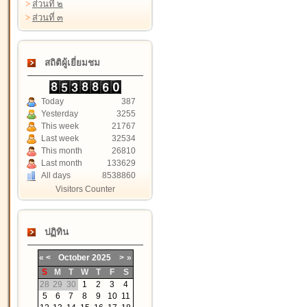
>
ส่วนที่ ๒
>
ส่วนที่ ๓
สถิติผู้เยี่ยมชม
Today
387
Yesterday
3255
This week
21767
Last week
32534
This month
26810
Last month
133629
All days
8538860
Visitors Counter
ปฏิทิน
«
<
October
2025
>
»
S
M
T
W
T
F
S
28
29
30
1
2
3
4
5
6
7
8
9
10
11