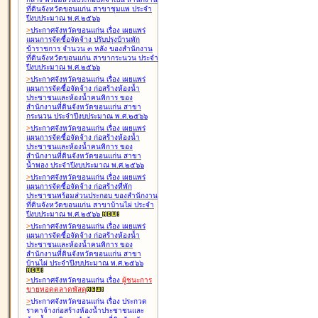
ที่ดินจังหวัดขอนแก่น สาขาชุมแพ ประจำ
ปีงบประมาณ พ.ศ.๒๕๖๖
>
ประกาศจังหวัดขอนแก่น เรื่อง
เผยแพร่
แผนการจัดซื้อจัดจ้าง ปรับปรุงบ้านพัก
ข้าราชการ จำนวน ๓ หลัง ของสำนักงาน
ที่ดินจังหวัดขอนแก่น สาขากระนวน ประจำ
ปีงบประมาณ พ.ศ.๒๕๖๖
>
ประกาศจังหวัดขอนแก่น เรื่อง
เผยแพร่
แผนการจัดซื้อจัดจ้าง ก่อสร้างห้องน้ำ
ประชาชนและห้องน้ำคนพิการ ของ
สำนักงานที่ดินจังหวัดขอนแก่น สาขา
กระนวน ประจำปีงบประมาณ พ.ศ.๒๕๖๖
>
ประกาศจังหวัดขอนแก่น เรื่อง
เผยแพร่
แผนการจัดซื้อจัดจ้าง ก่อสร้างห้องน้ำ
ประชาชนและห้องน้ำคนพิการ ของ
สำนักงานที่ดินจังหวัดขอนแก่น สาขา
น้ำพอง ประจำปีงบประมาณ พ.ศ.๒๕๖๖
>
ประกาศจังหวัดขอนแก่น เรื่อง
เผยแพร่
แผนการจัดซื้อจัดจ้าง ก่อสร้างที่พัก
ประชาชนพร้อมส่วนประกอบ ของสำนักงาน
ที่ดินจังหวัดขอนแก่น สาขาบ้านไผ่ ประจำ
ปีงบประมาณ พ.ศ.๒๕๖๖
>
ประกาศจังหวัดขอนแก่น เรื่อง
เผยแพร่
แผนการจัดซื้อจัดจ้าง ก่อสร้างห้องน้ำ
ประชาชนและห้องน้ำคนพิการ ของ
สำนักงานที่ดินจังหวัดขอนแก่น สาขา
บ้านไผ่ ประจำปีงบประมาณ พ.ศ.๒๕๖๖
>
ประกาศจังหวัดขอนแก่น เรื่อง
ผู้ชนะการ
ขายทอดตลาด
พัสดุ
>
ประกาศจังหวัดขอนแก่น เรื่อง
ประกวด
ราคาจ้างก่อสร้างห้องน้ำประชาชนและ