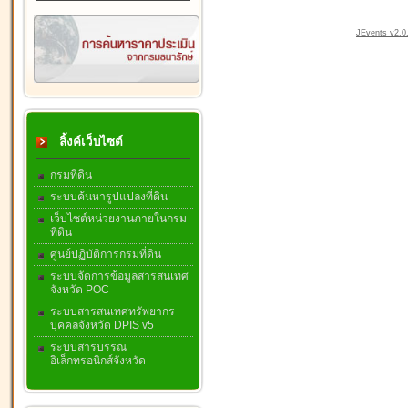
JEvents v2.0.
ลิ้งค์เว็บไซต์
กรมที่ดิน
ระบบค้นหารูปแปลงที่ดิน
เว็บไซต์หน่วยงานภายในกรม
ที่ดิน
ศูนย์ปฏิบัติการกรมที่ดิน
ระบบจัดการข้อมูลสารสนเทศ
จังหวัด POC
ระบบสารสนเทศทรัพยากร
บุคคลจังหวัด DPIS v5
ระบบสารบรรณ
อิเล็กทรอนิกส์จังหวัด