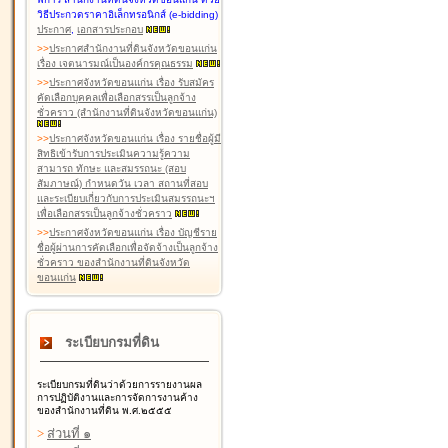
วิธีประกวดราคาอิเล็กทรอนิกส์ (e-bidding)
ประกาศ
,
เอกสารประกอบ
>
>
ประกาศสำนักงานที่ดินจังหวัดขอนแก่น
เรื่อง เจตนารมณ์เป็นองค์กรคุณธรรม
>
>
ประกาศจังหวัดขอนแก่น เรื่อง รับสมัคร
คัดเลือกบุคคลเพื่อเลือกสรรเป็นลูกจ้าง
ชั่วคราว (สำนักงานที่ดินจังหวัดขอนแก่น)
>
>
ประกาศจังหวัดขอนแก่น เรื่อง รายชื่อผู้มี
สิทธิเข้ารับการประเมินความรู้ความ
สามารถ ทักษะ และสมรรถนะ (สอบ
สัมภาษณ์) กำหนดวัน เวลา สถานที่สอบ
และระเบียบเกี่ยวกับการประเมินสมรรถนะฯ
เพื่อเลือกสรรเป็นลูกจ้างชั่วคราว
>
>
ประกาศจังหวัดขอนแก่น เรื่อง บัญชีราย
ชื่อผู้ผ่านการคัดเลือกเพื่อจัดจ้างเป็นลูกจ้าง
ชั่วคราว ของสำนักงานที่ดินจังหวัด
ขอนแก่น
ระเบียบกรมที่ดิน
ระเบียบกรมที่ดินว่าด้วยการรายงานผล
การปฏิบัติงานและการจัดการงานค้าง
ของสำนักงานที่ดิน พ.ศ.๒๕๕๕
>
ส่วนที่ ๑