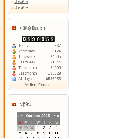
>
ส่วนที่ ๒
>
ส่วนที่ ๓
สถิติผู้เยี่ยมชม
Today
837
Yesterday
3124
This week
24005
Last week
31644
This month
24005
Last month
133629
All days
8536055
Visitors Counter
ปฏิทิน
«
<
October
2025
>
»
S
M
T
W
T
F
S
28
29
30
1
2
3
4
5
6
7
8
9
10
11