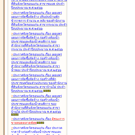
ที่ดินจังหวัดขอนแก่น สาขาชุมแพ ประจำ
ปีงบประมาณ พ.ศ.๒๕๖๖
>
ประกาศจังหวัดขอนแก่น เรื่อง
เผยแพร่
แผนการจัดซื้อจัดจ้าง ปรับปรุงบ้านพัก
ข้าราชการ จำนวน ๓ หลัง ของสำนักงาน
ที่ดินจังหวัดขอนแก่น สาขากระนวน ประจำ
ปีงบประมาณ พ.ศ.๒๕๖๖
>
ประกาศจังหวัดขอนแก่น เรื่อง
เผยแพร่
แผนการจัดซื้อจัดจ้าง ก่อสร้างห้องน้ำ
ประชาชนและห้องน้ำคนพิการ ของ
สำนักงานที่ดินจังหวัดขอนแก่น สาขา
กระนวน ประจำปีงบประมาณ พ.ศ.๒๕๖๖
>
ประกาศจังหวัดขอนแก่น เรื่อง
เผยแพร่
แผนการจัดซื้อจัดจ้าง ก่อสร้างห้องน้ำ
ประชาชนและห้องน้ำคนพิการ ของ
สำนักงานที่ดินจังหวัดขอนแก่น สาขา
น้ำพอง ประจำปีงบประมาณ พ.ศ.๒๕๖๖
>
ประกาศจังหวัดขอนแก่น เรื่อง
เผยแพร่
แผนการจัดซื้อจัดจ้าง ก่อสร้างที่พัก
ประชาชนพร้อมส่วนประกอบ ของสำนักงาน
ที่ดินจังหวัดขอนแก่น สาขาบ้านไผ่ ประจำ
ปีงบประมาณ พ.ศ.๒๕๖๖
>
ประกาศจังหวัดขอนแก่น เรื่อง
เผยแพร่
แผนการจัดซื้อจัดจ้าง ก่อสร้างห้องน้ำ
ประชาชนและห้องน้ำคนพิการ ของ
สำนักงานที่ดินจังหวัดขอนแก่น สาขา
บ้านไผ่ ประจำปีงบประมาณ พ.ศ.๒๕๖๖
>
ประกาศจังหวัดขอนแก่น เรื่อง
ผู้ชนะการ
ขายทอดตลาด
พัสดุ
>
ประกาศจังหวัดขอนแก่น เรื่อง
ประกวด
ราคาจ้างก่อสร้างห้องน้ำประชาชนและ