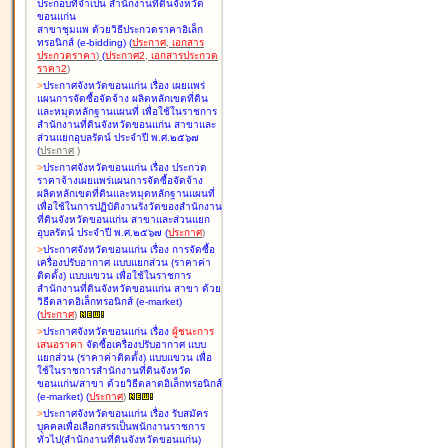
ประกอบที่จำเป็น สำนักงานที่ดินจังหวัด
ขอนแก่น
สาขาชุมแพ ด้วยวิธีประกวดราคาอิเล็ก
ทรอนิกส์ (e-bidding
)
(
ประกาศ
,
เอกสาร
ประกวดราคา
)
(
ประกาศ2
,
เอกสารประกวด
ราคา2
)
>
ประกาศจังหวัดขอนแก่น เรื่อง
เผยแพร่
แผนการจัดซื้อจัดจ้าง ผลิตหลักเขตที่ดิน
และหมุดหลักฐานแผนที่ เพื่อใช้ในราชการ
สำนักงานที่ดินจังหวัดขอนแก่น สาขาและ
ส่วนแยกอุบลรัตน์ ประจำปี พ.ศ.๒๕๖๗
(
ประกาศ
)
>
ประกาศจังหวัดขอนแก่น เรื่อง
ประกวด
ราคาจ้างเผยแพร่แผนการจัดซื้อจัดจ้าง
ผลิตหลักเขตที่ดินและหมุดหลักฐานแผนที่
เพื่อใช้ในการปฏิบัติงานรังวัดของสำนักงาน
ที่ดินจังหวัดขอนแก่น สาขาและส่วนแยก
อุบลรัตน์ ประจำปี พ.ศ.๒๕๖๗
(
ประกาศ
)
>
ประกาศจังหวัดขอนแก่น เรื่อง
การจัดซื้อ
เครื่องปรับอากาศ แบบแยกส่วน (ราคาค่า
ติดตั้ง) แบบแขวน เพื่อใช้ในราชการ
สำนักงานที่ดินจังหวัดขอนแก่น สาขา ด้วย
วิธีตลาดอิเล็กทรอนิกส์ (e-market)
(
ประกาศ
)
>
ประกาศจังหวัดขอนแก่น เรื่อง
ผู้ชนะการ
เสนอราคา
จัดซื้อเครื่องปรับอากาศ แบบ
แยกส่วน (ราคาค่าติดตั้ง) แบบแขวน เพื่อ
ใช้ในราชการสำนักงานที่ดินจังหวัด
ขอนแก่น/สาขา ด้วยวิธีตลาดอิเล็กทรอนิกส์
(e-market)
(
ประกาศ
)
>
ประกาศจังหวัดขอนแก่น เรื่อง
รับสมัคร
บุคคลเพื่อเลือกสรรเป็นพนักงานราชการ
ทั่วไป(สำนักงานที่ดินจังหวัดขอนแก่น)