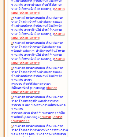
ห้องน้ำคนพิการ สำนักงานที่ดินจังหวัด
ขอนแก่น สาขาน้ำพอง ด้วยวิธีประกวด
ราคาอิเล็กทรอนิกส์ (e-bidding
)
(
ประกาศ
,
เอกสารประกวดราคา
)
>
ประกาศจังหวัดขอนแก่น เรื่อง
ประกวด
ราคาจ้างก่อสร้างห้องน้ำประชาชนและ
ห้องน้ำคนพิการ สำนักงานที่ดินจังหวัด
ขอนแก่น สาขาบ้านไผ่ ด้วยวิธีประกวด
ราคาอิเล็กทรอนิกส์ (e-bidding
)
(
ประกาศ
,
เอกสารประกวดราคา
)
>
ประกาศจังหวัดขอนแก่น เรื่อง
ประกวด
ราคาจ้างก่อสร้างศาลาที่พักประชาชน
พร้อมส่วนประกอบ สำนักงานที่ดินจังหวัด
ขอนแก่น สาขาบ้านไผ่ ด้วยวิธีประกวด
ราคาอิเล็กทรอนิกส์ (e-bidding
)
(
ประกาศ
,
เอกสารประกวดราคา
)
>
ประกาศจังหวัดขอนแก่น เรื่อง
ประกวด
ราคาจ้างก่อสร้างห้องน้ำประชาชนและ
ห้องน้ำคนพิการ สำนักงานที่ดินจังหวัด
ขอนแก่น สาขา
กระนวน ด้วยวิธีประกวดราคา
อิเล็กทรอนิกส์ (e-bidding
)
(
ประกาศ
,
เอกสารประกวดราคา
)
>
ประกาศจังหวัดขอนแก่น เรื่อง
ประกวด
ราคาจ้างปรับปรุงบ้านพักข้าราชการ
จำนวน 3 หลัง ของสำนักงานที่ดินจังหวัด
ขอนแก่น
สาขากระนวน ด้วยวิธีประกวดราคาอิเล็ก
ทรอนิกส์ (e-bidding
)
(
ประกาศ
,
เอกสาร
ประกวดราคา
)
>
ประกาศจังหวัดขอนแก่น เรื่อง
ประกวด
ราคาจ้างก่อสร้างอาคารที่ทำการสำนักงาน
ที่ดิน อาคาร คสล. ขนาดกลาง พร้อมส่วน