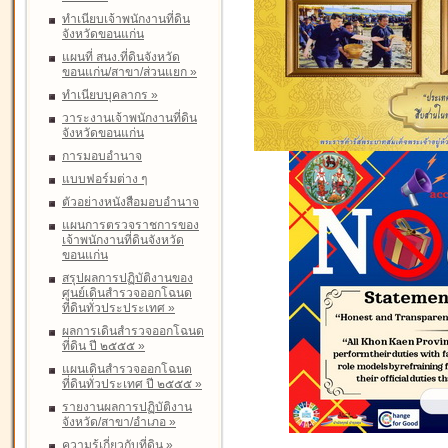
ทำเนียบเจ้าพนักงานที่ดิน
จังหวัดขอนแก่น
แผนที่ สนง.ที่ดินจังหวัด
ขอนแก่น/สาขา/ส่วนแยก
»
ทำเนียบบุคลากร
»
วาระงานเจ้าพนักงานที่ดิน
จังหวัดขอนแก่น
การมอบอำนาจ
แบบฟอร์มต่าง ๆ
ตัวอย่างหนังสือมอบอำนาจ
แผนการตรวจราชการของ
เจ้าพนักงานที่ดินจังหวัด
ขอนแก่น
สรุปผลการปฏิบัติงานของ
ศูนย์เดินสำรวจออกโฉนด
ที่ดินทั่วประประเทศ
»
ผลการเดินสำรวจออกโฉนด
ที่ดิน ปี ๒๕๕๕
»
แผนเดินสำรวจออกโฉนด
ที่ดินทั่วประเทศ ปี ๒๕๕๕
»
รายงานผลการปฏิบัติงาน
จังหวัด/สาขา/อำเภอ
»
ความรู้เกี่ยวกับที่ดิน
»