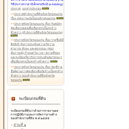
วิธีประกวดราคาอิเล็กทรอนิกส์ (e-bidding)
ประกาศ
,
เอกสารประกอบ
>
>
ประกาศสำนักงานที่ดินจังหวัดขอนแก่น
เรื่อง เจตนารมณ์เป็นองค์กรคุณธรรม
>
>
ประกาศจังหวัดขอนแก่น เรื่อง รับสมัคร
คัดเลือกบุคคลเพื่อเลือกสรรเป็นลูกจ้าง
ชั่วคราว (สำนักงานที่ดินจังหวัดขอนแก่น)
>
>
ประกาศจังหวัดขอนแก่น เรื่อง รายชื่อผู้มี
สิทธิเข้ารับการประเมินความรู้ความ
สามารถ ทักษะ และสมรรถนะ (สอบ
สัมภาษณ์) กำหนดวัน เวลา สถานที่สอบ
และระเบียบเกี่ยวกับการประเมินสมรรถนะฯ
เพื่อเลือกสรรเป็นลูกจ้างชั่วคราว
>
>
ประกาศจังหวัดขอนแก่น เรื่อง บัญชีราย
ชื่อผู้ผ่านการคัดเลือกเพื่อจัดจ้างเป็นลูกจ้าง
ชั่วคราว ของสำนักงานที่ดินจังหวัด
ขอนแก่น
ระเบียบกรมที่ดิน
ระเบียบกรมที่ดินว่าด้วยการรายงานผล
การปฏิบัติงานและการจัดการงานค้าง
ของสำนักงานที่ดิน พ.ศ.๒๕๕๕
>
ส่วนที่ ๑