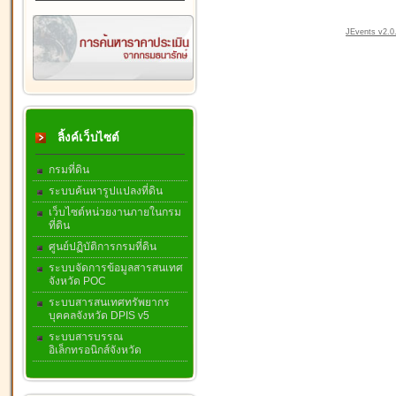
JEvents v2.0.
ลิ้งค์เว็บไซต์
กรมที่ดิน
ระบบค้นหารูปแปลงที่ดิน
เว็บไซต์หน่วยงานภายในกรม
ที่ดิน
ศูนย์ปฏิบัติการกรมที่ดิน
ระบบจัดการข้อมูลสารสนเทศ
จังหวัด POC
ระบบสารสนเทศทรัพยากร
บุคคลจังหวัด DPIS v5
ระบบสารบรรณ
อิเล็กทรอนิกส์จังหวัด