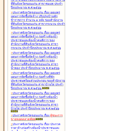
ที่ดินจังหวัดขอนแก่น สาขาชุมแพ ประจำ
ปีงบประมาณ พ.ศ.๒๕๖๖
>
ประกาศจังหวัดขอนแก่น เรื่อง
เผยแพร่
แผนการจัดซื้อจัดจ้าง ปรับปรุงบ้านพัก
ข้าราชการ จำนวน ๓ หลัง ของสำนักงาน
ที่ดินจังหวัดขอนแก่น สาขากระนวน ประจำ
ปีงบประมาณ พ.ศ.๒๕๖๖
>
ประกาศจังหวัดขอนแก่น เรื่อง
เผยแพร่
แผนการจัดซื้อจัดจ้าง ก่อสร้างห้องน้ำ
ประชาชนและห้องน้ำคนพิการ ของ
สำนักงานที่ดินจังหวัดขอนแก่น สาขา
กระนวน ประจำปีงบประมาณ พ.ศ.๒๕๖๖
>
ประกาศจังหวัดขอนแก่น เรื่อง
เผยแพร่
แผนการจัดซื้อจัดจ้าง ก่อสร้างห้องน้ำ
ประชาชนและห้องน้ำคนพิการ ของ
สำนักงานที่ดินจังหวัดขอนแก่น สาขา
น้ำพอง ประจำปีงบประมาณ พ.ศ.๒๕๖๖
>
ประกาศจังหวัดขอนแก่น เรื่อง
เผยแพร่
แผนการจัดซื้อจัดจ้าง ก่อสร้างที่พัก
ประชาชนพร้อมส่วนประกอบ ของสำนักงาน
ที่ดินจังหวัดขอนแก่น สาขาบ้านไผ่ ประจำ
ปีงบประมาณ พ.ศ.๒๕๖๖
>
ประกาศจังหวัดขอนแก่น เรื่อง
เผยแพร่
แผนการจัดซื้อจัดจ้าง ก่อสร้างห้องน้ำ
ประชาชนและห้องน้ำคนพิการ ของ
สำนักงานที่ดินจังหวัดขอนแก่น สาขา
บ้านไผ่ ประจำปีงบประมาณ พ.ศ.๒๕๖๖
>
ประกาศจังหวัดขอนแก่น เรื่อง
ผู้ชนะการ
ขายทอดตลาด
พัสดุ
>
ประกาศจังหวัดขอนแก่น เรื่อง
ประกวด
ราคาจ้างก่อสร้างห้องน้ำประชาชนและ