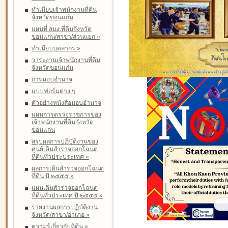
ทำเนียบเจ้าพนักงานที่ดิน
จังหวัดขอนแก่น
แผนที่ สนง.ที่ดินจังหวัด
ขอนแก่น/สาขา/ส่วนแยก
»
ทำเนียบบุคลากร
»
วาระงานเจ้าพนักงานที่ดิน
จังหวัดขอนแก่น
การมอบอำนาจ
แบบฟอร์มต่าง ๆ
ตัวอย่างหนังสือมอบอำนาจ
แผนการตรวจราชการของ
เจ้าพนักงานที่ดินจังหวัด
ขอนแก่น
สรุปผลการปฏิบัติงานของ
ศูนย์เดินสำรวจออกโฉนด
ที่ดินทั่วประประเทศ
»
ผลการเดินสำรวจออกโฉนด
ที่ดิน ปี ๒๕๕๕
»
แผนเดินสำรวจออกโฉนด
ที่ดินทั่วประเทศ ปี ๒๕๕๕
»
รายงานผลการปฏิบัติงาน
จังหวัด/สาขา/อำเภอ
»
ความรู้เกี่ยวกับที่ดิน
»