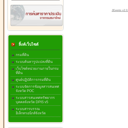
JEvents v2.0.
ลิ้งค์เว็บไซต์
กรมที่ดิน
ระบบค้นหารูปแปลงที่ดิน
เว็บไซต์หน่วยงานภายในกรม
ที่ดิน
ศูนย์ปฏิบัติการกรมที่ดิน
ระบบจัดการข้อมูลสารสนเทศ
จังหวัด POC
ระบบสารสนเทศทรัพยากร
บุคคลจังหวัด DPIS v5
ระบบสารบรรณ
อิเล็กทรอนิกส์จังหวัด