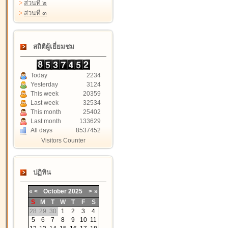
>
ส่วนที่ ๒
>
ส่วนที่ ๓
สถิติผู้เยี่ยมชม
Today
2234
Yesterday
3124
This week
20359
Last week
32534
This month
25402
Last month
133629
All days
8537452
Visitors Counter
ปฏิทิน
«
<
October
2025
>
»
S
M
T
W
T
F
S
28
29
30
1
2
3
4
5
6
7
8
9
10
11