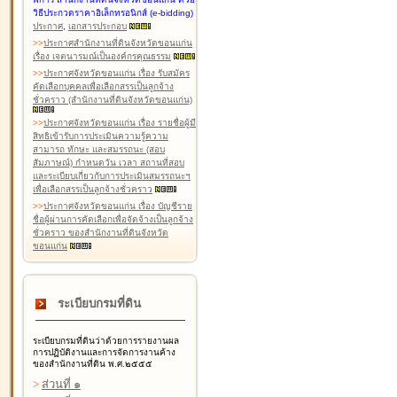
วิธีประกวดราคาอิเล็กทรอนิกส์ (e-bidding)
ประกาศ
,
เอกสารประกอบ
>
>
ประกาศสำนักงานที่ดินจังหวัดขอนแก่น
เรื่อง เจตนารมณ์เป็นองค์กรคุณธรรม
>
>
ประกาศจังหวัดขอนแก่น เรื่อง รับสมัคร
คัดเลือกบุคคลเพื่อเลือกสรรเป็นลูกจ้าง
ชั่วคราว (สำนักงานที่ดินจังหวัดขอนแก่น)
>
>
ประกาศจังหวัดขอนแก่น เรื่อง รายชื่อผู้มี
สิทธิเข้ารับการประเมินความรู้ความ
สามารถ ทักษะ และสมรรถนะ (สอบ
สัมภาษณ์) กำหนดวัน เวลา สถานที่สอบ
และระเบียบเกี่ยวกับการประเมินสมรรถนะฯ
เพื่อเลือกสรรเป็นลูกจ้างชั่วคราว
>
>
ประกาศจังหวัดขอนแก่น เรื่อง บัญชีราย
ชื่อผู้ผ่านการคัดเลือกเพื่อจัดจ้างเป็นลูกจ้าง
ชั่วคราว ของสำนักงานที่ดินจังหวัด
ขอนแก่น
ระเบียบกรมที่ดิน
ระเบียบกรมที่ดินว่าด้วยการรายงานผล
การปฏิบัติงานและการจัดการงานค้าง
ของสำนักงานที่ดิน พ.ศ.๒๕๕๕
>
ส่วนที่ ๑