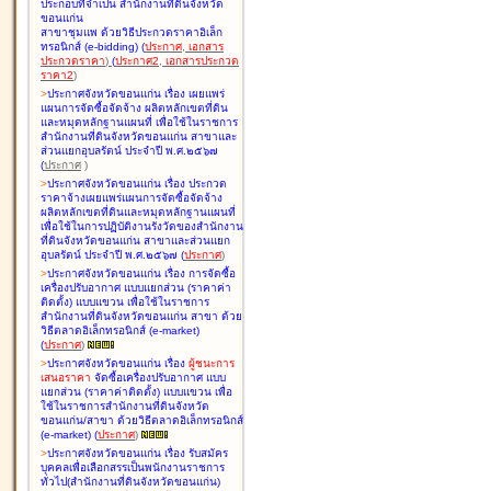
ประกอบที่จำเป็น สำนักงานที่ดินจังหวัด
ขอนแก่น
สาขาชุมแพ ด้วยวิธีประกวดราคาอิเล็ก
ทรอนิกส์ (e-bidding
)
(
ประกาศ
,
เอกสาร
ประกวดราคา
)
(
ประกาศ2
,
เอกสารประกวด
ราคา2
)
>
ประกาศจังหวัดขอนแก่น เรื่อง
เผยแพร่
แผนการจัดซื้อจัดจ้าง ผลิตหลักเขตที่ดิน
และหมุดหลักฐานแผนที่ เพื่อใช้ในราชการ
สำนักงานที่ดินจังหวัดขอนแก่น สาขาและ
ส่วนแยกอุบลรัตน์ ประจำปี พ.ศ.๒๕๖๗
(
ประกาศ
)
>
ประกาศจังหวัดขอนแก่น เรื่อง
ประกวด
ราคาจ้างเผยแพร่แผนการจัดซื้อจัดจ้าง
ผลิตหลักเขตที่ดินและหมุดหลักฐานแผนที่
เพื่อใช้ในการปฏิบัติงานรังวัดของสำนักงาน
ที่ดินจังหวัดขอนแก่น สาขาและส่วนแยก
อุบลรัตน์ ประจำปี พ.ศ.๒๕๖๗
(
ประกาศ
)
>
ประกาศจังหวัดขอนแก่น เรื่อง
การจัดซื้อ
เครื่องปรับอากาศ แบบแยกส่วน (ราคาค่า
ติดตั้ง) แบบแขวน เพื่อใช้ในราชการ
สำนักงานที่ดินจังหวัดขอนแก่น สาขา ด้วย
วิธีตลาดอิเล็กทรอนิกส์ (e-market)
(
ประกาศ
)
>
ประกาศจังหวัดขอนแก่น เรื่อง
ผู้ชนะการ
เสนอราคา
จัดซื้อเครื่องปรับอากาศ แบบ
แยกส่วน (ราคาค่าติดตั้ง) แบบแขวน เพื่อ
ใช้ในราชการสำนักงานที่ดินจังหวัด
ขอนแก่น/สาขา ด้วยวิธีตลาดอิเล็กทรอนิกส์
(e-market)
(
ประกาศ
)
>
ประกาศจังหวัดขอนแก่น เรื่อง
รับสมัคร
บุคคลเพื่อเลือกสรรเป็นพนักงานราชการ
ทั่วไป(สำนักงานที่ดินจังหวัดขอนแก่น)