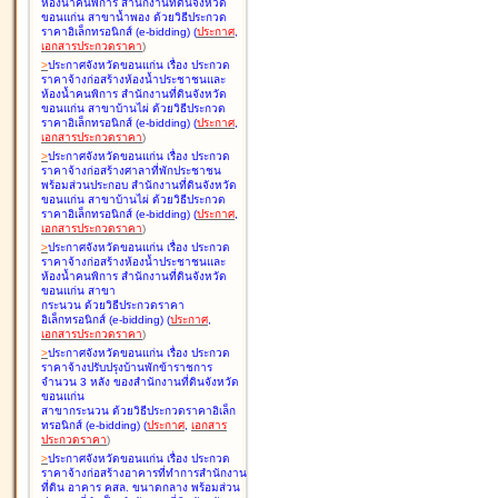
ห้องน้ำคนพิการ สำนักงานที่ดินจังหวัด
ขอนแก่น สาขาน้ำพอง ด้วยวิธีประกวด
ราคาอิเล็กทรอนิกส์ (e-bidding
)
(
ประกาศ
,
เอกสารประกวดราคา
)
>
ประกาศจังหวัดขอนแก่น เรื่อง
ประกวด
ราคาจ้างก่อสร้างห้องน้ำประชาชนและ
ห้องน้ำคนพิการ สำนักงานที่ดินจังหวัด
ขอนแก่น สาขาบ้านไผ่ ด้วยวิธีประกวด
ราคาอิเล็กทรอนิกส์ (e-bidding
)
(
ประกาศ
,
เอกสารประกวดราคา
)
>
ประกาศจังหวัดขอนแก่น เรื่อง
ประกวด
ราคาจ้างก่อสร้างศาลาที่พักประชาชน
พร้อมส่วนประกอบ สำนักงานที่ดินจังหวัด
ขอนแก่น สาขาบ้านไผ่ ด้วยวิธีประกวด
ราคาอิเล็กทรอนิกส์ (e-bidding
)
(
ประกาศ
,
เอกสารประกวดราคา
)
>
ประกาศจังหวัดขอนแก่น เรื่อง
ประกวด
ราคาจ้างก่อสร้างห้องน้ำประชาชนและ
ห้องน้ำคนพิการ สำนักงานที่ดินจังหวัด
ขอนแก่น สาขา
กระนวน ด้วยวิธีประกวดราคา
อิเล็กทรอนิกส์ (e-bidding
)
(
ประกาศ
,
เอกสารประกวดราคา
)
>
ประกาศจังหวัดขอนแก่น เรื่อง
ประกวด
ราคาจ้างปรับปรุงบ้านพักข้าราชการ
จำนวน 3 หลัง ของสำนักงานที่ดินจังหวัด
ขอนแก่น
สาขากระนวน ด้วยวิธีประกวดราคาอิเล็ก
ทรอนิกส์ (e-bidding
)
(
ประกาศ
,
เอกสาร
ประกวดราคา
)
>
ประกาศจังหวัดขอนแก่น เรื่อง
ประกวด
ราคาจ้างก่อสร้างอาคารที่ทำการสำนักงาน
ที่ดิน อาคาร คสล. ขนาดกลาง พร้อมส่วน