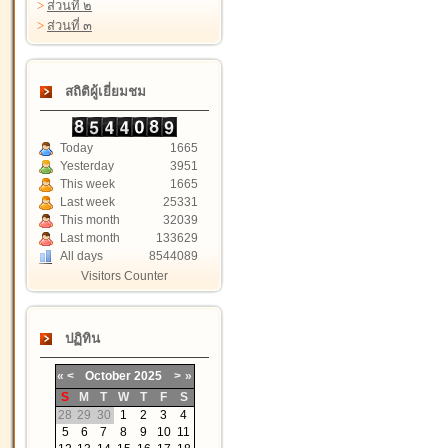
>
ส่วนที่ ๒
>
ส่วนที่ ๓
สถิติผู้เยี่ยมชม
Today
1665
Yesterday
3951
This week
1665
Last week
25331
This month
32039
Last month
133629
All days
8544089
Visitors Counter
ปฏิทิน
«
<
October
2025
>
»
S
M
T
W
T
F
S
28
29
30
1
2
3
4
5
6
7
8
9
10
11