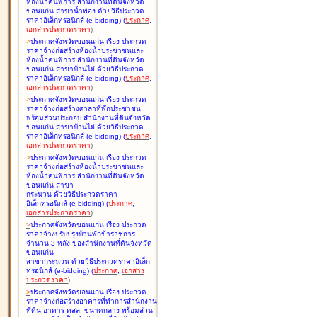
ห้องน้ำคนพิการ สำนักงานที่ดินจังหวัด
ขอนแก่น สาขาน้ำพอง ด้วยวิธีประกวด
ราคาอิเล็กทรอนิกส์ (e-bidding
)
(
ประกาศ
,
เอกสารประกวดราคา
)
>
ประกาศจังหวัดขอนแก่น เรื่อง
ประกวด
ราคาจ้างก่อสร้างห้องน้ำประชาชนและ
ห้องน้ำคนพิการ สำนักงานที่ดินจังหวัด
ขอนแก่น สาขาบ้านไผ่ ด้วยวิธีประกวด
ราคาอิเล็กทรอนิกส์ (e-bidding
)
(
ประกาศ
,
เอกสารประกวดราคา
)
>
ประกาศจังหวัดขอนแก่น เรื่อง
ประกวด
ราคาจ้างก่อสร้างศาลาที่พักประชาชน
พร้อมส่วนประกอบ สำนักงานที่ดินจังหวัด
ขอนแก่น สาขาบ้านไผ่ ด้วยวิธีประกวด
ราคาอิเล็กทรอนิกส์ (e-bidding
)
(
ประกาศ
,
เอกสารประกวดราคา
)
>
ประกาศจังหวัดขอนแก่น เรื่อง
ประกวด
ราคาจ้างก่อสร้างห้องน้ำประชาชนและ
ห้องน้ำคนพิการ สำนักงานที่ดินจังหวัด
ขอนแก่น สาขา
กระนวน ด้วยวิธีประกวดราคา
อิเล็กทรอนิกส์ (e-bidding
)
(
ประกาศ
,
เอกสารประกวดราคา
)
>
ประกาศจังหวัดขอนแก่น เรื่อง
ประกวด
ราคาจ้างปรับปรุงบ้านพักข้าราชการ
จำนวน 3 หลัง ของสำนักงานที่ดินจังหวัด
ขอนแก่น
สาขากระนวน ด้วยวิธีประกวดราคาอิเล็ก
ทรอนิกส์ (e-bidding
)
(
ประกาศ
,
เอกสาร
ประกวดราคา
)
>
ประกาศจังหวัดขอนแก่น เรื่อง
ประกวด
ราคาจ้างก่อสร้างอาคารที่ทำการสำนักงาน
ที่ดิน อาคาร คสล. ขนาดกลาง พร้อมส่วน