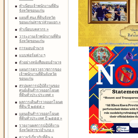
ทำเนียบเจ้าพนักงานที่ดิน
จังหวัดขอนแก่น
แผนที่ สนง.ที่ดินจังหวัด
ขอนแก่น/สาขา/ส่วนแยก
»
ทำเนียบบุคลากร
»
วาระงานเจ้าพนักงานที่ดิน
จังหวัดขอนแก่น
การมอบอำนาจ
แบบฟอร์มต่าง ๆ
ตัวอย่างหนังสือมอบอำนาจ
แผนการตรวจราชการของ
เจ้าพนักงานที่ดินจังหวัด
ขอนแก่น
สรุปผลการปฏิบัติงานของ
ศูนย์เดินสำรวจออกโฉนด
ที่ดินทั่วประประเทศ
»
ผลการเดินสำรวจออกโฉนด
ที่ดิน ปี ๒๕๕๕
»
แผนเดินสำรวจออกโฉนด
ที่ดินทั่วประเทศ ปี ๒๕๕๕
»
รายงานผลการปฏิบัติงาน
จังหวัด/สาขา/อำเภอ
»
ความรู้เกี่ยวกับที่ดิน
»