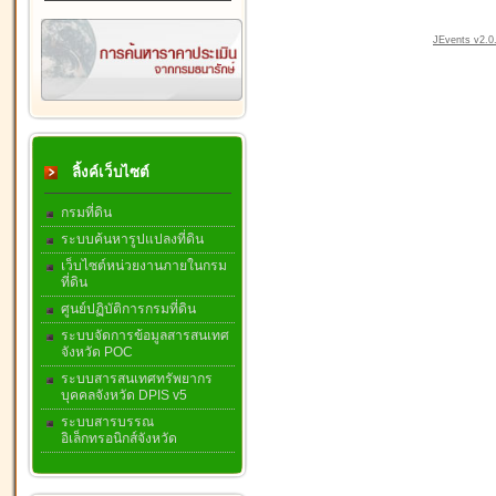
JEvents v2.0.
ลิ้งค์เว็บไซต์
กรมที่ดิน
ระบบค้นหารูปแปลงที่ดิน
เว็บไซต์หน่วยงานภายในกรม
ที่ดิน
ศูนย์ปฏิบัติการกรมที่ดิน
ระบบจัดการข้อมูลสารสนเทศ
จังหวัด POC
ระบบสารสนเทศทรัพยากร
บุคคลจังหวัด DPIS v5
ระบบสารบรรณ
อิเล็กทรอนิกส์จังหวัด