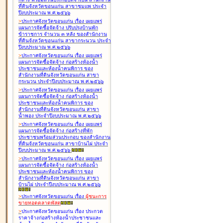
ที่ดินจังหวัดขอนแก่น สาขาชุมแพ ประจำ
ปีงบประมาณ พ.ศ.๒๕๖๖
>
ประกาศจังหวัดขอนแก่น เรื่อง
เผยแพร่
แผนการจัดซื้อจัดจ้าง ปรับปรุงบ้านพัก
ข้าราชการ จำนวน ๓ หลัง ของสำนักงาน
ที่ดินจังหวัดขอนแก่น สาขากระนวน ประจำ
ปีงบประมาณ พ.ศ.๒๕๖๖
>
ประกาศจังหวัดขอนแก่น เรื่อง
เผยแพร่
แผนการจัดซื้อจัดจ้าง ก่อสร้างห้องน้ำ
ประชาชนและห้องน้ำคนพิการ ของ
สำนักงานที่ดินจังหวัดขอนแก่น สาขา
กระนวน ประจำปีงบประมาณ พ.ศ.๒๕๖๖
>
ประกาศจังหวัดขอนแก่น เรื่อง
เผยแพร่
แผนการจัดซื้อจัดจ้าง ก่อสร้างห้องน้ำ
ประชาชนและห้องน้ำคนพิการ ของ
สำนักงานที่ดินจังหวัดขอนแก่น สาขา
น้ำพอง ประจำปีงบประมาณ พ.ศ.๒๕๖๖
>
ประกาศจังหวัดขอนแก่น เรื่อง
เผยแพร่
แผนการจัดซื้อจัดจ้าง ก่อสร้างที่พัก
ประชาชนพร้อมส่วนประกอบ ของสำนักงาน
ที่ดินจังหวัดขอนแก่น สาขาบ้านไผ่ ประจำ
ปีงบประมาณ พ.ศ.๒๕๖๖
>
ประกาศจังหวัดขอนแก่น เรื่อง
เผยแพร่
แผนการจัดซื้อจัดจ้าง ก่อสร้างห้องน้ำ
ประชาชนและห้องน้ำคนพิการ ของ
สำนักงานที่ดินจังหวัดขอนแก่น สาขา
บ้านไผ่ ประจำปีงบประมาณ พ.ศ.๒๕๖๖
>
ประกาศจังหวัดขอนแก่น เรื่อง
ผู้ชนะการ
ขายทอดตลาด
พัสดุ
>
ประกาศจังหวัดขอนแก่น เรื่อง
ประกวด
ราคาจ้างก่อสร้างห้องน้ำประชาชนและ