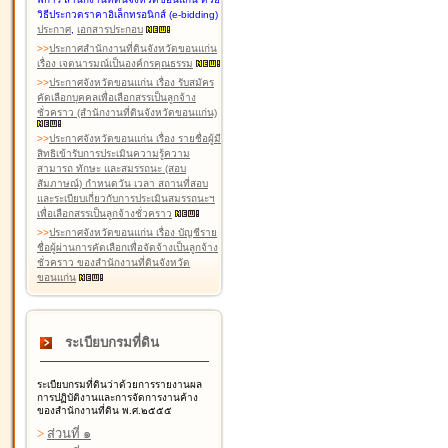
วิธีประกวดราคาอิเล็กทรอนิกส์ (e-bidding)
ประกาศ
,
เอกสารประกอบ
>
>
ประกาศสำนักงานที่ดินจังหวัดขอนแก่น
เรื่อง เจตนารมณ์เป็นองค์กรคุณธรรม
>
>
ประกาศจังหวัดขอนแก่น เรื่อง รับสมัคร
คัดเลือกบุคคลเพื่อเลือกสรรเป็นลูกจ้าง
ชั่วคราว (สำนักงานที่ดินจังหวัดขอนแก่น)
>
>
ประกาศจังหวัดขอนแก่น เรื่อง รายชื่อผู้มี
สิทธิเข้ารับการประเมินความรู้ความ
สามารถ ทักษะ และสมรรถนะ (สอบ
สัมภาษณ์) กำหนดวัน เวลา สถานที่สอบ
และระเบียบเกี่ยวกับการประเมินสมรรถนะฯ
เพื่อเลือกสรรเป็นลูกจ้างชั่วคราว
>
>
ประกาศจังหวัดขอนแก่น เรื่อง บัญชีราย
ชื่อผู้ผ่านการคัดเลือกเพื่อจัดจ้างเป็นลูกจ้าง
ชั่วคราว ของสำนักงานที่ดินจังหวัด
ขอนแก่น
ระเบียบกรมที่ดิน
ระเบียบกรมที่ดินว่าด้วยการรายงานผล
การปฏิบัติงานและการจัดการงานค้าง
ของสำนักงานที่ดิน พ.ศ.๒๕๕๕
>
ส่วนที่ ๑