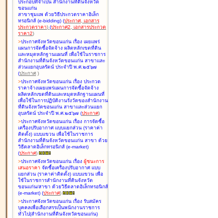
ประกอบที่จำเป็น สำนักงานที่ดินจังหวัด
ขอนแก่น
สาขาชุมแพ ด้วยวิธีประกวดราคาอิเล็ก
ทรอนิกส์ (e-bidding
)
(
ประกาศ
,
เอกสาร
ประกวดราคา
)
(
ประกาศ2
,
เอกสารประกวด
ราคา2
)
>
ประกาศจังหวัดขอนแก่น เรื่อง
เผยแพร่
แผนการจัดซื้อจัดจ้าง ผลิตหลักเขตที่ดิน
และหมุดหลักฐานแผนที่ เพื่อใช้ในราชการ
สำนักงานที่ดินจังหวัดขอนแก่น สาขาและ
ส่วนแยกอุบลรัตน์ ประจำปี พ.ศ.๒๕๖๗
(
ประกาศ
)
>
ประกาศจังหวัดขอนแก่น เรื่อง
ประกวด
ราคาจ้างเผยแพร่แผนการจัดซื้อจัดจ้าง
ผลิตหลักเขตที่ดินและหมุดหลักฐานแผนที่
เพื่อใช้ในการปฏิบัติงานรังวัดของสำนักงาน
ที่ดินจังหวัดขอนแก่น สาขาและส่วนแยก
อุบลรัตน์ ประจำปี พ.ศ.๒๕๖๗
(
ประกาศ
)
>
ประกาศจังหวัดขอนแก่น เรื่อง
การจัดซื้อ
เครื่องปรับอากาศ แบบแยกส่วน (ราคาค่า
ติดตั้ง) แบบแขวน เพื่อใช้ในราชการ
สำนักงานที่ดินจังหวัดขอนแก่น สาขา ด้วย
วิธีตลาดอิเล็กทรอนิกส์ (e-market)
(
ประกาศ
)
>
ประกาศจังหวัดขอนแก่น เรื่อง
ผู้ชนะการ
เสนอราคา
จัดซื้อเครื่องปรับอากาศ แบบ
แยกส่วน (ราคาค่าติดตั้ง) แบบแขวน เพื่อ
ใช้ในราชการสำนักงานที่ดินจังหวัด
ขอนแก่น/สาขา ด้วยวิธีตลาดอิเล็กทรอนิกส์
(e-market)
(
ประกาศ
)
>
ประกาศจังหวัดขอนแก่น เรื่อง
รับสมัคร
บุคคลเพื่อเลือกสรรเป็นพนักงานราชการ
ทั่วไป(สำนักงานที่ดินจังหวัดขอนแก่น)