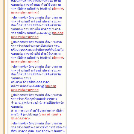
ห้องน้ำคนพิการ สำนักงานที่ดินจังหวัด
ขอนแก่น สาขาน้ำพอง ด้วยวิธีประกวด
ราคาอิเล็กทรอนิกส์ (e-bidding
)
(
ประกาศ
,
เอกสารประกวดราคา
)
>
ประกาศจังหวัดขอนแก่น เรื่อง
ประกวด
ราคาจ้างก่อสร้างห้องน้ำประชาชนและ
ห้องน้ำคนพิการ สำนักงานที่ดินจังหวัด
ขอนแก่น สาขาบ้านไผ่ ด้วยวิธีประกวด
ราคาอิเล็กทรอนิกส์ (e-bidding
)
(
ประกาศ
,
เอกสารประกวดราคา
)
>
ประกาศจังหวัดขอนแก่น เรื่อง
ประกวด
ราคาจ้างก่อสร้างศาลาที่พักประชาชน
พร้อมส่วนประกอบ สำนักงานที่ดินจังหวัด
ขอนแก่น สาขาบ้านไผ่ ด้วยวิธีประกวด
ราคาอิเล็กทรอนิกส์ (e-bidding
)
(
ประกาศ
,
เอกสารประกวดราคา
)
>
ประกาศจังหวัดขอนแก่น เรื่อง
ประกวด
ราคาจ้างก่อสร้างห้องน้ำประชาชนและ
ห้องน้ำคนพิการ สำนักงานที่ดินจังหวัด
ขอนแก่น สาขา
กระนวน ด้วยวิธีประกวดราคา
อิเล็กทรอนิกส์ (e-bidding
)
(
ประกาศ
,
เอกสารประกวดราคา
)
>
ประกาศจังหวัดขอนแก่น เรื่อง
ประกวด
ราคาจ้างปรับปรุงบ้านพักข้าราชการ
จำนวน 3 หลัง ของสำนักงานที่ดินจังหวัด
ขอนแก่น
สาขากระนวน ด้วยวิธีประกวดราคาอิเล็ก
ทรอนิกส์ (e-bidding
)
(
ประกาศ
,
เอกสาร
ประกวดราคา
)
>
ประกาศจังหวัดขอนแก่น เรื่อง
ประกวด
ราคาจ้างก่อสร้างอาคารที่ทำการสำนักงาน
ที่ดิน อาคาร คสล. ขนาดกลาง พร้อมส่วน