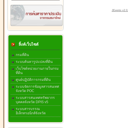
JEvents v2.0.
ลิ้งค์เว็บไซต์
กรมที่ดิน
ระบบค้นหารูปแปลงที่ดิน
เว็บไซต์หน่วยงานภายในกรม
ที่ดิน
ศูนย์ปฏิบัติการกรมที่ดิน
ระบบจัดการข้อมูลสารสนเทศ
จังหวัด POC
ระบบสารสนเทศทรัพยากร
บุคคลจังหวัด DPIS v5
ระบบสารบรรณ
อิเล็กทรอนิกส์จังหวัด