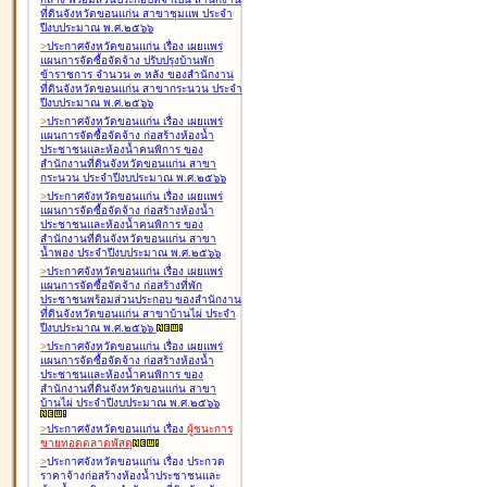
ที่ดินจังหวัดขอนแก่น สาขาชุมแพ ประจำ
ปีงบประมาณ พ.ศ.๒๕๖๖
>
ประกาศจังหวัดขอนแก่น เรื่อง
เผยแพร่
แผนการจัดซื้อจัดจ้าง ปรับปรุงบ้านพัก
ข้าราชการ จำนวน ๓ หลัง ของสำนักงาน
ที่ดินจังหวัดขอนแก่น สาขากระนวน ประจำ
ปีงบประมาณ พ.ศ.๒๕๖๖
>
ประกาศจังหวัดขอนแก่น เรื่อง
เผยแพร่
แผนการจัดซื้อจัดจ้าง ก่อสร้างห้องน้ำ
ประชาชนและห้องน้ำคนพิการ ของ
สำนักงานที่ดินจังหวัดขอนแก่น สาขา
กระนวน ประจำปีงบประมาณ พ.ศ.๒๕๖๖
>
ประกาศจังหวัดขอนแก่น เรื่อง
เผยแพร่
แผนการจัดซื้อจัดจ้าง ก่อสร้างห้องน้ำ
ประชาชนและห้องน้ำคนพิการ ของ
สำนักงานที่ดินจังหวัดขอนแก่น สาขา
น้ำพอง ประจำปีงบประมาณ พ.ศ.๒๕๖๖
>
ประกาศจังหวัดขอนแก่น เรื่อง
เผยแพร่
แผนการจัดซื้อจัดจ้าง ก่อสร้างที่พัก
ประชาชนพร้อมส่วนประกอบ ของสำนักงาน
ที่ดินจังหวัดขอนแก่น สาขาบ้านไผ่ ประจำ
ปีงบประมาณ พ.ศ.๒๕๖๖
>
ประกาศจังหวัดขอนแก่น เรื่อง
เผยแพร่
แผนการจัดซื้อจัดจ้าง ก่อสร้างห้องน้ำ
ประชาชนและห้องน้ำคนพิการ ของ
สำนักงานที่ดินจังหวัดขอนแก่น สาขา
บ้านไผ่ ประจำปีงบประมาณ พ.ศ.๒๕๖๖
>
ประกาศจังหวัดขอนแก่น เรื่อง
ผู้ชนะการ
ขายทอดตลาด
พัสดุ
>
ประกาศจังหวัดขอนแก่น เรื่อง
ประกวด
ราคาจ้างก่อสร้างห้องน้ำประชาชนและ