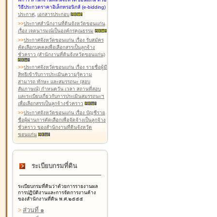
วิธีประกวดราคาอิเล็กทรอนิกส์ (e-bidding)
ประกาศ
,
เอกสารประกอบ
>
>
ประกาศสำนักงานที่ดินจังหวัดขอนแก่น
เรื่อง เจตนารมณ์เป็นองค์กรคุณธรรม
>
>
ประกาศจังหวัดขอนแก่น เรื่อง รับสมัคร
คัดเลือกบุคคลเพื่อเลือกสรรเป็นลูกจ้าง
ชั่วคราว (สำนักงานที่ดินจังหวัดขอนแก่น)
>
>
ประกาศจังหวัดขอนแก่น เรื่อง รายชื่อผู้มี
สิทธิเข้ารับการประเมินความรู้ความ
สามารถ ทักษะ และสมรรถนะ (สอบ
สัมภาษณ์) กำหนดวัน เวลา สถานที่สอบ
และระเบียบเกี่ยวกับการประเมินสมรรถนะฯ
เพื่อเลือกสรรเป็นลูกจ้างชั่วคราว
>
>
ประกาศจังหวัดขอนแก่น เรื่อง บัญชีราย
ชื่อผู้ผ่านการคัดเลือกเพื่อจัดจ้างเป็นลูกจ้าง
ชั่วคราว ของสำนักงานที่ดินจังหวัด
ขอนแก่น
ระเบียบกรมที่ดิน
ระเบียบกรมที่ดินว่าด้วยการรายงานผล
การปฏิบัติงานและการจัดการงานค้าง
ของสำนักงานที่ดิน พ.ศ.๒๕๕๕
>
ส่วนที่ ๑