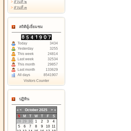
>
ส่วนที่ ๒
>
ส่วนที่ ๓
สถิติผู้เยี่ยมชม
Today
3434
Yesterday
3255
This week
24814
Last week
32534
This month
29857
Last month
133629
All days
8541907
Visitors Counter
ปฏิทิน
«
<
October
2025
>
»
S
M
T
W
T
F
S
28
29
30
1
2
3
4
5
6
7
8
9
10
11