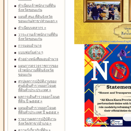
ทำเนียบเจ้าพนักงานที่ดิน
จังหวัดขอนแก่น
แผนที่ สนง.ที่ดินจังหวัด
ขอนแก่น/สาขา/ส่วนแยก
»
ทำเนียบบุคลากร
»
วาระงานเจ้าพนักงานที่ดิน
จังหวัดขอนแก่น
การมอบอำนาจ
แบบฟอร์มต่าง ๆ
ตัวอย่างหนังสือมอบอำนาจ
แผนการตรวจราชการของ
เจ้าพนักงานที่ดินจังหวัด
ขอนแก่น
สรุปผลการปฏิบัติงานของ
ศูนย์เดินสำรวจออกโฉนด
ที่ดินทั่วประประเทศ
»
ผลการเดินสำรวจออกโฉนด
ที่ดิน ปี ๒๕๕๕
»
แผนเดินสำรวจออกโฉนด
ที่ดินทั่วประเทศ ปี ๒๕๕๕
»
รายงานผลการปฏิบัติงาน
จังหวัด/สาขา/อำเภอ
»
ความรู้เกี่ยวกับที่ดิน
»