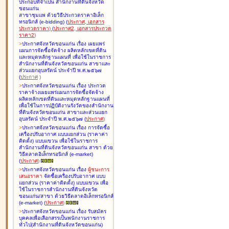
ประกอบที่จำเป็น สำนักงานที่ดินจังหวัด
ขอนแก่น
สาขาชุมแพ ด้วยวิธีประกวดราคาอิเล็ก
ทรอนิกส์ (e-bidding
)
(
ประกาศ
,
เอกสาร
ประกวดราคา
)
(
ประกาศ2
,
เอกสารประกวด
ราคา2
)
>
ประกาศจังหวัดขอนแก่น เรื่อง
เผยแพร่
แผนการจัดซื้อจัดจ้าง ผลิตหลักเขตที่ดิน
และหมุดหลักฐานแผนที่ เพื่อใช้ในราชการ
สำนักงานที่ดินจังหวัดขอนแก่น สาขาและ
ส่วนแยกอุบลรัตน์ ประจำปี พ.ศ.๒๕๖๗
(
ประกาศ
)
>
ประกาศจังหวัดขอนแก่น เรื่อง
ประกวด
ราคาจ้างเผยแพร่แผนการจัดซื้อจัดจ้าง
ผลิตหลักเขตที่ดินและหมุดหลักฐานแผนที่
เพื่อใช้ในการปฏิบัติงานรังวัดของสำนักงาน
ที่ดินจังหวัดขอนแก่น สาขาและส่วนแยก
อุบลรัตน์ ประจำปี พ.ศ.๒๕๖๗
(
ประกาศ
)
>
ประกาศจังหวัดขอนแก่น เรื่อง
การจัดซื้อ
เครื่องปรับอากาศ แบบแยกส่วน (ราคาค่า
ติดตั้ง) แบบแขวน เพื่อใช้ในราชการ
สำนักงานที่ดินจังหวัดขอนแก่น สาขา ด้วย
วิธีตลาดอิเล็กทรอนิกส์ (e-market)
(
ประกาศ
)
>
ประกาศจังหวัดขอนแก่น เรื่อง
ผู้ชนะการ
เสนอราคา
จัดซื้อเครื่องปรับอากาศ แบบ
แยกส่วน (ราคาค่าติดตั้ง) แบบแขวน เพื่อ
ใช้ในราชการสำนักงานที่ดินจังหวัด
ขอนแก่น/สาขา ด้วยวิธีตลาดอิเล็กทรอนิกส์
(e-market)
(
ประกาศ
)
>
ประกาศจังหวัดขอนแก่น เรื่อง
รับสมัคร
บุคคลเพื่อเลือกสรรเป็นพนักงานราชการ
ทั่วไป(สำนักงานที่ดินจังหวัดขอนแก่น)