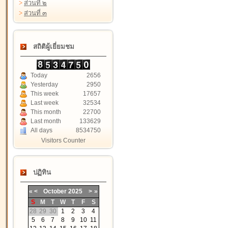
>
ส่วนที่ ๒
>
ส่วนที่ ๓
สถิติผู้เยี่ยมชม
Today
2656
Yesterday
2950
This week
17657
Last week
32534
This month
22700
Last month
133629
All days
8534750
Visitors Counter
ปฏิทิน
«
<
October
2025
>
»
S
M
T
W
T
F
S
28
29
30
1
2
3
4
5
6
7
8
9
10
11