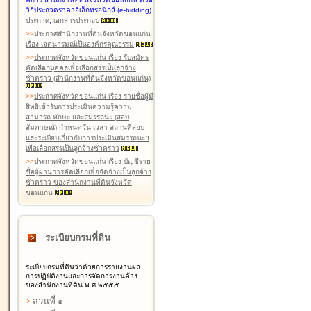
วิธีประกวดราคาอิเล็กทรอนิกส์ (e-bidding)
ประกาศ
,
เอกสารประกอบ
>
>
ประกาศสำนักงานที่ดินจังหวัดขอนแก่น
เรื่อง เจตนารมณ์เป็นองค์กรคุณธรรม
>
>
ประกาศจังหวัดขอนแก่น เรื่อง รับสมัคร
คัดเลือกบุคคลเพื่อเลือกสรรเป็นลูกจ้าง
ชั่วคราว (สำนักงานที่ดินจังหวัดขอนแก่น)
>
>
ประกาศจังหวัดขอนแก่น เรื่อง รายชื่อผู้มี
สิทธิเข้ารับการประเมินความรู้ความ
สามารถ ทักษะ และสมรรถนะ (สอบ
สัมภาษณ์) กำหนดวัน เวลา สถานที่สอบ
และระเบียบเกี่ยวกับการประเมินสมรรถนะฯ
เพื่อเลือกสรรเป็นลูกจ้างชั่วคราว
>
>
ประกาศจังหวัดขอนแก่น เรื่อง บัญชีราย
ชื่อผู้ผ่านการคัดเลือกเพื่อจัดจ้างเป็นลูกจ้าง
ชั่วคราว ของสำนักงานที่ดินจังหวัด
ขอนแก่น
ระเบียบกรมที่ดิน
ระเบียบกรมที่ดินว่าด้วยการรายงานผล
การปฏิบัติงานและการจัดการงานค้าง
ของสำนักงานที่ดิน พ.ศ.๒๕๕๕
>
ส่วนที่ ๑