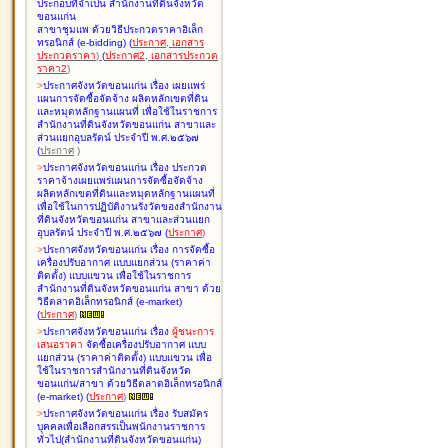
ประกอบที่จำเป็น สำนักงานที่ดินจังหวัด
ขอนแก่น
สาขาชุมแพ ด้วยวิธีประกวดราคาอิเล็ก
ทรอนิกส์ (e-bidding
)
(
ประกาศ
,
เอกสาร
ประกวดราคา
)
(
ประกาศ2
,
เอกสารประกวด
ราคา2
)
>
ประกาศจังหวัดขอนแก่น เรื่อง
เผยแพร่
แผนการจัดซื้อจัดจ้าง ผลิตหลักเขตที่ดิน
และหมุดหลักฐานแผนที่ เพื่อใช้ในราชการ
สำนักงานที่ดินจังหวัดขอนแก่น สาขาและ
ส่วนแยกอุบลรัตน์ ประจำปี พ.ศ.๒๕๖๗
(
ประกาศ
)
>
ประกาศจังหวัดขอนแก่น เรื่อง
ประกวด
ราคาจ้างเผยแพร่แผนการจัดซื้อจัดจ้าง
ผลิตหลักเขตที่ดินและหมุดหลักฐานแผนที่
เพื่อใช้ในการปฏิบัติงานรังวัดของสำนักงาน
ที่ดินจังหวัดขอนแก่น สาขาและส่วนแยก
อุบลรัตน์ ประจำปี พ.ศ.๒๕๖๗
(
ประกาศ
)
>
ประกาศจังหวัดขอนแก่น เรื่อง
การจัดซื้อ
เครื่องปรับอากาศ แบบแยกส่วน (ราคาค่า
ติดตั้ง) แบบแขวน เพื่อใช้ในราชการ
สำนักงานที่ดินจังหวัดขอนแก่น สาขา ด้วย
วิธีตลาดอิเล็กทรอนิกส์ (e-market)
(
ประกาศ
)
>
ประกาศจังหวัดขอนแก่น เรื่อง
ผู้ชนะการ
เสนอราคา
จัดซื้อเครื่องปรับอากาศ แบบ
แยกส่วน (ราคาค่าติดตั้ง) แบบแขวน เพื่อ
ใช้ในราชการสำนักงานที่ดินจังหวัด
ขอนแก่น/สาขา ด้วยวิธีตลาดอิเล็กทรอนิกส์
(e-market)
(
ประกาศ
)
>
ประกาศจังหวัดขอนแก่น เรื่อง
รับสมัคร
บุคคลเพื่อเลือกสรรเป็นพนักงานราชการ
ทั่วไป(สำนักงานที่ดินจังหวัดขอนแก่น)