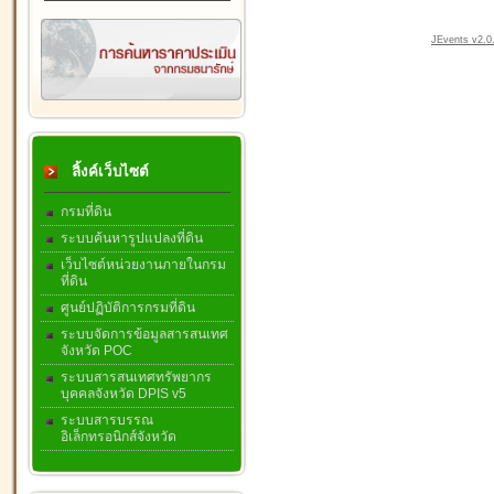
JEvents v2.0.
ลิ้งค์เว็บไซต์
กรมที่ดิน
ระบบค้นหารูปแปลงที่ดิน
เว็บไซต์หน่วยงานภายในกรม
ที่ดิน
ศูนย์ปฏิบัติการกรมที่ดิน
ระบบจัดการข้อมูลสารสนเทศ
จังหวัด POC
ระบบสารสนเทศทรัพยากร
บุคคลจังหวัด DPIS v5
ระบบสารบรรณ
อิเล็กทรอนิกส์จังหวัด