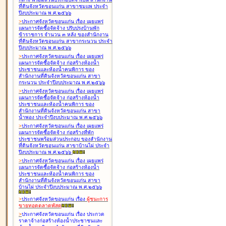
ที่ดินจังหวัดขอนแก่น สาขาชุมแพ ประจำ
ปีงบประมาณ พ.ศ.๒๕๖๖
>
ประกาศจังหวัดขอนแก่น เรื่อง
เผยแพร่
แผนการจัดซื้อจัดจ้าง ปรับปรุงบ้านพัก
ข้าราชการ จำนวน ๓ หลัง ของสำนักงาน
ที่ดินจังหวัดขอนแก่น สาขากระนวน ประจำ
ปีงบประมาณ พ.ศ.๒๕๖๖
>
ประกาศจังหวัดขอนแก่น เรื่อง
เผยแพร่
แผนการจัดซื้อจัดจ้าง ก่อสร้างห้องน้ำ
ประชาชนและห้องน้ำคนพิการ ของ
สำนักงานที่ดินจังหวัดขอนแก่น สาขา
กระนวน ประจำปีงบประมาณ พ.ศ.๒๕๖๖
>
ประกาศจังหวัดขอนแก่น เรื่อง
เผยแพร่
แผนการจัดซื้อจัดจ้าง ก่อสร้างห้องน้ำ
ประชาชนและห้องน้ำคนพิการ ของ
สำนักงานที่ดินจังหวัดขอนแก่น สาขา
น้ำพอง ประจำปีงบประมาณ พ.ศ.๒๕๖๖
>
ประกาศจังหวัดขอนแก่น เรื่อง
เผยแพร่
แผนการจัดซื้อจัดจ้าง ก่อสร้างที่พัก
ประชาชนพร้อมส่วนประกอบ ของสำนักงาน
ที่ดินจังหวัดขอนแก่น สาขาบ้านไผ่ ประจำ
ปีงบประมาณ พ.ศ.๒๕๖๖
>
ประกาศจังหวัดขอนแก่น เรื่อง
เผยแพร่
แผนการจัดซื้อจัดจ้าง ก่อสร้างห้องน้ำ
ประชาชนและห้องน้ำคนพิการ ของ
สำนักงานที่ดินจังหวัดขอนแก่น สาขา
บ้านไผ่ ประจำปีงบประมาณ พ.ศ.๒๕๖๖
>
ประกาศจังหวัดขอนแก่น เรื่อง
ผู้ชนะการ
ขายทอดตลาด
พัสดุ
>
ประกาศจังหวัดขอนแก่น เรื่อง
ประกวด
ราคาจ้างก่อสร้างห้องน้ำประชาชนและ