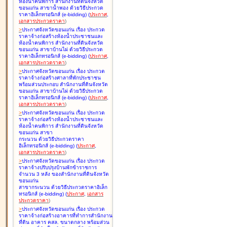
ห้องน้ำคนพิการ สำนักงานที่ดินจังหวัด
ขอนแก่น สาขาน้ำพอง ด้วยวิธีประกวด
ราคาอิเล็กทรอนิกส์ (e-bidding
)
(
ประกาศ
,
เอกสารประกวดราคา
)
>
ประกาศจังหวัดขอนแก่น เรื่อง
ประกวด
ราคาจ้างก่อสร้างห้องน้ำประชาชนและ
ห้องน้ำคนพิการ สำนักงานที่ดินจังหวัด
ขอนแก่น สาขาบ้านไผ่ ด้วยวิธีประกวด
ราคาอิเล็กทรอนิกส์ (e-bidding
)
(
ประกาศ
,
เอกสารประกวดราคา
)
>
ประกาศจังหวัดขอนแก่น เรื่อง
ประกวด
ราคาจ้างก่อสร้างศาลาที่พักประชาชน
พร้อมส่วนประกอบ สำนักงานที่ดินจังหวัด
ขอนแก่น สาขาบ้านไผ่ ด้วยวิธีประกวด
ราคาอิเล็กทรอนิกส์ (e-bidding
)
(
ประกาศ
,
เอกสารประกวดราคา
)
>
ประกาศจังหวัดขอนแก่น เรื่อง
ประกวด
ราคาจ้างก่อสร้างห้องน้ำประชาชนและ
ห้องน้ำคนพิการ สำนักงานที่ดินจังหวัด
ขอนแก่น สาขา
กระนวน ด้วยวิธีประกวดราคา
อิเล็กทรอนิกส์ (e-bidding
)
(
ประกาศ
,
เอกสารประกวดราคา
)
>
ประกาศจังหวัดขอนแก่น เรื่อง
ประกวด
ราคาจ้างปรับปรุงบ้านพักข้าราชการ
จำนวน 3 หลัง ของสำนักงานที่ดินจังหวัด
ขอนแก่น
สาขากระนวน ด้วยวิธีประกวดราคาอิเล็ก
ทรอนิกส์ (e-bidding
)
(
ประกาศ
,
เอกสาร
ประกวดราคา
)
>
ประกาศจังหวัดขอนแก่น เรื่อง
ประกวด
ราคาจ้างก่อสร้างอาคารที่ทำการสำนักงาน
ที่ดิน อาคาร คสล. ขนาดกลาง พร้อมส่วน