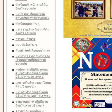
ทำเนียบเจ้าพนักงานที่ดิน
จังหวัดขอนแก่น
แผนที่ สนง.ที่ดินจังหวัด
ขอนแก่น/สาขา/ส่วนแยก
»
ทำเนียบบุคลากร
»
วาระงานเจ้าพนักงานที่ดิน
จังหวัดขอนแก่น
การมอบอำนาจ
แบบฟอร์มต่าง ๆ
ตัวอย่างหนังสือมอบอำนาจ
แผนการตรวจราชการของ
เจ้าพนักงานที่ดินจังหวัด
ขอนแก่น
สรุปผลการปฏิบัติงานของ
ศูนย์เดินสำรวจออกโฉนด
ที่ดินทั่วประประเทศ
»
ผลการเดินสำรวจออกโฉนด
ที่ดิน ปี ๒๕๕๕
»
แผนเดินสำรวจออกโฉนด
ที่ดินทั่วประเทศ ปี ๒๕๕๕
»
รายงานผลการปฏิบัติงาน
จังหวัด/สาขา/อำเภอ
»
ความรู้เกี่ยวกับที่ดิน
»