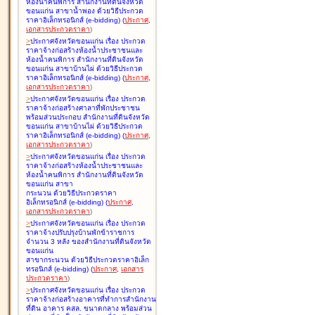
ห้องน้ำคนพิการ สำนักงานที่ดินจังหวัด
ขอนแก่น สาขาน้ำพอง ด้วยวิธีประกวด
ราคาอิเล็กทรอนิกส์ (e-bidding
)
(
ประกาศ
,
เอกสารประกวดราคา
)
>
ประกาศจังหวัดขอนแก่น เรื่อง
ประกวด
ราคาจ้างก่อสร้างห้องน้ำประชาชนและ
ห้องน้ำคนพิการ สำนักงานที่ดินจังหวัด
ขอนแก่น สาขาบ้านไผ่ ด้วยวิธีประกวด
ราคาอิเล็กทรอนิกส์ (e-bidding
)
(
ประกาศ
,
เอกสารประกวดราคา
)
>
ประกาศจังหวัดขอนแก่น เรื่อง
ประกวด
ราคาจ้างก่อสร้างศาลาที่พักประชาชน
พร้อมส่วนประกอบ สำนักงานที่ดินจังหวัด
ขอนแก่น สาขาบ้านไผ่ ด้วยวิธีประกวด
ราคาอิเล็กทรอนิกส์ (e-bidding
)
(
ประกาศ
,
เอกสารประกวดราคา
)
>
ประกาศจังหวัดขอนแก่น เรื่อง
ประกวด
ราคาจ้างก่อสร้างห้องน้ำประชาชนและ
ห้องน้ำคนพิการ สำนักงานที่ดินจังหวัด
ขอนแก่น สาขา
กระนวน ด้วยวิธีประกวดราคา
อิเล็กทรอนิกส์ (e-bidding
)
(
ประกาศ
,
เอกสารประกวดราคา
)
>
ประกาศจังหวัดขอนแก่น เรื่อง
ประกวด
ราคาจ้างปรับปรุงบ้านพักข้าราชการ
จำนวน 3 หลัง ของสำนักงานที่ดินจังหวัด
ขอนแก่น
สาขากระนวน ด้วยวิธีประกวดราคาอิเล็ก
ทรอนิกส์ (e-bidding
)
(
ประกาศ
,
เอกสาร
ประกวดราคา
)
>
ประกาศจังหวัดขอนแก่น เรื่อง
ประกวด
ราคาจ้างก่อสร้างอาคารที่ทำการสำนักงาน
ที่ดิน อาคาร คสล. ขนาดกลาง พร้อมส่วน