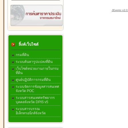
JEvents v2.0.
ลิ้งค์เว็บไซต์
กรมที่ดิน
ระบบค้นหารูปแปลงที่ดิน
เว็บไซต์หน่วยงานภายในกรม
ที่ดิน
ศูนย์ปฏิบัติการกรมที่ดิน
ระบบจัดการข้อมูลสารสนเทศ
จังหวัด POC
ระบบสารสนเทศทรัพยากร
บุคคลจังหวัด DPIS v5
ระบบสารบรรณ
อิเล็กทรอนิกส์จังหวัด