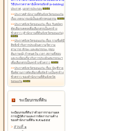
วิธีประกวดราคาอิเล็กทรอนิกส์ (e-bidding)
ประกาศ
,
เอกสารประกอบ
>
>
ประกาศสำนักงานที่ดินจังหวัดขอนแก่น
เรื่อง เจตนารมณ์เป็นองค์กรคุณธรรม
>
>
ประกาศจังหวัดขอนแก่น เรื่อง รับสมัคร
คัดเลือกบุคคลเพื่อเลือกสรรเป็นลูกจ้าง
ชั่วคราว (สำนักงานที่ดินจังหวัดขอนแก่น)
>
>
ประกาศจังหวัดขอนแก่น เรื่อง รายชื่อผู้มี
สิทธิเข้ารับการประเมินความรู้ความ
สามารถ ทักษะ และสมรรถนะ (สอบ
สัมภาษณ์) กำหนดวัน เวลา สถานที่สอบ
และระเบียบเกี่ยวกับการประเมินสมรรถนะฯ
เพื่อเลือกสรรเป็นลูกจ้างชั่วคราว
>
>
ประกาศจังหวัดขอนแก่น เรื่อง บัญชีราย
ชื่อผู้ผ่านการคัดเลือกเพื่อจัดจ้างเป็นลูกจ้าง
ชั่วคราว ของสำนักงานที่ดินจังหวัด
ขอนแก่น
ระเบียบกรมที่ดิน
ระเบียบกรมที่ดินว่าด้วยการรายงานผล
การปฏิบัติงานและการจัดการงานค้าง
ของสำนักงานที่ดิน พ.ศ.๒๕๕๕
>
ส่วนที่ ๑