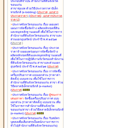
ประกอบที่จำเป็น สำนักงานที่ดินจังหวัด
ขอนแก่น
สาขาชุมแพ ด้วยวิธีประกวดราคาอิเล็ก
ทรอนิกส์ (e-bidding
)
(
ประกาศ
,
เอกสาร
ประกวดราคา
)
(
ประกาศ2
,
เอกสารประกวด
ราคา2
)
>
ประกาศจังหวัดขอนแก่น เรื่อง
เผยแพร่
แผนการจัดซื้อจัดจ้าง ผลิตหลักเขตที่ดิน
และหมุดหลักฐานแผนที่ เพื่อใช้ในราชการ
สำนักงานที่ดินจังหวัดขอนแก่น สาขาและ
ส่วนแยกอุบลรัตน์ ประจำปี พ.ศ.๒๕๖๗
(
ประกาศ
)
>
ประกาศจังหวัดขอนแก่น เรื่อง
ประกวด
ราคาจ้างเผยแพร่แผนการจัดซื้อจัดจ้าง
ผลิตหลักเขตที่ดินและหมุดหลักฐานแผนที่
เพื่อใช้ในการปฏิบัติงานรังวัดของสำนักงาน
ที่ดินจังหวัดขอนแก่น สาขาและส่วนแยก
อุบลรัตน์ ประจำปี พ.ศ.๒๕๖๗
(
ประกาศ
)
>
ประกาศจังหวัดขอนแก่น เรื่อง
การจัดซื้อ
เครื่องปรับอากาศ แบบแยกส่วน (ราคาค่า
ติดตั้ง) แบบแขวน เพื่อใช้ในราชการ
สำนักงานที่ดินจังหวัดขอนแก่น สาขา ด้วย
วิธีตลาดอิเล็กทรอนิกส์ (e-market)
(
ประกาศ
)
>
ประกาศจังหวัดขอนแก่น เรื่อง
ผู้ชนะการ
เสนอราคา
จัดซื้อเครื่องปรับอากาศ แบบ
แยกส่วน (ราคาค่าติดตั้ง) แบบแขวน เพื่อ
ใช้ในราชการสำนักงานที่ดินจังหวัด
ขอนแก่น/สาขา ด้วยวิธีตลาดอิเล็กทรอนิกส์
(e-market)
(
ประกาศ
)
>
ประกาศจังหวัดขอนแก่น เรื่อง
รับสมัคร
บุคคลเพื่อเลือกสรรเป็นพนักงานราชการ
ทั่วไป(สำนักงานที่ดินจังหวัดขอนแก่น)