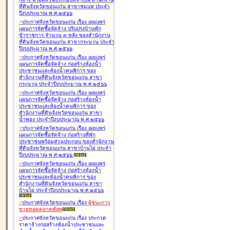
ที่ดินจังหวัดขอนแก่น สาขาชุมแพ ประจำ
ปีงบประมาณ พ.ศ.๒๕๖๖
>
ประกาศจังหวัดขอนแก่น เรื่อง
เผยแพร่
แผนการจัดซื้อจัดจ้าง ปรับปรุงบ้านพัก
ข้าราชการ จำนวน ๓ หลัง ของสำนักงาน
ที่ดินจังหวัดขอนแก่น สาขากระนวน ประจำ
ปีงบประมาณ พ.ศ.๒๕๖๖
>
ประกาศจังหวัดขอนแก่น เรื่อง
เผยแพร่
แผนการจัดซื้อจัดจ้าง ก่อสร้างห้องน้ำ
ประชาชนและห้องน้ำคนพิการ ของ
สำนักงานที่ดินจังหวัดขอนแก่น สาขา
กระนวน ประจำปีงบประมาณ พ.ศ.๒๕๖๖
>
ประกาศจังหวัดขอนแก่น เรื่อง
เผยแพร่
แผนการจัดซื้อจัดจ้าง ก่อสร้างห้องน้ำ
ประชาชนและห้องน้ำคนพิการ ของ
สำนักงานที่ดินจังหวัดขอนแก่น สาขา
น้ำพอง ประจำปีงบประมาณ พ.ศ.๒๕๖๖
>
ประกาศจังหวัดขอนแก่น เรื่อง
เผยแพร่
แผนการจัดซื้อจัดจ้าง ก่อสร้างที่พัก
ประชาชนพร้อมส่วนประกอบ ของสำนักงาน
ที่ดินจังหวัดขอนแก่น สาขาบ้านไผ่ ประจำ
ปีงบประมาณ พ.ศ.๒๕๖๖
>
ประกาศจังหวัดขอนแก่น เรื่อง
เผยแพร่
แผนการจัดซื้อจัดจ้าง ก่อสร้างห้องน้ำ
ประชาชนและห้องน้ำคนพิการ ของ
สำนักงานที่ดินจังหวัดขอนแก่น สาขา
บ้านไผ่ ประจำปีงบประมาณ พ.ศ.๒๕๖๖
>
ประกาศจังหวัดขอนแก่น เรื่อง
ผู้ชนะการ
ขายทอดตลาด
พัสดุ
>
ประกาศจังหวัดขอนแก่น เรื่อง
ประกวด
ราคาจ้างก่อสร้างห้องน้ำประชาชนและ