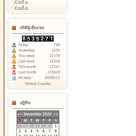
>
ส่วนที่ ๒
>
ส่วนที่ ๓
สถิติผู้เยี่ยมชม
Today
798
Yesterday
3255
This week
22178
Last week
32534
This month
27221
Last month
133629
All days
8539271
Visitors Counter
ปฏิทิน
«
<
November
2025
>
»
S
M
T
W
T
F
S
26
27
28
29
30
31
1
2
3
4
5
6
7
8