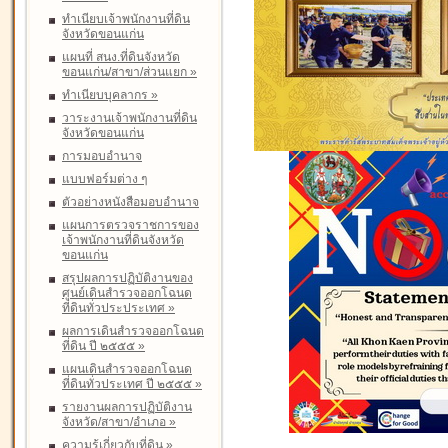
ทำเนียบเจ้าพนักงานที่ดิน
จังหวัดขอนแก่น
แผนที่ สนง.ที่ดินจังหวัด
ขอนแก่น/สาขา/ส่วนแยก
»
ทำเนียบบุคลากร
»
วาระงานเจ้าพนักงานที่ดิน
จังหวัดขอนแก่น
การมอบอำนาจ
แบบฟอร์มต่าง ๆ
ตัวอย่างหนังสือมอบอำนาจ
แผนการตรวจราชการของ
เจ้าพนักงานที่ดินจังหวัด
ขอนแก่น
สรุปผลการปฏิบัติงานของ
ศูนย์เดินสำรวจออกโฉนด
ที่ดินทั่วประประเทศ
»
ผลการเดินสำรวจออกโฉนด
ที่ดิน ปี ๒๕๕๕
»
แผนเดินสำรวจออกโฉนด
ที่ดินทั่วประเทศ ปี ๒๕๕๕
»
รายงานผลการปฏิบัติงาน
จังหวัด/สาขา/อำเภอ
»
ความรู้เกี่ยวกับที่ดิน
»