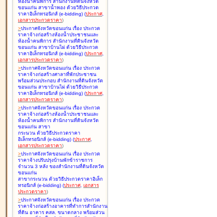
ห้องน้ำคนพิการ สำนักงานที่ดินจังหวัด
ขอนแก่น สาขาน้ำพอง ด้วยวิธีประกวด
ราคาอิเล็กทรอนิกส์ (e-bidding
)
(
ประกาศ
,
เอกสารประกวดราคา
)
>
ประกาศจังหวัดขอนแก่น เรื่อง
ประกวด
ราคาจ้างก่อสร้างห้องน้ำประชาชนและ
ห้องน้ำคนพิการ สำนักงานที่ดินจังหวัด
ขอนแก่น สาขาบ้านไผ่ ด้วยวิธีประกวด
ราคาอิเล็กทรอนิกส์ (e-bidding
)
(
ประกาศ
,
เอกสารประกวดราคา
)
>
ประกาศจังหวัดขอนแก่น เรื่อง
ประกวด
ราคาจ้างก่อสร้างศาลาที่พักประชาชน
พร้อมส่วนประกอบ สำนักงานที่ดินจังหวัด
ขอนแก่น สาขาบ้านไผ่ ด้วยวิธีประกวด
ราคาอิเล็กทรอนิกส์ (e-bidding
)
(
ประกาศ
,
เอกสารประกวดราคา
)
>
ประกาศจังหวัดขอนแก่น เรื่อง
ประกวด
ราคาจ้างก่อสร้างห้องน้ำประชาชนและ
ห้องน้ำคนพิการ สำนักงานที่ดินจังหวัด
ขอนแก่น สาขา
กระนวน ด้วยวิธีประกวดราคา
อิเล็กทรอนิกส์ (e-bidding
)
(
ประกาศ
,
เอกสารประกวดราคา
)
>
ประกาศจังหวัดขอนแก่น เรื่อง
ประกวด
ราคาจ้างปรับปรุงบ้านพักข้าราชการ
จำนวน 3 หลัง ของสำนักงานที่ดินจังหวัด
ขอนแก่น
สาขากระนวน ด้วยวิธีประกวดราคาอิเล็ก
ทรอนิกส์ (e-bidding
)
(
ประกาศ
,
เอกสาร
ประกวดราคา
)
>
ประกาศจังหวัดขอนแก่น เรื่อง
ประกวด
ราคาจ้างก่อสร้างอาคารที่ทำการสำนักงาน
ที่ดิน อาคาร คสล. ขนาดกลาง พร้อมส่วน