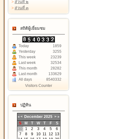
>
ส่วนที่ ๒
>
ส่วนที่ ๓
สถิติผู้เยี่ยมชม
Today
1859
Yesterday
3255
This week
23239
Last week
32534
This month
28282
Last month
133629
All days
8540332
Visitors Counter
ปฏิทิน
«
<
December
2025
>
»
S
M
T
W
T
F
S
30
1
2
3
4
5
6
7
8
9
10
11
12
13