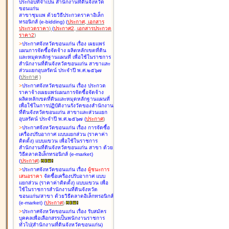
ประกอบที่จำเป็น สำนักงานที่ดินจังหวัด
ขอนแก่น
สาขาชุมแพ ด้วยวิธีประกวดราคาอิเล็ก
ทรอนิกส์ (e-bidding
)
(
ประกาศ
,
เอกสาร
ประกวดราคา
)
(
ประกาศ2
,
เอกสารประกวด
ราคา2
)
>
ประกาศจังหวัดขอนแก่น เรื่อง
เผยแพร่
แผนการจัดซื้อจัดจ้าง ผลิตหลักเขตที่ดิน
และหมุดหลักฐานแผนที่ เพื่อใช้ในราชการ
สำนักงานที่ดินจังหวัดขอนแก่น สาขาและ
ส่วนแยกอุบลรัตน์ ประจำปี พ.ศ.๒๕๖๗
(
ประกาศ
)
>
ประกาศจังหวัดขอนแก่น เรื่อง
ประกวด
ราคาจ้างเผยแพร่แผนการจัดซื้อจัดจ้าง
ผลิตหลักเขตที่ดินและหมุดหลักฐานแผนที่
เพื่อใช้ในการปฏิบัติงานรังวัดของสำนักงาน
ที่ดินจังหวัดขอนแก่น สาขาและส่วนแยก
อุบลรัตน์ ประจำปี พ.ศ.๒๕๖๗
(
ประกาศ
)
>
ประกาศจังหวัดขอนแก่น เรื่อง
การจัดซื้อ
เครื่องปรับอากาศ แบบแยกส่วน (ราคาค่า
ติดตั้ง) แบบแขวน เพื่อใช้ในราชการ
สำนักงานที่ดินจังหวัดขอนแก่น สาขา ด้วย
วิธีตลาดอิเล็กทรอนิกส์ (e-market)
(
ประกาศ
)
>
ประกาศจังหวัดขอนแก่น เรื่อง
ผู้ชนะการ
เสนอราคา
จัดซื้อเครื่องปรับอากาศ แบบ
แยกส่วน (ราคาค่าติดตั้ง) แบบแขวน เพื่อ
ใช้ในราชการสำนักงานที่ดินจังหวัด
ขอนแก่น/สาขา ด้วยวิธีตลาดอิเล็กทรอนิกส์
(e-market)
(
ประกาศ
)
>
ประกาศจังหวัดขอนแก่น เรื่อง
รับสมัคร
บุคคลเพื่อเลือกสรรเป็นพนักงานราชการ
ทั่วไป(สำนักงานที่ดินจังหวัดขอนแก่น)