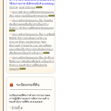
วิธีประกวดราคาอิเล็กทรอนิกส์ (e-bidding)
ประกาศ
,
เอกสารประกอบ
>
>
ประกาศสำนักงานที่ดินจังหวัดขอนแก่น
เรื่อง เจตนารมณ์เป็นองค์กรคุณธรรม
>
>
ประกาศจังหวัดขอนแก่น เรื่อง รับสมัคร
คัดเลือกบุคคลเพื่อเลือกสรรเป็นลูกจ้าง
ชั่วคราว (สำนักงานที่ดินจังหวัดขอนแก่น)
>
>
ประกาศจังหวัดขอนแก่น เรื่อง รายชื่อผู้มี
สิทธิเข้ารับการประเมินความรู้ความ
สามารถ ทักษะ และสมรรถนะ (สอบ
สัมภาษณ์) กำหนดวัน เวลา สถานที่สอบ
และระเบียบเกี่ยวกับการประเมินสมรรถนะฯ
เพื่อเลือกสรรเป็นลูกจ้างชั่วคราว
>
>
ประกาศจังหวัดขอนแก่น เรื่อง บัญชีราย
ชื่อผู้ผ่านการคัดเลือกเพื่อจัดจ้างเป็นลูกจ้าง
ชั่วคราว ของสำนักงานที่ดินจังหวัด
ขอนแก่น
ระเบียบกรมที่ดิน
ระเบียบกรมที่ดินว่าด้วยการรายงานผล
การปฏิบัติงานและการจัดการงานค้าง
ของสำนักงานที่ดิน พ.ศ.๒๕๕๕
>
ส่วนที่ ๑