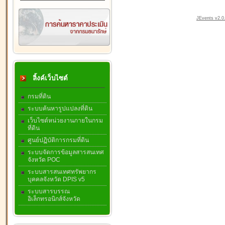
JEvents v2.0.
ลิ้งค์เว็บไซต์
กรมที่ดิน
ระบบค้นหารูปแปลงที่ดิน
เว็บไซต์หน่วยงานภายในกรม
ที่ดิน
ศูนย์ปฏิบัติการกรมที่ดิน
ระบบจัดการข้อมูลสารสนเทศ
จังหวัด POC
ระบบสารสนเทศทรัพยากร
บุคคลจังหวัด DPIS v5
ระบบสารบรรณ
อิเล็กทรอนิกส์จังหวัด