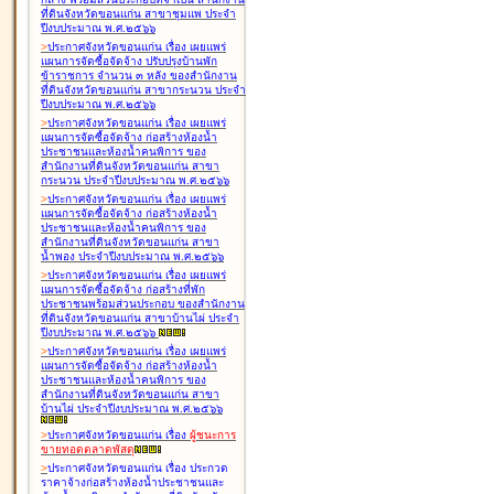
ที่ดินจังหวัดขอนแก่น สาขาชุมแพ ประจำ
ปีงบประมาณ พ.ศ.๒๕๖๖
>
ประกาศจังหวัดขอนแก่น เรื่อง
เผยแพร่
แผนการจัดซื้อจัดจ้าง ปรับปรุงบ้านพัก
ข้าราชการ จำนวน ๓ หลัง ของสำนักงาน
ที่ดินจังหวัดขอนแก่น สาขากระนวน ประจำ
ปีงบประมาณ พ.ศ.๒๕๖๖
>
ประกาศจังหวัดขอนแก่น เรื่อง
เผยแพร่
แผนการจัดซื้อจัดจ้าง ก่อสร้างห้องน้ำ
ประชาชนและห้องน้ำคนพิการ ของ
สำนักงานที่ดินจังหวัดขอนแก่น สาขา
กระนวน ประจำปีงบประมาณ พ.ศ.๒๕๖๖
>
ประกาศจังหวัดขอนแก่น เรื่อง
เผยแพร่
แผนการจัดซื้อจัดจ้าง ก่อสร้างห้องน้ำ
ประชาชนและห้องน้ำคนพิการ ของ
สำนักงานที่ดินจังหวัดขอนแก่น สาขา
น้ำพอง ประจำปีงบประมาณ พ.ศ.๒๕๖๖
>
ประกาศจังหวัดขอนแก่น เรื่อง
เผยแพร่
แผนการจัดซื้อจัดจ้าง ก่อสร้างที่พัก
ประชาชนพร้อมส่วนประกอบ ของสำนักงาน
ที่ดินจังหวัดขอนแก่น สาขาบ้านไผ่ ประจำ
ปีงบประมาณ พ.ศ.๒๕๖๖
>
ประกาศจังหวัดขอนแก่น เรื่อง
เผยแพร่
แผนการจัดซื้อจัดจ้าง ก่อสร้างห้องน้ำ
ประชาชนและห้องน้ำคนพิการ ของ
สำนักงานที่ดินจังหวัดขอนแก่น สาขา
บ้านไผ่ ประจำปีงบประมาณ พ.ศ.๒๕๖๖
>
ประกาศจังหวัดขอนแก่น เรื่อง
ผู้ชนะการ
ขายทอดตลาด
พัสดุ
>
ประกาศจังหวัดขอนแก่น เรื่อง
ประกวด
ราคาจ้างก่อสร้างห้องน้ำประชาชนและ