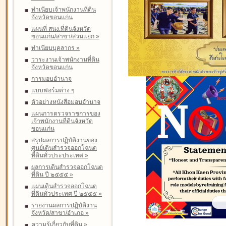
ทำเนียบเจ้าพนักงานที่ดิน
จังหวัดขอนแก่น
แผนที่ สนง.ที่ดินจังหวัด
ขอนแก่น/สาขา/ส่วนแยก
»
ทำเนียบบุคลากร
»
วาระงานเจ้าพนักงานที่ดิน
จังหวัดขอนแก่น
การมอบอำนาจ
แบบฟอร์มต่าง ๆ
ตัวอย่างหนังสือมอบอำนาจ
แผนการตรวจราชการของ
เจ้าพนักงานที่ดินจังหวัด
ขอนแก่น
สรุปผลการปฏิบัติงานของ
ศูนย์เดินสำรวจออกโฉนด
ที่ดินทั่วประประเทศ
»
ผลการเดินสำรวจออกโฉนด
ที่ดิน ปี ๒๕๕๕
»
แผนเดินสำรวจออกโฉนด
ที่ดินทั่วประเทศ ปี ๒๕๕๕
»
รายงานผลการปฏิบัติงาน
จังหวัด/สาขา/อำเภอ
»
ความรู้เกี่ยวกับที่ดิน
»