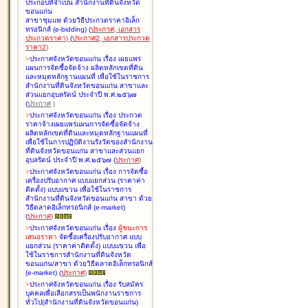
ประกอบที่จำเป็น สำนักงานที่ดินจังหวัด
ขอนแก่น
สาขาชุมแพ ด้วยวิธีประกวดราคาอิเล็ก
ทรอนิกส์ (e-bidding
)
(
ประกาศ
,
เอกสาร
ประกวดราคา
)
(
ประกาศ2
,
เอกสารประกวด
ราคา2
)
>
ประกาศจังหวัดขอนแก่น เรื่อง
เผยแพร่
แผนการจัดซื้อจัดจ้าง ผลิตหลักเขตที่ดิน
และหมุดหลักฐานแผนที่ เพื่อใช้ในราชการ
สำนักงานที่ดินจังหวัดขอนแก่น สาขาและ
ส่วนแยกอุบลรัตน์ ประจำปี พ.ศ.๒๕๖๗
(
ประกาศ
)
>
ประกาศจังหวัดขอนแก่น เรื่อง
ประกวด
ราคาจ้างเผยแพร่แผนการจัดซื้อจัดจ้าง
ผลิตหลักเขตที่ดินและหมุดหลักฐานแผนที่
เพื่อใช้ในการปฏิบัติงานรังวัดของสำนักงาน
ที่ดินจังหวัดขอนแก่น สาขาและส่วนแยก
อุบลรัตน์ ประจำปี พ.ศ.๒๕๖๗
(
ประกาศ
)
>
ประกาศจังหวัดขอนแก่น เรื่อง
การจัดซื้อ
เครื่องปรับอากาศ แบบแยกส่วน (ราคาค่า
ติดตั้ง) แบบแขวน เพื่อใช้ในราชการ
สำนักงานที่ดินจังหวัดขอนแก่น สาขา ด้วย
วิธีตลาดอิเล็กทรอนิกส์ (e-market)
(
ประกาศ
)
>
ประกาศจังหวัดขอนแก่น เรื่อง
ผู้ชนะการ
เสนอราคา
จัดซื้อเครื่องปรับอากาศ แบบ
แยกส่วน (ราคาค่าติดตั้ง) แบบแขวน เพื่อ
ใช้ในราชการสำนักงานที่ดินจังหวัด
ขอนแก่น/สาขา ด้วยวิธีตลาดอิเล็กทรอนิกส์
(e-market)
(
ประกาศ
)
>
ประกาศจังหวัดขอนแก่น เรื่อง
รับสมัคร
บุคคลเพื่อเลือกสรรเป็นพนักงานราชการ
ทั่วไป(สำนักงานที่ดินจังหวัดขอนแก่น)