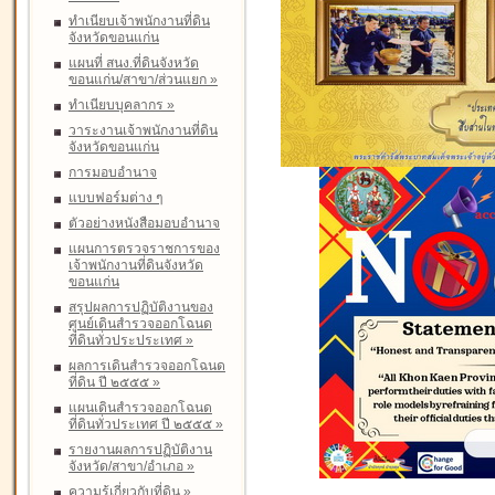
ทำเนียบเจ้าพนักงานที่ดิน
จังหวัดขอนแก่น
แผนที่ สนง.ที่ดินจังหวัด
ขอนแก่น/สาขา/ส่วนแยก
»
ทำเนียบบุคลากร
»
วาระงานเจ้าพนักงานที่ดิน
จังหวัดขอนแก่น
การมอบอำนาจ
แบบฟอร์มต่าง ๆ
ตัวอย่างหนังสือมอบอำนาจ
แผนการตรวจราชการของ
เจ้าพนักงานที่ดินจังหวัด
ขอนแก่น
สรุปผลการปฏิบัติงานของ
ศูนย์เดินสำรวจออกโฉนด
ที่ดินทั่วประประเทศ
»
ผลการเดินสำรวจออกโฉนด
ที่ดิน ปี ๒๕๕๕
»
แผนเดินสำรวจออกโฉนด
ที่ดินทั่วประเทศ ปี ๒๕๕๕
»
รายงานผลการปฏิบัติงาน
จังหวัด/สาขา/อำเภอ
»
ความรู้เกี่ยวกับที่ดิน
»