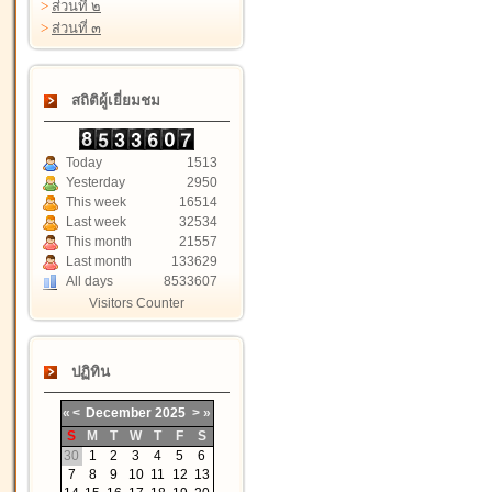
>
ส่วนที่ ๒
>
ส่วนที่ ๓
สถิติผู้เยี่ยมชม
Today
1513
Yesterday
2950
This week
16514
Last week
32534
This month
21557
Last month
133629
All days
8533607
Visitors Counter
ปฏิทิน
«
<
December
2025
>
»
S
M
T
W
T
F
S
30
1
2
3
4
5
6
7
8
9
10
11
12
13