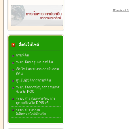
JEvents v2.0.
ลิ้งค์เว็บไซต์
กรมที่ดิน
ระบบค้นหารูปแปลงที่ดิน
เว็บไซต์หน่วยงานภายในกรม
ที่ดิน
ศูนย์ปฏิบัติการกรมที่ดิน
ระบบจัดการข้อมูลสารสนเทศ
จังหวัด POC
ระบบสารสนเทศทรัพยากร
บุคคลจังหวัด DPIS v5
ระบบสารบรรณ
อิเล็กทรอนิกส์จังหวัด