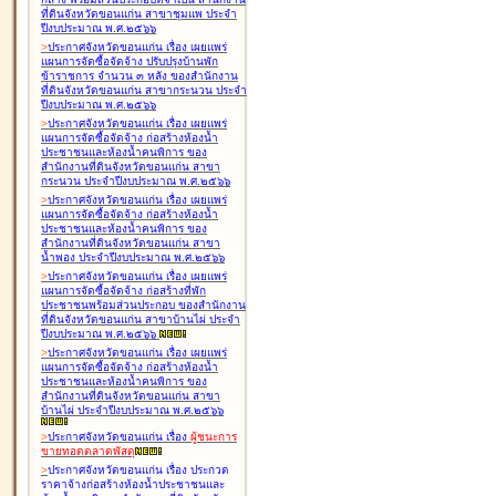
ที่ดินจังหวัดขอนแก่น สาขาชุมแพ ประจำ
ปีงบประมาณ พ.ศ.๒๕๖๖
>
ประกาศจังหวัดขอนแก่น เรื่อง
เผยแพร่
แผนการจัดซื้อจัดจ้าง ปรับปรุงบ้านพัก
ข้าราชการ จำนวน ๓ หลัง ของสำนักงาน
ที่ดินจังหวัดขอนแก่น สาขากระนวน ประจำ
ปีงบประมาณ พ.ศ.๒๕๖๖
>
ประกาศจังหวัดขอนแก่น เรื่อง
เผยแพร่
แผนการจัดซื้อจัดจ้าง ก่อสร้างห้องน้ำ
ประชาชนและห้องน้ำคนพิการ ของ
สำนักงานที่ดินจังหวัดขอนแก่น สาขา
กระนวน ประจำปีงบประมาณ พ.ศ.๒๕๖๖
>
ประกาศจังหวัดขอนแก่น เรื่อง
เผยแพร่
แผนการจัดซื้อจัดจ้าง ก่อสร้างห้องน้ำ
ประชาชนและห้องน้ำคนพิการ ของ
สำนักงานที่ดินจังหวัดขอนแก่น สาขา
น้ำพอง ประจำปีงบประมาณ พ.ศ.๒๕๖๖
>
ประกาศจังหวัดขอนแก่น เรื่อง
เผยแพร่
แผนการจัดซื้อจัดจ้าง ก่อสร้างที่พัก
ประชาชนพร้อมส่วนประกอบ ของสำนักงาน
ที่ดินจังหวัดขอนแก่น สาขาบ้านไผ่ ประจำ
ปีงบประมาณ พ.ศ.๒๕๖๖
>
ประกาศจังหวัดขอนแก่น เรื่อง
เผยแพร่
แผนการจัดซื้อจัดจ้าง ก่อสร้างห้องน้ำ
ประชาชนและห้องน้ำคนพิการ ของ
สำนักงานที่ดินจังหวัดขอนแก่น สาขา
บ้านไผ่ ประจำปีงบประมาณ พ.ศ.๒๕๖๖
>
ประกาศจังหวัดขอนแก่น เรื่อง
ผู้ชนะการ
ขายทอดตลาด
พัสดุ
>
ประกาศจังหวัดขอนแก่น เรื่อง
ประกวด
ราคาจ้างก่อสร้างห้องน้ำประชาชนและ