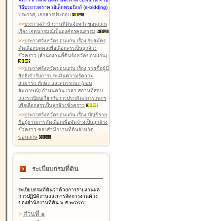
วิธีประกวดราคาอิเล็กทรอนิกส์ (e-bidding)
ประกาศ
,
เอกสารประกอบ
>
>
ประกาศสำนักงานที่ดินจังหวัดขอนแก่น
เรื่อง เจตนารมณ์เป็นองค์กรคุณธรรม
>
>
ประกาศจังหวัดขอนแก่น เรื่อง รับสมัคร
คัดเลือกบุคคลเพื่อเลือกสรรเป็นลูกจ้าง
ชั่วคราว (สำนักงานที่ดินจังหวัดขอนแก่น)
>
>
ประกาศจังหวัดขอนแก่น เรื่อง รายชื่อผู้มี
สิทธิเข้ารับการประเมินความรู้ความ
สามารถ ทักษะ และสมรรถนะ (สอบ
สัมภาษณ์) กำหนดวัน เวลา สถานที่สอบ
และระเบียบเกี่ยวกับการประเมินสมรรถนะฯ
เพื่อเลือกสรรเป็นลูกจ้างชั่วคราว
>
>
ประกาศจังหวัดขอนแก่น เรื่อง บัญชีราย
ชื่อผู้ผ่านการคัดเลือกเพื่อจัดจ้างเป็นลูกจ้าง
ชั่วคราว ของสำนักงานที่ดินจังหวัด
ขอนแก่น
ระเบียบกรมที่ดิน
ระเบียบกรมที่ดินว่าด้วยการรายงานผล
การปฏิบัติงานและการจัดการงานค้าง
ของสำนักงานที่ดิน พ.ศ.๒๕๕๕
>
ส่วนที่ ๑