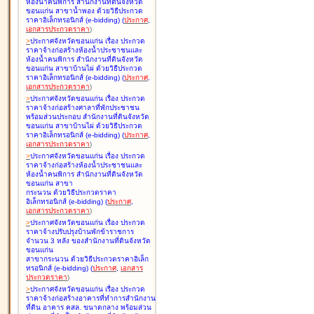
ห้องน้ำคนพิการ สำนักงานที่ดินจังหวัด
ขอนแก่น สาขาน้ำพอง ด้วยวิธีประกวด
ราคาอิเล็กทรอนิกส์ (e-bidding
)
(
ประกาศ
,
เอกสารประกวดราคา
)
>
ประกาศจังหวัดขอนแก่น เรื่อง
ประกวด
ราคาจ้างก่อสร้างห้องน้ำประชาชนและ
ห้องน้ำคนพิการ สำนักงานที่ดินจังหวัด
ขอนแก่น สาขาบ้านไผ่ ด้วยวิธีประกวด
ราคาอิเล็กทรอนิกส์ (e-bidding
)
(
ประกาศ
,
เอกสารประกวดราคา
)
>
ประกาศจังหวัดขอนแก่น เรื่อง
ประกวด
ราคาจ้างก่อสร้างศาลาที่พักประชาชน
พร้อมส่วนประกอบ สำนักงานที่ดินจังหวัด
ขอนแก่น สาขาบ้านไผ่ ด้วยวิธีประกวด
ราคาอิเล็กทรอนิกส์ (e-bidding
)
(
ประกาศ
,
เอกสารประกวดราคา
)
>
ประกาศจังหวัดขอนแก่น เรื่อง
ประกวด
ราคาจ้างก่อสร้างห้องน้ำประชาชนและ
ห้องน้ำคนพิการ สำนักงานที่ดินจังหวัด
ขอนแก่น สาขา
กระนวน ด้วยวิธีประกวดราคา
อิเล็กทรอนิกส์ (e-bidding
)
(
ประกาศ
,
เอกสารประกวดราคา
)
>
ประกาศจังหวัดขอนแก่น เรื่อง
ประกวด
ราคาจ้างปรับปรุงบ้านพักข้าราชการ
จำนวน 3 หลัง ของสำนักงานที่ดินจังหวัด
ขอนแก่น
สาขากระนวน ด้วยวิธีประกวดราคาอิเล็ก
ทรอนิกส์ (e-bidding
)
(
ประกาศ
,
เอกสาร
ประกวดราคา
)
>
ประกาศจังหวัดขอนแก่น เรื่อง
ประกวด
ราคาจ้างก่อสร้างอาคารที่ทำการสำนักงาน
ที่ดิน อาคาร คสล. ขนาดกลาง พร้อมส่วน