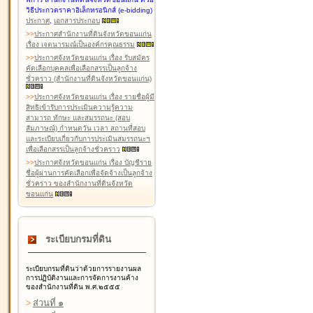
วิธีประกวดราคาอิเล็กทรอนิกส์ (e-bidding)
ประกาศ
,
เอกสารประกอบ
>
>
ประกาศสำนักงานที่ดินจังหวัดขอนแก่น
เรื่อง เจตนารมณ์เป็นองค์กรคุณธรรม
>
>
ประกาศจังหวัดขอนแก่น เรื่อง รับสมัคร
คัดเลือกบุคคลเพื่อเลือกสรรเป็นลูกจ้าง
ชั่วคราว (สำนักงานที่ดินจังหวัดขอนแก่น)
>
>
ประกาศจังหวัดขอนแก่น เรื่อง รายชื่อผู้มี
สิทธิเข้ารับการประเมินความรู้ความ
สามารถ ทักษะ และสมรรถนะ (สอบ
สัมภาษณ์) กำหนดวัน เวลา สถานที่สอบ
และระเบียบเกี่ยวกับการประเมินสมรรถนะฯ
เพื่อเลือกสรรเป็นลูกจ้างชั่วคราว
>
>
ประกาศจังหวัดขอนแก่น เรื่อง บัญชีราย
ชื่อผู้ผ่านการคัดเลือกเพื่อจัดจ้างเป็นลูกจ้าง
ชั่วคราว ของสำนักงานที่ดินจังหวัด
ขอนแก่น
ระเบียบกรมที่ดิน
ระเบียบกรมที่ดินว่าด้วยการรายงานผล
การปฏิบัติงานและการจัดการงานค้าง
ของสำนักงานที่ดิน พ.ศ.๒๕๕๕
>
ส่วนที่ ๑