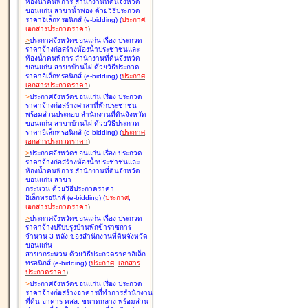
ห้องน้ำคนพิการ สำนักงานที่ดินจังหวัด
ขอนแก่น สาขาน้ำพอง ด้วยวิธีประกวด
ราคาอิเล็กทรอนิกส์ (e-bidding
)
(
ประกาศ
,
เอกสารประกวดราคา
)
>
ประกาศจังหวัดขอนแก่น เรื่อง
ประกวด
ราคาจ้างก่อสร้างห้องน้ำประชาชนและ
ห้องน้ำคนพิการ สำนักงานที่ดินจังหวัด
ขอนแก่น สาขาบ้านไผ่ ด้วยวิธีประกวด
ราคาอิเล็กทรอนิกส์ (e-bidding
)
(
ประกาศ
,
เอกสารประกวดราคา
)
>
ประกาศจังหวัดขอนแก่น เรื่อง
ประกวด
ราคาจ้างก่อสร้างศาลาที่พักประชาชน
พร้อมส่วนประกอบ สำนักงานที่ดินจังหวัด
ขอนแก่น สาขาบ้านไผ่ ด้วยวิธีประกวด
ราคาอิเล็กทรอนิกส์ (e-bidding
)
(
ประกาศ
,
เอกสารประกวดราคา
)
>
ประกาศจังหวัดขอนแก่น เรื่อง
ประกวด
ราคาจ้างก่อสร้างห้องน้ำประชาชนและ
ห้องน้ำคนพิการ สำนักงานที่ดินจังหวัด
ขอนแก่น สาขา
กระนวน ด้วยวิธีประกวดราคา
อิเล็กทรอนิกส์ (e-bidding
)
(
ประกาศ
,
เอกสารประกวดราคา
)
>
ประกาศจังหวัดขอนแก่น เรื่อง
ประกวด
ราคาจ้างปรับปรุงบ้านพักข้าราชการ
จำนวน 3 หลัง ของสำนักงานที่ดินจังหวัด
ขอนแก่น
สาขากระนวน ด้วยวิธีประกวดราคาอิเล็ก
ทรอนิกส์ (e-bidding
)
(
ประกาศ
,
เอกสาร
ประกวดราคา
)
>
ประกาศจังหวัดขอนแก่น เรื่อง
ประกวด
ราคาจ้างก่อสร้างอาคารที่ทำการสำนักงาน
ที่ดิน อาคาร คสล. ขนาดกลาง พร้อมส่วน