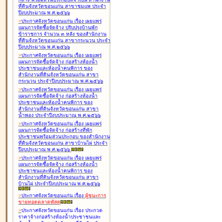
ที่ดินจังหวัดขอนแก่น สาขาชุมแพ ประจำ
ปีงบประมาณ พ.ศ.๒๕๖๖
>
ประกาศจังหวัดขอนแก่น เรื่อง
เผยแพร่
แผนการจัดซื้อจัดจ้าง ปรับปรุงบ้านพัก
ข้าราชการ จำนวน ๓ หลัง ของสำนักงาน
ที่ดินจังหวัดขอนแก่น สาขากระนวน ประจำ
ปีงบประมาณ พ.ศ.๒๕๖๖
>
ประกาศจังหวัดขอนแก่น เรื่อง
เผยแพร่
แผนการจัดซื้อจัดจ้าง ก่อสร้างห้องน้ำ
ประชาชนและห้องน้ำคนพิการ ของ
สำนักงานที่ดินจังหวัดขอนแก่น สาขา
กระนวน ประจำปีงบประมาณ พ.ศ.๒๕๖๖
>
ประกาศจังหวัดขอนแก่น เรื่อง
เผยแพร่
แผนการจัดซื้อจัดจ้าง ก่อสร้างห้องน้ำ
ประชาชนและห้องน้ำคนพิการ ของ
สำนักงานที่ดินจังหวัดขอนแก่น สาขา
น้ำพอง ประจำปีงบประมาณ พ.ศ.๒๕๖๖
>
ประกาศจังหวัดขอนแก่น เรื่อง
เผยแพร่
แผนการจัดซื้อจัดจ้าง ก่อสร้างที่พัก
ประชาชนพร้อมส่วนประกอบ ของสำนักงาน
ที่ดินจังหวัดขอนแก่น สาขาบ้านไผ่ ประจำ
ปีงบประมาณ พ.ศ.๒๕๖๖
>
ประกาศจังหวัดขอนแก่น เรื่อง
เผยแพร่
แผนการจัดซื้อจัดจ้าง ก่อสร้างห้องน้ำ
ประชาชนและห้องน้ำคนพิการ ของ
สำนักงานที่ดินจังหวัดขอนแก่น สาขา
บ้านไผ่ ประจำปีงบประมาณ พ.ศ.๒๕๖๖
>
ประกาศจังหวัดขอนแก่น เรื่อง
ผู้ชนะการ
ขายทอดตลาด
พัสดุ
>
ประกาศจังหวัดขอนแก่น เรื่อง
ประกวด
ราคาจ้างก่อสร้างห้องน้ำประชาชนและ