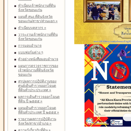
ทำเนียบเจ้าพนักงานที่ดิน
จังหวัดขอนแก่น
แผนที่ สนง.ที่ดินจังหวัด
ขอนแก่น/สาขา/ส่วนแยก
»
ทำเนียบบุคลากร
»
วาระงานเจ้าพนักงานที่ดิน
จังหวัดขอนแก่น
การมอบอำนาจ
แบบฟอร์มต่าง ๆ
ตัวอย่างหนังสือมอบอำนาจ
แผนการตรวจราชการของ
เจ้าพนักงานที่ดินจังหวัด
ขอนแก่น
สรุปผลการปฏิบัติงานของ
ศูนย์เดินสำรวจออกโฉนด
ที่ดินทั่วประประเทศ
»
ผลการเดินสำรวจออกโฉนด
ที่ดิน ปี ๒๕๕๕
»
แผนเดินสำรวจออกโฉนด
ที่ดินทั่วประเทศ ปี ๒๕๕๕
»
รายงานผลการปฏิบัติงาน
จังหวัด/สาขา/อำเภอ
»
ความรู้เกี่ยวกับที่ดิน
»