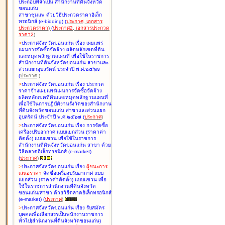
ประกอบที่จำเป็น สำนักงานที่ดินจังหวัด
ขอนแก่น
สาขาชุมแพ ด้วยวิธีประกวดราคาอิเล็ก
ทรอนิกส์ (e-bidding
)
(
ประกาศ
,
เอกสาร
ประกวดราคา
)
(
ประกาศ2
,
เอกสารประกวด
ราคา2
)
>
ประกาศจังหวัดขอนแก่น เรื่อง
เผยแพร่
แผนการจัดซื้อจัดจ้าง ผลิตหลักเขตที่ดิน
และหมุดหลักฐานแผนที่ เพื่อใช้ในราชการ
สำนักงานที่ดินจังหวัดขอนแก่น สาขาและ
ส่วนแยกอุบลรัตน์ ประจำปี พ.ศ.๒๕๖๗
(
ประกาศ
)
>
ประกาศจังหวัดขอนแก่น เรื่อง
ประกวด
ราคาจ้างเผยแพร่แผนการจัดซื้อจัดจ้าง
ผลิตหลักเขตที่ดินและหมุดหลักฐานแผนที่
เพื่อใช้ในการปฏิบัติงานรังวัดของสำนักงาน
ที่ดินจังหวัดขอนแก่น สาขาและส่วนแยก
อุบลรัตน์ ประจำปี พ.ศ.๒๕๖๗
(
ประกาศ
)
>
ประกาศจังหวัดขอนแก่น เรื่อง
การจัดซื้อ
เครื่องปรับอากาศ แบบแยกส่วน (ราคาค่า
ติดตั้ง) แบบแขวน เพื่อใช้ในราชการ
สำนักงานที่ดินจังหวัดขอนแก่น สาขา ด้วย
วิธีตลาดอิเล็กทรอนิกส์ (e-market)
(
ประกาศ
)
>
ประกาศจังหวัดขอนแก่น เรื่อง
ผู้ชนะการ
เสนอราคา
จัดซื้อเครื่องปรับอากาศ แบบ
แยกส่วน (ราคาค่าติดตั้ง) แบบแขวน เพื่อ
ใช้ในราชการสำนักงานที่ดินจังหวัด
ขอนแก่น/สาขา ด้วยวิธีตลาดอิเล็กทรอนิกส์
(e-market)
(
ประกาศ
)
>
ประกาศจังหวัดขอนแก่น เรื่อง
รับสมัคร
บุคคลเพื่อเลือกสรรเป็นพนักงานราชการ
ทั่วไป(สำนักงานที่ดินจังหวัดขอนแก่น)