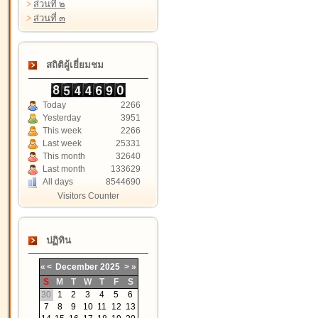
>
ส่วนที่ ๒
>
ส่วนที่ ๓
สถิติผู้เยี่ยมชม
Today
2266
Yesterday
3951
This week
2266
Last week
25331
This month
32640
Last month
133629
All days
8544690
Visitors Counter
ปฏิทิน
«
<
December
2025
>
»
S
M
T
W
T
F
S
30
1
2
3
4
5
6
7
8
9
10
11
12
13