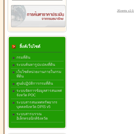
JEvents v2.0.
ลิ้งค์เว็บไซต์
กรมที่ดิน
ระบบค้นหารูปแปลงที่ดิน
เว็บไซต์หน่วยงานภายในกรม
ที่ดิน
ศูนย์ปฏิบัติการกรมที่ดิน
ระบบจัดการข้อมูลสารสนเทศ
จังหวัด POC
ระบบสารสนเทศทรัพยากร
บุคคลจังหวัด DPIS v5
ระบบสารบรรณ
อิเล็กทรอนิกส์จังหวัด