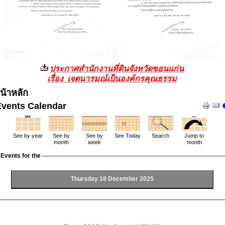
ประกาศสำนักงานที่ดินจังหวัดขอนแก่น
เรื่อง เจตนารมณ์เป็นองค์กรคุณธรรม
น้าหลัก
Events Calendar
See by year
See by
See by
See Today
Search
Jump to
month
week
month
Events for the
Thursday 18 December 2025