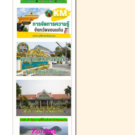
VDR สำนักงานที่ดินจังหวัดขอนแก่น