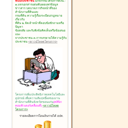
พบปะประชาชน
มีกิจกรรมโครงการดังนี้.-
๑.แจกเอกสารแผ่นพับเผยแพร่ข้อมูล
ข่าวสาร บทบาทภารกิจหน้าที่ของ
สำนักงานที่ดินและ
กรมที่ดิน ความรู้เรื่องระเบียบ/กฎหมาย
เกี่ยวกับ
ที่ดิน ๒.จัดเจ้าหน้าที่ตอบข้อซักถามหรือ
ปัญหา
ข้อสงสัย และรับฟังข้อคิดเห็นหรือข้อเสนอ
แนะ
จากประชาชน ๓.การบรรยายให้ความรู้กับ
ประชาชน
<ดาวน์โหลดโครงการ>
โครงการเพิ่มประสิทธิภาพเทคโนโลยีและ
อุปกรณ์ เพื่อความสัมฤทธิ์ผลของงาน
สำนักงานที่ดินจังหวัดขอนแก่น
(คลินิก
คอมพิวเตอร์เคลื่อนที่)
<ดาวน์โหลด
โครงการ>
รายละเอียดการโอนเงินรายได้ อปท.