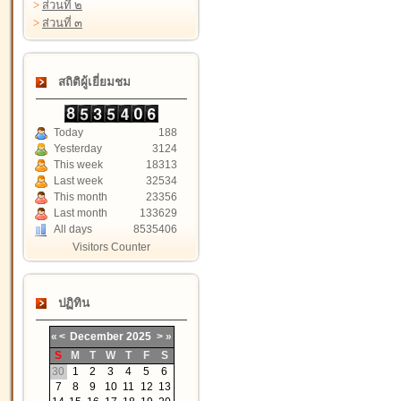
>
ส่วนที่ ๒
>
ส่วนที่ ๓
สถิติผู้เยี่ยมชม
Today
188
Yesterday
3124
This week
18313
Last week
32534
This month
23356
Last month
133629
All days
8535406
Visitors Counter
ปฏิทิน
«
<
December
2025
>
»
S
M
T
W
T
F
S
30
1
2
3
4
5
6
7
8
9
10
11
12
13