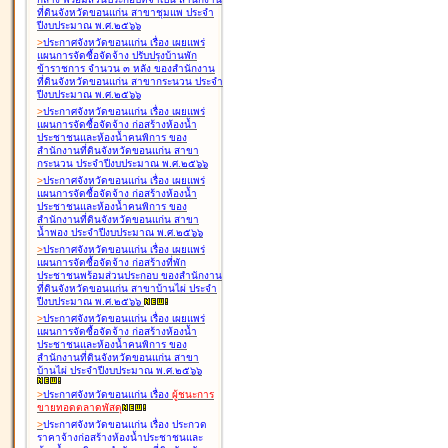
ที่ดินจังหวัดขอนแก่น สาขาชุมแพ ประจำ
ปีงบประมาณ พ.ศ.๒๕๖๖
>
ประกาศจังหวัดขอนแก่น เรื่อง
เผยแพร่
แผนการจัดซื้อจัดจ้าง ปรับปรุงบ้านพัก
ข้าราชการ จำนวน ๓ หลัง ของสำนักงาน
ที่ดินจังหวัดขอนแก่น สาขากระนวน ประจำ
ปีงบประมาณ พ.ศ.๒๕๖๖
>
ประกาศจังหวัดขอนแก่น เรื่อง
เผยแพร่
แผนการจัดซื้อจัดจ้าง ก่อสร้างห้องน้ำ
ประชาชนและห้องน้ำคนพิการ ของ
สำนักงานที่ดินจังหวัดขอนแก่น สาขา
กระนวน ประจำปีงบประมาณ พ.ศ.๒๕๖๖
>
ประกาศจังหวัดขอนแก่น เรื่อง
เผยแพร่
แผนการจัดซื้อจัดจ้าง ก่อสร้างห้องน้ำ
ประชาชนและห้องน้ำคนพิการ ของ
สำนักงานที่ดินจังหวัดขอนแก่น สาขา
น้ำพอง ประจำปีงบประมาณ พ.ศ.๒๕๖๖
>
ประกาศจังหวัดขอนแก่น เรื่อง
เผยแพร่
แผนการจัดซื้อจัดจ้าง ก่อสร้างที่พัก
ประชาชนพร้อมส่วนประกอบ ของสำนักงาน
ที่ดินจังหวัดขอนแก่น สาขาบ้านไผ่ ประจำ
ปีงบประมาณ พ.ศ.๒๕๖๖
>
ประกาศจังหวัดขอนแก่น เรื่อง
เผยแพร่
แผนการจัดซื้อจัดจ้าง ก่อสร้างห้องน้ำ
ประชาชนและห้องน้ำคนพิการ ของ
สำนักงานที่ดินจังหวัดขอนแก่น สาขา
บ้านไผ่ ประจำปีงบประมาณ พ.ศ.๒๕๖๖
>
ประกาศจังหวัดขอนแก่น เรื่อง
ผู้ชนะการ
ขายทอดตลาด
พัสดุ
>
ประกาศจังหวัดขอนแก่น เรื่อง
ประกวด
ราคาจ้างก่อสร้างห้องน้ำประชาชนและ