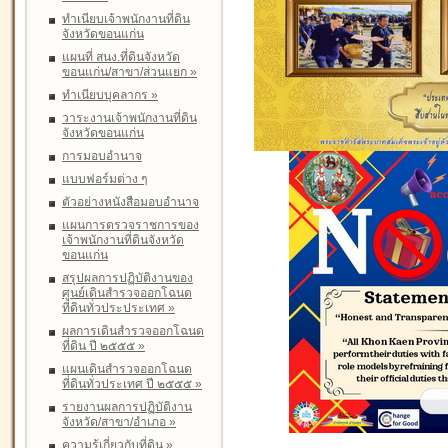
ทำเนียบเจ้าพนักงานที่ดิน
จังหวัดขอนแก่น
แผนที่ สนง.ที่ดินจังหวัด
ขอนแก่น/สาขา/ส่วนแยก
»
ทำเนียบบุคลากร
»
วาระงานเจ้าพนักงานที่ดิน
จังหวัดขอนแก่น
การมอบอำนาจ
แบบฟอร์มต่าง ๆ
ตัวอย่างหนังสือมอบอำนาจ
แผนการตรวจราชการของ
เจ้าพนักงานที่ดินจังหวัด
ขอนแก่น
สรุปผลการปฏิบัติงานของ
ศูนย์เดินสำรวจออกโฉนด
ที่ดินทั่วประประเทศ
»
ผลการเดินสำรวจออกโฉนด
ที่ดิน ปี ๒๕๕๕
»
แผนเดินสำรวจออกโฉนด
ที่ดินทั่วประเทศ ปี ๒๕๕๕
»
รายงานผลการปฏิบัติงาน
จังหวัด/สาขา/อำเภอ
»
ความรู้เกี่ยวกับที่ดิน
»