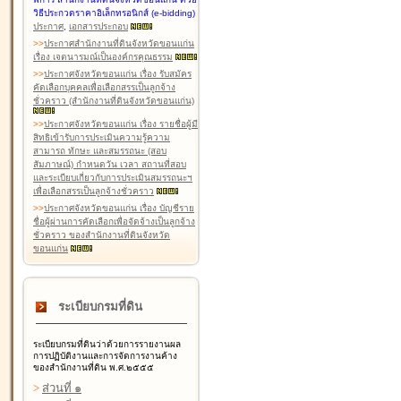
วิธีประกวดราคาอิเล็กทรอนิกส์ (e-bidding)
ประกาศ
,
เอกสารประกอบ
>
>
ประกาศสำนักงานที่ดินจังหวัดขอนแก่น
เรื่อง เจตนารมณ์เป็นองค์กรคุณธรรม
>
>
ประกาศจังหวัดขอนแก่น เรื่อง รับสมัคร
คัดเลือกบุคคลเพื่อเลือกสรรเป็นลูกจ้าง
ชั่วคราว (สำนักงานที่ดินจังหวัดขอนแก่น)
>
>
ประกาศจังหวัดขอนแก่น เรื่อง รายชื่อผู้มี
สิทธิเข้ารับการประเมินความรู้ความ
สามารถ ทักษะ และสมรรถนะ (สอบ
สัมภาษณ์) กำหนดวัน เวลา สถานที่สอบ
และระเบียบเกี่ยวกับการประเมินสมรรถนะฯ
เพื่อเลือกสรรเป็นลูกจ้างชั่วคราว
>
>
ประกาศจังหวัดขอนแก่น เรื่อง บัญชีราย
ชื่อผู้ผ่านการคัดเลือกเพื่อจัดจ้างเป็นลูกจ้าง
ชั่วคราว ของสำนักงานที่ดินจังหวัด
ขอนแก่น
ระเบียบกรมที่ดิน
ระเบียบกรมที่ดินว่าด้วยการรายงานผล
การปฏิบัติงานและการจัดการงานค้าง
ของสำนักงานที่ดิน พ.ศ.๒๕๕๕
>
ส่วนที่ ๑