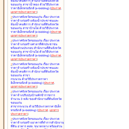
ห้องน้ำคนพิการ สำนักงานที่ดินจังหวัด
ขอนแก่น สาขาน้ำพอง ด้วยวิธีประกวด
ราคาอิเล็กทรอนิกส์ (e-bidding
)
(
ประกาศ
,
เอกสารประกวดราคา
)
>
ประกาศจังหวัดขอนแก่น เรื่อง
ประกวด
ราคาจ้างก่อสร้างห้องน้ำประชาชนและ
ห้องน้ำคนพิการ สำนักงานที่ดินจังหวัด
ขอนแก่น สาขาบ้านไผ่ ด้วยวิธีประกวด
ราคาอิเล็กทรอนิกส์ (e-bidding
)
(
ประกาศ
,
เอกสารประกวดราคา
)
>
ประกาศจังหวัดขอนแก่น เรื่อง
ประกวด
ราคาจ้างก่อสร้างศาลาที่พักประชาชน
พร้อมส่วนประกอบ สำนักงานที่ดินจังหวัด
ขอนแก่น สาขาบ้านไผ่ ด้วยวิธีประกวด
ราคาอิเล็กทรอนิกส์ (e-bidding
)
(
ประกาศ
,
เอกสารประกวดราคา
)
>
ประกาศจังหวัดขอนแก่น เรื่อง
ประกวด
ราคาจ้างก่อสร้างห้องน้ำประชาชนและ
ห้องน้ำคนพิการ สำนักงานที่ดินจังหวัด
ขอนแก่น สาขา
กระนวน ด้วยวิธีประกวดราคา
อิเล็กทรอนิกส์ (e-bidding
)
(
ประกาศ
,
เอกสารประกวดราคา
)
>
ประกาศจังหวัดขอนแก่น เรื่อง
ประกวด
ราคาจ้างปรับปรุงบ้านพักข้าราชการ
จำนวน 3 หลัง ของสำนักงานที่ดินจังหวัด
ขอนแก่น
สาขากระนวน ด้วยวิธีประกวดราคาอิเล็ก
ทรอนิกส์ (e-bidding
)
(
ประกาศ
,
เอกสาร
ประกวดราคา
)
>
ประกาศจังหวัดขอนแก่น เรื่อง
ประกวด
ราคาจ้างก่อสร้างอาคารที่ทำการสำนักงาน
ที่ดิน อาคาร คสล. ขนาดกลาง พร้อมส่วน