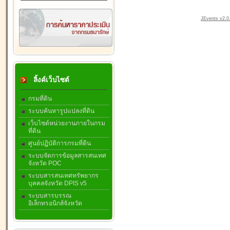
JEvents v2.0.
ลิ้งค์เว็บไซต์
กรมที่ดิน
ระบบค้นหารูปแปลงที่ดิน
เว็บไซต์หน่วยงานภายในกรม
ที่ดิน
ศูนย์ปฏิบัติการกรมที่ดิน
ระบบจัดการข้อมูลสารสนเทศ
จังหวัด POC
ระบบสารสนเทศทรัพยากร
บุคคลจังหวัด DPIS v5
ระบบสารบรรณ
อิเล็กทรอนิกส์จังหวัด