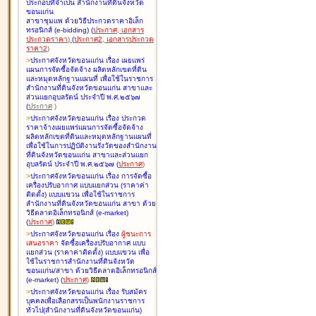
ประกอบที่จำเป็น สำนักงานที่ดินจังหวัด
ขอนแก่น
สาขาชุมแพ ด้วยวิธีประกวดราคาอิเล็ก
ทรอนิกส์ (e-bidding
)
(
ประกาศ
,
เอกสาร
ประกวดราคา
)
(
ประกาศ2
,
เอกสารประกวด
ราคา2
)
>
ประกาศจังหวัดขอนแก่น เรื่อง
เผยแพร่
แผนการจัดซื้อจัดจ้าง ผลิตหลักเขตที่ดิน
และหมุดหลักฐานแผนที่ เพื่อใช้ในราชการ
สำนักงานที่ดินจังหวัดขอนแก่น สาขาและ
ส่วนแยกอุบลรัตน์ ประจำปี พ.ศ.๒๕๖๗
(
ประกาศ
)
>
ประกาศจังหวัดขอนแก่น เรื่อง
ประกวด
ราคาจ้างเผยแพร่แผนการจัดซื้อจัดจ้าง
ผลิตหลักเขตที่ดินและหมุดหลักฐานแผนที่
เพื่อใช้ในการปฏิบัติงานรังวัดของสำนักงาน
ที่ดินจังหวัดขอนแก่น สาขาและส่วนแยก
อุบลรัตน์ ประจำปี พ.ศ.๒๕๖๗
(
ประกาศ
)
>
ประกาศจังหวัดขอนแก่น เรื่อง
การจัดซื้อ
เครื่องปรับอากาศ แบบแยกส่วน (ราคาค่า
ติดตั้ง) แบบแขวน เพื่อใช้ในราชการ
สำนักงานที่ดินจังหวัดขอนแก่น สาขา ด้วย
วิธีตลาดอิเล็กทรอนิกส์ (e-market)
(
ประกาศ
)
>
ประกาศจังหวัดขอนแก่น เรื่อง
ผู้ชนะการ
เสนอราคา
จัดซื้อเครื่องปรับอากาศ แบบ
แยกส่วน (ราคาค่าติดตั้ง) แบบแขวน เพื่อ
ใช้ในราชการสำนักงานที่ดินจังหวัด
ขอนแก่น/สาขา ด้วยวิธีตลาดอิเล็กทรอนิกส์
(e-market)
(
ประกาศ
)
>
ประกาศจังหวัดขอนแก่น เรื่อง
รับสมัคร
บุคคลเพื่อเลือกสรรเป็นพนักงานราชการ
ทั่วไป(สำนักงานที่ดินจังหวัดขอนแก่น)