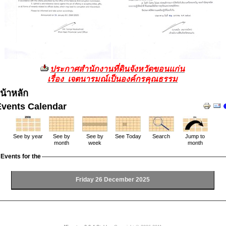
ประกาศสำนักงานที่ดินจังหวัดขอนแก่น
เรื่อง เจตนารมณ์เป็นองค์กรคุณธรรม
น้าหลัก
Events Calendar
See by year
See by
See by
See Today
Search
Jump to
month
week
month
Events for the
Friday 26 December 2025