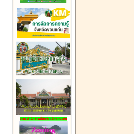
VDR สำนักงานที่ดินจังหวัดขอนแก่น