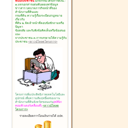
พบปะประชาชน
มีกิจกรรมโครงการดังนี้.-
๑.แจกเอกสารแผ่นพับเผยแพร่ข้อมูล
ข่าวสาร บทบาทภารกิจหน้าที่ของ
สำนักงานที่ดินและ
กรมที่ดิน ความรู้เรื่องระเบียบ/กฎหมาย
เกี่ยวกับ
ที่ดิน ๒.จัดเจ้าหน้าที่ตอบข้อซักถามหรือ
ปัญหา
ข้อสงสัย และรับฟังข้อคิดเห็นหรือข้อเสนอ
แนะ
จากประชาชน ๓.การบรรยายให้ความรู้กับ
ประชาชน
<ดาวน์โหลดโครงการ>
โครงการเพิ่มประสิทธิภาพเทคโนโลยีและ
อุปกรณ์ เพื่อความสัมฤทธิ์ผลของงาน
สำนักงานที่ดินจังหวัดขอนแก่น
(คลินิก
คอมพิวเตอร์เคลื่อนที่)
<ดาวน์โหลด
โครงการ>
รายละเอียดการโอนเงินรายได้ อปท.