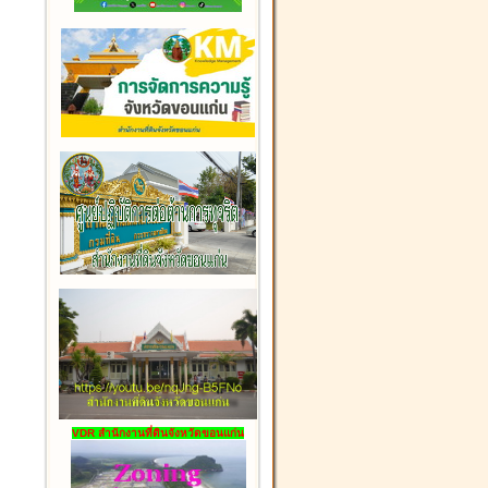
VDR สำนักงานที่ดินจังหวัดขอนแก่น