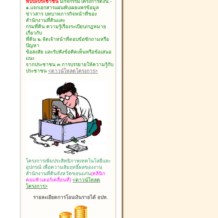
พบปะประชาชน
มีกิจกรรมโครงการดังนี้.-
๑.แจกเอกสารแผ่นพับเผยแพร่ข้อมูล
ข่าวสาร บทบาทภารกิจหน้าที่ของ
สำนักงานที่ดินและ
กรมที่ดิน ความรู้เรื่องระเบียบ/กฎหมาย
เกี่ยวกับ
ที่ดิน ๒.จัดเจ้าหน้าที่ตอบข้อซักถามหรือ
ปัญหา
ข้อสงสัย และรับฟังข้อคิดเห็นหรือข้อเสนอ
แนะ
จากประชาชน ๓.การบรรยายให้ความรู้กับ
ประชาชน
<ดาวน์โหลดโครงการ>
โครงการเพิ่มประสิทธิภาพเทคโนโลยีและ
อุปกรณ์ เพื่อความสัมฤทธิ์ผลของงาน
สำนักงานที่ดินจังหวัดขอนแก่น
(คลินิก
คอมพิวเตอร์เคลื่อนที่)
<ดาวน์โหลด
โครงการ>
รายละเอียดการโอนเงินรายได้ อปท.