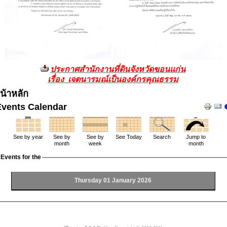
ประกาศสำนักงานที่ดินจังหวัดขอนแก่น
เรื่อง เจตนารมณ์เป็นองค์กรคุณธรรม
น้าหลัก
Events Calendar
See by year
See by
See by
See Today
Search
Jump to
month
week
month
Events for the
Thursday 01 January 2026