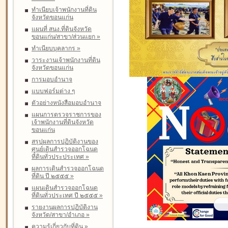
ทำเนียบเจ้าพนักงานที่ดิน
จังหวัดขอนแก่น
แผนที่ สนง.ที่ดินจังหวัด
ขอนแก่น/สาขา/ส่วนแยก
»
ทำเนียบบุคลากร
»
วาระงานเจ้าพนักงานที่ดิน
จังหวัดขอนแก่น
การมอบอำนาจ
แบบฟอร์มต่าง ๆ
ตัวอย่างหนังสือมอบอำนาจ
แผนการตรวจราชการของ
เจ้าพนักงานที่ดินจังหวัด
ขอนแก่น
สรุปผลการปฏิบัติงานของ
ศูนย์เดินสำรวจออกโฉนด
ที่ดินทั่วประประเทศ
»
ผลการเดินสำรวจออกโฉนด
ที่ดิน ปี ๒๕๕๕
»
แผนเดินสำรวจออกโฉนด
ที่ดินทั่วประเทศ ปี ๒๕๕๕
»
รายงานผลการปฏิบัติงาน
จังหวัด/สาขา/อำเภอ
»
ความรู้เกี่ยวกับที่ดิน
»