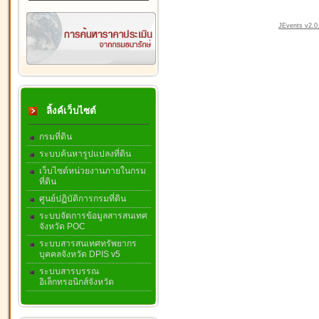
JEvents v2.0.
ลิ้งค์เว็บไซต์
กรมที่ดิน
ระบบค้นหารูปแปลงที่ดิน
เว็บไซต์หน่วยงานภายในกรม
ที่ดิน
ศูนย์ปฏิบัติการกรมที่ดิน
ระบบจัดการข้อมูลสารสนเทศ
จังหวัด POC
ระบบสารสนเทศทรัพยากร
บุคคลจังหวัด DPIS v5
ระบบสารบรรณ
อิเล็กทรอนิกส์จังหวัด