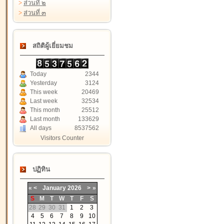
>
ส่วนที่ ๒
>
ส่วนที่ ๓
สถิติผู้เยี่ยมชม
Today
2344
Yesterday
3124
This week
20469
Last week
32534
This month
25512
Last month
133629
All days
8537562
Visitors Counter
ปฏิทิน
«
<
January
2026
>
»
S
M
T
W
T
F
S
28
29
30
31
1
2
3
4
5
6
7
8
9
10