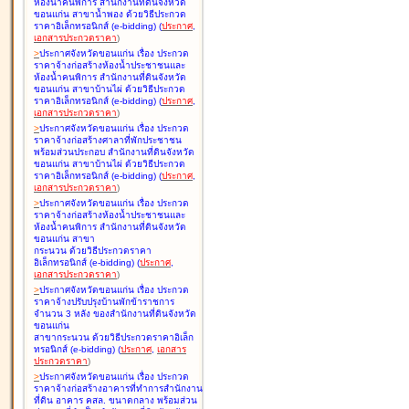
ห้องน้ำคนพิการ สำนักงานที่ดินจังหวัด
ขอนแก่น สาขาน้ำพอง ด้วยวิธีประกวด
ราคาอิเล็กทรอนิกส์ (e-bidding
)
(
ประกาศ
,
เอกสารประกวดราคา
)
>
ประกาศจังหวัดขอนแก่น เรื่อง
ประกวด
ราคาจ้างก่อสร้างห้องน้ำประชาชนและ
ห้องน้ำคนพิการ สำนักงานที่ดินจังหวัด
ขอนแก่น สาขาบ้านไผ่ ด้วยวิธีประกวด
ราคาอิเล็กทรอนิกส์ (e-bidding
)
(
ประกาศ
,
เอกสารประกวดราคา
)
>
ประกาศจังหวัดขอนแก่น เรื่อง
ประกวด
ราคาจ้างก่อสร้างศาลาที่พักประชาชน
พร้อมส่วนประกอบ สำนักงานที่ดินจังหวัด
ขอนแก่น สาขาบ้านไผ่ ด้วยวิธีประกวด
ราคาอิเล็กทรอนิกส์ (e-bidding
)
(
ประกาศ
,
เอกสารประกวดราคา
)
>
ประกาศจังหวัดขอนแก่น เรื่อง
ประกวด
ราคาจ้างก่อสร้างห้องน้ำประชาชนและ
ห้องน้ำคนพิการ สำนักงานที่ดินจังหวัด
ขอนแก่น สาขา
กระนวน ด้วยวิธีประกวดราคา
อิเล็กทรอนิกส์ (e-bidding
)
(
ประกาศ
,
เอกสารประกวดราคา
)
>
ประกาศจังหวัดขอนแก่น เรื่อง
ประกวด
ราคาจ้างปรับปรุงบ้านพักข้าราชการ
จำนวน 3 หลัง ของสำนักงานที่ดินจังหวัด
ขอนแก่น
สาขากระนวน ด้วยวิธีประกวดราคาอิเล็ก
ทรอนิกส์ (e-bidding
)
(
ประกาศ
,
เอกสาร
ประกวดราคา
)
>
ประกาศจังหวัดขอนแก่น เรื่อง
ประกวด
ราคาจ้างก่อสร้างอาคารที่ทำการสำนักงาน
ที่ดิน อาคาร คสล. ขนาดกลาง พร้อมส่วน