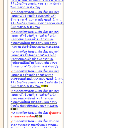
ที่ดินจังหวัดขอนแก่น สาขาชุมแพ ประจำ
ปีงบประมาณ พ.ศ.๒๕๖๖
>
ประกาศจังหวัดขอนแก่น เรื่อง
เผยแพร่
แผนการจัดซื้อจัดจ้าง ปรับปรุงบ้านพัก
ข้าราชการ จำนวน ๓ หลัง ของสำนักงาน
ที่ดินจังหวัดขอนแก่น สาขากระนวน ประจำ
ปีงบประมาณ พ.ศ.๒๕๖๖
>
ประกาศจังหวัดขอนแก่น เรื่อง
เผยแพร่
แผนการจัดซื้อจัดจ้าง ก่อสร้างห้องน้ำ
ประชาชนและห้องน้ำคนพิการ ของ
สำนักงานที่ดินจังหวัดขอนแก่น สาขา
กระนวน ประจำปีงบประมาณ พ.ศ.๒๕๖๖
>
ประกาศจังหวัดขอนแก่น เรื่อง
เผยแพร่
แผนการจัดซื้อจัดจ้าง ก่อสร้างห้องน้ำ
ประชาชนและห้องน้ำคนพิการ ของ
สำนักงานที่ดินจังหวัดขอนแก่น สาขา
น้ำพอง ประจำปีงบประมาณ พ.ศ.๒๕๖๖
>
ประกาศจังหวัดขอนแก่น เรื่อง
เผยแพร่
แผนการจัดซื้อจัดจ้าง ก่อสร้างที่พัก
ประชาชนพร้อมส่วนประกอบ ของสำนักงาน
ที่ดินจังหวัดขอนแก่น สาขาบ้านไผ่ ประจำ
ปีงบประมาณ พ.ศ.๒๕๖๖
>
ประกาศจังหวัดขอนแก่น เรื่อง
เผยแพร่
แผนการจัดซื้อจัดจ้าง ก่อสร้างห้องน้ำ
ประชาชนและห้องน้ำคนพิการ ของ
สำนักงานที่ดินจังหวัดขอนแก่น สาขา
บ้านไผ่ ประจำปีงบประมาณ พ.ศ.๒๕๖๖
>
ประกาศจังหวัดขอนแก่น เรื่อง
ผู้ชนะการ
ขายทอดตลาด
พัสดุ
>
ประกาศจังหวัดขอนแก่น เรื่อง
ประกวด
ราคาจ้างก่อสร้างห้องน้ำประชาชนและ