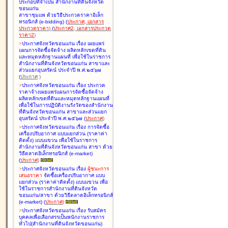
ประกอบที่จำเป็น สำนักงานที่ดินจังหวัด
ขอนแก่น
สาขาชุมแพ ด้วยวิธีประกวดราคาอิเล็ก
ทรอนิกส์ (e-bidding
)
(
ประกาศ
,
เอกสาร
ประกวดราคา
)
(
ประกาศ2
,
เอกสารประกวด
ราคา2
)
>
ประกาศจังหวัดขอนแก่น เรื่อง
เผยแพร่
แผนการจัดซื้อจัดจ้าง ผลิตหลักเขตที่ดิน
และหมุดหลักฐานแผนที่ เพื่อใช้ในราชการ
สำนักงานที่ดินจังหวัดขอนแก่น สาขาและ
ส่วนแยกอุบลรัตน์ ประจำปี พ.ศ.๒๕๖๗
(
ประกาศ
)
>
ประกาศจังหวัดขอนแก่น เรื่อง
ประกวด
ราคาจ้างเผยแพร่แผนการจัดซื้อจัดจ้าง
ผลิตหลักเขตที่ดินและหมุดหลักฐานแผนที่
เพื่อใช้ในการปฏิบัติงานรังวัดของสำนักงาน
ที่ดินจังหวัดขอนแก่น สาขาและส่วนแยก
อุบลรัตน์ ประจำปี พ.ศ.๒๕๖๗
(
ประกาศ
)
>
ประกาศจังหวัดขอนแก่น เรื่อง
การจัดซื้อ
เครื่องปรับอากาศ แบบแยกส่วน (ราคาค่า
ติดตั้ง) แบบแขวน เพื่อใช้ในราชการ
สำนักงานที่ดินจังหวัดขอนแก่น สาขา ด้วย
วิธีตลาดอิเล็กทรอนิกส์ (e-market)
(
ประกาศ
)
>
ประกาศจังหวัดขอนแก่น เรื่อง
ผู้ชนะการ
เสนอราคา
จัดซื้อเครื่องปรับอากาศ แบบ
แยกส่วน (ราคาค่าติดตั้ง) แบบแขวน เพื่อ
ใช้ในราชการสำนักงานที่ดินจังหวัด
ขอนแก่น/สาขา ด้วยวิธีตลาดอิเล็กทรอนิกส์
(e-market)
(
ประกาศ
)
>
ประกาศจังหวัดขอนแก่น เรื่อง
รับสมัคร
บุคคลเพื่อเลือกสรรเป็นพนักงานราชการ
ทั่วไป(สำนักงานที่ดินจังหวัดขอนแก่น)