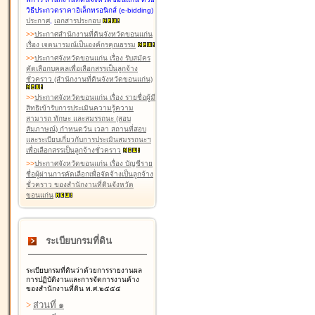
วิธีประกวดราคาอิเล็กทรอนิกส์ (e-bidding)
ประกาศ
,
เอกสารประกอบ
>
>
ประกาศสำนักงานที่ดินจังหวัดขอนแก่น
เรื่อง เจตนารมณ์เป็นองค์กรคุณธรรม
>
>
ประกาศจังหวัดขอนแก่น เรื่อง รับสมัคร
คัดเลือกบุคคลเพื่อเลือกสรรเป็นลูกจ้าง
ชั่วคราว (สำนักงานที่ดินจังหวัดขอนแก่น)
>
>
ประกาศจังหวัดขอนแก่น เรื่อง รายชื่อผู้มี
สิทธิเข้ารับการประเมินความรู้ความ
สามารถ ทักษะ และสมรรถนะ (สอบ
สัมภาษณ์) กำหนดวัน เวลา สถานที่สอบ
และระเบียบเกี่ยวกับการประเมินสมรรถนะฯ
เพื่อเลือกสรรเป็นลูกจ้างชั่วคราว
>
>
ประกาศจังหวัดขอนแก่น เรื่อง บัญชีราย
ชื่อผู้ผ่านการคัดเลือกเพื่อจัดจ้างเป็นลูกจ้าง
ชั่วคราว ของสำนักงานที่ดินจังหวัด
ขอนแก่น
ระเบียบกรมที่ดิน
ระเบียบกรมที่ดินว่าด้วยการรายงานผล
การปฏิบัติงานและการจัดการงานค้าง
ของสำนักงานที่ดิน พ.ศ.๒๕๕๕
>
ส่วนที่ ๑