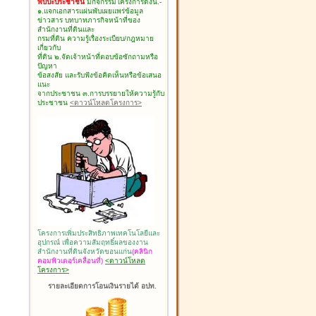
พบปะประชาชน
มีกิจกรรมโครงการดังนี้.-
๑.แจกเอกสารแผ่นพับเผยแพร่ข้อมูล
ข่าวสาร บทบาทภารกิจหน้าที่ของ
สำนักงานที่ดินและ
กรมที่ดิน ความรู้เรื่องระเบียบ/กฎหมาย
เกี่ยวกับ
ที่ดิน ๒.จัดเจ้าหน้าที่ตอบข้อซักถามหรือ
ปัญหา
ข้อสงสัย และรับฟังข้อคิดเห็นหรือข้อเสนอ
แนะ
จากประชาชน ๓.การบรรยายให้ความรู้กับ
ประชาชน
<ดาวน์โหลดโครงการ>
โครงการเพิ่มประสิทธิภาพเทคโนโลยีและ
อุปกรณ์ เพื่อความสัมฤทธิ์ผลของงาน
สำนักงานที่ดินจังหวัดขอนแก่น
(คลินิก
คอมพิวเตอร์เคลื่อนที่)
<ดาวน์โหลด
โครงการ>
รายละเอียดการโอนเงินรายได้ อปท.