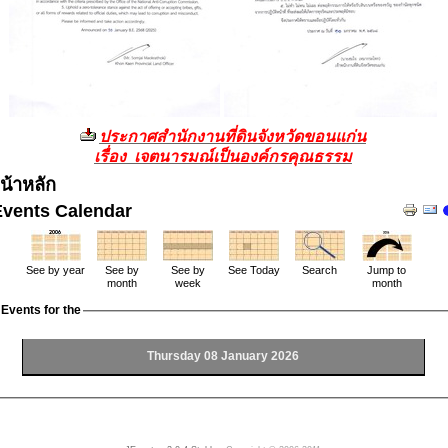
ประกาศสำนักงานที่ดินจังหวัดขอนแก่น
เรื่อง เจตนารมณ์เป็นองค์กรคุณธรรม
น้าหลัก
Events Calendar
See by year
See by
See by
See Today
Search
Jump to
month
week
month
Events for the
Thursday 08 January 2026