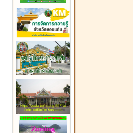
VDR สำนักงานที่ดินจังหวัดขอนแก่น