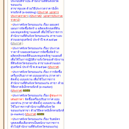
ประกอบที่จำเป็น สำนักงานที่ดินจังหวัด
ขอนแก่น
สาขาชุมแพ ด้วยวิธีประกวดราคาอิเล็ก
ทรอนิกส์ (e-bidding
)
(
ประกาศ
,
เอกสาร
ประกวดราคา
)
(
ประกาศ2
,
เอกสารประกวด
ราคา2
)
>
ประกาศจังหวัดขอนแก่น เรื่อง
เผยแพร่
แผนการจัดซื้อจัดจ้าง ผลิตหลักเขตที่ดิน
และหมุดหลักฐานแผนที่ เพื่อใช้ในราชการ
สำนักงานที่ดินจังหวัดขอนแก่น สาขาและ
ส่วนแยกอุบลรัตน์ ประจำปี พ.ศ.๒๕๖๗
(
ประกาศ
)
>
ประกาศจังหวัดขอนแก่น เรื่อง
ประกวด
ราคาจ้างเผยแพร่แผนการจัดซื้อจัดจ้าง
ผลิตหลักเขตที่ดินและหมุดหลักฐานแผนที่
เพื่อใช้ในการปฏิบัติงานรังวัดของสำนักงาน
ที่ดินจังหวัดขอนแก่น สาขาและส่วนแยก
อุบลรัตน์ ประจำปี พ.ศ.๒๕๖๗
(
ประกาศ
)
>
ประกาศจังหวัดขอนแก่น เรื่อง
การจัดซื้อ
เครื่องปรับอากาศ แบบแยกส่วน (ราคาค่า
ติดตั้ง) แบบแขวน เพื่อใช้ในราชการ
สำนักงานที่ดินจังหวัดขอนแก่น สาขา ด้วย
วิธีตลาดอิเล็กทรอนิกส์ (e-market)
(
ประกาศ
)
>
ประกาศจังหวัดขอนแก่น เรื่อง
ผู้ชนะการ
เสนอราคา
จัดซื้อเครื่องปรับอากาศ แบบ
แยกส่วน (ราคาค่าติดตั้ง) แบบแขวน เพื่อ
ใช้ในราชการสำนักงานที่ดินจังหวัด
ขอนแก่น/สาขา ด้วยวิธีตลาดอิเล็กทรอนิกส์
(e-market)
(
ประกาศ
)
>
ประกาศจังหวัดขอนแก่น เรื่อง
รับสมัคร
บุคคลเพื่อเลือกสรรเป็นพนักงานราชการ
ทั่วไป(สำนักงานที่ดินจังหวัดขอนแก่น)