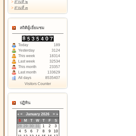
>
ส่วนที่ ๒
>
ส่วนที่ ๓
สถิติผู้เยี่ยมชม
Today
189
Yesterday
3124
This week
18314
Last week
32534
This month
23357
Last month
133629
All days
8535407
Visitors Counter
ปฏิทิน
«
<
January
2026
>
»
S
M
T
W
T
F
S
28
29
30
31
1
2
3
4
5
6
7
8
9
10