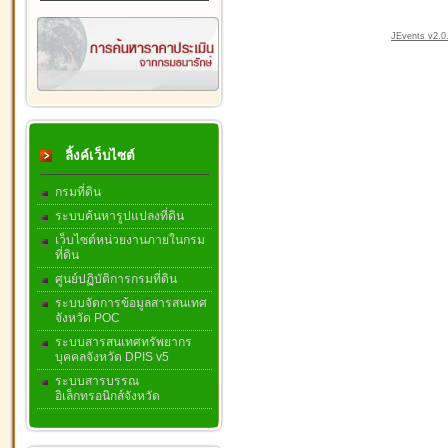
JEvents v2.0.
ลิ้งค์เว็บไซต์
กรมที่ดิน
ระบบค้นหารูปแปลงที่ดิน
เว็บไซต์หน่วยงานภายในกรม
ที่ดิน
ศูนย์ปฏิบัติการกรมที่ดิน
ระบบจัดการข้อมูลสารสนเทศ
จังหวัด POC
ระบบสารสนเทศทรัพยากร
บุคคลจังหวัด DPIS v5
ระบบสารบรรณ
อิเล็กทรอนิกส์จังหวัด