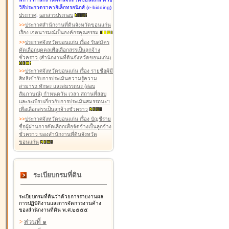
วิธีประกวดราคาอิเล็กทรอนิกส์ (e-bidding)
ประกาศ
,
เอกสารประกอบ
>
>
ประกาศสำนักงานที่ดินจังหวัดขอนแก่น
เรื่อง เจตนารมณ์เป็นองค์กรคุณธรรม
>
>
ประกาศจังหวัดขอนแก่น เรื่อง รับสมัคร
คัดเลือกบุคคลเพื่อเลือกสรรเป็นลูกจ้าง
ชั่วคราว (สำนักงานที่ดินจังหวัดขอนแก่น)
>
>
ประกาศจังหวัดขอนแก่น เรื่อง รายชื่อผู้มี
สิทธิเข้ารับการประเมินความรู้ความ
สามารถ ทักษะ และสมรรถนะ (สอบ
สัมภาษณ์) กำหนดวัน เวลา สถานที่สอบ
และระเบียบเกี่ยวกับการประเมินสมรรถนะฯ
เพื่อเลือกสรรเป็นลูกจ้างชั่วคราว
>
>
ประกาศจังหวัดขอนแก่น เรื่อง บัญชีราย
ชื่อผู้ผ่านการคัดเลือกเพื่อจัดจ้างเป็นลูกจ้าง
ชั่วคราว ของสำนักงานที่ดินจังหวัด
ขอนแก่น
ระเบียบกรมที่ดิน
ระเบียบกรมที่ดินว่าด้วยการรายงานผล
การปฏิบัติงานและการจัดการงานค้าง
ของสำนักงานที่ดิน พ.ศ.๒๕๕๕
>
ส่วนที่ ๑