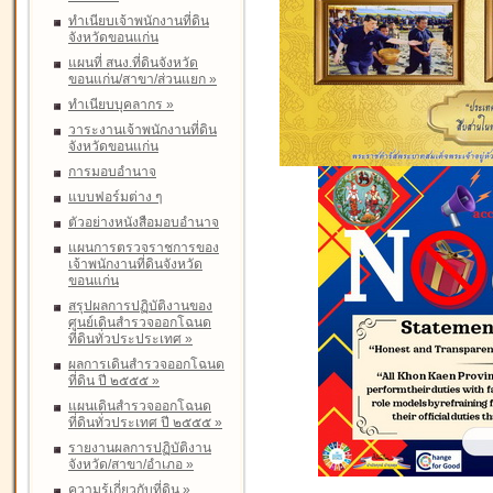
ทำเนียบเจ้าพนักงานที่ดิน
จังหวัดขอนแก่น
แผนที่ สนง.ที่ดินจังหวัด
ขอนแก่น/สาขา/ส่วนแยก
»
ทำเนียบบุคลากร
»
วาระงานเจ้าพนักงานที่ดิน
จังหวัดขอนแก่น
การมอบอำนาจ
แบบฟอร์มต่าง ๆ
ตัวอย่างหนังสือมอบอำนาจ
แผนการตรวจราชการของ
เจ้าพนักงานที่ดินจังหวัด
ขอนแก่น
สรุปผลการปฏิบัติงานของ
ศูนย์เดินสำรวจออกโฉนด
ที่ดินทั่วประประเทศ
»
ผลการเดินสำรวจออกโฉนด
ที่ดิน ปี ๒๕๕๕
»
แผนเดินสำรวจออกโฉนด
ที่ดินทั่วประเทศ ปี ๒๕๕๕
»
รายงานผลการปฏิบัติงาน
จังหวัด/สาขา/อำเภอ
»
ความรู้เกี่ยวกับที่ดิน
»