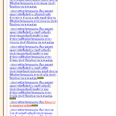
ที่ดินจังหวัดขอนแก่น สาขาชุมแพ ประจำ
ปีงบประมาณ พ.ศ.๒๕๖๖
>
ประกาศจังหวัดขอนแก่น เรื่อง
เผยแพร่
แผนการจัดซื้อจัดจ้าง ปรับปรุงบ้านพัก
ข้าราชการ จำนวน ๓ หลัง ของสำนักงาน
ที่ดินจังหวัดขอนแก่น สาขากระนวน ประจำ
ปีงบประมาณ พ.ศ.๒๕๖๖
>
ประกาศจังหวัดขอนแก่น เรื่อง
เผยแพร่
แผนการจัดซื้อจัดจ้าง ก่อสร้างห้องน้ำ
ประชาชนและห้องน้ำคนพิการ ของ
สำนักงานที่ดินจังหวัดขอนแก่น สาขา
กระนวน ประจำปีงบประมาณ พ.ศ.๒๕๖๖
>
ประกาศจังหวัดขอนแก่น เรื่อง
เผยแพร่
แผนการจัดซื้อจัดจ้าง ก่อสร้างห้องน้ำ
ประชาชนและห้องน้ำคนพิการ ของ
สำนักงานที่ดินจังหวัดขอนแก่น สาขา
น้ำพอง ประจำปีงบประมาณ พ.ศ.๒๕๖๖
>
ประกาศจังหวัดขอนแก่น เรื่อง
เผยแพร่
แผนการจัดซื้อจัดจ้าง ก่อสร้างที่พัก
ประชาชนพร้อมส่วนประกอบ ของสำนักงาน
ที่ดินจังหวัดขอนแก่น สาขาบ้านไผ่ ประจำ
ปีงบประมาณ พ.ศ.๒๕๖๖
>
ประกาศจังหวัดขอนแก่น เรื่อง
เผยแพร่
แผนการจัดซื้อจัดจ้าง ก่อสร้างห้องน้ำ
ประชาชนและห้องน้ำคนพิการ ของ
สำนักงานที่ดินจังหวัดขอนแก่น สาขา
บ้านไผ่ ประจำปีงบประมาณ พ.ศ.๒๕๖๖
>
ประกาศจังหวัดขอนแก่น เรื่อง
ผู้ชนะการ
ขายทอดตลาด
พัสดุ
>
ประกาศจังหวัดขอนแก่น เรื่อง
ประกวด
ราคาจ้างก่อสร้างห้องน้ำประชาชนและ