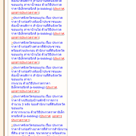
ห้องน้ำคนพิการ สำนักงานที่ดินจังหวัด
ขอนแก่น สาขาน้ำพอง ด้วยวิธีประกวด
ราคาอิเล็กทรอนิกส์ (e-bidding
)
(
ประกาศ
,
เอกสารประกวดราคา
)
>
ประกาศจังหวัดขอนแก่น เรื่อง
ประกวด
ราคาจ้างก่อสร้างห้องน้ำประชาชนและ
ห้องน้ำคนพิการ สำนักงานที่ดินจังหวัด
ขอนแก่น สาขาบ้านไผ่ ด้วยวิธีประกวด
ราคาอิเล็กทรอนิกส์ (e-bidding
)
(
ประกาศ
,
เอกสารประกวดราคา
)
>
ประกาศจังหวัดขอนแก่น เรื่อง
ประกวด
ราคาจ้างก่อสร้างศาลาที่พักประชาชน
พร้อมส่วนประกอบ สำนักงานที่ดินจังหวัด
ขอนแก่น สาขาบ้านไผ่ ด้วยวิธีประกวด
ราคาอิเล็กทรอนิกส์ (e-bidding
)
(
ประกาศ
,
เอกสารประกวดราคา
)
>
ประกาศจังหวัดขอนแก่น เรื่อง
ประกวด
ราคาจ้างก่อสร้างห้องน้ำประชาชนและ
ห้องน้ำคนพิการ สำนักงานที่ดินจังหวัด
ขอนแก่น สาขา
กระนวน ด้วยวิธีประกวดราคา
อิเล็กทรอนิกส์ (e-bidding
)
(
ประกาศ
,
เอกสารประกวดราคา
)
>
ประกาศจังหวัดขอนแก่น เรื่อง
ประกวด
ราคาจ้างปรับปรุงบ้านพักข้าราชการ
จำนวน 3 หลัง ของสำนักงานที่ดินจังหวัด
ขอนแก่น
สาขากระนวน ด้วยวิธีประกวดราคาอิเล็ก
ทรอนิกส์ (e-bidding
)
(
ประกาศ
,
เอกสาร
ประกวดราคา
)
>
ประกาศจังหวัดขอนแก่น เรื่อง
ประกวด
ราคาจ้างก่อสร้างอาคารที่ทำการสำนักงาน
ที่ดิน อาคาร คสล. ขนาดกลาง พร้อมส่วน