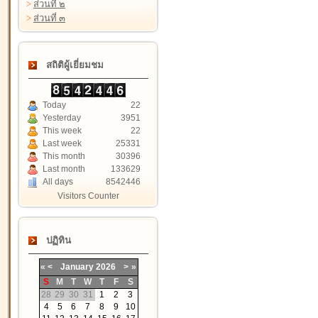
>
ส่วนที่ ๒
>
ส่วนที่ ๓
สถิติผู้เยี่ยมชม
Today
22
Yesterday
3951
This week
22
Last week
25331
This month
30396
Last month
133629
All days
8542446
Visitors Counter
ปฏิทิน
«
<
January
2026
>
»
S
M
T
W
T
F
S
28
29
30
31
1
2
3
4
5
6
7
8
9
10