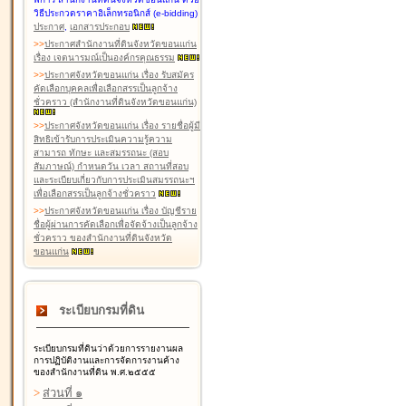
วิธีประกวดราคาอิเล็กทรอนิกส์ (e-bidding)
ประกาศ
,
เอกสารประกอบ
>
>
ประกาศสำนักงานที่ดินจังหวัดขอนแก่น
เรื่อง เจตนารมณ์เป็นองค์กรคุณธรรม
>
>
ประกาศจังหวัดขอนแก่น เรื่อง รับสมัคร
คัดเลือกบุคคลเพื่อเลือกสรรเป็นลูกจ้าง
ชั่วคราว (สำนักงานที่ดินจังหวัดขอนแก่น)
>
>
ประกาศจังหวัดขอนแก่น เรื่อง รายชื่อผู้มี
สิทธิเข้ารับการประเมินความรู้ความ
สามารถ ทักษะ และสมรรถนะ (สอบ
สัมภาษณ์) กำหนดวัน เวลา สถานที่สอบ
และระเบียบเกี่ยวกับการประเมินสมรรถนะฯ
เพื่อเลือกสรรเป็นลูกจ้างชั่วคราว
>
>
ประกาศจังหวัดขอนแก่น เรื่อง บัญชีราย
ชื่อผู้ผ่านการคัดเลือกเพื่อจัดจ้างเป็นลูกจ้าง
ชั่วคราว ของสำนักงานที่ดินจังหวัด
ขอนแก่น
ระเบียบกรมที่ดิน
ระเบียบกรมที่ดินว่าด้วยการรายงานผล
การปฏิบัติงานและการจัดการงานค้าง
ของสำนักงานที่ดิน พ.ศ.๒๕๕๕
>
ส่วนที่ ๑