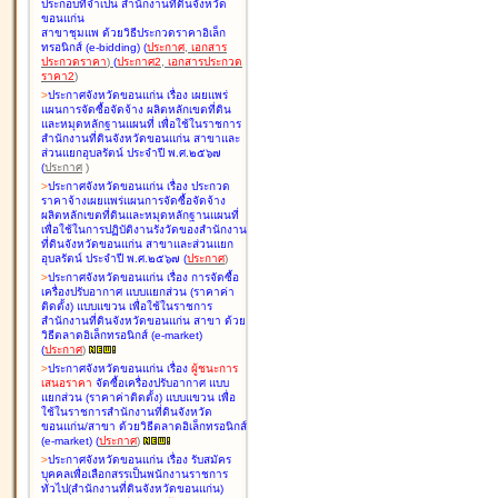
ประกอบที่จำเป็น สำนักงานที่ดินจังหวัด
ขอนแก่น
สาขาชุมแพ ด้วยวิธีประกวดราคาอิเล็ก
ทรอนิกส์ (e-bidding
)
(
ประกาศ
,
เอกสาร
ประกวดราคา
)
(
ประกาศ2
,
เอกสารประกวด
ราคา2
)
>
ประกาศจังหวัดขอนแก่น เรื่อง
เผยแพร่
แผนการจัดซื้อจัดจ้าง ผลิตหลักเขตที่ดิน
และหมุดหลักฐานแผนที่ เพื่อใช้ในราชการ
สำนักงานที่ดินจังหวัดขอนแก่น สาขาและ
ส่วนแยกอุบลรัตน์ ประจำปี พ.ศ.๒๕๖๗
(
ประกาศ
)
>
ประกาศจังหวัดขอนแก่น เรื่อง
ประกวด
ราคาจ้างเผยแพร่แผนการจัดซื้อจัดจ้าง
ผลิตหลักเขตที่ดินและหมุดหลักฐานแผนที่
เพื่อใช้ในการปฏิบัติงานรังวัดของสำนักงาน
ที่ดินจังหวัดขอนแก่น สาขาและส่วนแยก
อุบลรัตน์ ประจำปี พ.ศ.๒๕๖๗
(
ประกาศ
)
>
ประกาศจังหวัดขอนแก่น เรื่อง
การจัดซื้อ
เครื่องปรับอากาศ แบบแยกส่วน (ราคาค่า
ติดตั้ง) แบบแขวน เพื่อใช้ในราชการ
สำนักงานที่ดินจังหวัดขอนแก่น สาขา ด้วย
วิธีตลาดอิเล็กทรอนิกส์ (e-market)
(
ประกาศ
)
>
ประกาศจังหวัดขอนแก่น เรื่อง
ผู้ชนะการ
เสนอราคา
จัดซื้อเครื่องปรับอากาศ แบบ
แยกส่วน (ราคาค่าติดตั้ง) แบบแขวน เพื่อ
ใช้ในราชการสำนักงานที่ดินจังหวัด
ขอนแก่น/สาขา ด้วยวิธีตลาดอิเล็กทรอนิกส์
(e-market)
(
ประกาศ
)
>
ประกาศจังหวัดขอนแก่น เรื่อง
รับสมัคร
บุคคลเพื่อเลือกสรรเป็นพนักงานราชการ
ทั่วไป(สำนักงานที่ดินจังหวัดขอนแก่น)