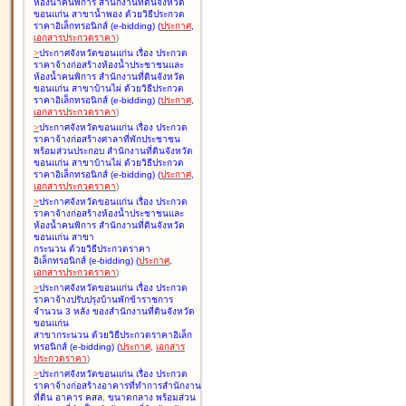
ห้องน้ำคนพิการ สำนักงานที่ดินจังหวัด
ขอนแก่น สาขาน้ำพอง ด้วยวิธีประกวด
ราคาอิเล็กทรอนิกส์ (e-bidding
)
(
ประกาศ
,
เอกสารประกวดราคา
)
>
ประกาศจังหวัดขอนแก่น เรื่อง
ประกวด
ราคาจ้างก่อสร้างห้องน้ำประชาชนและ
ห้องน้ำคนพิการ สำนักงานที่ดินจังหวัด
ขอนแก่น สาขาบ้านไผ่ ด้วยวิธีประกวด
ราคาอิเล็กทรอนิกส์ (e-bidding
)
(
ประกาศ
,
เอกสารประกวดราคา
)
>
ประกาศจังหวัดขอนแก่น เรื่อง
ประกวด
ราคาจ้างก่อสร้างศาลาที่พักประชาชน
พร้อมส่วนประกอบ สำนักงานที่ดินจังหวัด
ขอนแก่น สาขาบ้านไผ่ ด้วยวิธีประกวด
ราคาอิเล็กทรอนิกส์ (e-bidding
)
(
ประกาศ
,
เอกสารประกวดราคา
)
>
ประกาศจังหวัดขอนแก่น เรื่อง
ประกวด
ราคาจ้างก่อสร้างห้องน้ำประชาชนและ
ห้องน้ำคนพิการ สำนักงานที่ดินจังหวัด
ขอนแก่น สาขา
กระนวน ด้วยวิธีประกวดราคา
อิเล็กทรอนิกส์ (e-bidding
)
(
ประกาศ
,
เอกสารประกวดราคา
)
>
ประกาศจังหวัดขอนแก่น เรื่อง
ประกวด
ราคาจ้างปรับปรุงบ้านพักข้าราชการ
จำนวน 3 หลัง ของสำนักงานที่ดินจังหวัด
ขอนแก่น
สาขากระนวน ด้วยวิธีประกวดราคาอิเล็ก
ทรอนิกส์ (e-bidding
)
(
ประกาศ
,
เอกสาร
ประกวดราคา
)
>
ประกาศจังหวัดขอนแก่น เรื่อง
ประกวด
ราคาจ้างก่อสร้างอาคารที่ทำการสำนักงาน
ที่ดิน อาคาร คสล. ขนาดกลาง พร้อมส่วน