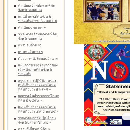
ทำเนียบเจ้าพนักงานที่ดิน
จังหวัดขอนแก่น
แผนที่ สนง.ที่ดินจังหวัด
ขอนแก่น/สาขา/ส่วนแยก
»
ทำเนียบบุคลากร
»
วาระงานเจ้าพนักงานที่ดิน
จังหวัดขอนแก่น
การมอบอำนาจ
แบบฟอร์มต่าง ๆ
ตัวอย่างหนังสือมอบอำนาจ
แผนการตรวจราชการของ
เจ้าพนักงานที่ดินจังหวัด
ขอนแก่น
สรุปผลการปฏิบัติงานของ
ศูนย์เดินสำรวจออกโฉนด
ที่ดินทั่วประประเทศ
»
ผลการเดินสำรวจออกโฉนด
ที่ดิน ปี ๒๕๕๕
»
แผนเดินสำรวจออกโฉนด
ที่ดินทั่วประเทศ ปี ๒๕๕๕
»
รายงานผลการปฏิบัติงาน
จังหวัด/สาขา/อำเภอ
»
ความรู้เกี่ยวกับที่ดิน
»