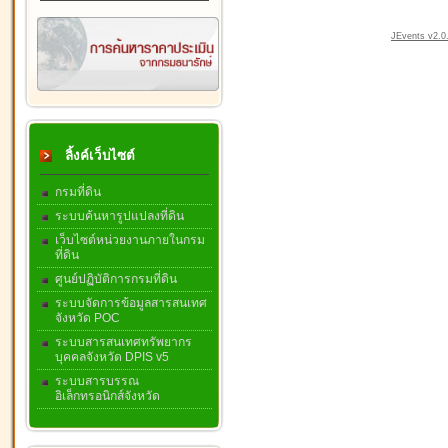
JEvents v2.0.
ลิ้งค์เว็บไซต์
กรมที่ดิน
ระบบค้นหารูปแปลงที่ดิน
เว็บไซต์หน่วยงานภายในกรม
ที่ดิน
ศูนย์ปฏิบัติการกรมที่ดิน
ระบบจัดการข้อมูลสารสนเทศ
จังหวัด POC
ระบบสารสนเทศทรัพยากร
บุคคลจังหวัด DPIS v5
ระบบสารบรรณ
อิเล็กทรอนิกส์จังหวัด