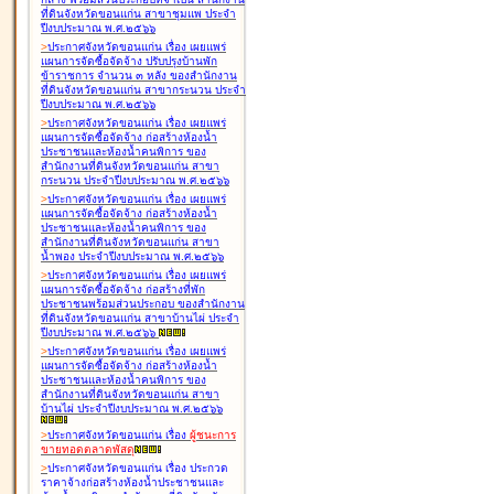
ที่ดินจังหวัดขอนแก่น สาขาชุมแพ ประจำ
ปีงบประมาณ พ.ศ.๒๕๖๖
>
ประกาศจังหวัดขอนแก่น เรื่อง
เผยแพร่
แผนการจัดซื้อจัดจ้าง ปรับปรุงบ้านพัก
ข้าราชการ จำนวน ๓ หลัง ของสำนักงาน
ที่ดินจังหวัดขอนแก่น สาขากระนวน ประจำ
ปีงบประมาณ พ.ศ.๒๕๖๖
>
ประกาศจังหวัดขอนแก่น เรื่อง
เผยแพร่
แผนการจัดซื้อจัดจ้าง ก่อสร้างห้องน้ำ
ประชาชนและห้องน้ำคนพิการ ของ
สำนักงานที่ดินจังหวัดขอนแก่น สาขา
กระนวน ประจำปีงบประมาณ พ.ศ.๒๕๖๖
>
ประกาศจังหวัดขอนแก่น เรื่อง
เผยแพร่
แผนการจัดซื้อจัดจ้าง ก่อสร้างห้องน้ำ
ประชาชนและห้องน้ำคนพิการ ของ
สำนักงานที่ดินจังหวัดขอนแก่น สาขา
น้ำพอง ประจำปีงบประมาณ พ.ศ.๒๕๖๖
>
ประกาศจังหวัดขอนแก่น เรื่อง
เผยแพร่
แผนการจัดซื้อจัดจ้าง ก่อสร้างที่พัก
ประชาชนพร้อมส่วนประกอบ ของสำนักงาน
ที่ดินจังหวัดขอนแก่น สาขาบ้านไผ่ ประจำ
ปีงบประมาณ พ.ศ.๒๕๖๖
>
ประกาศจังหวัดขอนแก่น เรื่อง
เผยแพร่
แผนการจัดซื้อจัดจ้าง ก่อสร้างห้องน้ำ
ประชาชนและห้องน้ำคนพิการ ของ
สำนักงานที่ดินจังหวัดขอนแก่น สาขา
บ้านไผ่ ประจำปีงบประมาณ พ.ศ.๒๕๖๖
>
ประกาศจังหวัดขอนแก่น เรื่อง
ผู้ชนะการ
ขายทอดตลาด
พัสดุ
>
ประกาศจังหวัดขอนแก่น เรื่อง
ประกวด
ราคาจ้างก่อสร้างห้องน้ำประชาชนและ