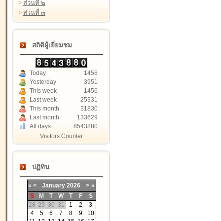
>
ส่วนที่ ๒
>
ส่วนที่ ๓
สถิติผู้เยี่ยมชม
Today
1456
Yesterday
3951
This week
1456
Last week
25331
This month
31830
Last month
133629
All days
8543880
Visitors Counter
ปฏิทิน
«
<
January
2026
>
»
S
M
T
W
T
F
S
28
29
30
31
1
2
3
4
5
6
7
8
9
10