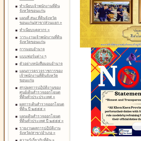
ทำเนียบเจ้าพนักงานที่ดิน
จังหวัดขอนแก่น
แผนที่ สนง.ที่ดินจังหวัด
ขอนแก่น/สาขา/ส่วนแยก
»
ทำเนียบบุคลากร
»
วาระงานเจ้าพนักงานที่ดิน
จังหวัดขอนแก่น
การมอบอำนาจ
แบบฟอร์มต่าง ๆ
ตัวอย่างหนังสือมอบอำนาจ
แผนการตรวจราชการของ
เจ้าพนักงานที่ดินจังหวัด
ขอนแก่น
สรุปผลการปฏิบัติงานของ
ศูนย์เดินสำรวจออกโฉนด
ที่ดินทั่วประประเทศ
»
ผลการเดินสำรวจออกโฉนด
ที่ดิน ปี ๒๕๕๕
»
แผนเดินสำรวจออกโฉนด
ที่ดินทั่วประเทศ ปี ๒๕๕๕
»
รายงานผลการปฏิบัติงาน
จังหวัด/สาขา/อำเภอ
»
ความรู้เกี่ยวกับที่ดิน
»