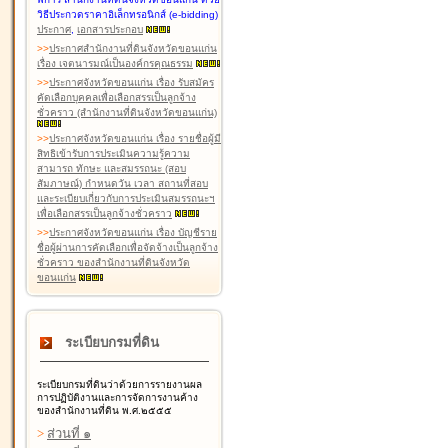
วิธีประกวดราคาอิเล็กทรอนิกส์ (e-bidding)
ประกาศ
,
เอกสารประกอบ
>
>
ประกาศสำนักงานที่ดินจังหวัดขอนแก่น
เรื่อง เจตนารมณ์เป็นองค์กรคุณธรรม
>
>
ประกาศจังหวัดขอนแก่น เรื่อง รับสมัคร
คัดเลือกบุคคลเพื่อเลือกสรรเป็นลูกจ้าง
ชั่วคราว (สำนักงานที่ดินจังหวัดขอนแก่น)
>
>
ประกาศจังหวัดขอนแก่น เรื่อง รายชื่อผู้มี
สิทธิเข้ารับการประเมินความรู้ความ
สามารถ ทักษะ และสมรรถนะ (สอบ
สัมภาษณ์) กำหนดวัน เวลา สถานที่สอบ
และระเบียบเกี่ยวกับการประเมินสมรรถนะฯ
เพื่อเลือกสรรเป็นลูกจ้างชั่วคราว
>
>
ประกาศจังหวัดขอนแก่น เรื่อง บัญชีราย
ชื่อผู้ผ่านการคัดเลือกเพื่อจัดจ้างเป็นลูกจ้าง
ชั่วคราว ของสำนักงานที่ดินจังหวัด
ขอนแก่น
ระเบียบกรมที่ดิน
ระเบียบกรมที่ดินว่าด้วยการรายงานผล
การปฏิบัติงานและการจัดการงานค้าง
ของสำนักงานที่ดิน พ.ศ.๒๕๕๕
>
ส่วนที่ ๑