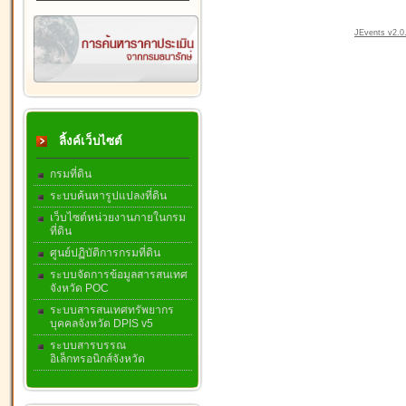
JEvents v2.0.
ลิ้งค์เว็บไซต์
กรมที่ดิน
ระบบค้นหารูปแปลงที่ดิน
เว็บไซต์หน่วยงานภายในกรม
ที่ดิน
ศูนย์ปฏิบัติการกรมที่ดิน
ระบบจัดการข้อมูลสารสนเทศ
จังหวัด POC
ระบบสารสนเทศทรัพยากร
บุคคลจังหวัด DPIS v5
ระบบสารบรรณ
อิเล็กทรอนิกส์จังหวัด