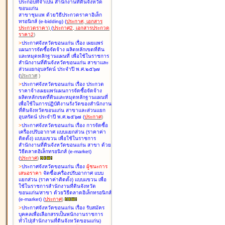
ประกอบที่จำเป็น สำนักงานที่ดินจังหวัด
ขอนแก่น
สาขาชุมแพ ด้วยวิธีประกวดราคาอิเล็ก
ทรอนิกส์ (e-bidding
)
(
ประกาศ
,
เอกสาร
ประกวดราคา
)
(
ประกาศ2
,
เอกสารประกวด
ราคา2
)
>
ประกาศจังหวัดขอนแก่น เรื่อง
เผยแพร่
แผนการจัดซื้อจัดจ้าง ผลิตหลักเขตที่ดิน
และหมุดหลักฐานแผนที่ เพื่อใช้ในราชการ
สำนักงานที่ดินจังหวัดขอนแก่น สาขาและ
ส่วนแยกอุบลรัตน์ ประจำปี พ.ศ.๒๕๖๗
(
ประกาศ
)
>
ประกาศจังหวัดขอนแก่น เรื่อง
ประกวด
ราคาจ้างเผยแพร่แผนการจัดซื้อจัดจ้าง
ผลิตหลักเขตที่ดินและหมุดหลักฐานแผนที่
เพื่อใช้ในการปฏิบัติงานรังวัดของสำนักงาน
ที่ดินจังหวัดขอนแก่น สาขาและส่วนแยก
อุบลรัตน์ ประจำปี พ.ศ.๒๕๖๗
(
ประกาศ
)
>
ประกาศจังหวัดขอนแก่น เรื่อง
การจัดซื้อ
เครื่องปรับอากาศ แบบแยกส่วน (ราคาค่า
ติดตั้ง) แบบแขวน เพื่อใช้ในราชการ
สำนักงานที่ดินจังหวัดขอนแก่น สาขา ด้วย
วิธีตลาดอิเล็กทรอนิกส์ (e-market)
(
ประกาศ
)
>
ประกาศจังหวัดขอนแก่น เรื่อง
ผู้ชนะการ
เสนอราคา
จัดซื้อเครื่องปรับอากาศ แบบ
แยกส่วน (ราคาค่าติดตั้ง) แบบแขวน เพื่อ
ใช้ในราชการสำนักงานที่ดินจังหวัด
ขอนแก่น/สาขา ด้วยวิธีตลาดอิเล็กทรอนิกส์
(e-market)
(
ประกาศ
)
>
ประกาศจังหวัดขอนแก่น เรื่อง
รับสมัคร
บุคคลเพื่อเลือกสรรเป็นพนักงานราชการ
ทั่วไป(สำนักงานที่ดินจังหวัดขอนแก่น)