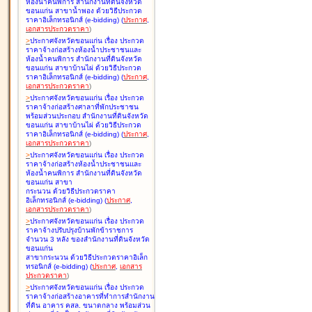
ห้องน้ำคนพิการ สำนักงานที่ดินจังหวัด
ขอนแก่น สาขาน้ำพอง ด้วยวิธีประกวด
ราคาอิเล็กทรอนิกส์ (e-bidding
)
(
ประกาศ
,
เอกสารประกวดราคา
)
>
ประกาศจังหวัดขอนแก่น เรื่อง
ประกวด
ราคาจ้างก่อสร้างห้องน้ำประชาชนและ
ห้องน้ำคนพิการ สำนักงานที่ดินจังหวัด
ขอนแก่น สาขาบ้านไผ่ ด้วยวิธีประกวด
ราคาอิเล็กทรอนิกส์ (e-bidding
)
(
ประกาศ
,
เอกสารประกวดราคา
)
>
ประกาศจังหวัดขอนแก่น เรื่อง
ประกวด
ราคาจ้างก่อสร้างศาลาที่พักประชาชน
พร้อมส่วนประกอบ สำนักงานที่ดินจังหวัด
ขอนแก่น สาขาบ้านไผ่ ด้วยวิธีประกวด
ราคาอิเล็กทรอนิกส์ (e-bidding
)
(
ประกาศ
,
เอกสารประกวดราคา
)
>
ประกาศจังหวัดขอนแก่น เรื่อง
ประกวด
ราคาจ้างก่อสร้างห้องน้ำประชาชนและ
ห้องน้ำคนพิการ สำนักงานที่ดินจังหวัด
ขอนแก่น สาขา
กระนวน ด้วยวิธีประกวดราคา
อิเล็กทรอนิกส์ (e-bidding
)
(
ประกาศ
,
เอกสารประกวดราคา
)
>
ประกาศจังหวัดขอนแก่น เรื่อง
ประกวด
ราคาจ้างปรับปรุงบ้านพักข้าราชการ
จำนวน 3 หลัง ของสำนักงานที่ดินจังหวัด
ขอนแก่น
สาขากระนวน ด้วยวิธีประกวดราคาอิเล็ก
ทรอนิกส์ (e-bidding
)
(
ประกาศ
,
เอกสาร
ประกวดราคา
)
>
ประกาศจังหวัดขอนแก่น เรื่อง
ประกวด
ราคาจ้างก่อสร้างอาคารที่ทำการสำนักงาน
ที่ดิน อาคาร คสล. ขนาดกลาง พร้อมส่วน