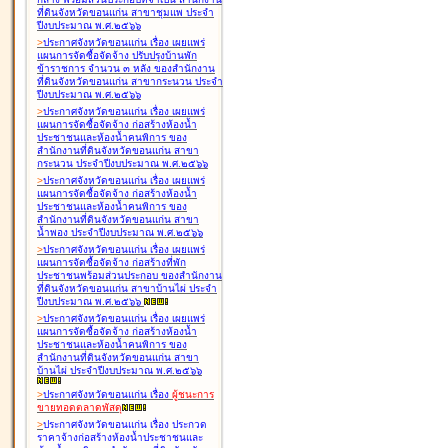
ที่ดินจังหวัดขอนแก่น สาขาชุมแพ ประจำ
ปีงบประมาณ พ.ศ.๒๕๖๖
>
ประกาศจังหวัดขอนแก่น เรื่อง
เผยแพร่
แผนการจัดซื้อจัดจ้าง ปรับปรุงบ้านพัก
ข้าราชการ จำนวน ๓ หลัง ของสำนักงาน
ที่ดินจังหวัดขอนแก่น สาขากระนวน ประจำ
ปีงบประมาณ พ.ศ.๒๕๖๖
>
ประกาศจังหวัดขอนแก่น เรื่อง
เผยแพร่
แผนการจัดซื้อจัดจ้าง ก่อสร้างห้องน้ำ
ประชาชนและห้องน้ำคนพิการ ของ
สำนักงานที่ดินจังหวัดขอนแก่น สาขา
กระนวน ประจำปีงบประมาณ พ.ศ.๒๕๖๖
>
ประกาศจังหวัดขอนแก่น เรื่อง
เผยแพร่
แผนการจัดซื้อจัดจ้าง ก่อสร้างห้องน้ำ
ประชาชนและห้องน้ำคนพิการ ของ
สำนักงานที่ดินจังหวัดขอนแก่น สาขา
น้ำพอง ประจำปีงบประมาณ พ.ศ.๒๕๖๖
>
ประกาศจังหวัดขอนแก่น เรื่อง
เผยแพร่
แผนการจัดซื้อจัดจ้าง ก่อสร้างที่พัก
ประชาชนพร้อมส่วนประกอบ ของสำนักงาน
ที่ดินจังหวัดขอนแก่น สาขาบ้านไผ่ ประจำ
ปีงบประมาณ พ.ศ.๒๕๖๖
>
ประกาศจังหวัดขอนแก่น เรื่อง
เผยแพร่
แผนการจัดซื้อจัดจ้าง ก่อสร้างห้องน้ำ
ประชาชนและห้องน้ำคนพิการ ของ
สำนักงานที่ดินจังหวัดขอนแก่น สาขา
บ้านไผ่ ประจำปีงบประมาณ พ.ศ.๒๕๖๖
>
ประกาศจังหวัดขอนแก่น เรื่อง
ผู้ชนะการ
ขายทอดตลาด
พัสดุ
>
ประกาศจังหวัดขอนแก่น เรื่อง
ประกวด
ราคาจ้างก่อสร้างห้องน้ำประชาชนและ